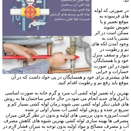
آید.
در صورتی که لوله
های فرسوده به
موقع تعمیر و یا
تعویض نشوند
ممکن است در اثر
نشتی باعث به
وجود آمدن لکه های
نم و رطوبت در
دیوار و سقف منزل
خود و یا همسایگان
شود.در این صورت
خسارات و خرابی
های بیشتری برای خود و همسایگان در پی خواد داشت که در آن
موقع باید رفع نم و رطوبت اقدام کنید.
بهترین راه تعمیر لوله کشی آب سرد و گرم خانه به صورت اساسی
با ابزارهای جدید انجام می شود.در حال حاضر ساختمان ها به روش
های قبلی دیگر لوله کشی نمی شوند.زمان لوله کشی بسیار کم و
سریع تر شده و روش لوله کشی آب بسیار اولی تر شده
است.امروزه بدون بررسی های اولیه و بدون در نظر گرفتن میزان
مصرفی ها بهینه سازی لوله کشی بهترین شیوه های کاهش مصرف
آب و مصرف مصالح و مواد اولیه بدون توجه به میزان فشار لازم در