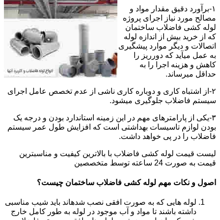
۱-برآورد دقیق مقدار مواد و
مصالح مورد نیاز اجرای پروژه
لوله کشی فاضلاب ساختمان
که از خرید بیش از اندازه لوله
اتصالات و دیگر موارد پیشگیری
به عمل میآید که دورریز را
کاهش و هزینه اجرا را به
حداقل میرساند.
۲-از اشتباه کاری و دوباره کاری ناشی از عدم تخصص عامل اجرای
سیستم فاضلاب جلوگیری میشود.
۳-یکی از پارامترهای مهم در این زمینه استاندارد بودن و درجه یک
بودن لوازم تاسیسات بهداشتی است که افزایش طول عمر سیستم
فاضلاب را در پی خواهد داشت.
لیست قیمت لوله کشی فاضلاب با بالاترین کیفیت و مناسبترین
قیمت به صورت 24 ساعته توسط متخصصین
اصول و نکات مهم لوله کشی فاضلاب ساختمان چیست؟
لوله هایی که به صورت افقی نصب شدهاند باید شیب مناسبی
داشته باشند تا مواد و آب موجود در لوله به طور کامل خارج