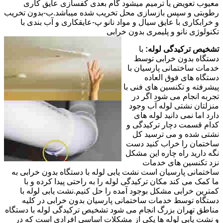
معیوب تعویض یا ترمیم میشود گام بعدی کفسازی عایق کاری
رطوبتی و سپس بازسازی محل تخریب شده میباشد.ب-بدون تخریب
و خرابکاری با عایق سیال و مواد نانو پ-عایقکاری و آب بندی با
تکنولوژی نانو و پلیمری بدون خرابی
تشخیص ترکیدگی لوله:
با
دستگاه بدون خرابی توسط
خدمات ساختمانی پارسیان با
دستگاه های فوق العاده
پیشرفته و تکنسین های فنی با
تجربه انجام می شود اگر در
منزلتان نشتی لوله آب وجود
دارد اما نمی دانید لوله های
کدام قسمت دچار ترکیدگی و
نشتی شده و می ترسید کل
ساختمان را خراب کنید دست
نگه دارید راه چاره این مشکل
نزد تکنسین های خدمات
ساختمانی پارسیان است نشت یابی لوله با دستگاه بدون خرابی به
ما کمک می کند مکان ترکیدگی لوله را به راحتی پیدا کرده و با
کمترین خرابی مشکل بوجود آمده را حل کنیم.نشت یابی لوله با
دستگاه توسط خدمات ساختمانی پارسیان بدون خرابی در کلیه
مناطق تهران بزرگ انجام می شود تشخیص ترکیدگی لوله با دستگاه
و نشت یابی لوله ها یکی از مشکلات اساسی افرادی است که در