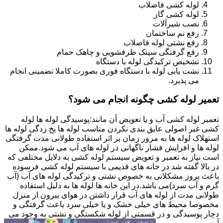
لوله کشی فاضلاب
لوله کشی گاز
نصب شیرآلات
رفع نم ساختمان
رفع نشتی لوله فاضلاب
رفع گرفتگی سینک ظرفشویی و چاهک حمام
تشخیص ترکیدگی لوله با دستگاه
نشت یابی لوله با دستگاه فوری بصورت کاملا تضمینی انجام
می پذیرد.
تعمیر لوله کشی چگونه انجام می شود؟
تعمیر لوله کشی آب و یا تعویض آن مانند:پوسیدگی لوله ها لوله
کشی غیر اصولی عایق بندی نکردن مناسب لوله ها یخ زدگی لوله ها
استهلاک لوله ها به مرور زمان بر اثر استفاده طولانی مدت گرفتگی
لوله ها و افزایش فشار ناگهانی در لوله های آب می شود.ممکن
است نیاز به تعمیر و تعویض سیستم لوله کشی به دلایل مختلفی که
در بالا گفته شد در خانه های قدیمی با سیستم لوله کشی فرسوده
باعث بروز مشکلاتی به خصوص نشتی و ترکیدگی لوله های آب (آب
گرم و آب سرد)می باشد.در این خانه ها لوله ها به دلیل استفاده
طولانی مدت از لوله های آب قرار داشتن در هوای بیرون از منزل
مخصوصا محیط های خیلی خشک و یا خیلی سرد باعث گرفتگی و
دچار پوسیدگی و در قسمتی از لوله شکستگی و نشتی به وجود می