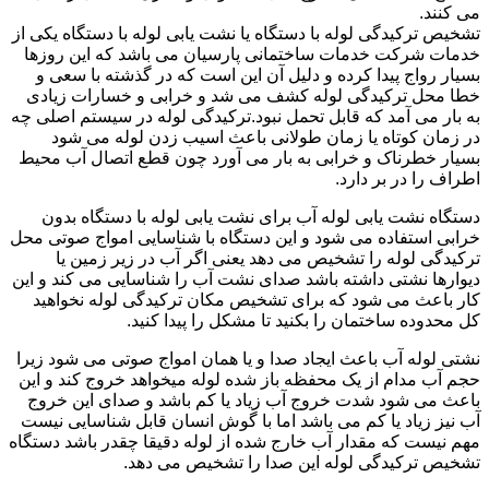
می کنند.
تشخیص ترکیدگی لوله با دستگاه یا نشت یابی لوله با دستگاه یکی از
خدمات شرکت خدمات ساختمانی پارسیان می باشد که این روزها
بسیار رواج پیدا کرده و دلیل آن این است که در گذشته با سعی و
خطا محل ترکیدگی لوله کشف می شد و خرابی و خسارات زیادی
به بار می آمد که قابل تحمل نبود.ترکیدگی لوله در سیستم اصلی چه
در زمان کوتاه یا زمان طولانی باعث اسیب زدن لوله می شود
بسیار خطرناک و خرابی به بار می آورد چون قطع اتصال آب محیط
اطراف را در بر دارد.
دستگاه نشت یابی لوله آب برای نشت یابی لوله با دستگاه بدون
خرابی استفاده می شود و این دستگاه با شناسایی امواج صوتی محل
ترکیدگی لوله را تشخیص می دهد یعنی اگر آب در زیر زمین یا
دیوارها نشتی داشته باشد صدای نشت آب را شناسایی می کند و این
کار باعث می شود که برای تشخیص مکان ترکیدگی لوله نخواهید
کل محدوده ساختمان را بکنید تا مشکل را پیدا کنید.
نشتی لوله آب باعث ایجاد صدا و یا همان امواج صوتی می شود زیرا
حجم آب مدام از یک محفظه باز شده لوله میخواهد خروج کند و این
باعث می شود شدت خروج آب زیاد یا کم باشد و صدای این خروج
آب نیز زیاد یا کم می باشد اما با گوش انسان قابل شناسایی نیست
مهم نیست که مقدار آب خارج شده از لوله دقیقا چقدر باشد دستگاه
تشخیص ترکیدگی لوله این صدا را تشخیص می دهد.