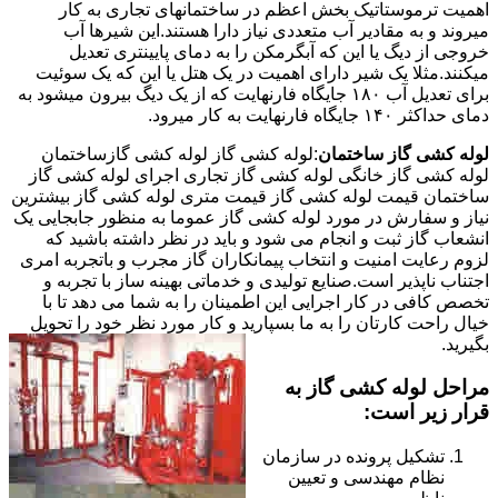
اهمیت ترموستاتیک بخش اعظم در ساختمانهای تجاری به کار
میروند و به مقادیر آب متعددی نیاز دارا هستند.این شیرها آب
خروجی از دیگ یا این که آبگرمکن را به دمای پایینتری تعدیل
میکنند.مثلا یک شیر دارای اهمیت در یک هتل یا این که یک سوئیت
برای تعدیل آب ۱۸۰ جایگاه فارنهایت که از یک دیگ بیرون میشود به
دمای حداکثر ۱۴۰ جایگاه فارنهایت به کار میرود.
لوله کشی گاز ساختمان
:لوله کشی گاز لوله کشی گازساختمان
لوله کشی گاز خانگی لوله کشی گاز تجاری اجرای لوله کشی گاز
ساختمان قیمت لوله کشی گاز قیمت متری لوله کشی گاز بیشترین
نیاز و سفارش در مورد لوله کشی گاز عموما به منظور جابجایی یک
انشعاب گاز ثبت و انجام می شود و باید در نظر داشته باشید که
لزوم رعایت امنیت و انتخاب پیمانکاران گاز مجرب و باتجربه امری
اجتناب ناپذیر است.صنایع تولیدی و خدماتی بهینه ساز با تجربه و
تخصص کافی در کار اجرایی این اطمینان را به شما می دهد تا با
خیال راحت کارتان را به ما بسپارید و کار مورد نظر خود را تحویل
بگیرید.
مراحل لوله کشی گاز به
قرار زیر است:
تشکیل پرونده در سازمان
نظام مهندسی و تعیین