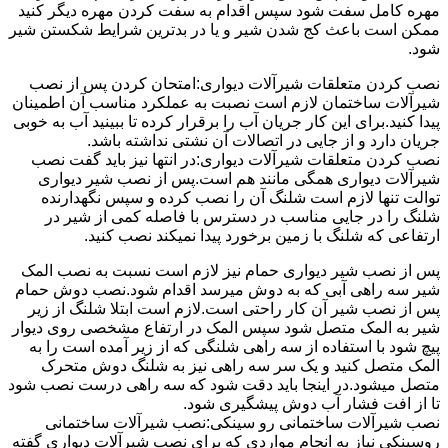
مهره کامل سفت شود سپس اقدام به سفت کردن مهره دیگر کنید
ممکن است باعث کج شدن شیر و یا در بدترین شرایط شکستن شیر
شود.
نصب کردن متعلقات شیرآلات دیواری:امتحان کردن پس از نصب
شیرآلات ساختمان لازم است نصبت به عملکرد مناسب آن اطمینان
پیدا کنید.برای این کار جریان آب را برقرار کرده تا ببینید آب به خوبی
جریان دارد و از جایی در اتصالات آن نشتی نداشته باشد.
نصب کردن متعلقات شیرآلات دیواری:در انتها نیز باید گفت نصب
شیرآلات دیواری همگی مانند هم است.پس از نصب شیر دیواری
توالت تنها لازم است شلنگ آن را نصب کرده و سپس نگهدارنده
شلنگ را در جایی مناسب در دسترس با فاصله کمی از شیر در
ارتفاعی که شلنگ با زمین برخورد پیدا نمیکند نصب کنید.
پس از نصب شیر دیواری حمام نیز لازم است نسبت به نصب المک
شیر سه راهی آبی که به دوش میرسد اقدام شود.نصب دوش حمام
پس از نصب شیر آن کار راحتی است.لازم است ابتلا شلنگ از زیر
شیر به المک متصل شود سپس المک در ارتفاع مشخصی روی دیوار
پیچ شود با استفاده از سه راهی شلنگی که از زیر آمده است را به
المک متصل کنید و یک سر سه راهی نیز به شلنگ دوش متحرک
متصل میشود.در اینجا باید دقت شود که سه راهی درست نصب شود
تا از افت فشار آب دوش پیشگیری شود.
نصب شیرآلات ساختمانی رو سینکی:نصب شیرآلات ساختمانی
روسینکی نیاز به انجام مواردی که برای نصب شیرآلات دیواری گفته