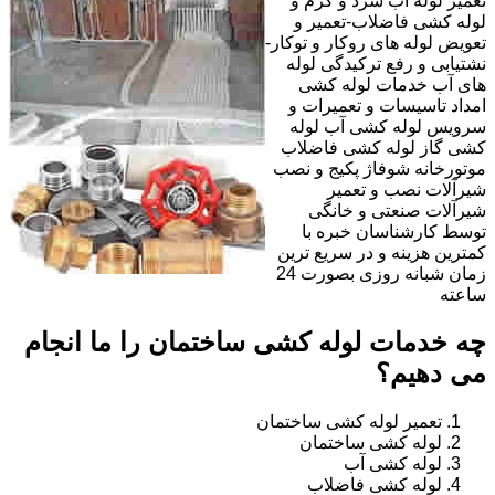
تعمیر لوله آب سرد و گرم و
لوله کشی فاضلاب-تعمیر و
تعویض لوله های روکار و توکار-
نشتیابی و رفع ترکیدگی لوله
های آب خدمات لوله کشی
امداد تاسیسات و تعمیرات و
سرویس لوله کشی آب لوله
کشی گاز لوله کشی فاضلاب
موتورخانه شوفاژ پکیج و نصب
شیرآلات نصب و تعمیر
شیرآلات صنعتی و خانگی
توسط کارشناسان خبره با
کمترین هزینه و در سریع ترین
زمان شبانه روزی بصورت 24
ساعته
چه خدمات لوله کشی ساختمان را ما انجام
می دهیم؟
تعمیر لوله کشی ساختمان
لوله کشی ساختمان
لوله کشی آب
لوله کشی فاضلاب