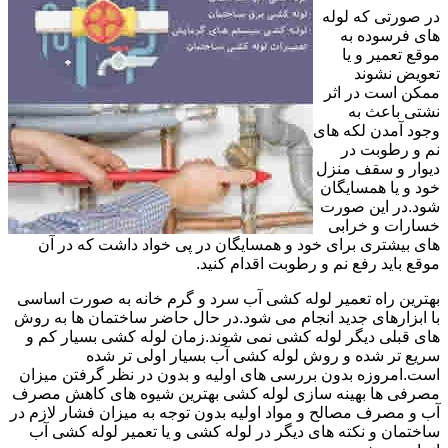
در صورتی که لوله
های فرسوده به
موقع تعمیر و یا
تعویض نشوند
ممکن است در اثر
نشتی باعث به
وجود آمدن لکه های
نم و رطوبت در
دیوار و سقف منزل
خود و یا همسایگان
شود.در این صورت
خسارات و خرابی
های بیشتری برای خود و همسایگان در پی خواد داشت که در آن
موقع باید رفع نم و رطوبت اقدام کنید.
بهترین راه تعمیر لوله کشی آب سرد و گرم خانه به صورت اساسی
با ابزارهای جدید انجام می شود.در حال حاضر ساختمان ها به روش
های قبلی دیگر لوله کشی نمی شوند.زمان لوله کشی بسیار کم و
سریع تر شده و روش لوله کشی آب بسیار اولی تر شده
است.امروزه بدون بررسی های اولیه و بدون در نظر گرفتن میزان
مصرفی ها بهینه سازی لوله کشی بهترین شیوه های کاهش مصرف
آب و مصرف مصالح و مواد اولیه بدون توجه به میزان فشار لازم در
ساختمان و نکته های دیگر در لوله کشی و یا تعمیر لوله کشی آب