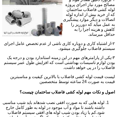
مصالح مورد نیاز اجرای پروژه
لوله کشی فاضلاب ساختمان
که از خرید بیش از اندازه لوله
اتصالات و دیگر موارد پیشگیری
به عمل میآید که دورریز را
کاهش و هزینه اجرا را به
حداقل میرساند.
۲-از اشتباه کاری و دوباره کاری ناشی از عدم تخصص عامل اجرای
سیستم فاضلاب جلوگیری میشود.
۳-یکی از پارامترهای مهم در این زمینه استاندارد بودن و درجه یک
بودن لوازم تاسیسات بهداشتی است که افزایش طول عمر سیستم
فاضلاب را در پی خواهد داشت.
لیست قیمت لوله کشی فاضلاب با بالاترین کیفیت و مناسبترین
قیمت به صورت 24 ساعته توسط متخصصین
اصول و نکات مهم لوله کشی فاضلاب ساختمان چیست؟
لوله هایی که به صورت افقی نصب شدهاند باید شیب مناسبی
داشته باشند تا مواد و آب موجود در لوله به طور کامل خارج
شود.کم یا زیاد بودن شیب لوله های افقی سیستم فاضلاب