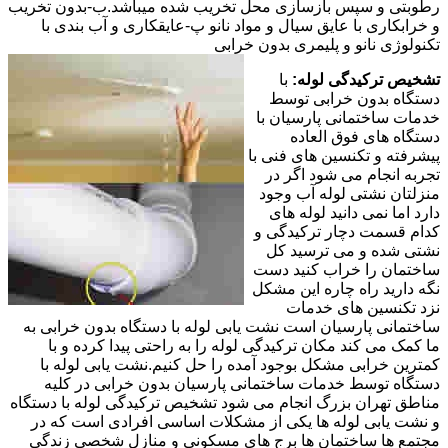
رطوبتی و سپس بازسازی محل تخریب شده میباشد.ب-بدون تخریب
و خرابکاری با عایق سیال و مواد نانو پ-عایقکاری و آب بندی با
تکنولوژی نانو و پلیمری بدون خرابی
تشخیص ترکیدگی لوله:
با
دستگاه بدون خرابی توسط
خدمات ساختمانی پارسیان با
دستگاه های فوق العاده
پیشرفته و تکنسین های فنی با
تجربه انجام می شود اگر در
منزلتان نشتی لوله آب وجود
دارد اما نمی دانید لوله های
کدام قسمت دچار ترکیدگی و
نشتی شده و می ترسید کل
ساختمان را خراب کنید دست
نگه دارید راه چاره این مشکل
نزد تکنسین های خدمات
ساختمانی پارسیان است نشت یابی لوله با دستگاه بدون خرابی به
ما کمک می کند مکان ترکیدگی لوله را به راحتی پیدا کرده و با
کمترین خرابی مشکل بوجود آمده را حل کنیم.نشت یابی لوله با
دستگاه توسط خدمات ساختمانی پارسیان بدون خرابی در کلیه
مناطق تهران بزرگ انجام می شود تشخیص ترکیدگی لوله با دستگاه
و نشت یابی لوله ها یکی از مشکلات اساسی افرادی است که در
مجتمع ها ساختمان ها برج های مسکونی و منازل شخصی زندگی