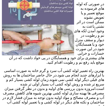
در صورتی که لوله
های فرسوده به
موقع تعمیر و یا
تعویض نشوند
ممکن است در اثر
نشتی باعث به
وجود آمدن لکه های
نم و رطوبت در
دیوار و سقف منزل
خود و یا همسایگان
شود.در این صورت
خسارات و خرابی
های بیشتری برای خود و همسایگان در پی خواد داشت که در آن
موقع باید رفع نم و رطوبت اقدام کنید.
بهترین راه تعمیر لوله کشی آب سرد و گرم خانه به صورت اساسی
با ابزارهای جدید انجام می شود.در حال حاضر ساختمان ها به روش
های قبلی دیگر لوله کشی نمی شوند.زمان لوله کشی بسیار کم و
سریع تر شده و روش لوله کشی آب بسیار اولی تر شده
است.امروزه بدون بررسی های اولیه و بدون در نظر گرفتن میزان
مصرفی ها بهینه سازی لوله کشی بهترین شیوه های کاهش مصرف
آب و مصرف مصالح و مواد اولیه بدون توجه به میزان فشار لازم در
ساختمان و نکته های دیگر در لوله کشی و یا تعمیر لوله کشی آب