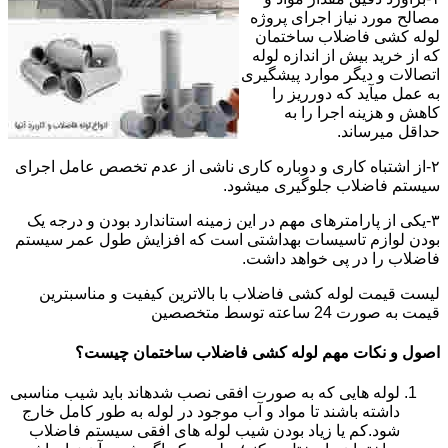
مصالح مورد نیاز اجرای پروژه
لوله کشی فاضلاب ساختمان
که از خرید بیش از اندازه لوله
اتصالات و دیگر موارد پیشگیری
به عمل میآید که دورریز را
کاهش و هزینه اجرا را به
حداقل میرساند.
۲-از اشتباه کاری و دوباره کاری ناشی از عدم تخصص عامل اجرای
سیستم فاضلاب جلوگیری میشود.
۳-یکی از پارامترهای مهم در این زمینه استاندارد بودن و درجه یک
بودن لوازم تاسیسات بهداشتی است که افزایش طول عمر سیستم
فاضلاب را در پی خواهد داشت.
لیست قیمت لوله کشی فاضلاب با بالاترین کیفیت و مناسبترین
قیمت به صورت 24 ساعته توسط متخصصین
اصول و نکات مهم لوله کشی فاضلاب ساختمان چیست؟
لوله هایی که به صورت افقی نصب شدهاند باید شیب مناسبی
داشته باشند تا مواد و آب موجود در لوله به طور کامل خارج
شود.کم یا زیاد بودن شیب لوله های افقی سیستم فاضلاب