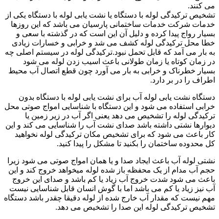
می کنند.
تشخیص ترکیدگی لوله با دستگاه یا نشت یابی لوله با دستگاه یکی از
خدمات شرکت خدمات ساختمانی پارسیان می باشد که این روزها
بسیار رواج پیدا کرده و دلیل آن این است که در گذشته با سعی و
خطا محل ترکیدگی لوله کشف می شد و خرابی و خسارات زیادی
به بار می آمد که قابل تحمل نبود.ترکیدگی لوله در سیستم اصلی چه
در زمان کوتاه یا زمان طولانی باعث اسیب زدن لوله می شود
بسیار خطرناک و خرابی به بار می آورد چون قطع اتصال آب محیط
اطراف را در بر دارد.
دستگاه نشت یابی لوله آب برای نشت یابی لوله با دستگاه بدون
خرابی استفاده می شود و این دستگاه با شناسایی امواج صوتی محل
ترکیدگی لوله را تشخیص می دهد یعنی اگر آب در زیر زمین یا
دیوارها نشتی داشته باشد صدای نشت آب را شناسایی می کند و این
کار باعث می شود که برای تشخیص مکان ترکیدگی لوله نخواهید
کل محدوده ساختمان را بکنید تا مشکل را پیدا کنید.
نشتی لوله آب باعث ایجاد صدا و یا همان امواج صوتی می شود زیرا
حجم آب مدام از یک محفظه باز شده لوله میخواهد خروج کند و این
باعث می شود شدت خروج آب زیاد یا کم باشد و صدای این خروج
آب نیز زیاد یا کم می باشد اما با گوش انسان قابل شناسایی نیست
مهم نیست که مقدار آب خارج شده از لوله دقیقا چقدر باشد دستگاه
تشخیص ترکیدگی لوله این صدا را تشخیص می دهد.