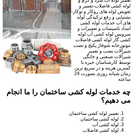
تعمیر لوله آب سرد و گرم و
لوله کشی فاضلاب-تعمیر و
تعویض لوله های روکار و توکار-
نشتیابی و رفع ترکیدگی لوله
های آب خدمات لوله کشی
امداد تاسیسات و تعمیرات و
سرویس لوله کشی آب لوله
کشی گاز لوله کشی فاضلاب
موتورخانه شوفاژ پکیج و نصب
شیرآلات نصب و تعمیر
شیرآلات صنعتی و خانگی
توسط کارشناسان خبره با
کمترین هزینه و در سریع ترین
زمان شبانه روزی بصورت 24
ساعته
چه خدمات لوله کشی ساختمان را ما انجام
می دهیم؟
تعمیر لوله کشی ساختمان
لوله کشی ساختمان
لوله کشی آب
لوله کشی فاضلاب