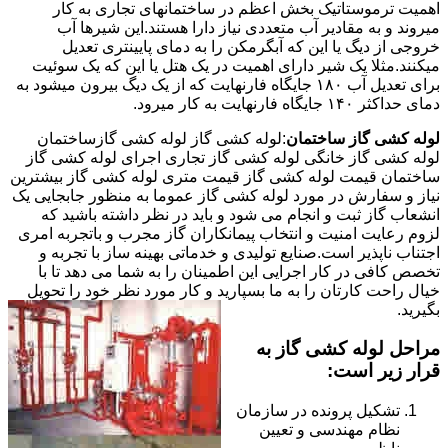
اهمیت ترموستاتیک بخش اعظم در ساختمانهای تجاری به کار
میروند و به مقادیر آب متعددی نیاز دارا هستند.این شیرها آب
خروجی از دیگ یا این که آبگرمکن را به دمای پایینتری تعدیل
میکنند.مثلا یک شیر دارای اهمیت در یک هتل یا این که یک سوئیت
برای تعدیل آب ۱۸۰ جایگاه فارنهایت که از یک دیگ بیرون میشود به
دمای حداکثر ۱۴۰ جایگاه فارنهایت به کار میرود.
لوله کشی گاز ساختمان
:لوله کشی گاز لوله کشی گازساختمان
لوله کشی گاز خانگی لوله کشی گاز تجاری اجرای لوله کشی گاز
ساختمان قیمت لوله کشی گاز قیمت متری لوله کشی گاز بیشترین
نیاز و سفارش در مورد لوله کشی گاز عموما به منظور جابجایی یک
انشعاب گاز ثبت و انجام می شود و باید در نظر داشته باشید که
لزوم رعایت امنیت و انتخاب پیمانکاران گاز مجرب و باتجربه امری
اجتناب ناپذیر است.صنایع تولیدی و خدماتی بهینه ساز با تجربه و
تخصص کافی در کار اجرایی این اطمینان را به شما می دهد تا با
خیال راحت کارتان را به ما بسپارید و کار مورد نظر خود را تحویل
بگیرید.
مراحل لوله کشی گاز به
قرار زیر است:
تشکیل پرونده در سازمان
نظام مهندسی و تعیین