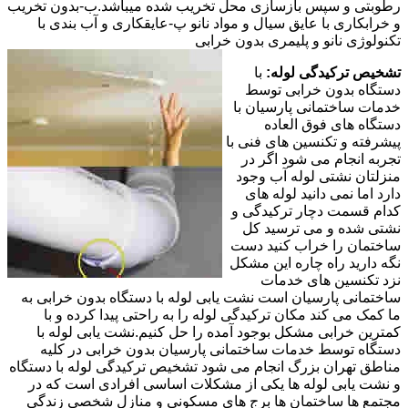
رطوبتی و سپس بازسازی محل تخریب شده میباشد.ب-بدون تخریب
و خرابکاری با عایق سیال و مواد نانو پ-عایقکاری و آب بندی با
تکنولوژی نانو و پلیمری بدون خرابی
تشخیص ترکیدگی لوله:
با
دستگاه بدون خرابی توسط
خدمات ساختمانی پارسیان با
دستگاه های فوق العاده
پیشرفته و تکنسین های فنی با
تجربه انجام می شود اگر در
منزلتان نشتی لوله آب وجود
دارد اما نمی دانید لوله های
کدام قسمت دچار ترکیدگی و
نشتی شده و می ترسید کل
ساختمان را خراب کنید دست
نگه دارید راه چاره این مشکل
نزد تکنسین های خدمات
ساختمانی پارسیان است نشت یابی لوله با دستگاه بدون خرابی به
ما کمک می کند مکان ترکیدگی لوله را به راحتی پیدا کرده و با
کمترین خرابی مشکل بوجود آمده را حل کنیم.نشت یابی لوله با
دستگاه توسط خدمات ساختمانی پارسیان بدون خرابی در کلیه
مناطق تهران بزرگ انجام می شود تشخیص ترکیدگی لوله با دستگاه
و نشت یابی لوله ها یکی از مشکلات اساسی افرادی است که در
مجتمع ها ساختمان ها برج های مسکونی و منازل شخصی زندگی