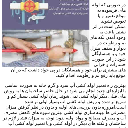
در صورتی که لوله
های فرسوده به
موقع تعمیر و یا
تعویض نشوند
ممکن است در اثر
نشتی باعث به
وجود آمدن لکه های
نم و رطوبت در
دیوار و سقف منزل
خود و یا همسایگان
شود.در این صورت
خسارات و خرابی
های بیشتری برای خود و همسایگان در پی خواد داشت که در آن
موقع باید رفع نم و رطوبت اقدام کنید.
بهترین راه تعمیر لوله کشی آب سرد و گرم خانه به صورت اساسی
با ابزارهای جدید انجام می شود.در حال حاضر ساختمان ها به روش
های قبلی دیگر لوله کشی نمی شوند.زمان لوله کشی بسیار کم و
سریع تر شده و روش لوله کشی آب بسیار اولی تر شده
است.امروزه بدون بررسی های اولیه و بدون در نظر گرفتن میزان
مصرفی ها بهینه سازی لوله کشی بهترین شیوه های کاهش مصرف
آب و مصرف مصالح و مواد اولیه بدون توجه به میزان فشار لازم در
ساختمان و نکته های دیگر در لوله کشی و یا تعمیر لوله کشی آب