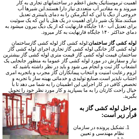
اهمیت ترموستاتیک بخش اعظم در ساختمانهای تجاری به کار
میروند و به مقادیر آب متعددی نیاز دارا هستند.این شیرها آب
خروجی از دیگ یا این که آبگرمکن را به دمای پایینتری تعدیل
میکنند.مثلا یک شیر دارای اهمیت در یک هتل یا این که یک سوئیت
برای تعدیل آب ۱۸۰ جایگاه فارنهایت که از یک دیگ بیرون میشود به
دمای حداکثر ۱۴۰ جایگاه فارنهایت به کار میرود.
لوله کشی گاز ساختمان
:لوله کشی گاز لوله کشی گازساختمان
لوله کشی گاز خانگی لوله کشی گاز تجاری اجرای لوله کشی گاز
ساختمان قیمت لوله کشی گاز قیمت متری لوله کشی گاز بیشترین
نیاز و سفارش در مورد لوله کشی گاز عموما به منظور جابجایی یک
انشعاب گاز ثبت و انجام می شود و باید در نظر داشته باشید که
لزوم رعایت امنیت و انتخاب پیمانکاران گاز مجرب و باتجربه امری
اجتناب ناپذیر است.صنایع تولیدی و خدماتی بهینه ساز با تجربه و
تخصص کافی در کار اجرایی این اطمینان را به شما می دهد تا با
خیال راحت کارتان را به ما بسپارید و کار مورد نظر خود را تحویل
بگیرید.
مراحل لوله کشی گاز به
قرار زیر است:
تشکیل پرونده در سازمان
نظام مهندسی و تعیین