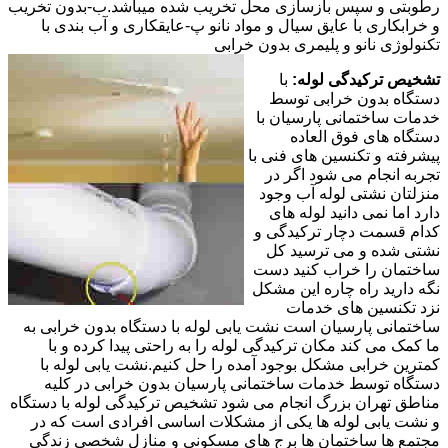
رطوبتی و سپس بازسازی محل تخریب شده میباشد.ب-بدون تخریب
و خرابکاری با عایق سیال و مواد نانو پ-عایقکاری و آب بندی با
تکنولوژی نانو و پلیمری بدون خرابی
تشخیص ترکیدگی لوله:
با
دستگاه بدون خرابی توسط
خدمات ساختمانی پارسیان با
دستگاه های فوق العاده
پیشرفته و تکنسین های فنی با
تجربه انجام می شود اگر در
منزلتان نشتی لوله آب وجود
دارد اما نمی دانید لوله های
کدام قسمت دچار ترکیدگی و
نشتی شده و می ترسید کل
ساختمان را خراب کنید دست
نگه دارید راه چاره این مشکل
نزد تکنسین های خدمات
ساختمانی پارسیان است نشت یابی لوله با دستگاه بدون خرابی به
ما کمک می کند مکان ترکیدگی لوله را به راحتی پیدا کرده و با
کمترین خرابی مشکل بوجود آمده را حل کنیم.نشت یابی لوله با
دستگاه توسط خدمات ساختمانی پارسیان بدون خرابی در کلیه
مناطق تهران بزرگ انجام می شود تشخیص ترکیدگی لوله با دستگاه
و نشت یابی لوله ها یکی از مشکلات اساسی افرادی است که در
مجتمع ها ساختمان ها برج های مسکونی و منازل شخصی زندگی