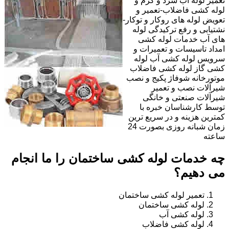
تعمیر لوله آب سرد و گرم و
لوله کشی فاضلاب-تعمیر و
تعویض لوله های روکار و توکار-
نشتیابی و رفع ترکیدگی لوله
های آب خدمات لوله کشی
امداد تاسیسات و تعمیرات و
سرویس لوله کشی آب لوله
کشی گاز لوله کشی فاضلاب
موتورخانه شوفاژ پکیج و نصب
شیرآلات نصب و تعمیر
شیرآلات صنعتی و خانگی
توسط کارشناسان خبره با
کمترین هزینه و در سریع ترین
زمان شبانه روزی بصورت 24
ساعته
چه خدمات لوله کشی ساختمان را ما انجام
می دهیم؟
تعمیر لوله کشی ساختمان
لوله کشی ساختمان
لوله کشی آب
لوله کشی فاضلاب