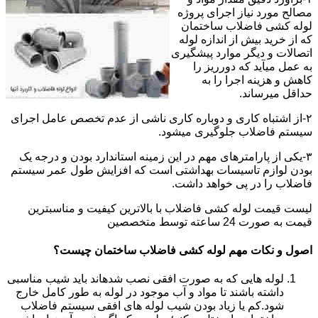
مصالح مورد نیاز اجرای پروژه
لوله کشی فاضلاب ساختمان
که از خرید بیش از اندازه لوله
اتصالات و دیگر موارد پیشگیری
به عمل میآید که دورریز را
کاهش و هزینه اجرا را به
حداقل میرساند.
۲-از اشتباه کاری و دوباره کاری ناشی از عدم تخصص عامل اجرای
سیستم فاضلاب جلوگیری میشود.
۳-یکی از پارامترهای مهم در این زمینه استاندارد بودن و درجه یک
بودن لوازم تاسیسات بهداشتی است که افزایش طول عمر سیستم
فاضلاب را در پی خواهد داشت.
لیست قیمت لوله کشی فاضلاب با بالاترین کیفیت و مناسبترین
قیمت به صورت 24 ساعته توسط متخصصین
اصول و نکات مهم لوله کشی فاضلاب ساختمان چیست؟
لوله هایی که به صورت افقی نصب شدهاند باید شیب مناسبی
داشته باشند تا مواد و آب موجود در لوله به طور کامل خارج
شود.کم یا زیاد بودن شیب لوله های افقی سیستم فاضلاب