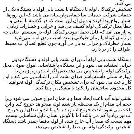
می کنند.
تشخیص ترکیدگی لوله با دستگاه یا نشت یابی لوله با دستگاه یکی از
خدمات شرکت خدمات ساختمانی پارسیان می باشد که این روزها
بسیار رواج پیدا کرده و دلیل آن این است که در گذشته با سعی و
خطا محل ترکیدگی لوله کشف می شد و خرابی و خسارات زیادی
به بار می آمد که قابل تحمل نبود.ترکیدگی لوله در سیستم اصلی چه
در زمان کوتاه یا زمان طولانی باعث اسیب زدن لوله می شود
بسیار خطرناک و خرابی به بار می آورد چون قطع اتصال آب محیط
اطراف را در بر دارد.
دستگاه نشت یابی لوله آب برای نشت یابی لوله با دستگاه بدون
خرابی استفاده می شود و این دستگاه با شناسایی امواج صوتی محل
ترکیدگی لوله را تشخیص می دهد یعنی اگر آب در زیر زمین یا
دیوارها نشتی داشته باشد صدای نشت آب را شناسایی می کند و این
کار باعث می شود که برای تشخیص مکان ترکیدگی لوله نخواهید
کل محدوده ساختمان را بکنید تا مشکل را پیدا کنید.
نشتی لوله آب باعث ایجاد صدا و یا همان امواج صوتی می شود زیرا
حجم آب مدام از یک محفظه باز شده لوله میخواهد خروج کند و این
باعث می شود شدت خروج آب زیاد یا کم باشد و صدای این خروج
آب نیز زیاد یا کم می باشد اما با گوش انسان قابل شناسایی نیست
مهم نیست که مقدار آب خارج شده از لوله دقیقا چقدر باشد دستگاه
تشخیص ترکیدگی لوله این صدا را تشخیص می دهد.