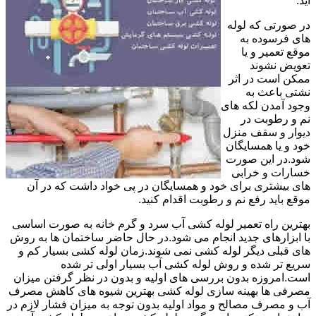
آید.
در صورتی که لوله
های فرسوده به
موقع تعمیر و یا
تعویض نشوند
ممکن است در اثر
نشتی باعث به
وجود آمدن لکه های
نم و رطوبت در
دیوار و سقف منزل
خود و یا همسایگان
شود.در این صورت
خسارات و خرابی
های بیشتری برای خود و همسایگان در پی خواد داشت که در آن
موقع باید رفع نم و رطوبت اقدام کنید.
بهترین راه تعمیر لوله کشی آب سرد و گرم خانه به صورت اساسی
با ابزارهای جدید انجام می شود.در حال حاضر ساختمان ها به روش
های قبلی دیگر لوله کشی نمی شوند.زمان لوله کشی بسیار کم و
سریع تر شده و روش لوله کشی آب بسیار اولی تر شده
است.امروزه بدون بررسی های اولیه و بدون در نظر گرفتن میزان
مصرفی ها بهینه سازی لوله کشی بهترین شیوه های کاهش مصرف
آب و مصرف مصالح و مواد اولیه بدون توجه به میزان فشار لازم در