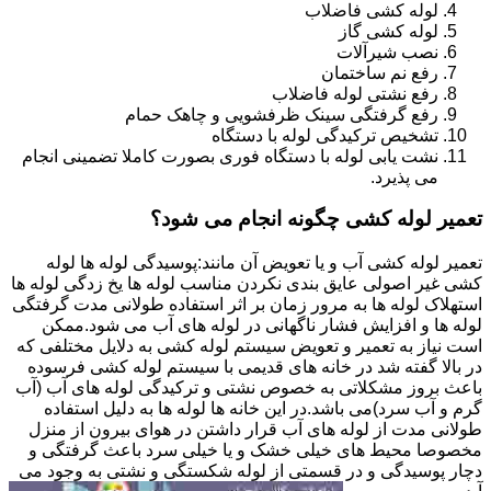
لوله کشی فاضلاب
لوله کشی گاز
نصب شیرآلات
رفع نم ساختمان
رفع نشتی لوله فاضلاب
رفع گرفتگی سینک ظرفشویی و چاهک حمام
تشخیص ترکیدگی لوله با دستگاه
نشت یابی لوله با دستگاه فوری بصورت کاملا تضمینی انجام
می پذیرد.
تعمیر لوله کشی چگونه انجام می شود؟
تعمیر لوله کشی آب و یا تعویض آن مانند:پوسیدگی لوله ها لوله
کشی غیر اصولی عایق بندی نکردن مناسب لوله ها یخ زدگی لوله ها
استهلاک لوله ها به مرور زمان بر اثر استفاده طولانی مدت گرفتگی
لوله ها و افزایش فشار ناگهانی در لوله های آب می شود.ممکن
است نیاز به تعمیر و تعویض سیستم لوله کشی به دلایل مختلفی که
در بالا گفته شد در خانه های قدیمی با سیستم لوله کشی فرسوده
باعث بروز مشکلاتی به خصوص نشتی و ترکیدگی لوله های آب (آب
گرم و آب سرد)می باشد.در این خانه ها لوله ها به دلیل استفاده
طولانی مدت از لوله های آب قرار داشتن در هوای بیرون از منزل
مخصوصا محیط های خیلی خشک و یا خیلی سرد باعث گرفتگی و
دچار پوسیدگی و در قسمتی از لوله شکستگی و نشتی به وجود می