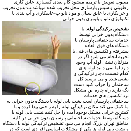
معیوب تعویض یا ترمیم میشود گام بعدی کفسازی عایق کاری
رطوبتی و سپس بازسازی محل تخریب شده میباشد.ب-بدون تخریب
و خرابکاری با عایق سیال و مواد نانو پ-عایقکاری و آب بندی با
تکنولوژی نانو و پلیمری بدون خرابی
تشخیص ترکیدگی لوله:
با
دستگاه بدون خرابی توسط
خدمات ساختمانی پارسیان با
دستگاه های فوق العاده
پیشرفته و تکنسین های فنی با
تجربه انجام می شود اگر در
منزلتان نشتی لوله آب وجود
دارد اما نمی دانید لوله های
کدام قسمت دچار ترکیدگی و
نشتی شده و می ترسید کل
ساختمان را خراب کنید دست
نگه دارید راه چاره این مشکل
نزد تکنسین های خدمات
ساختمانی پارسیان است نشت یابی لوله با دستگاه بدون خرابی به
ما کمک می کند مکان ترکیدگی لوله را به راحتی پیدا کرده و با
کمترین خرابی مشکل بوجود آمده را حل کنیم.نشت یابی لوله با
دستگاه توسط خدمات ساختمانی پارسیان بدون خرابی در کلیه
مناطق تهران بزرگ انجام می شود تشخیص ترکیدگی لوله با دستگاه
و نشت یابی لوله ها یکی از مشکلات اساسی افرادی است که در