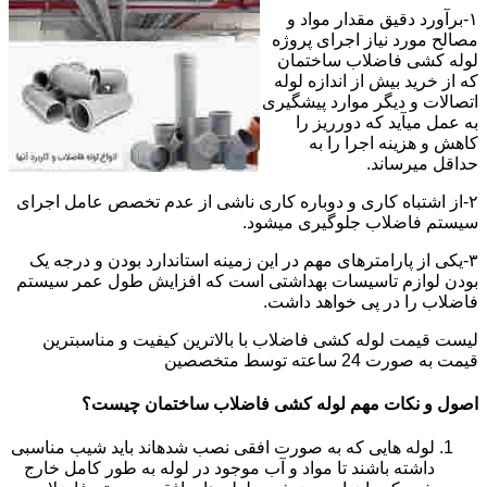
۱-برآورد دقیق مقدار مواد و
مصالح مورد نیاز اجرای پروژه
لوله کشی فاضلاب ساختمان
که از خرید بیش از اندازه لوله
اتصالات و دیگر موارد پیشگیری
به عمل میآید که دورریز را
کاهش و هزینه اجرا را به
حداقل میرساند.
۲-از اشتباه کاری و دوباره کاری ناشی از عدم تخصص عامل اجرای
سیستم فاضلاب جلوگیری میشود.
۳-یکی از پارامترهای مهم در این زمینه استاندارد بودن و درجه یک
بودن لوازم تاسیسات بهداشتی است که افزایش طول عمر سیستم
فاضلاب را در پی خواهد داشت.
لیست قیمت لوله کشی فاضلاب با بالاترین کیفیت و مناسبترین
قیمت به صورت 24 ساعته توسط متخصصین
اصول و نکات مهم لوله کشی فاضلاب ساختمان چیست؟
لوله هایی که به صورت افقی نصب شدهاند باید شیب مناسبی
داشته باشند تا مواد و آب موجود در لوله به طور کامل خارج