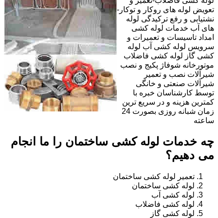
لوله کشی فاضلاب-تعمیر و
تعویض لوله های روکار و توکار-
نشتیابی و رفع ترکیدگی لوله
های آب خدمات لوله کشی
امداد تاسیسات و تعمیرات و
سرویس لوله کشی آب لوله
کشی گاز لوله کشی فاضلاب
موتورخانه شوفاژ پکیج و نصب
شیرآلات نصب و تعمیر
شیرآلات صنعتی و خانگی
توسط کارشناسان خبره با
کمترین هزینه و در سریع ترین
زمان شبانه روزی بصورت 24
ساعته
چه خدمات لوله کشی ساختمان را ما انجام
می دهیم؟
تعمیر لوله کشی ساختمان
لوله کشی ساختمان
لوله کشی آب
لوله کشی فاضلاب
لوله کشی گاز