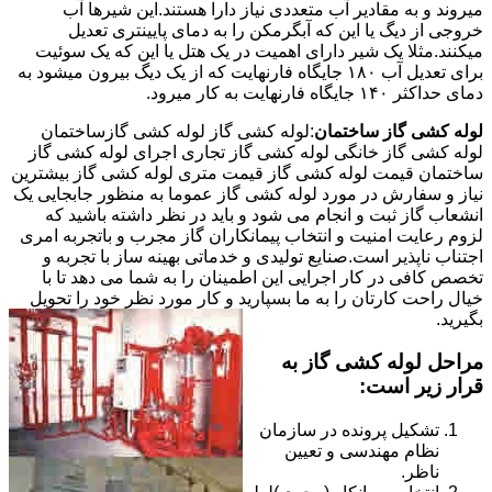
میروند و به مقادیر آب متعددی نیاز دارا هستند.این شیرها آب
خروجی از دیگ یا این که آبگرمکن را به دمای پایینتری تعدیل
میکنند.مثلا یک شیر دارای اهمیت در یک هتل یا این که یک سوئیت
برای تعدیل آب ۱۸۰ جایگاه فارنهایت که از یک دیگ بیرون میشود به
دمای حداکثر ۱۴۰ جایگاه فارنهایت به کار میرود.
لوله کشی گاز ساختمان
:لوله کشی گاز لوله کشی گازساختمان
لوله کشی گاز خانگی لوله کشی گاز تجاری اجرای لوله کشی گاز
ساختمان قیمت لوله کشی گاز قیمت متری لوله کشی گاز بیشترین
نیاز و سفارش در مورد لوله کشی گاز عموما به منظور جابجایی یک
انشعاب گاز ثبت و انجام می شود و باید در نظر داشته باشید که
لزوم رعایت امنیت و انتخاب پیمانکاران گاز مجرب و باتجربه امری
اجتناب ناپذیر است.صنایع تولیدی و خدماتی بهینه ساز با تجربه و
تخصص کافی در کار اجرایی این اطمینان را به شما می دهد تا با
خیال راحت کارتان را به ما بسپارید و کار مورد نظر خود را تحویل
بگیرید.
مراحل لوله کشی گاز به
قرار زیر است:
تشکیل پرونده در سازمان
نظام مهندسی و تعیین
ناظر.