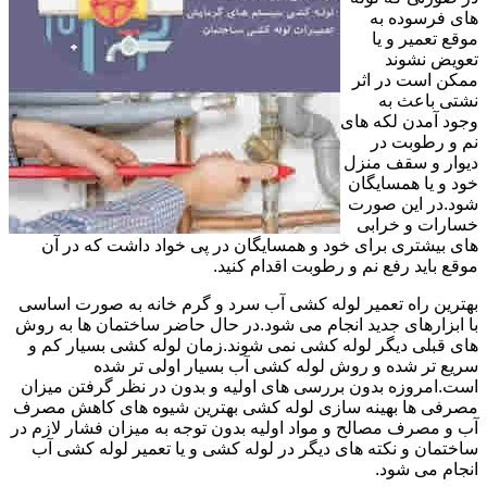
های فرسوده به
موقع تعمیر و یا
تعویض نشوند
ممکن است در اثر
نشتی باعث به
وجود آمدن لکه های
نم و رطوبت در
دیوار و سقف منزل
خود و یا همسایگان
شود.در این صورت
خسارات و خرابی
های بیشتری برای خود و همسایگان در پی خواد داشت که در آن
موقع باید رفع نم و رطوبت اقدام کنید.
بهترین راه تعمیر لوله کشی آب سرد و گرم خانه به صورت اساسی
با ابزارهای جدید انجام می شود.در حال حاضر ساختمان ها به روش
های قبلی دیگر لوله کشی نمی شوند.زمان لوله کشی بسیار کم و
سریع تر شده و روش لوله کشی آب بسیار اولی تر شده
است.امروزه بدون بررسی های اولیه و بدون در نظر گرفتن میزان
مصرفی ها بهینه سازی لوله کشی بهترین شیوه های کاهش مصرف
آب و مصرف مصالح و مواد اولیه بدون توجه به میزان فشار لازم در
ساختمان و نکته های دیگر در لوله کشی و یا تعمیر لوله کشی آب
انجام می شود.