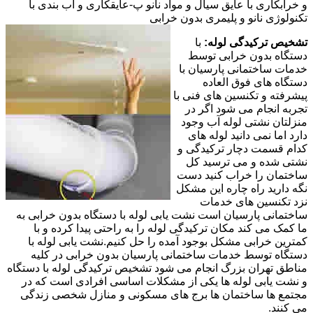
و خرابکاری با عایق سیال و مواد نانو پ-عایقکاری و آب بندی با
تکنولوژی نانو و پلیمری بدون خرابی
تشخیص ترکیدگی لوله:
با
دستگاه بدون خرابی توسط
خدمات ساختمانی پارسیان با
دستگاه های فوق العاده
پیشرفته و تکنسین های فنی با
تجربه انجام می شود اگر در
منزلتان نشتی لوله آب وجود
دارد اما نمی دانید لوله های
کدام قسمت دچار ترکیدگی و
نشتی شده و می ترسید کل
ساختمان را خراب کنید دست
نگه دارید راه چاره این مشکل
نزد تکنسین های خدمات
ساختمانی پارسیان است نشت یابی لوله با دستگاه بدون خرابی به
ما کمک می کند مکان ترکیدگی لوله را به راحتی پیدا کرده و با
کمترین خرابی مشکل بوجود آمده را حل کنیم.نشت یابی لوله با
دستگاه توسط خدمات ساختمانی پارسیان بدون خرابی در کلیه
مناطق تهران بزرگ انجام می شود تشخیص ترکیدگی لوله با دستگاه
و نشت یابی لوله ها یکی از مشکلات اساسی افرادی است که در
مجتمع ها ساختمان ها برج های مسکونی و منازل شخصی زندگی
می کنند.