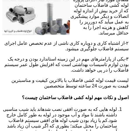
لوله کشی فاضلاب ساختمان
که از خرید بیش از اندازه لوله
اتصالات و دیگر موارد پیشگیری
به عمل میآید که دورریز را
کاهش و هزینه اجرا را به
حداقل میرساند.
۲-از اشتباه کاری و دوباره کاری ناشی از عدم تخصص عامل اجرای
سیستم فاضلاب جلوگیری میشود.
۳-یکی از پارامترهای مهم در این زمینه استاندارد بودن و درجه یک
بودن لوازم تاسیسات بهداشتی است که افزایش طول عمر سیستم
فاضلاب را در پی خواهد داشت.
لیست قیمت لوله کشی فاضلاب با بالاترین کیفیت و مناسبترین
قیمت به صورت 24 ساعته توسط متخصصین
اصول و نکات مهم لوله کشی فاضلاب ساختمان چیست؟
لوله هایی که به صورت افقی نصب شدهاند باید شیب مناسبی
داشته باشند تا مواد و آب موجود در لوله به طور کامل خارج
شود.کم یا زیاد بودن شیب لوله های افقی سیستم فاضلاب
ساختمان را مختل میکند؛ بطوری که اگر شیب آن زیاد باشد