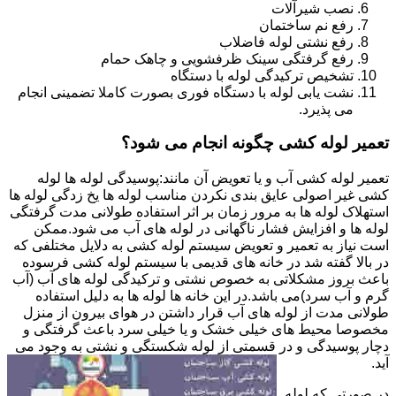
نصب شیرآلات
رفع نم ساختمان
رفع نشتی لوله فاضلاب
رفع گرفتگی سینک ظرفشویی و چاهک حمام
تشخیص ترکیدگی لوله با دستگاه
نشت یابی لوله با دستگاه فوری بصورت کاملا تضمینی انجام
می پذیرد.
تعمیر لوله کشی چگونه انجام می شود؟
تعمیر لوله کشی آب و یا تعویض آن مانند:پوسیدگی لوله ها لوله
کشی غیر اصولی عایق بندی نکردن مناسب لوله ها یخ زدگی لوله ها
استهلاک لوله ها به مرور زمان بر اثر استفاده طولانی مدت گرفتگی
لوله ها و افزایش فشار ناگهانی در لوله های آب می شود.ممکن
است نیاز به تعمیر و تعویض سیستم لوله کشی به دلایل مختلفی که
در بالا گفته شد در خانه های قدیمی با سیستم لوله کشی فرسوده
باعث بروز مشکلاتی به خصوص نشتی و ترکیدگی لوله های آب (آب
گرم و آب سرد)می باشد.در این خانه ها لوله ها به دلیل استفاده
طولانی مدت از لوله های آب قرار داشتن در هوای بیرون از منزل
مخصوصا محیط های خیلی خشک و یا خیلی سرد باعث گرفتگی و
دچار پوسیدگی و در قسمتی از لوله شکستگی و نشتی به وجود می
آید.
در صورتی که لوله