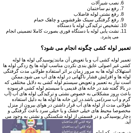
نصب شیرآلات
رفع نم ساختمان
رفع نشتی لوله فاضلاب
رفع گرفتگی سینک ظرفشویی و چاهک حمام
تشخیص ترکیدگی لوله با دستگاه
نشت یابی لوله با دستگاه فوری بصورت کاملا تضمینی انجام
می پذیرد.
تعمیر لوله کشی چگونه انجام می شود؟
تعمیر لوله کشی آب و یا تعویض آن مانند:پوسیدگی لوله ها لوله
کشی غیر اصولی عایق بندی نکردن مناسب لوله ها یخ زدگی لوله ها
استهلاک لوله ها به مرور زمان بر اثر استفاده طولانی مدت گرفتگی
لوله ها و افزایش فشار ناگهانی در لوله های آب می شود.ممکن
است نیاز به تعمیر و تعویض سیستم لوله کشی به دلایل مختلفی که
در بالا گفته شد در خانه های قدیمی با سیستم لوله کشی فرسوده
باعث بروز مشکلاتی به خصوص نشتی و ترکیدگی لوله های آب (آب
گرم و آب سرد)می باشد.در این خانه ها لوله ها به دلیل استفاده
طولانی مدت از لوله های آب قرار داشتن در هوای بیرون از منزل
مخصوصا محیط های خیلی خشک و یا خیلی سرد باعث گرفتگی و
دچار پوسیدگی و در قسمتی از لوله شکستگی و نشتی به وجود می
آید.
در صورتی که لوله