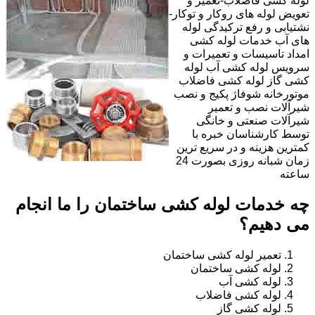
لوله کشی فاضلاب-تعمیر و
تعویض لوله های روکار و توکار-
نشتیابی و رفع ترکیدگی لوله
های آب خدمات لوله کشی
امداد تاسیسات و تعمیرات و
سرویس لوله کشی آب لوله
کشی گاز لوله کشی فاضلاب
موتورخانه شوفاژ پکیج و نصب
شیرآلات نصب و تعمیر
شیرآلات صنعتی و خانگی
توسط کارشناسان خبره با
کمترین هزینه و در سریع ترین
زمان شبانه روزی بصورت 24
ساعته
چه خدمات لوله کشی ساختمان را ما انجام
می دهیم؟
تعمیر لوله کشی ساختمان
لوله کشی ساختمان
لوله کشی آب
لوله کشی فاضلاب
لوله کشی گاز