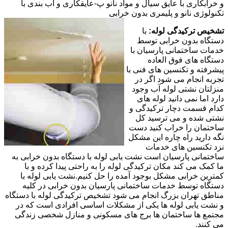
و خرابکاری با عایق سیال و مواد نانو پ-عایقکاری و آب بندی با
تکنولوژی نانو و پلیمری بدون خرابی
تشخیص ترکیدگی لوله:
با
دستگاه بدون خرابی توسط
خدمات ساختمانی پارسیان با
دستگاه های فوق العاده
پیشرفته و تکنسین های فنی با
تجربه انجام می شود اگر در
منزلتان نشتی لوله آب وجود
دارد اما نمی دانید لوله های
کدام قسمت دچار ترکیدگی و
نشتی شده و می ترسید کل
ساختمان را خراب کنید دست
نگه دارید راه چاره این مشکل
نزد تکنسین های خدمات
ساختمانی پارسیان است نشت یابی لوله با دستگاه بدون خرابی به
ما کمک می کند مکان ترکیدگی لوله را به راحتی پیدا کرده و با
کمترین خرابی مشکل بوجود آمده را حل کنیم.نشت یابی لوله با
دستگاه توسط خدمات ساختمانی پارسیان بدون خرابی در کلیه
مناطق تهران بزرگ انجام می شود تشخیص ترکیدگی لوله با دستگاه
و نشت یابی لوله ها یکی از مشکلات اساسی افرادی است که در
مجتمع ها ساختمان ها برج های مسکونی و منازل شخصی زندگی
می کنند.