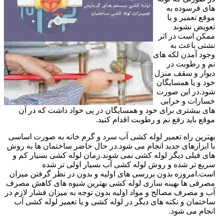
های فرسوده به
موقع تعمیر و یا
تعویض نشوند
ممکن است در اثر
نشتی باعث به
وجود آمدن لکه های
نم و رطوبت در
دیوار و سقف منزل
خود و یا همسایگان
شود.در این صورت
خسارات و خرابی
های بیشتری برای خود و همسایگان در پی خواد داشت که در آن
موقع باید رفع نم و رطوبت اقدام کنید.
بهترین راه تعمیر لوله کشی آب سرد و گرم خانه به صورت اساسی
با ابزارهای جدید انجام می شود.در حال حاضر ساختمان ها به روش
های قبلی دیگر لوله کشی نمی شوند.زمان لوله کشی بسیار کم و
سریع تر شده و روش لوله کشی آب بسیار اولی تر شده
است.امروزه بدون بررسی های اولیه و بدون در نظر گرفتن میزان
مصرفی ها بهینه سازی لوله کشی بهترین شیوه های کاهش مصرف
آب و مصرف مصالح و مواد اولیه بدون توجه به میزان فشار لازم در
ساختمان و نکته های دیگر در لوله کشی و یا تعمیر لوله کشی آب
انجام می شود.