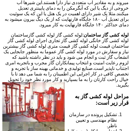
میروند و به مقادیر آب متعددی نیاز دارا هستند.این شیرها آب
خروجی از دیگ یا این که آبگرمکن را به دمای پایینتری تعدیل
میکنند.مثلا یک شیر دارای اهمیت در یک هتل یا این که یک سوئیت
برای تعدیل آب ۱۸۰ جایگاه فارنهایت که از یک دیگ بیرون میشود به
دمای حداکثر ۱۴۰ جایگاه فارنهایت به کار میرود.
لوله کشی گاز ساختمان
:لوله کشی گاز لوله کشی گازساختمان
لوله کشی گاز خانگی لوله کشی گاز تجاری اجرای لوله کشی گاز
ساختمان قیمت لوله کشی گاز قیمت متری لوله کشی گاز بیشترین
نیاز و سفارش در مورد لوله کشی گاز عموما به منظور جابجایی یک
انشعاب گاز ثبت و انجام می شود و باید در نظر داشته باشید که
لزوم رعایت امنیت و انتخاب پیمانکاران گاز مجرب و باتجربه امری
اجتناب ناپذیر است.صنایع تولیدی و خدماتی بهینه ساز با تجربه و
تخصص کافی در کار اجرایی این اطمینان را به شما می دهد تا با
خیال راحت کارتان را به ما بسپارید و کار مورد نظر خود را تحویل
بگیرید.
مراحل لوله کشی گاز به
قرار زیر است:
تشکیل پرونده در سازمان
نظام مهندسی و تعیین
ناظر.