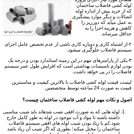
لوله کشی فاضلاب ساختمان
که از خرید بیش از اندازه لوله
اتصالات و دیگر موارد پیشگیری
به عمل میآید که دورریز را
کاهش و هزینه اجرا را به
حداقل میرساند.
۲-از اشتباه کاری و دوباره کاری ناشی از عدم تخصص عامل اجرای
سیستم فاضلاب جلوگیری میشود.
۳-یکی از پارامترهای مهم در این زمینه استاندارد بودن و درجه یک
بودن لوازم تاسیسات بهداشتی است که افزایش طول عمر سیستم
فاضلاب را در پی خواهد داشت.
لیست قیمت لوله کشی فاضلاب با بالاترین کیفیت و مناسبترین
قیمت به صورت 24 ساعته توسط متخصصین
اصول و نکات مهم لوله کشی فاضلاب ساختمان چیست؟
لوله هایی که به صورت افقی نصب شدهاند باید شیب مناسبی
داشته باشند تا مواد و آب موجود در لوله به طور کامل خارج
شود.کم یا زیاد بودن شیب لوله های افقی سیستم فاضلاب
ساختمان را مختل میکند؛ بطوری که اگر شیب آن زیاد باشد