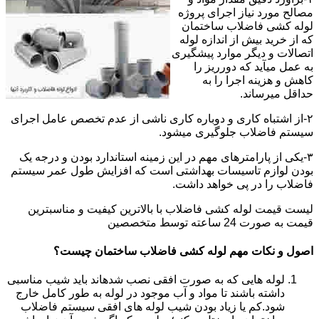
مصالح مورد نیاز اجرای پروژه
لوله کشی فاضلاب ساختمان
که از خرید بیش از اندازه لوله
اتصالات و دیگر موارد پیشگیری
به عمل میآید که دورریز را
کاهش و هزینه اجرا را به
حداقل میرساند.
۲-از اشتباه کاری و دوباره کاری ناشی از عدم تخصص عامل اجرای
سیستم فاضلاب جلوگیری میشود.
۳-یکی از پارامترهای مهم در این زمینه استاندارد بودن و درجه یک
بودن لوازم تاسیسات بهداشتی است که افزایش طول عمر سیستم
فاضلاب را در پی خواهد داشت.
لیست قیمت لوله کشی فاضلاب با بالاترین کیفیت و مناسبترین
قیمت به صورت 24 ساعته توسط متخصصین
اصول و نکات مهم لوله کشی فاضلاب ساختمان چیست؟
لوله هایی که به صورت افقی نصب شدهاند باید شیب مناسبی
داشته باشند تا مواد و آب موجود در لوله به طور کامل خارج
شود.کم یا زیاد بودن شیب لوله های افقی سیستم فاضلاب