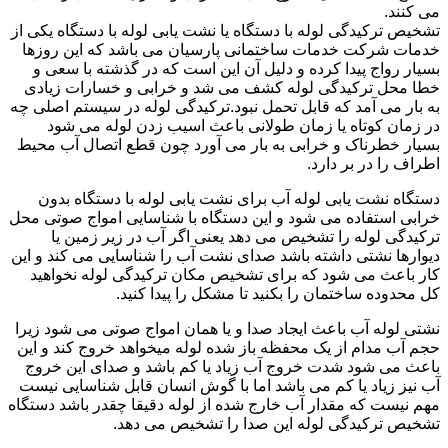
می کنند.
تشخیص ترکیدگی لوله با دستگاه یا نشت یابی لوله با دستگاه یکی از
خدمات شرکت خدمات ساختمانی پارسیان می باشد که این روزها
بسیار رواج پیدا کرده و دلیل آن این است که در گذشته با سعی و
خطا محل ترکیدگی لوله کشف می شد و خرابی و خسارات زیادی
به بار می آمد که قابل تحمل نبود.ترکیدگی لوله در سیستم اصلی چه
در زمان کوتاه یا زمان طولانی باعث اسیب زدن لوله می شود
بسیار خطرناک و خرابی به بار می آورد چون قطع اتصال آب محیط
اطراف را در بر دارد.
دستگاه نشت یابی لوله آب برای نشت یابی لوله با دستگاه بدون
خرابی استفاده می شود و این دستگاه با شناسایی امواج صوتی محل
ترکیدگی لوله را تشخیص می دهد یعنی اگر آب در زیر زمین یا
دیوارها نشتی داشته باشد صدای نشت آب را شناسایی می کند و این
کار باعث می شود که برای تشخیص مکان ترکیدگی لوله نخواهید
کل محدوده ساختمان را بکنید تا مشکل را پیدا کنید.
نشتی لوله آب باعث ایجاد صدا و یا همان امواج صوتی می شود زیرا
حجم آب مدام از یک محفظه باز شده لوله میخواهد خروج کند و این
باعث می شود شدت خروج آب زیاد یا کم باشد و صدای این خروج
آب نیز زیاد یا کم می باشد اما با گوش انسان قابل شناسایی نیست
مهم نیست که مقدار آب خارج شده از لوله دقیقا چقدر باشد دستگاه
تشخیص ترکیدگی لوله این صدا را تشخیص می دهد.