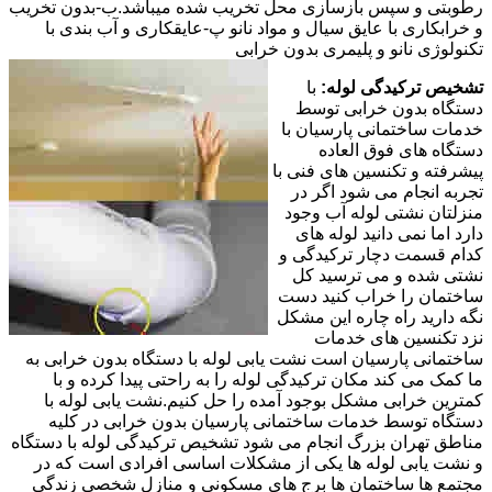
رطوبتی و سپس بازسازی محل تخریب شده میباشد.ب-بدون تخریب
و خرابکاری با عایق سیال و مواد نانو پ-عایقکاری و آب بندی با
تکنولوژی نانو و پلیمری بدون خرابی
تشخیص ترکیدگی لوله:
با
دستگاه بدون خرابی توسط
خدمات ساختمانی پارسیان با
دستگاه های فوق العاده
پیشرفته و تکنسین های فنی با
تجربه انجام می شود اگر در
منزلتان نشتی لوله آب وجود
دارد اما نمی دانید لوله های
کدام قسمت دچار ترکیدگی و
نشتی شده و می ترسید کل
ساختمان را خراب کنید دست
نگه دارید راه چاره این مشکل
نزد تکنسین های خدمات
ساختمانی پارسیان است نشت یابی لوله با دستگاه بدون خرابی به
ما کمک می کند مکان ترکیدگی لوله را به راحتی پیدا کرده و با
کمترین خرابی مشکل بوجود آمده را حل کنیم.نشت یابی لوله با
دستگاه توسط خدمات ساختمانی پارسیان بدون خرابی در کلیه
مناطق تهران بزرگ انجام می شود تشخیص ترکیدگی لوله با دستگاه
و نشت یابی لوله ها یکی از مشکلات اساسی افرادی است که در
مجتمع ها ساختمان ها برج های مسکونی و منازل شخصی زندگی