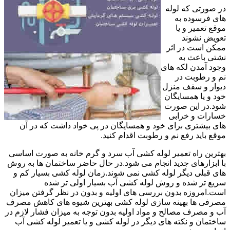
در صورتی که لوله
های فرسوده به
موقع تعمیر و یا
تعویض نشوند
ممکن است در اثر
نشتی باعث به
وجود آمدن لکه های
نم و رطوبت در
دیوار و سقف منزل
خود و یا همسایگان
شود.در این صورت
خسارات و خرابی
های بیشتری برای خود و همسایگان در پی خواد داشت که در آن
موقع باید رفع نم و رطوبت اقدام کنید.
بهترین راه تعمیر لوله کشی آب سرد و گرم خانه به صورت اساسی
با ابزارهای جدید انجام می شود.در حال حاضر ساختمان ها به روش
های قبلی دیگر لوله کشی نمی شوند.زمان لوله کشی بسیار کم و
سریع تر شده و روش لوله کشی آب بسیار اولی تر شده
است.امروزه بدون بررسی های اولیه و بدون در نظر گرفتن میزان
مصرفی ها بهینه سازی لوله کشی بهترین شیوه های کاهش مصرف
آب و مصرف مصالح و مواد اولیه بدون توجه به میزان فشار لازم در
ساختمان و نکته های دیگر در لوله کشی و یا تعمیر لوله کشی آب