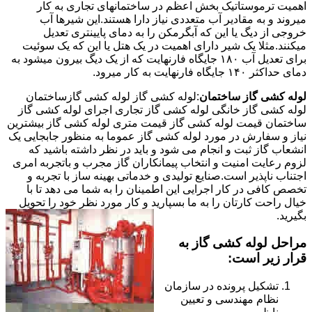
اهمیت ترموستاتیک بخش اعظم در ساختمانهای تجاری به کار
میروند و به مقادیر آب متعددی نیاز دارا هستند.این شیرها آب
خروجی از دیگ یا این که آبگرمکن را به دمای پایینتری تعدیل
میکنند.مثلا یک شیر دارای اهمیت در یک هتل یا این که یک سوئیت
برای تعدیل آب ۱۸۰ جایگاه فارنهایت که از یک دیگ بیرون میشود به
دمای حداکثر ۱۴۰ جایگاه فارنهایت به کار میرود.
لوله کشی گاز ساختمان
:لوله کشی گاز لوله کشی گازساختمان
لوله کشی گاز خانگی لوله کشی گاز تجاری اجرای لوله کشی گاز
ساختمان قیمت لوله کشی گاز قیمت متری لوله کشی گاز بیشترین
نیاز و سفارش در مورد لوله کشی گاز عموما به منظور جابجایی یک
انشعاب گاز ثبت و انجام می شود و باید در نظر داشته باشید که
لزوم رعایت امنیت و انتخاب پیمانکاران گاز مجرب و باتجربه امری
اجتناب ناپذیر است.صنایع تولیدی و خدماتی بهینه ساز با تجربه و
تخصص کافی در کار اجرایی این اطمینان را به شما می دهد تا با
خیال راحت کارتان را به ما بسپارید و کار مورد نظر خود را تحویل
بگیرید.
مراحل لوله کشی گاز به
قرار زیر است:
تشکیل پرونده در سازمان
نظام مهندسی و تعیین