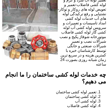
تعمیر لوله آب سرد و گرم و
لوله کشی فاضلاب-تعمیر و
تعویض لوله های روکار و توکار-
نشتیابی و رفع ترکیدگی لوله
های آب خدمات لوله کشی
امداد تاسیسات و تعمیرات و
سرویس لوله کشی آب لوله
کشی گاز لوله کشی فاضلاب
موتورخانه شوفاژ پکیج و نصب
شیرآلات نصب و تعمیر
شیرآلات صنعتی و خانگی
توسط کارشناسان خبره با
کمترین هزینه و در سریع ترین
زمان شبانه روزی بصورت 24
ساعته
چه خدمات لوله کشی ساختمان را ما انجام
می دهیم؟
تعمیر لوله کشی ساختمان
لوله کشی ساختمان
لوله کشی آب
لوله کشی فاضلاب