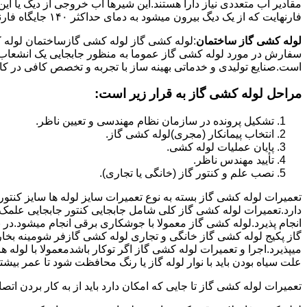
فارنهایت که از یک دیگ بیرون میشود به دمای حداکثر ۱۴۰ جایگاه فارنهایت به کار میرود.
لوله کشی گاز ساختمان
:لوله کشی گاز لوله کشی گازساختمان لوله 
سفارش در مورد لوله کشی گاز عموما به منظور جابجایی یک انشعاب گاز
است.صنایع تولیدی و خدماتی بهینه ساز با تجربه و تخصص کافی در کار ا
مراحل لوله کشی گاز به قرار زیر است:
تشکیل پرونده در سازمان نظام مهندسی و تعیین ناظر.
انتخاب پیمانکار (مجری)لوله کشی گاز.
پایان عملیات لوله کشی.
تأیید مهندس ناظر.
نصب علم و کنتور گاز (خانگی یا تجاری).
تعمیرات لوله کشی گاز بسته به نوع تعمیرات سایز لوله ها سایز کنتور
دارد.تعمیرات لوله کشی گاز کلی شامل جابجایی کنتور جابجایی علمک 
انجام پذیرد.لوله کشی گاز معمولا با جوشکاری برقی انجام میشود.در 
گاز پکیج لوله کشی گاز خانگی و تجاری لوله کشی گازفر شومینه بخا
میپذیرد.اجرا و تعمیرات لوله کشی گاز اگر توکار باشدمعمولا با لوله ها
علت سیاه بودن باید با نوار لوله گاز یا رنگ محافظت شود تا عمر بیشت
تعمیرات لوله کشی گاز تا جایی که امکان دارد باید از به کار بردن ات