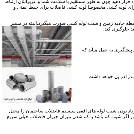
قرار دهید چون به طور مستقیم با سلامت شما و عزیزانتان ارتباط
جود برای لوله کشی مخصوصا لوله کشی فاضلاب برای حفظ ایمنی و
ه جاذبه زمین و شیب لوله کشی صورت میگیرد.البته در مسیر
د جلوگیری کند.
د پیشگیری به عمل میآید که
 زیاد بودن شیب لوله های افقی سیستم فاضلاب ساختمان را مختل
طور اگر شیب کم باشد با کم شدن میزان جریان فاضلاب خیلی سریع