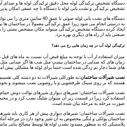
دستگاه تشخیص ترکیدگی لوله محل دقیق ترکیدگی لوله ها و صدای آن ر
تشخیص ترکیدگی و نشت یابی لوله با دستگاه تا چه عمقی امکان پذی
ایجاد کرده دستگاه تشخیص ترکیدگی میتواند مکان مشخص نشتی را مشخ
صنعتی باید از راه های دیگری بهره برد.
ترکیدگی لوله آب در چه زمان هایی رخ می دهد؟
میزان استفاده از آب با توجه به مبلغ قبض آب نسبت به ماه های قبل 
زمان های که صدایی در ساختمان نیست مثل شب ها اگر صدایی مثل چکه
های شما دچار نم زدگی شده است حتماً برای لوله ها مشکلی پیش آمده و
نصب شیرآلات ساختمان:
به طورکلی شیرآلات به دو دسته کلی تقسیم 
هستند که بر روی سینک ظرفشویی و یا روشویی نصب میشوند و نحوه ن
نصب شیرآلات ساختمان؛ شیرهای دیواری شیرهای توالت دوش حمام آشپزخ
استفاده کرد زیرا در قسمت زیر آن میتوان شلنگ نصب کرد و در محیط
صورت مرحله به مرحله بیان شده است.
نصب شیرآلات ساختمان؛ شیرهای دیواری پیش از هر کاری باید شیرها را
ساختمان پولکی و لنگی مخصوص به آن شیر وجود دارد.در مرحله آماد
پلاستیکی که به منظور مسدود نشدن لوله ها توسط مصالح بنایی مانند 