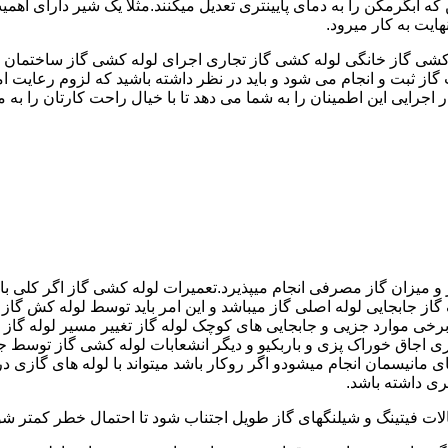
کشی گاز خانگی لوله کشی گاز تجاری اجرای لوله کشی گاز ساختمان ق
 ثبت و انجام می شود و باید در نظر داشته باشید که لزوم رعایت امنی
جرایی این اطمینان را به شما می دهد تا با خیال راحت کارتان را به ما 
 و میزان گاز مصرفی انجام میپذیرد.تعمیرات لوله کشی گاز اگر کلی باش
گاز جابجایی لوله اصلی گاز میباشد و این امر باید توسط لوله کش گاز
برخی موارد جزیی و جابجایی های کوچک لوله گاز تغییر مسیر لوله گاز 
ری اجاق خوراک پزی و باربکیو و دیگر انشعابات لوله کشی گاز توسط 
ی مانیسمان انجام میشودو اگر روکار باشد میتواند با لوله های گازی درزد
ری داشته باشد.
صالات فیتینگ و شیلنگهای گاز طویل اجتناب شود تا احتمال خطر کمتر شو