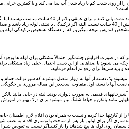
ا از روی شدت کم یا زیاد شدن آب پیدا می کند و با کمترین خرابی م
ر است؟
دستگاه های نشت یابی لوله صوتی تا عمق 40 سانتی متری را 
ص کند پس نتیجه میگیریم که از دستگاه تشخیص ترکیدگی لوله باید د
تر که در صورت افزایش چشمگیر احتمالاً مشکلی برای لوله ها بوجود آ
 می شنوید یا صداهایی از این دست احتمال خیلی زیاد مشکلی برای لو
 باید سریعاً برای رفع نم اقدام فرمایید.
میشوند.یک دسته از آنها به دیوار متصل میشوند که شیر توالت حمام 
صب آنها با دسته اول متفاوت است.در این مقاله مروری بر چگونگی نص
انههای قدیمی به صورت دیواری بودند.البته در جایی مانند بالکن و ح
هایی مانند بالکن و حیاط شلنگ نیاز میشود.برای درک بهتر در آموزش
 از کارتنها جدا کرده و نسبت به همراه بودن اقلام لازم اطمینان حاص
ه سازی اگر برای اولین بار پس از ساخت یا نوسازی اقدام به نصب ش
سیمان روی لوله ها پیچ شدهاند را باز کنید.اگر نسبت به تعویض شیر ا