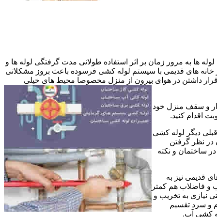
وله ها به مرور زمان بر اثر استفاده طولانی مدت گرفتگی لوله ها و
در خانه های قدیمی با سیستم لوله کشی فرسوده باعث بروز مشکلاتی
ب قرار داشتن در هوای بیرون از منزل مخصوصا محیط های خیلی
وار و سقف منزل خود
ت اقدام کنید.
قبلی دیگر لوله کشی
 در نظر گرفتن
ر ساختمان و نکته
ی قدیمی نیز به
آب و فاضلاب هم کمتر
ی نیازی به تخریب و
رم و سرد تقسیم
ه کشی آب.