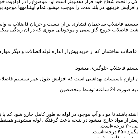
ی را تحت شعاع خود قرار دهد.بهتر است این موضوع را در اولویت خود 
ط و افزایش هزینهها در بلند مدت را موجب میشود.تمام آییننامهها مو
ستم فاضلاب ساختمان فشاری بر آن نیست و جریان فاضلاب به واسط
زگشت فاضلاب خروج گاز سمی و موجوداتی موزی که در آن زندگی میکنن
 فاضلاب ساختمان که از خرید بیش از اندازه لوله اتصالات و دیگر موار
توسط متخصصین
ته باشند تا مواد و آب موجود در لوله به طور کامل خارج شود.کم یا
یعتر از مواد خارج میشود در نتیجه باعث گرفتگی لوله میشود.و همین
»است.
جه»است.
صوص استفاده میشود.