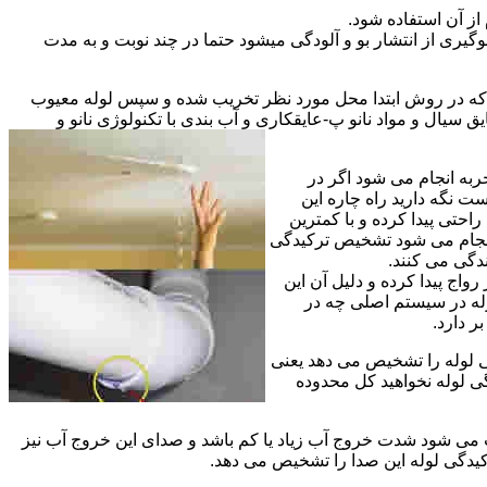
از آن استفاده شود.
گیری از انتشار بو و آلودگی میشود حتما در چند نوبت و به مدت
ی که در روش ابتدا محل مورد نظر تخریب شده و سپس لوله معیوب
ال و مواد نانو پ-عایقکاری و آب بندی با تکنولوژی نانو و
ربه انجام می شود اگر در
ت نگه دارید راه چاره این
حتی پیدا کرده و با کمترین
 انجام می شود تشخیص ترکیدگی
دگی می کنند.
اج پیدا کرده و دلیل آن این
له در سیستم اصلی چه در
 دارد.
ی لوله را تشخیص می دهد یعنی
ی لوله نخواهید کل محدوده
ث می شود شدت خروج آب زیاد یا کم باشد و صدای این خروج آب نیز
کیدگی لوله این صدا را تشخیص می دهد.