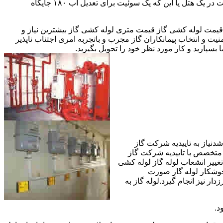
مقادیر آب متعددی نیاز دارا هستند.این شیرها آب خروجی از دیگ یا این که آبگرمکن را به دمای پایینتری تعدیل میکنند.مثلا یک شیر دارای اهمیت در یک هتل یا این که یک سوئیت برای تعدیل آب ۱۸۰ جایگاه
یمت لوله کشی گاز قیمت متری لوله کشی گاز بیشترین نیاز و
ت و انتخاب پیمانکاران گاز مجرب و باتجربه امری اجتناب ناپذیر
بسپارید و کار مورد نظر خود را تحویل بگیرید.
دنیاز به تاییدیه شرکت گاز
 متخصص با تاییدیه شرکت گاز
تغییر انشعاب لوله گاز لوله کشی
جوشکار لوله گاز صورت
ار نیز انجام گیرد.لوله گاز به
د.