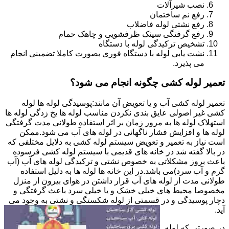
نصب شیرآلات
رفع نم ساختمان
رفع نشتی لوله فاضلاب
رفع گرفتگی سینک ظرفشویی و چاهک حمام
تشخیص ترکیدگی لوله با دستگاه
نشت یابی لوله با دستگاه فوری بصورت کاملا تضمینی انجام
می پذیرد.
تعمیر لوله کشی چگونه انجام می شود؟
تعمیر لوله کشی آب و یا تعویض آن مانند:پوسیدگی لوله ها لوله
کشی غیر اصولی عایق بندی نکردن مناسب لوله ها یخ زدگی لوله ها
استهلاک لوله ها به مرور زمان بر اثر استفاده طولانی مدت گرفتگی
لوله ها و افزایش فشار ناگهانی در لوله های آب می شود.ممکن
است نیاز به تعمیر و تعویض سیستم لوله کشی به دلایل مختلفی که
در بالا گفته شد در خانه های قدیمی با سیستم لوله کشی فرسوده
باعث بروز مشکلاتی به خصوص نشتی و ترکیدگی لوله های آب (آب
گرم و آب سرد)می باشد.در این خانه ها لوله ها به دلیل استفاده
طولانی مدت از لوله های آب قرار داشتن در هوای بیرون از منزل
مخصوصا محیط های خیلی خشک و یا خیلی سرد باعث گرفتگی و
دچار پوسیدگی و در قسمتی از لوله شکستگی و نشتی به وجود می
آید.
در صورتی که لوله