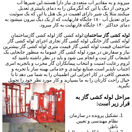
میروند و به مقادیر آب متعددی نیاز دارا هستند.این شیرها آب
خروجی از دیگ یا این که آبگرمکن را به دمای پایینتری تعدیل
میکنند.مثلا یک شیر دارای اهمیت در یک هتل یا این که یک سوئیت
برای تعدیل آب ۱۸۰ جایگاه فارنهایت که از یک دیگ بیرون میشود به
دمای حداکثر ۱۴۰ جایگاه فارنهایت به کار میرود.
لوله کشی گاز ساختمان
:لوله کشی گاز لوله کشی گازساختمان
لوله کشی گاز خانگی لوله کشی گاز تجاری اجرای لوله کشی گاز
ساختمان قیمت لوله کشی گاز قیمت متری لوله کشی گاز بیشترین
نیاز و سفارش در مورد لوله کشی گاز عموما به منظور جابجایی یک
انشعاب گاز ثبت و انجام می شود و باید در نظر داشته باشید که
لزوم رعایت امنیت و انتخاب پیمانکاران گاز مجرب و باتجربه امری
اجتناب ناپذیر است.صنایع تولیدی و خدماتی بهینه ساز با تجربه و
تخصص کافی در کار اجرایی این اطمینان را به شما می دهد تا با
خیال راحت کارتان را به ما بسپارید و کار مورد نظر خود را تحویل
بگیرید.
مراحل لوله کشی گاز به
قرار زیر است:
تشکیل پرونده در سازمان
نظام مهندسی و تعیین
ناظر.