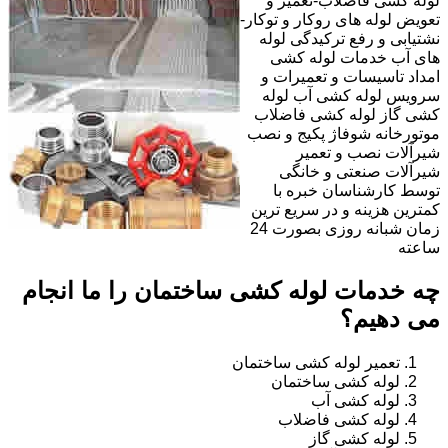
لوله کشی فاضلاب-تعمیر و
تعویض لوله های روکار و توکار-
نشتیابی و رفع ترکیدگی لوله
های آب خدمات لوله کشی
امداد تاسیسات و تعمیرات و
سرویس لوله کشی آب لوله
کشی گاز لوله کشی فاضلاب
موتورخانه شوفاژ پکیج و نصب
شیرآلات نصب و تعمیر
شیرآلات صنعتی و خانگی
توسط کارشناسان خبره با
کمترین هزینه و در سریع ترین
زمان شبانه روزی بصورت 24
ساعته
چه خدمات لوله کشی ساختمان را ما انجام
می دهیم؟
تعمیر لوله کشی ساختمان
لوله کشی ساختمان
لوله کشی آب
لوله کشی فاضلاب
لوله کشی گاز