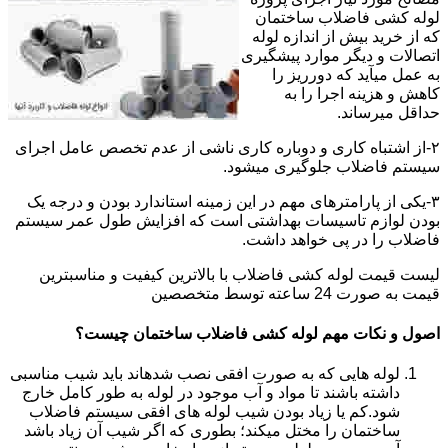
لوله کشی فاضلاب ساختمان
که از خرید بیش از اندازه لوله
اتصالات و دیگر موارد پیشگیری
به عمل میآید که دورریز را
کاهش و هزینه اجرا را به
حداقل میرساند.
۲-از اشتباه کاری و دوباره کاری ناشی از عدم تخصص عامل اجرای
سیستم فاضلاب جلوگیری میشود.
۳-یکی از پارامترهای مهم در این زمینه استاندارد بودن و درجه یک
بودن لوازم تاسیسات بهداشتی است که افزایش طول عمر سیستم
فاضلاب را در پی خواهد داشت.
لیست قیمت لوله کشی فاضلاب با بالاترین کیفیت و مناسبترین
قیمت به صورت 24 ساعته توسط متخصصین
اصول و نکات مهم لوله کشی فاضلاب ساختمان چیست؟
لوله هایی که به صورت افقی نصب شدهاند باید شیب مناسبی
داشته باشند تا مواد و آب موجود در لوله به طور کامل خارج
شود.کم یا زیاد بودن شیب لوله های افقی سیستم فاضلاب
ساختمان را مختل میکند؛ بطوری که اگر شیب آن زیاد باشد