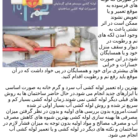
های فرسوده به
موقع تعمیر و یا
تعویض نشوند
ممکن است در اثر
نشتی باعث به
وجود آمدن لکه های
نم و رطوبت در
دیوار و سقف منزل
خود و یا همسایگان
شود.در این صورت
خسارات و خرابی
های بیشتری برای خود و همسایگان در پی خواد داشت که در آن
موقع باید رفع نم و رطوبت اقدام کنید.
بهترین راه تعمیر لوله کشی آب سرد و گرم خانه به صورت اساسی
با ابزارهای جدید انجام می شود.در حال حاضر ساختمان ها به روش
های قبلی دیگر لوله کشی نمی شوند.زمان لوله کشی بسیار کم و
سریع تر شده و روش لوله کشی آب بسیار اولی تر شده
است.امروزه بدون بررسی های اولیه و بدون در نظر گرفتن میزان
مصرفی ها بهینه سازی لوله کشی بهترین شیوه های کاهش مصرف
آب و مصرف مصالح و مواد اولیه بدون توجه به میزان فشار لازم در
ساختمان و نکته های دیگر در لوله کشی و یا تعمیر لوله کشی آب
انجام می شود.