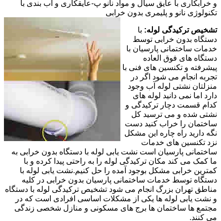
و خرابکاری با عایق سیال و مواد نانو پ-عایقکاری و آب بندی با
تکنولوژی نانو و پلیمری بدون خرابی
تشخیص ترکیدگی لوله:
با
دستگاه بدون خرابی توسط
خدمات ساختمانی پارسیان با
دستگاه های فوق العاده
پیشرفته و تکنسین های فنی با
تجربه انجام می شود اگر در
منزلتان نشتی لوله آب وجود
دارد اما نمی دانید لوله های
کدام قسمت دچار ترکیدگی و
نشتی شده و می ترسید کل
ساختمان را خراب کنید دست
نگه دارید راه چاره این مشکل
نزد تکنسین های خدمات
ساختمانی پارسیان است نشت یابی لوله با دستگاه بدون خرابی به
ما کمک می کند مکان ترکیدگی لوله را به راحتی پیدا کرده و با
کمترین خرابی مشکل بوجود آمده را حل کنیم.نشت یابی لوله با
دستگاه توسط خدمات ساختمانی پارسیان بدون خرابی در کلیه
مناطق تهران بزرگ انجام می شود تشخیص ترکیدگی لوله با دستگاه
و نشت یابی لوله ها یکی از مشکلات اساسی افرادی است که در
مجتمع ها ساختمان ها برج های مسکونی و منازل شخصی زندگی
می کنند.