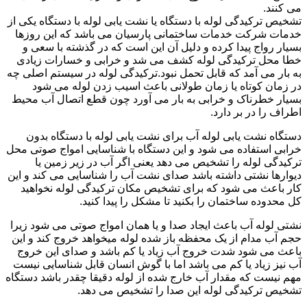
می کنند.
تشخیص ترکیدگی لوله با دستگاه یا نشت یابی لوله با دستگاه یکی از
خدمات شرکت خدمات ساختمانی پارسیان می باشد که این روزها
بسیار رواج پیدا کرده و دلیل آن این است که در گذشته با سعی و
خطا محل ترکیدگی لوله کشف می شد و خرابی و خسارات زیادی
به بار می آمد که قابل تحمل نبود.ترکیدگی لوله در سیستم اصلی چه
در زمان کوتاه یا زمان طولانی باعث اسیب زدن لوله می شود
بسیار خطرناک و خرابی به بار می آورد چون قطع اتصال آب محیط
اطراف را در بر دارد.
دستگاه نشت یابی لوله آب برای نشت یابی لوله با دستگاه بدون
خرابی استفاده می شود و این دستگاه با شناسایی امواج صوتی محل
ترکیدگی لوله را تشخیص می دهد یعنی اگر آب در زیر زمین یا
دیوارها نشتی داشته باشد صدای نشت آب را شناسایی می کند و این
کار باعث می شود که برای تشخیص مکان ترکیدگی لوله نخواهید
کل محدوده ساختمان را بکنید تا مشکل را پیدا کنید.
نشتی لوله آب باعث ایجاد صدا و یا همان امواج صوتی می شود زیرا
حجم آب مدام از یک محفظه باز شده لوله میخواهد خروج کند و این
باعث می شود شدت خروج آب زیاد یا کم باشد و صدای این خروج
آب نیز زیاد یا کم می باشد اما با گوش انسان قابل شناسایی نیست
مهم نیست که مقدار آب خارج شده از لوله دقیقا چقدر باشد دستگاه
تشخیص ترکیدگی لوله این صدا را تشخیص می دهد.