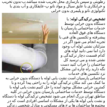
رطوبتی و سپس بازسازی محل تخریب شده میباشد.ب-بدون تخریب
و خرابکاری با عایق سیال و مواد نانو پ-عایقکاری و آب بندی با
تکنولوژی نانو و پلیمری بدون خرابی
تشخیص ترکیدگی لوله:
با
دستگاه بدون خرابی توسط
خدمات ساختمانی پارسیان با
دستگاه های فوق العاده
پیشرفته و تکنسین های فنی با
تجربه انجام می شود اگر در
منزلتان نشتی لوله آب وجود
دارد اما نمی دانید لوله های
کدام قسمت دچار ترکیدگی و
نشتی شده و می ترسید کل
ساختمان را خراب کنید دست
نگه دارید راه چاره این مشکل
نزد تکنسین های خدمات
ساختمانی پارسیان است نشت یابی لوله با دستگاه بدون خرابی به
ما کمک می کند مکان ترکیدگی لوله را به راحتی پیدا کرده و با
کمترین خرابی مشکل بوجود آمده را حل کنیم.نشت یابی لوله با
دستگاه توسط خدمات ساختمانی پارسیان بدون خرابی در کلیه
مناطق تهران بزرگ انجام می شود تشخیص ترکیدگی لوله با دستگاه
و نشت یابی لوله ها یکی از مشکلات اساسی افرادی است که در
مجتمع ها ساختمان ها برج های مسکونی و منازل شخصی زندگی