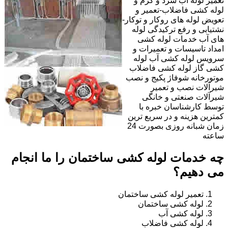
تعمیر لوله آب سرد و گرم و
لوله کشی فاضلاب-تعمیر و
تعویض لوله های روکار و توکار-
نشتیابی و رفع ترکیدگی لوله
های آب خدمات لوله کشی
امداد تاسیسات و تعمیرات و
سرویس لوله کشی آب لوله
کشی گاز لوله کشی فاضلاب
موتورخانه شوفاژ پکیج و نصب
شیرآلات نصب و تعمیر
شیرآلات صنعتی و خانگی
توسط کارشناسان خبره با
کمترین هزینه و در سریع ترین
زمان شبانه روزی بصورت 24
ساعته
چه خدمات لوله کشی ساختمان را ما انجام
می دهیم؟
تعمیر لوله کشی ساختمان
لوله کشی ساختمان
لوله کشی آب
لوله کشی فاضلاب