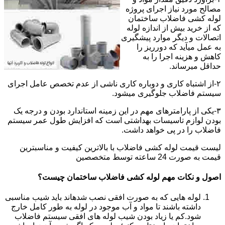
مصالح مورد نیاز اجرای پروژه
لوله کشی فاضلاب ساختمان
که از خرید بیش از اندازه لوله
اتصالات و دیگر موارد پیشگیری
به عمل میآید که دورریز را
کاهش و هزینه اجرا را به
حداقل میرساند.
۲-از اشتباه کاری و دوباره کاری ناشی از عدم تخصص عامل اجرای
سیستم فاضلاب جلوگیری میشود.
۳-یکی از پارامترهای مهم در این زمینه استاندارد بودن و درجه یک
بودن لوازم تاسیسات بهداشتی است که افزایش طول عمر سیستم
فاضلاب را در پی خواهد داشت.
لیست قیمت لوله کشی فاضلاب با بالاترین کیفیت و مناسبترین
قیمت به صورت 24 ساعته توسط متخصصین
اصول و نکات مهم لوله کشی فاضلاب ساختمان چیست؟
لوله هایی که به صورت افقی نصب شدهاند باید شیب مناسبی
داشته باشند تا مواد و آب موجود در لوله به طور کامل خارج
شود.کم یا زیاد بودن شیب لوله های افقی سیستم فاضلاب