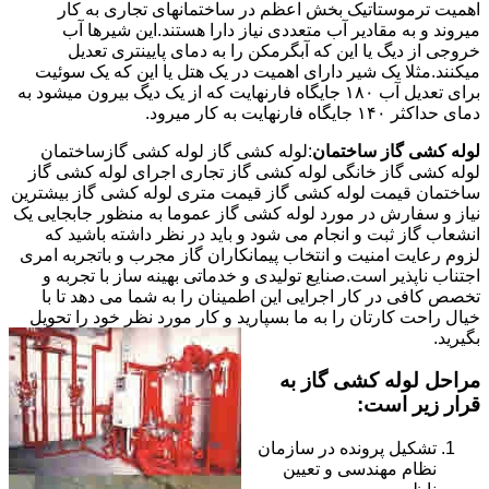
اهمیت ترموستاتیک بخش اعظم در ساختمانهای تجاری به کار
میروند و به مقادیر آب متعددی نیاز دارا هستند.این شیرها آب
خروجی از دیگ یا این که آبگرمکن را به دمای پایینتری تعدیل
میکنند.مثلا یک شیر دارای اهمیت در یک هتل یا این که یک سوئیت
برای تعدیل آب ۱۸۰ جایگاه فارنهایت که از یک دیگ بیرون میشود به
دمای حداکثر ۱۴۰ جایگاه فارنهایت به کار میرود.
لوله کشی گاز ساختمان
:لوله کشی گاز لوله کشی گازساختمان
لوله کشی گاز خانگی لوله کشی گاز تجاری اجرای لوله کشی گاز
ساختمان قیمت لوله کشی گاز قیمت متری لوله کشی گاز بیشترین
نیاز و سفارش در مورد لوله کشی گاز عموما به منظور جابجایی یک
انشعاب گاز ثبت و انجام می شود و باید در نظر داشته باشید که
لزوم رعایت امنیت و انتخاب پیمانکاران گاز مجرب و باتجربه امری
اجتناب ناپذیر است.صنایع تولیدی و خدماتی بهینه ساز با تجربه و
تخصص کافی در کار اجرایی این اطمینان را به شما می دهد تا با
خیال راحت کارتان را به ما بسپارید و کار مورد نظر خود را تحویل
بگیرید.
مراحل لوله کشی گاز به
قرار زیر است:
تشکیل پرونده در سازمان
نظام مهندسی و تعیین