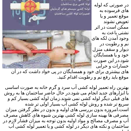
در صورتی که لوله
های فرسوده به
موقع تعمیر و یا
تعویض نشوند
ممکن است در اثر
نشتی باعث به
وجود آمدن لکه های
نم و رطوبت در
دیوار و سقف منزل
خود و یا همسایگان
شود.در این صورت
خسارات و خرابی
های بیشتری برای خود و همسایگان در پی خواد داشت که در آن
موقع باید رفع نم و رطوبت اقدام کنید.
بهترین راه تعمیر لوله کشی آب سرد و گرم خانه به صورت اساسی
با ابزارهای جدید انجام می شود.در حال حاضر ساختمان ها به روش
های قبلی دیگر لوله کشی نمی شوند.زمان لوله کشی بسیار کم و
سریع تر شده و روش لوله کشی آب بسیار اولی تر شده
است.امروزه بدون بررسی های اولیه و بدون در نظر گرفتن میزان
مصرفی ها بهینه سازی لوله کشی بهترین شیوه های کاهش مصرف
آب و مصرف مصالح و مواد اولیه بدون توجه به میزان فشار لازم در
ساختمان و نکته های دیگر در لوله کشی و یا تعمیر لوله کشی آب