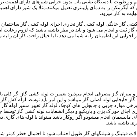
 رطوبت با دستگاه نشتی یاب بدون خرابی شیرهای دارای اهمیت ترمو
کشی گاز خانگی لوله کشی گاز تجاری اجرای لوله کشی گاز ساختمان ق
 ثبت و انجام می شود و باید در نظر داشته باشید که لزوم رعایت امنی
جرایی این اطمینان را به شما می دهد تا با خیال راحت کارتان را به ما 
 و میزان گاز مصرفی انجام میپذیرد.تعمیرات لوله کشی گاز اگر کلی باش
گاز جابجایی لوله اصلی گاز میباشد و این امر باید توسط لوله کش گاز
برخی موارد جزیی و جابجایی های کوچک لوله گاز تغییر مسیر لوله گاز 
ری اجاق خوراک پزی و باربکیو و دیگر انشعابات لوله کشی گاز توسط 
ی مانیسمان انجام میشودو اگر روکار باشد میتواند با لوله های گازی درزد
ری داشته باشد.
صالات فیتینگ و شیلنگهای گاز طویل اجتناب شود تا احتمال خطر کمتر شو