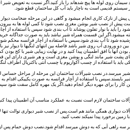
سیمان روی لوله ها پیچ شدهاند را باز کنید.اگر نسبت به تعویض شیر ا
ر سیستم قدیمی است به ناچار باید آب کل ساختمان قطع شود.
یش از نازک کاری انجام میشود و گاهی در این مرحله ضخامت دیوار ب
 است پیش از نصب شیر بوشن مغزی نصب شود تا کمی لوله ها به بیرون بی
را باید با نوار تفلون پوشاند تا آب بندی شود سپس با استفاده از آ
 میشود.اگر این قسمت همراه شیر نباشد باید به صورت جداگانه خرید
شیده شود تا آب بندی شود.سپس با استفاده از آچار فرانسه محکم شود
 دو ورودی آب روی شیر باشد فاصله بین انتهای لنگیها تا دیوار نیز باید ب
ودن آنها با افق اطمینان پیدا کنید و در نهایت زیبایی شیر با کج بودن ک
ای پشت شیر مانند لنگی و بوشن مغزی است و هر شیری دارای این قس
کی باید با استفاده از چسب آکواریوم یا چسب آنتی باکتریال اطراف لن
یر میرسد.در نصب شیرآلات ساختمان این مرحله از مراحل حساس است.
 شیر بایستد.سپس با استفاده از آچار فرانسه به صورت یکییکی اقدام
ین کار را برای مهره دیگر انجام دهید.اگر یک مهره کامل سفت شود 
ساختمان لازم است نصبت به عملکرد مناسب آن اطمینان پیدا کنید.برا
آلات دیواری همگی مانند هم است.پس از نصب شیر دیواری توالت تنها 
زمین برخورد پیدا نمیکند نصب کنید.
 سه راهی آبی که به دوش میرسد اقدام شود.نصب دوش حمام پس از نص