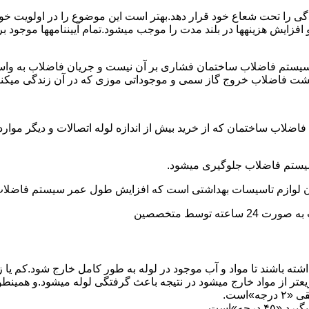
ی را تحت شعاع خود قرار دهد.بهتر است این موضوع را در اولویت خود 
ط و افزایش هزینهها در بلند مدت را موجب میشود.تمام آییننامهها مو
ستم فاضلاب ساختمان فشاری بر آن نیست و جریان فاضلاب به واسط
زگشت فاضلاب خروج گاز سمی و موجوداتی موزی که در آن زندگی میکنن
 فاضلاب ساختمان که از خرید بیش از اندازه لوله اتصالات و دیگر موار
توسط متخصصین
ته باشند تا مواد و آب موجود در لوله به طور کامل خارج شود.کم یا
یعتر از مواد خارج میشود در نتیجه باعث گرفتگی لوله میشود.و همین
»است.
جه»است.