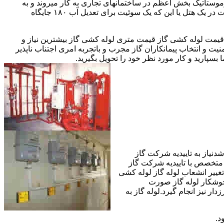
ستاتیک بخش اعظم در ساختمانهای تجاری به کار میروند و به
مقادیر آب متعددی نیاز دارا هستند.این شیرها آب خروجی از دیگ یا این که آبگرمکن را به دمای پایینتری تعدیل میکنند.مثلا یک شیر دارای اهمیت در یک هتل یا این که یک سوئیت برای تعدیل آب ۱۸۰ جایگاه
یمت لوله کشی گاز قیمت متری لوله کشی گاز بیشترین نیاز و
ت و انتخاب پیمانکاران گاز مجرب و باتجربه امری اجتناب ناپذیر
بسپارید و کار مورد نظر خود را تحویل بگیرید.
دنیاز به تاییدیه شرکت گاز
 متخصص با تاییدیه شرکت گاز
تغییر انشعاب لوله گاز لوله کشی
جوشکار لوله گاز صورت
ار نیز انجام گیرد.لوله گاز به
د.