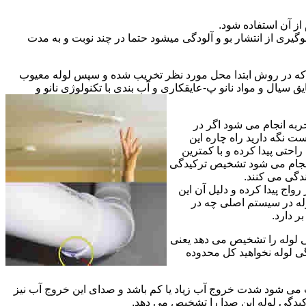
از آن استفاده شود.
گیری از انتشار بو و آلودگی میشود حتما در چند نوبت و به مدت
ی که در روش ابتدا محل مورد نظر تخریب شده و سپس لوله معیوب
ال و مواد نانو پ-عایقکاری و آب بندی با تکنولوژی نانو و
ربه انجام می شود اگر در
ت نگه دارید راه چاره این
حتی پیدا کرده و با کمترین
 انجام می شود تشخیص ترکیدگی
دگی می کنند.
اج پیدا کرده و دلیل آن این
له در سیستم اصلی چه در
 دارد.
ی لوله را تشخیص می دهد یعنی
ی لوله نخواهید کل محدوده
ث می شود شدت خروج آب زیاد یا کم باشد و صدای این خروج آب نیز
کیدگی لوله این صدا را تشخیص می دهد.