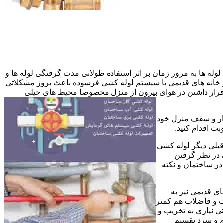
وله ها به مرور زمان بر اثر استفاده طولانی مدت گرفتگی لوله ها و
در خانه های قدیمی با سیستم لوله کشی فرسوده باعث بروز مشکلاتی
ب قرار داشتن در هوای بیرون از منزل مخصوصا محیط های خیلی
وار و سقف منزل خود
ت اقدام کنید.
قبلی دیگر لوله کشی
 در نظر گرفتن
ر ساختمان و نکته
ی قدیمی نیز به
آب و فاضلاب هم کمتر
ی نیازی به تخریب و
رم و سرد تقسیم