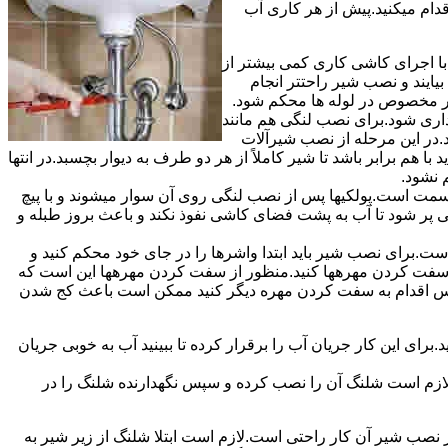
قدام میکنید.پیش از هر کاری آب
ا اجرای کاشی کاری کمی بیشتر از
ایند و نصب شیر راحتتر انجام
چار مخصوص در لوله ها محکم شود.
اری شود.برای نصب لنگی هم مانند
.در این مرحله از نصب شیرآلات
ا هم برابر باشد تا شیر کاملاً از هر دو طرف به دیوار بچسبد.در انتها
م نشود.
مت است.پولکیها پس از نصب لنگی روی آن سوار میشوند و با پیچ
گی پر شود تا آب به پشت فضای کاشی نفوذ نکند و باعث بروز طبله و
برای نصب شیر باید ابتدا واشرها را در جای خود محکم کنید و
 به سفت کردن مهرهها کنید.منظور از سفت کردن مهرهها این است که
سپس اقدام به سفت کردن مهره دیگر کنید ممکن است باعث کج شدن
ی این کار جریان آب را برقرار کرده تا ببینید آب به خوبی جریان
لازم است شلنگ آن را نصب کرده و سپس نگهدارنده شلنگ را در
ب شیر آن کار راحتی است.لازم است ابتلا شلنگ از زیر شیر به