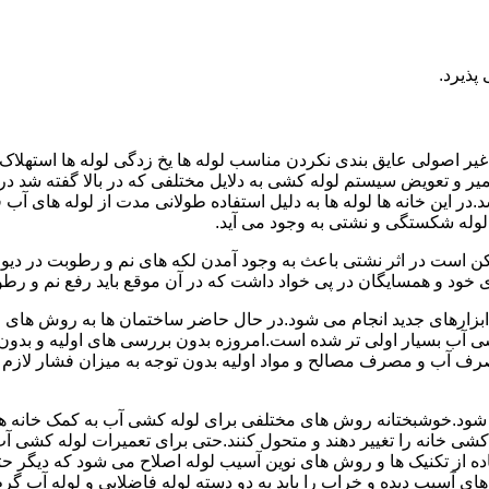
پذیرد.
یر اصولی عایق بندی نکردن مناسب لوله ها یخ زدگی لوله ها استهلاک ل
میر و تعویض سیستم لوله کشی به دلایل مختلفی که در بالا گفته شد 
ر این خانه ها لوله ها به دلیل استفاده طولانی مدت از لوله های آ
وله شکستگی و نشتی به وجود می آید.
کن است در اثر نشتی باعث به وجود آمدن لکه های نم و رطوبت در دی
ود و همسایگان در پی خواد داشت که در آن موقع باید رفع نم و رطوب
ابزارهای جدید انجام می شود.در حال حاضر ساختمان ها به روش های 
 آب بسیار اولی تر شده است.امروزه بدون بررسی های اولیه و بدون
 آب و مصرف مصالح و مواد اولیه بدون توجه به میزان فشار لازم د
ی شود.خوشبختانه روش های مختلفی برای لوله کشی آب به کمک خانه ها
ه کشی خانه را تغییر دهند و متحول کنند.حتی برای تعمیرات لوله کشی 
اده از تکنیک ها و روش های نوین آسیب لوله اصلاح می شود که دیگر حت
ه های آسیب دیده و خراب را باید به دو دسته لوله فاضلابی و لوله آب گ