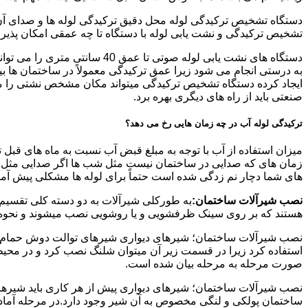
دستگاه تشخیص ترکیدگی لوله محل دقیق ترکیدگی لوله ها و صدای آن ر
تشخیص ترکیدگی و نشت یابی لوله با دستگاه تا چه عمقی امکان پذی
ایجاد کرده دستگاه تشخیص ترکیدگی میتواند مکان مشخص نشتی را مشخ
صنعتی باید از راه های دیگری بهره برد.
ترکیدگی لوله آب در چه زمان هایی رخ می دهد؟
میزان استفاده از آب با توجه به مبلغ قبض آب نسبت به ماه های قبل 
زمان های که صدایی در ساختمان نیست مثل شب ها اگر صدایی مثل چکه
های شما دچار نم زدگی شده است حتماً برای لوله ها مشکلی پیش آمده و
نصب شیرآلات ساختمان:
به طورکلی شیرآلات به دو دسته کلی تقسیم 
هستند که بر روی سینک ظرفشویی و یا روشویی نصب میشوند و نحوه ن
نصب شیرآلات ساختمان؛ شیرهای دیواری شیرهای توالت دوش حمام آشپزخ
استفاده کرد زیرا در قسمت زیر آن میتوان شلنگ نصب کرد و در محیط
صورت مرحله به مرحله بیان شده است.
نصب شیرآلات ساختمان؛ شیرهای دیواری پیش از هر کاری باید شیرها را
ساختمان پولکی و لنگی مخصوص به آن شیر وجود دارد.در مرحله آماد