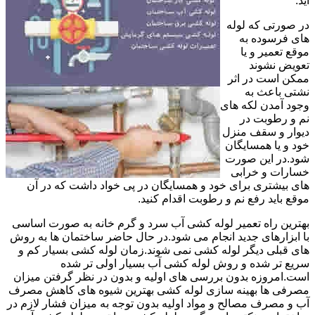
آید.
در صورتی که لوله
های فرسوده به
موقع تعمیر و یا
تعویض نشوند
ممکن است در اثر
نشتی باعث به
وجود آمدن لکه های
نم و رطوبت در
دیوار و سقف منزل
خود و یا همسایگان
شود.در این صورت
خسارات و خرابی
های بیشتری برای خود و همسایگان در پی خواد داشت که در آن
موقع باید رفع نم و رطوبت اقدام کنید.
بهترین راه تعمیر لوله کشی آب سرد و گرم خانه به صورت اساسی
با ابزارهای جدید انجام می شود.در حال حاضر ساختمان ها به روش
های قبلی دیگر لوله کشی نمی شوند.زمان لوله کشی بسیار کم و
سریع تر شده و روش لوله کشی آب بسیار اولی تر شده
است.امروزه بدون بررسی های اولیه و بدون در نظر گرفتن میزان
مصرفی ها بهینه سازی لوله کشی بهترین شیوه های کاهش مصرف
آب و مصرف مصالح و مواد اولیه بدون توجه به میزان فشار لازم در