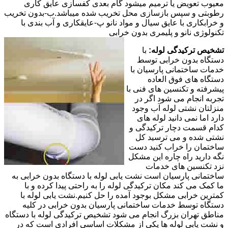
معیوب تعویض یا ترمیم میشود گام بعدی کفسازی عایق کاری
رطوبتی و سپس بازسازی محل تخریب شده میباشد.ب-بدون تخریب
و خرابکاری با عایق سیال و مواد نانو پ-عایقکاری و آب بندی با
تکنولوژی نانو و پلیمری بدون خرابی
تشخیص ترکیدگی لوله:
با
دستگاه بدون خرابی توسط
خدمات ساختمانی پارسیان با
دستگاه های فوق العاده
پیشرفته و تکنسین های فنی با
تجربه انجام می شود اگر در
منزلتان نشتی لوله آب وجود
دارد اما نمی دانید لوله های
کدام قسمت دچار ترکیدگی و
نشتی شده و می ترسید کل
ساختمان را خراب کنید دست
نگه دارید راه چاره این مشکل
نزد تکنسین های خدمات
ساختمانی پارسیان است نشت یابی لوله با دستگاه بدون خرابی به
ما کمک می کند مکان ترکیدگی لوله را به راحتی پیدا کرده و با
کمترین خرابی مشکل بوجود آمده را حل کنیم.نشت یابی لوله با
دستگاه توسط خدمات ساختمانی پارسیان بدون خرابی در کلیه
مناطق تهران بزرگ انجام می شود تشخیص ترکیدگی لوله با دستگاه
و نشت یابی لوله ها یکی از مشکلات اساسی افرادی است که در