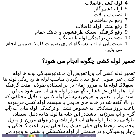
لوله کشی فاضلاب
لوله کشی گاز
نصب شیرآلات
رفع نم ساختمان
رفع نشتی لوله فاضلاب
رفع گرفتگی سینک ظرفشویی و چاهک حمام
تشخیص ترکیدگی لوله با دستگاه
نشت یابی لوله با دستگاه فوری بصورت کاملا تضمینی انجام
می پذیرد.
تعمیر لوله کشی چگونه انجام می شود؟
تعمیر لوله کشی آب و یا تعویض آن مانند:پوسیدگی لوله ها لوله
کشی غیر اصولی عایق بندی نکردن مناسب لوله ها یخ زدگی لوله ها
استهلاک لوله ها به مرور زمان بر اثر استفاده طولانی مدت گرفتگی
لوله ها و افزایش فشار ناگهانی در لوله های آب می شود.ممکن
است نیاز به تعمیر و تعویض سیستم لوله کشی به دلایل مختلفی که
در بالا گفته شد در خانه های قدیمی با سیستم لوله کشی فرسوده
باعث بروز مشکلاتی به خصوص نشتی و ترکیدگی لوله های آب (آب
گرم و آب سرد)می باشد.در این خانه ها لوله ها به دلیل استفاده
طولانی مدت از لوله های آب قرار داشتن در هوای بیرون از منزل
مخصوصا محیط های خیلی خشک و یا خیلی سرد باعث گرفتگی و
دچار پوسیدگی و در قسمتی از لوله شکستگی و نشتی به وجود می