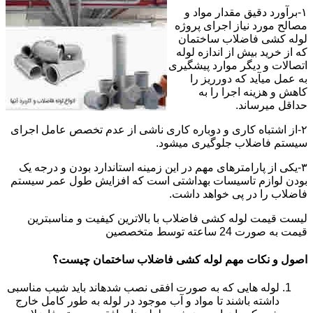
۱-برآورد دقیق مقدار مواد و
مصالح مورد نیاز اجرای پروژه
لوله کشی فاضلاب ساختمان
که از خرید بیش از اندازه لوله
اتصالات و دیگر موارد پیشگیری
به عمل میآید که دورریز را
کاهش و هزینه اجرا را به
حداقل میرساند.
۲-از اشتباه کاری و دوباره کاری ناشی از عدم تخصص عامل اجرای
سیستم فاضلاب جلوگیری میشود.
۳-یکی از پارامترهای مهم در این زمینه استاندارد بودن و درجه یک
بودن لوازم تاسیسات بهداشتی است که افزایش طول عمر سیستم
فاضلاب را در پی خواهد داشت.
لیست قیمت لوله کشی فاضلاب با بالاترین کیفیت و مناسبترین
قیمت به صورت 24 ساعته توسط متخصصین
اصول و نکات مهم لوله کشی فاضلاب ساختمان چیست؟
لوله هایی که به صورت افقی نصب شدهاند باید شیب مناسبی
داشته باشند تا مواد و آب موجود در لوله به طور کامل خارج