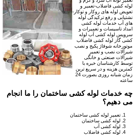
تعمیر لوله آب سرد و گرم و
لوله کشی فاضلاب-تعمیر و
تعویض لوله های روکار و توکار-
نشتیابی و رفع ترکیدگی لوله
های آب خدمات لوله کشی
امداد تاسیسات و تعمیرات و
سرویس لوله کشی آب لوله
کشی گاز لوله کشی فاضلاب
موتورخانه شوفاژ پکیج و نصب
شیرآلات نصب و تعمیر
شیرآلات صنعتی و خانگی
توسط کارشناسان خبره با
کمترین هزینه و در سریع ترین
زمان شبانه روزی بصورت 24
ساعته
چه خدمات لوله کشی ساختمان را ما انجام
می دهیم؟
تعمیر لوله کشی ساختمان
لوله کشی ساختمان
لوله کشی آب
لوله کشی فاضلاب