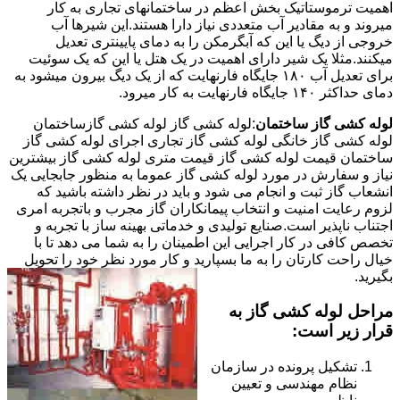
اهمیت ترموستاتیک بخش اعظم در ساختمانهای تجاری به کار
میروند و به مقادیر آب متعددی نیاز دارا هستند.این شیرها آب
خروجی از دیگ یا این که آبگرمکن را به دمای پایینتری تعدیل
میکنند.مثلا یک شیر دارای اهمیت در یک هتل یا این که یک سوئیت
برای تعدیل آب ۱۸۰ جایگاه فارنهایت که از یک دیگ بیرون میشود به
دمای حداکثر ۱۴۰ جایگاه فارنهایت به کار میرود.
لوله کشی گاز ساختمان
:لوله کشی گاز لوله کشی گازساختمان
لوله کشی گاز خانگی لوله کشی گاز تجاری اجرای لوله کشی گاز
ساختمان قیمت لوله کشی گاز قیمت متری لوله کشی گاز بیشترین
نیاز و سفارش در مورد لوله کشی گاز عموما به منظور جابجایی یک
انشعاب گاز ثبت و انجام می شود و باید در نظر داشته باشید که
لزوم رعایت امنیت و انتخاب پیمانکاران گاز مجرب و باتجربه امری
اجتناب ناپذیر است.صنایع تولیدی و خدماتی بهینه ساز با تجربه و
تخصص کافی در کار اجرایی این اطمینان را به شما می دهد تا با
خیال راحت کارتان را به ما بسپارید و کار مورد نظر خود را تحویل
بگیرید.
مراحل لوله کشی گاز به
قرار زیر است:
تشکیل پرونده در سازمان
نظام مهندسی و تعیین