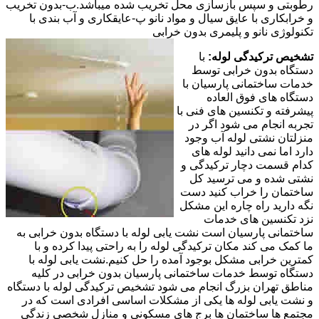
رطوبتی و سپس بازسازی محل تخریب شده میباشد.ب-بدون تخریب
و خرابکاری با عایق سیال و مواد نانو پ-عایقکاری و آب بندی با
تکنولوژی نانو و پلیمری بدون خرابی
تشخیص ترکیدگی لوله:
با
دستگاه بدون خرابی توسط
خدمات ساختمانی پارسیان با
دستگاه های فوق العاده
پیشرفته و تکنسین های فنی با
تجربه انجام می شود اگر در
منزلتان نشتی لوله آب وجود
دارد اما نمی دانید لوله های
کدام قسمت دچار ترکیدگی و
نشتی شده و می ترسید کل
ساختمان را خراب کنید دست
نگه دارید راه چاره این مشکل
نزد تکنسین های خدمات
ساختمانی پارسیان است نشت یابی لوله با دستگاه بدون خرابی به
ما کمک می کند مکان ترکیدگی لوله را به راحتی پیدا کرده و با
کمترین خرابی مشکل بوجود آمده را حل کنیم.نشت یابی لوله با
دستگاه توسط خدمات ساختمانی پارسیان بدون خرابی در کلیه
مناطق تهران بزرگ انجام می شود تشخیص ترکیدگی لوله با دستگاه
و نشت یابی لوله ها یکی از مشکلات اساسی افرادی است که در
مجتمع ها ساختمان ها برج های مسکونی و منازل شخصی زندگی