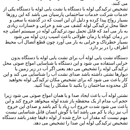
می کنند.
تشخیص ترکیدگی لوله با دستگاه یا نشت یابی لوله با دستگاه یکی از
خدمات شرکت خدمات ساختمانی پارسیان می باشد که این روزها
بسیار رواج پیدا کرده و دلیل آن این است که در گذشته با سعی و
خطا محل ترکیدگی لوله کشف می شد و خرابی و خسارات زیادی
به بار می آمد که قابل تحمل نبود.ترکیدگی لوله در سیستم اصلی چه
در زمان کوتاه یا زمان طولانی باعث اسیب زدن لوله می شود
بسیار خطرناک و خرابی به بار می آورد چون قطع اتصال آب محیط
اطراف را در بر دارد.
دستگاه نشت یابی لوله آب برای نشت یابی لوله با دستگاه بدون
خرابی استفاده می شود و این دستگاه با شناسایی امواج صوتی محل
ترکیدگی لوله را تشخیص می دهد یعنی اگر آب در زیر زمین یا
دیوارها نشتی داشته باشد صدای نشت آب را شناسایی می کند و این
کار باعث می شود که برای تشخیص مکان ترکیدگی لوله نخواهید
کل محدوده ساختمان را بکنید تا مشکل را پیدا کنید.
نشتی لوله آب باعث ایجاد صدا و یا همان امواج صوتی می شود زیرا
حجم آب مدام از یک محفظه باز شده لوله میخواهد خروج کند و این
باعث می شود شدت خروج آب زیاد یا کم باشد و صدای این خروج
آب نیز زیاد یا کم می باشد اما با گوش انسان قابل شناسایی نیست
مهم نیست که مقدار آب خارج شده از لوله دقیقا چقدر باشد دستگاه
تشخیص ترکیدگی لوله این صدا را تشخیص می دهد.