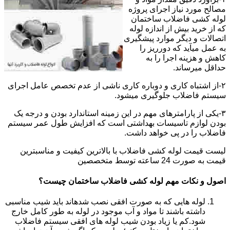
مصالح مورد نیاز اجرای پروژه
لوله کشی فاضلاب ساختمان
که از خرید بیش از اندازه لوله
اتصالات و دیگر موارد پیشگیری
به عمل میآید که دورریز را
کاهش و هزینه اجرا را به
حداقل میرساند.
۲-از اشتباه کاری و دوباره کاری ناشی از عدم تخصص عامل اجرای
سیستم فاضلاب جلوگیری میشود.
۳-یکی از پارامترهای مهم در این زمینه استاندارد بودن و درجه یک
بودن لوازم تاسیسات بهداشتی است که افزایش طول عمر سیستم
فاضلاب را در پی خواهد داشت.
لیست قیمت لوله کشی فاضلاب با بالاترین کیفیت و مناسبترین
قیمت به صورت 24 ساعته توسط متخصصین
اصول و نکات مهم لوله کشی فاضلاب ساختمان چیست؟
لوله هایی که به صورت افقی نصب شدهاند باید شیب مناسبی
داشته باشند تا مواد و آب موجود در لوله به طور کامل خارج
شود.کم یا زیاد بودن شیب لوله های افقی سیستم فاضلاب