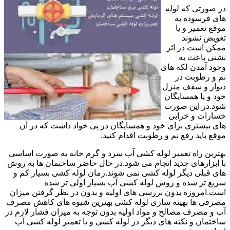
در صورتی که لوله
های فرسوده به
موقع تعمیر و یا
تعویض نشوند
ممکن است در اثر
نشتی باعث به
وجود آمدن لکه های
نم و رطوبت در
دیوار و سقف منزل
خود و یا همسایگان
شود.در این صورت
خسارات و خرابی
های بیشتری برای خود و همسایگان در پی خواد داشت که در آن
موقع باید رفع نم و رطوبت اقدام کنید.
بهترین راه تعمیر لوله کشی آب سرد و گرم خانه به صورت اساسی
با ابزارهای جدید انجام می شود.در حال حاضر ساختمان ها به روش
های قبلی دیگر لوله کشی نمی شوند.زمان لوله کشی بسیار کم و
سریع تر شده و روش لوله کشی آب بسیار اولی تر شده
است.امروزه بدون بررسی های اولیه و بدون در نظر گرفتن میزان
مصرفی ها بهینه سازی لوله کشی بهترین شیوه های کاهش مصرف
آب و مصرف مصالح و مواد اولیه بدون توجه به میزان فشار لازم در
ساختمان و نکته های دیگر در لوله کشی و یا تعمیر لوله کشی آب