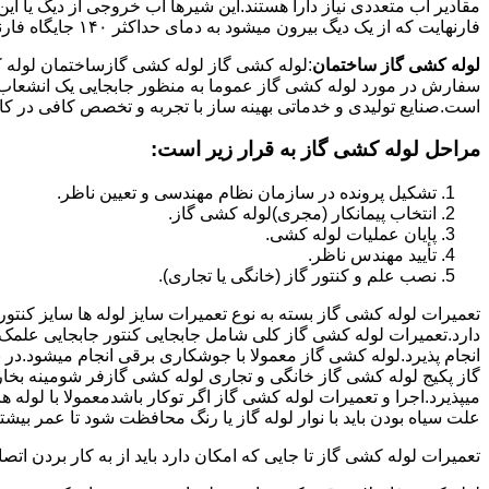
فارنهایت که از یک دیگ بیرون میشود به دمای حداکثر ۱۴۰ جایگاه فارنهایت به کار میرود.
لوله کشی گاز ساختمان
:لوله کشی گاز لوله کشی گازساختمان لوله 
سفارش در مورد لوله کشی گاز عموما به منظور جابجایی یک انشعاب گاز
است.صنایع تولیدی و خدماتی بهینه ساز با تجربه و تخصص کافی در کار ا
مراحل لوله کشی گاز به قرار زیر است:
تشکیل پرونده در سازمان نظام مهندسی و تعیین ناظر.
انتخاب پیمانکار (مجری)لوله کشی گاز.
پایان عملیات لوله کشی.
تأیید مهندس ناظر.
نصب علم و کنتور گاز (خانگی یا تجاری).
تعمیرات لوله کشی گاز بسته به نوع تعمیرات سایز لوله ها سایز کنتور
دارد.تعمیرات لوله کشی گاز کلی شامل جابجایی کنتور جابجایی علمک 
انجام پذیرد.لوله کشی گاز معمولا با جوشکاری برقی انجام میشود.در 
گاز پکیج لوله کشی گاز خانگی و تجاری لوله کشی گازفر شومینه بخا
میپذیرد.اجرا و تعمیرات لوله کشی گاز اگر توکار باشدمعمولا با لوله ها
علت سیاه بودن باید با نوار لوله گاز یا رنگ محافظت شود تا عمر بیشت
تعمیرات لوله کشی گاز تا جایی که امکان دارد باید از به کار بردن ات