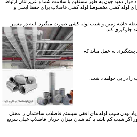
قرار دهید چون به طور مستقیم با سلامت شما و عزیزانتان ارتباط
جود برای لوله کشی مخصوصا لوله کشی فاضلاب برای حفظ ایمنی و
ه جاذبه زمین و شیب لوله کشی صورت میگیرد.البته در مسیر
د جلوگیری کند.
د پیشگیری به عمل میآید که
 زیاد بودن شیب لوله های افقی سیستم فاضلاب ساختمان را مختل
طور اگر شیب کم باشد با کم شدن میزان جریان فاضلاب خیلی سریع