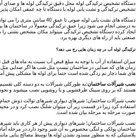
دستگاه تشخیص ترکیدگی لوله محل دقیق ترکیدگی لوله ها و صدای آن ر
تشخیص ترکیدگی و نشت یابی لوله با دستگاه تا چه عمقی امکان پذی
ایجاد کرده دستگاه تشخیص ترکیدگی میتواند مکان مشخص نشتی را مشخ
صنعتی باید از راه های دیگری بهره برد.
ترکیدگی لوله آب در چه زمان هایی رخ می دهد؟
میزان استفاده از آب با توجه به مبلغ قبض آب نسبت به ماه های قبل 
زمان های که صدایی در ساختمان نیست مثل شب ها اگر صدایی مثل چکه
های شما دچار نم زدگی شده است حتماً برای لوله ها مشکلی پیش آمده و
نصب شیرآلات ساختمان:
به طورکلی شیرآلات به دو دسته کلی تقسیم 
هستند که بر روی سینک ظرفشویی و یا روشویی نصب میشوند و نحوه ن
نصب شیرآلات ساختمان؛ شیرهای دیواری شیرهای توالت دوش حمام آشپزخ
استفاده کرد زیرا در قسمت زیر آن میتوان شلنگ نصب کرد و در محیط
صورت مرحله به مرحله بیان شده است.
نصب شیرآلات ساختمان؛ شیرهای دیواری پیش از هر کاری باید شیرها را
ساختمان پولکی و لنگی مخصوص به آن شیر وجود دارد.در مرحله آماد
پلاستیکی که به منظور مسدود نشدن لوله ها توسط مصالح بنایی مانند 