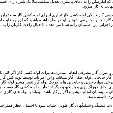
کشی گاز خانگی لوله کشی گاز تجاری اجرای لوله کشی گاز ساختمان ق
 ثبت و انجام می شود و باید در نظر داشته باشید که لزوم رعایت امنی
جرایی این اطمینان را به شما می دهد تا با خیال راحت کارتان را به ما 
 و میزان گاز مصرفی انجام میپذیرد.تعمیرات لوله کشی گاز اگر کلی باش
گاز جابجایی لوله اصلی گاز میباشد و این امر باید توسط لوله کش گاز
برخی موارد جزیی و جابجایی های کوچک لوله گاز تغییر مسیر لوله گاز 
ری اجاق خوراک پزی و باربکیو و دیگر انشعابات لوله کشی گاز توسط 
ی مانیسمان انجام میشودو اگر روکار باشد میتواند با لوله های گازی درزد
ری داشته باشد.
صالات فیتینگ و شیلنگهای گاز طویل اجتناب شود تا احتمال خطر کمتر شو