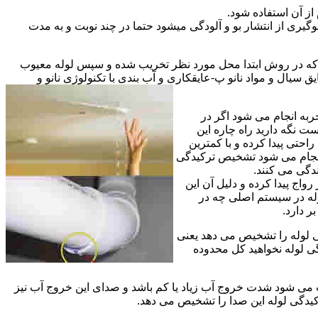
از آن استفاده شود.
گیری از انتشار بو و آلودگی میشود حتما در چند نوبت و به مدت
ی که در روش ابتدا محل مورد نظر تخریب شده و سپس لوله معیوب
ال و مواد نانو پ-عایقکاری و آب بندی با تکنولوژی نانو و
ربه انجام می شود اگر در
ت نگه دارید راه چاره این
حتی پیدا کرده و با کمترین
 انجام می شود تشخیص ترکیدگی
دگی می کنند.
اج پیدا کرده و دلیل آن این
له در سیستم اصلی چه در
 دارد.
ی لوله را تشخیص می دهد یعنی
ی لوله نخواهید کل محدوده
ث می شود شدت خروج آب زیاد یا کم باشد و صدای این خروج آب نیز
کیدگی لوله این صدا را تشخیص می دهد.