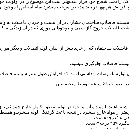
ی را تحت شعاع خود قرار دهد.بهتر است این موضوع را در اولویت خود 
ط و افزایش هزینهها در بلند مدت را موجب میشود.تمام آییننامهها مو
ستم فاضلاب ساختمان فشاری بر آن نیست و جریان فاضلاب به واسط
زگشت فاضلاب خروج گاز سمی و موجوداتی موزی که در آن زندگی میکنن
 فاضلاب ساختمان که از خرید بیش از اندازه لوله اتصالات و دیگر موار
توسط متخصصین
ته باشند تا مواد و آب موجود در لوله به طور کامل خارج شود.کم یا
یعتر از مواد خارج میشود در نتیجه باعث گرفتگی لوله میشود.و همین
»است.
جه»است.
صوص استفاده میشود.