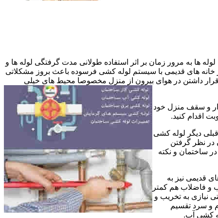
وله ها به مرور زمان بر اثر استفاده طولانی مدت گرفتگی لوله ها و
در خانه های قدیمی با سیستم لوله کشی فرسوده باعث بروز مشکلاتی
ب قرار داشتن در هوای بیرون از منزل مخصوصا محیط های خیلی
وار و سقف منزل خود
ت اقدام کنید.
قبلی دیگر لوله کشی
 در نظر گرفتن
ر ساختمان و نکته
ی قدیمی نیز به
آب و فاضلاب هم کمتر
ی نیازی به تخریب و
رم و سرد تقسیم
ه کشی آب.