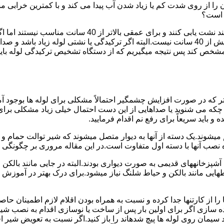
ا از روی شدت کم یا زیاد شدن آب پیدا می کند و با کمترین خرابی م
ر است؟
دستگاه های نشت یابی لوله صوتی تا عمق 40 سانتی متری را 
ص کند پس نتیجه میگیریم که از دستگاه تشخیص ترکیدگی لوله باید د
تر که در صورت افزایش چشمگیر احتمالاً مشکلی برای لوله ها بوجود آ
 می شنوید یا صداهایی از این دست احتمال خیلی زیاد مشکلی برای لو
 باید سریعاً برای رفع نم اقدام فرمایید.
میشوند.یک دسته از آنها به دیوار متصل میشوند که شیر توالت حمام 
صب آنها با دسته اول متفاوت است.در این مقاله مروری بر چگونگی نص
انههای قدیمی به صورت دیواری بودند.البته در جایی مانند بالکن و ح
هایی مانند بالکن و حیاط شلنگ نیاز میشود.برای درک بهتر در آموزش
 از کارتنها جدا کرده و نسبت به همراه بودن اقلام لازم اطمینان حاص
ه سازی اگر برای اولین بار پس از ساخت یا نوسازی اقدام به نصب ش
سیمان روی لوله ها پیچ شدهاند را باز کنید.اگر نسبت به تعویض شیر ا