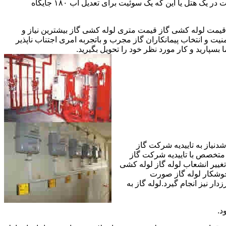
مقادیر آب متعددی نیاز دارا هستند.این شیرها آب خروجی از دیگ یا این که آبگرمکن را به دمای پایینتری تعدیل میکنند.مثلا یک شیر دارای اهمیت در یک هتل یا این که یک سوئیت برای تعدیل آب ۱۸۰ جایگاه
یمت لوله کشی گاز قیمت متری لوله کشی گاز بیشترین نیاز و
ت و انتخاب پیمانکاران گاز مجرب و باتجربه امری اجتناب ناپذیر
بسپارید و کار مورد نظر خود را تحویل بگیرید.
دنیاز به تاییدیه شرکت گاز
 متخصص با تاییدیه شرکت گاز
تغییر انشعاب لوله گاز لوله کشی
جوشکار لوله گاز صورت
ار نیز انجام گیرد.لوله گاز به
د.