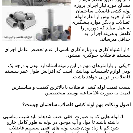
مصالح مورد نیاز اجرای پروژه
لوله کشی فاضلاب ساختمان
که از خرید بیش از اندازه لوله
اتصالات و دیگر موارد پیشگیری
به عمل میآید که دورریز را
کاهش و هزینه اجرا را به
حداقل میرساند.
۲-از اشتباه کاری و دوباره کاری ناشی از عدم تخصص عامل اجرای
سیستم فاضلاب جلوگیری میشود.
۳-یکی از پارامترهای مهم در این زمینه استاندارد بودن و درجه یک
بودن لوازم تاسیسات بهداشتی است که افزایش طول عمر سیستم
فاضلاب را در پی خواهد داشت.
لیست قیمت لوله کشی فاضلاب با بالاترین کیفیت و مناسبترین
قیمت به صورت 24 ساعته توسط متخصصین
اصول و نکات مهم لوله کشی فاضلاب ساختمان چیست؟
لوله هایی که به صورت افقی نصب شدهاند باید شیب مناسبی
داشته باشند تا مواد و آب موجود در لوله به طور کامل خارج
شود.کم یا زیاد بودن شیب لوله های افقی سیستم فاضلاب