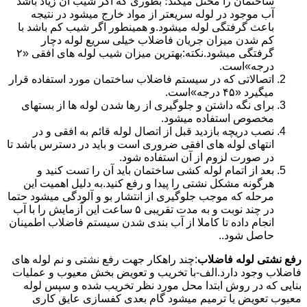
ساختمان را مختل میکند؛ بطوری که اگر شیب آن زیاد باشد
آب موجود در لوله سریعتر از مواد خارج میشود در نتیجه
باعث گرفتگی لوله میشود.و همینطور اگر شیب کم باشد با
کم شدن میزان جریان فاضلاب خیلی سریع لوله دچار
گرفتگی میشود.نکته:بهترین میزان شیب لوله های افقی «۲
درجه»است.
اتصالاتی که در سیستم فاضلاب ساختمان مورد استفاده قرار
میگیرد «۴۵ درجه»است.
برای نگه داشتن و جلوگیری از رها شدن لوله ها از بستهای
مخصوص استفاده میشود.
نصب دریچه بازدید قبل از اتصال لوله قائم به افقی و در
انتهای لوله های افقی ضروری است و باید در دسترس باشد تا
در صورت لزوم از آن استفاده شود.
بعد از اتمام لوله کشی ساختمان باید آن را تست کنید و
هرگونه مشکل نشتی را پیدا و رفع کنید.به دلیل اهمیت این
مرحله که موجب جلوگیری از انتشار بو و آلودگی میشود حتما
در چند نوبت و به مدت تقریبی ۵ ساعت این آزمایش را با آب
انجام داده تا کاملا از آب بندی شدن سیستم فاضلاب اطمینان
حاصل شود..
رفع نشتی لوله فاضلاب
:چند راهکار جهت رفع نشتی و نم لوله های
فاضلاب وجود دارد.الف-با تخریب و تعویض بخش معیوب و عملیات
بنایی که در روش ابتدا محل مورد نظر تخریب شده و سپس لوله
معیوب تعویض یا ترمیم میشود گام بعدی کفسازی عایق کاری