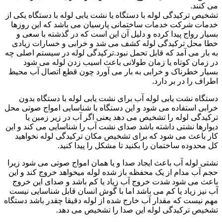
می کنند.
تشخیص ترکیدگی لوله با دستگاه یا نشت یابی لوله با دستگاه یکی از
خدمات شرکت خدمات ساختمانی پارسیان می باشد که این روزها
بسیار رواج پیدا کرده و دلیل آن این است که در گذشته با سعی و
خطا محل ترکیدگی لوله کشف می شد و خرابی و خسارات زیادی
به بار می آمد که قابل تحمل نبود.ترکیدگی لوله در سیستم اصلی چه
در زمان کوتاه یا زمان طولانی باعث اسیب زدن لوله می شود
بسیار خطرناک و خرابی به بار می آورد چون قطع اتصال آب محیط
اطراف را در بر دارد.
دستگاه نشت یابی لوله آب برای نشت یابی لوله با دستگاه بدون
خرابی استفاده می شود و این دستگاه با شناسایی امواج صوتی محل
ترکیدگی لوله را تشخیص می دهد یعنی اگر آب در زیر زمین یا
دیوارها نشتی داشته باشد صدای نشت آب را شناسایی می کند و این
کار باعث می شود که برای تشخیص مکان ترکیدگی لوله نخواهید
کل محدوده ساختمان را بکنید تا مشکل را پیدا کنید.
نشتی لوله آب باعث ایجاد صدا و یا همان امواج صوتی می شود زیرا
حجم آب مدام از یک محفظه باز شده لوله میخواهد خروج کند و این
باعث می شود شدت خروج آب زیاد یا کم باشد و صدای این خروج
آب نیز زیاد یا کم می باشد اما با گوش انسان قابل شناسایی نیست
مهم نیست که مقدار آب خارج شده از لوله دقیقا چقدر باشد دستگاه
تشخیص ترکیدگی لوله این صدا را تشخیص می دهد.