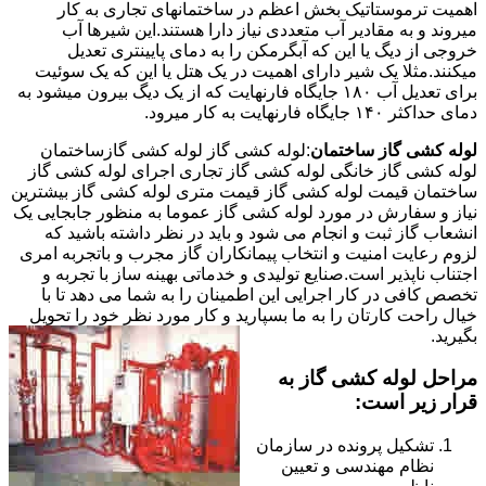
اهمیت ترموستاتیک بخش اعظم در ساختمانهای تجاری به کار
میروند و به مقادیر آب متعددی نیاز دارا هستند.این شیرها آب
خروجی از دیگ یا این که آبگرمکن را به دمای پایینتری تعدیل
میکنند.مثلا یک شیر دارای اهمیت در یک هتل یا این که یک سوئیت
برای تعدیل آب ۱۸۰ جایگاه فارنهایت که از یک دیگ بیرون میشود به
دمای حداکثر ۱۴۰ جایگاه فارنهایت به کار میرود.
لوله کشی گاز ساختمان
:لوله کشی گاز لوله کشی گازساختمان
لوله کشی گاز خانگی لوله کشی گاز تجاری اجرای لوله کشی گاز
ساختمان قیمت لوله کشی گاز قیمت متری لوله کشی گاز بیشترین
نیاز و سفارش در مورد لوله کشی گاز عموما به منظور جابجایی یک
انشعاب گاز ثبت و انجام می شود و باید در نظر داشته باشید که
لزوم رعایت امنیت و انتخاب پیمانکاران گاز مجرب و باتجربه امری
اجتناب ناپذیر است.صنایع تولیدی و خدماتی بهینه ساز با تجربه و
تخصص کافی در کار اجرایی این اطمینان را به شما می دهد تا با
خیال راحت کارتان را به ما بسپارید و کار مورد نظر خود را تحویل
بگیرید.
مراحل لوله کشی گاز به
قرار زیر است:
تشکیل پرونده در سازمان
نظام مهندسی و تعیین