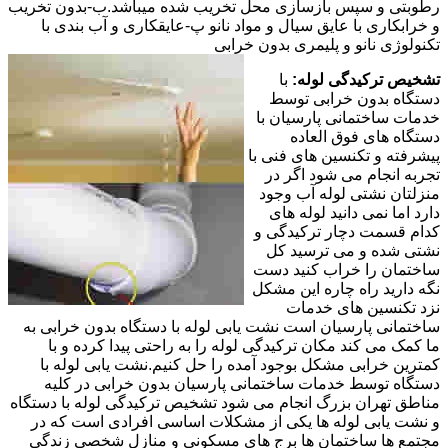
رطوبتی و سپس بازسازی محل تخریب شده میباشد.ب-بدون تخریب
و خرابکاری با عایق سیال و مواد نانو پ-عایقکاری و آب بندی با
تکنولوژی نانو و پلیمری بدون خرابی
تشخیص ترکیدگی لوله:
با
دستگاه بدون خرابی توسط
خدمات ساختمانی پارسیان با
دستگاه های فوق العاده
پیشرفته و تکنسین های فنی با
تجربه انجام می شود اگر در
منزلتان نشتی لوله آب وجود
دارد اما نمی دانید لوله های
کدام قسمت دچار ترکیدگی و
نشتی شده و می ترسید کل
ساختمان را خراب کنید دست
نگه دارید راه چاره این مشکل
نزد تکنسین های خدمات
ساختمانی پارسیان است نشت یابی لوله با دستگاه بدون خرابی به
ما کمک می کند مکان ترکیدگی لوله را به راحتی پیدا کرده و با
کمترین خرابی مشکل بوجود آمده را حل کنیم.نشت یابی لوله با
دستگاه توسط خدمات ساختمانی پارسیان بدون خرابی در کلیه
مناطق تهران بزرگ انجام می شود تشخیص ترکیدگی لوله با دستگاه
و نشت یابی لوله ها یکی از مشکلات اساسی افرادی است که در
مجتمع ها ساختمان ها برج های مسکونی و منازل شخصی زندگی