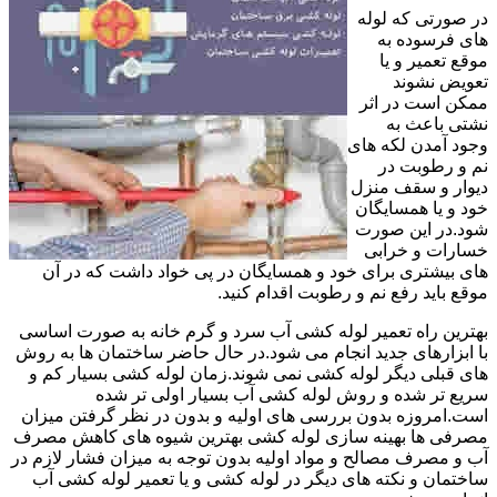
در صورتی که لوله
های فرسوده به
موقع تعمیر و یا
تعویض نشوند
ممکن است در اثر
نشتی باعث به
وجود آمدن لکه های
نم و رطوبت در
دیوار و سقف منزل
خود و یا همسایگان
شود.در این صورت
خسارات و خرابی
های بیشتری برای خود و همسایگان در پی خواد داشت که در آن
موقع باید رفع نم و رطوبت اقدام کنید.
بهترین راه تعمیر لوله کشی آب سرد و گرم خانه به صورت اساسی
با ابزارهای جدید انجام می شود.در حال حاضر ساختمان ها به روش
های قبلی دیگر لوله کشی نمی شوند.زمان لوله کشی بسیار کم و
سریع تر شده و روش لوله کشی آب بسیار اولی تر شده
است.امروزه بدون بررسی های اولیه و بدون در نظر گرفتن میزان
مصرفی ها بهینه سازی لوله کشی بهترین شیوه های کاهش مصرف
آب و مصرف مصالح و مواد اولیه بدون توجه به میزان فشار لازم در
ساختمان و نکته های دیگر در لوله کشی و یا تعمیر لوله کشی آب