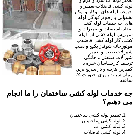
تعمیر لوله آب سرد و گرم و
لوله کشی فاضلاب-تعمیر و
تعویض لوله های روکار و توکار-
نشتیابی و رفع ترکیدگی لوله
های آب خدمات لوله کشی
امداد تاسیسات و تعمیرات و
سرویس لوله کشی آب لوله
کشی گاز لوله کشی فاضلاب
موتورخانه شوفاژ پکیج و نصب
شیرآلات نصب و تعمیر
شیرآلات صنعتی و خانگی
توسط کارشناسان خبره با
کمترین هزینه و در سریع ترین
زمان شبانه روزی بصورت 24
ساعته
چه خدمات لوله کشی ساختمان را ما انجام
می دهیم؟
تعمیر لوله کشی ساختمان
لوله کشی ساختمان
لوله کشی آب
لوله کشی فاضلاب