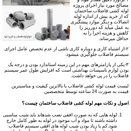
مصالح مورد نیاز اجرای پروژه
لوله کشی فاضلاب ساختمان
که از خرید بیش از اندازه لوله
اتصالات و دیگر موارد پیشگیری
به عمل میآید که دورریز را
کاهش و هزینه اجرا را به
حداقل میرساند.
۲-از اشتباه کاری و دوباره کاری ناشی از عدم تخصص عامل اجرای
سیستم فاضلاب جلوگیری میشود.
۳-یکی از پارامترهای مهم در این زمینه استاندارد بودن و درجه یک
بودن لوازم تاسیسات بهداشتی است که افزایش طول عمر سیستم
فاضلاب را در پی خواهد داشت.
لیست قیمت لوله کشی فاضلاب با بالاترین کیفیت و مناسبترین
قیمت به صورت 24 ساعته توسط متخصصین
اصول و نکات مهم لوله کشی فاضلاب ساختمان چیست؟
لوله هایی که به صورت افقی نصب شدهاند باید شیب مناسبی
داشته باشند تا مواد و آب موجود در لوله به طور کامل خارج
شود.کم یا زیاد بودن شیب لوله های افقی سیستم فاضلاب