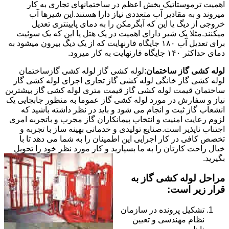
اهمیت ترموستاتیک بخش اعظم در ساختمانهای تجاری به کار
میروند و به مقادیر آب متعددی نیاز دارا هستند.این شیرها آب
خروجی از دیگ یا این که آبگرمکن را به دمای پایینتری تعدیل
میکنند.مثلا یک شیر دارای اهمیت در یک هتل یا این که یک سوئیت
برای تعدیل آب ۱۸۰ جایگاه فارنهایت که از یک دیگ بیرون میشود به
دمای حداکثر ۱۴۰ جایگاه فارنهایت به کار میرود.
لوله کشی گاز ساختمان
:لوله کشی گاز لوله کشی گازساختمان
لوله کشی گاز خانگی لوله کشی گاز تجاری اجرای لوله کشی گاز
ساختمان قیمت لوله کشی گاز قیمت متری لوله کشی گاز بیشترین
نیاز و سفارش در مورد لوله کشی گاز عموما به منظور جابجایی یک
انشعاب گاز ثبت و انجام می شود و باید در نظر داشته باشید که
لزوم رعایت امنیت و انتخاب پیمانکاران گاز مجرب و باتجربه امری
اجتناب ناپذیر است.صنایع تولیدی و خدماتی بهینه ساز با تجربه و
تخصص کافی در کار اجرایی این اطمینان را به شما می دهد تا با
خیال راحت کارتان را به ما بسپارید و کار مورد نظر خود را تحویل
بگیرید.
مراحل لوله کشی گاز به
قرار زیر است:
تشکیل پرونده در سازمان
نظام مهندسی و تعیین