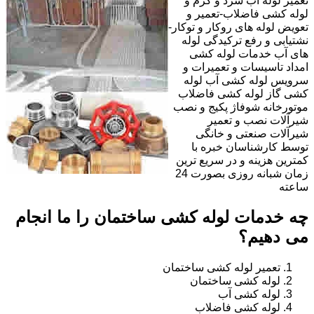
تعمیر لوله آب سرد و گرم و
لوله کشی فاضلاب-تعمیر و
تعویض لوله های روکار و توکار-
نشتیابی و رفع ترکیدگی لوله
های آب خدمات لوله کشی
امداد تاسیسات و تعمیرات و
سرویس لوله کشی آب لوله
کشی گاز لوله کشی فاضلاب
موتورخانه شوفاژ پکیج و نصب
شیرآلات نصب و تعمیر
شیرآلات صنعتی و خانگی
توسط کارشناسان خبره با
کمترین هزینه و در سریع ترین
زمان شبانه روزی بصورت 24
ساعته
چه خدمات لوله کشی ساختمان را ما انجام
می دهیم؟
تعمیر لوله کشی ساختمان
لوله کشی ساختمان
لوله کشی آب
لوله کشی فاضلاب