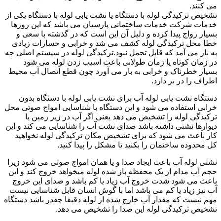
می کنند.
تشخیص ترکیدگی لوله با دستگاه یا نشت یابی لوله با دستگاه یکی از
خدمات شرکت خدمات ساختمانی پارسیان می باشد که این روزها
بسیار رواج پیدا کرده و دلیل آن این است که در گذشته با سعی و
خطا محل ترکیدگی لوله کشف می شد و خرابی و خسارات زیادی
به بار می آمد که قابل تحمل نبود.ترکیدگی لوله در سیستم اصلی چه
در زمان کوتاه یا زمان طولانی باعث اسیب زدن لوله می شود
بسیار خطرناک و خرابی به بار می آورد چون قطع اتصال آب محیط
اطراف را در بر دارد.
دستگاه نشت یابی لوله آب برای نشت یابی لوله با دستگاه بدون
خرابی استفاده می شود و این دستگاه با شناسایی امواج صوتی محل
ترکیدگی لوله را تشخیص می دهد یعنی اگر آب در زیر زمین یا
دیوارها نشتی داشته باشد صدای نشت آب را شناسایی می کند و این
کار باعث می شود که برای تشخیص مکان ترکیدگی لوله نخواهید
کل محدوده ساختمان را بکنید تا مشکل را پیدا کنید.
نشتی لوله آب باعث ایجاد صدا و یا همان امواج صوتی می شود زیرا
حجم آب مدام از یک محفظه باز شده لوله میخواهد خروج کند و این
باعث می شود شدت خروج آب زیاد یا کم باشد و صدای این خروج
آب نیز زیاد یا کم می باشد اما با گوش انسان قابل شناسایی نیست
مهم نیست که مقدار آب خارج شده از لوله دقیقا چقدر باشد دستگاه
تشخیص ترکیدگی لوله این صدا را تشخیص می دهد.