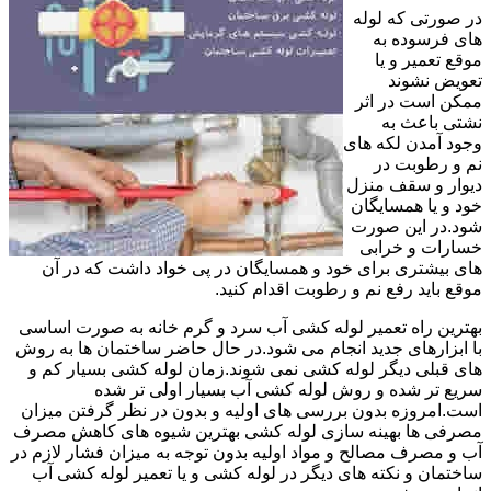
در صورتی که لوله
های فرسوده به
موقع تعمیر و یا
تعویض نشوند
ممکن است در اثر
نشتی باعث به
وجود آمدن لکه های
نم و رطوبت در
دیوار و سقف منزل
خود و یا همسایگان
شود.در این صورت
خسارات و خرابی
های بیشتری برای خود و همسایگان در پی خواد داشت که در آن
موقع باید رفع نم و رطوبت اقدام کنید.
بهترین راه تعمیر لوله کشی آب سرد و گرم خانه به صورت اساسی
با ابزارهای جدید انجام می شود.در حال حاضر ساختمان ها به روش
های قبلی دیگر لوله کشی نمی شوند.زمان لوله کشی بسیار کم و
سریع تر شده و روش لوله کشی آب بسیار اولی تر شده
است.امروزه بدون بررسی های اولیه و بدون در نظر گرفتن میزان
مصرفی ها بهینه سازی لوله کشی بهترین شیوه های کاهش مصرف
آب و مصرف مصالح و مواد اولیه بدون توجه به میزان فشار لازم در
ساختمان و نکته های دیگر در لوله کشی و یا تعمیر لوله کشی آب