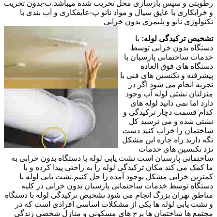
رطوبتی و سپس بازسازی محل تخریب شده میباشد.ب-بدون تخریب
و خرابکاری با عایق سیال و مواد نانو پ-عایقکاری و آب بندی با
تکنولوژی نانو و پلیمری بدون خرابی
تشخیص ترکیدگی لوله:
با
دستگاه بدون خرابی توسط
خدمات ساختمانی پارسیان با
دستگاه های فوق العاده
پیشرفته و تکنسین های فنی با
تجربه انجام می شود اگر در
منزلتان نشتی لوله آب وجود
دارد اما نمی دانید لوله های
کدام قسمت دچار ترکیدگی و
نشتی شده و می ترسید کل
ساختمان را خراب کنید دست
نگه دارید راه چاره این مشکل
نزد تکنسین های خدمات
ساختمانی پارسیان است نشت یابی لوله با دستگاه بدون خرابی به
ما کمک می کند مکان ترکیدگی لوله را به راحتی پیدا کرده و با
کمترین خرابی مشکل بوجود آمده را حل کنیم.نشت یابی لوله با
دستگاه توسط خدمات ساختمانی پارسیان بدون خرابی در کلیه
مناطق تهران بزرگ انجام می شود تشخیص ترکیدگی لوله با دستگاه
و نشت یابی لوله ها یکی از مشکلات اساسی افرادی است که در
مجتمع ها ساختمان ها برج های مسکونی و منازل شخصی زندگی