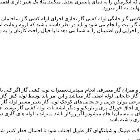
کشی گاز خانگی لوله کشی گاز تجاری اجرای لوله کشی گاز ساختمان ق
 ثبت و انجام می شود و باید در نظر داشته باشید که لزوم رعایت امنی
جرایی این اطمینان را به شما می دهد تا با خیال راحت کارتان را به ما 
 و میزان گاز مصرفی انجام میپذیرد.تعمیرات لوله کشی گاز اگر کلی باش
گاز جابجایی لوله اصلی گاز میباشد و این امر باید توسط لوله کش گاز
برخی موارد جزیی و جابجایی های کوچک لوله گاز تغییر مسیر لوله گاز 
ری اجاق خوراک پزی و باربکیو و دیگر انشعابات لوله کشی گاز توسط 
ی مانیسمان انجام میشودو اگر روکار باشد میتواند با لوله های گازی درزد
ری داشته باشد.
صالات فیتینگ و شیلنگهای گاز طویل اجتناب شود تا احتمال خطر کمتر شو