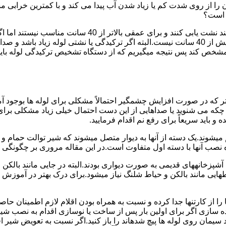
ا از روی شدت کم یا زیاد شدن آب پیدا می کند و با کمترین خرابی م
ر است؟
دستگاه های نشت یابی لوله صوتی تا عمق 40 سانتی متری را 
ص کند پس نتیجه میگیریم که از دستگاه تشخیص ترکیدگی لوله باید د
تر که در صورت افزایش چشمگیر احتمالاً مشکلی برای لوله ها بوجود آ
 می شنوید یا صداهایی از این دست احتمال خیلی زیاد مشکلی برای لو
 باید سریعاً برای رفع نم اقدام فرمایید.
میشوند.یک دسته از آنها به دیوار متصل میشوند که شیر توالت حمام 
صب آنها با دسته اول متفاوت است.در این مقاله مروری بر چگونگی نص
انههای قدیمی به صورت دیواری بودند.البته در جایی مانند بالکن و ح
هایی مانند بالکن و حیاط شلنگ نیاز میشود.برای درک بهتر در آموزش
 از کارتنها جدا کرده و نسبت به همراه بودن اقلام لازم اطمینان حاص
ه سازی اگر برای اولین بار پس از ساخت یا نوسازی اقدام به نصب ش
سیمان روی لوله ها پیچ شدهاند را باز کنید.اگر نسبت به تعویض شیر ا