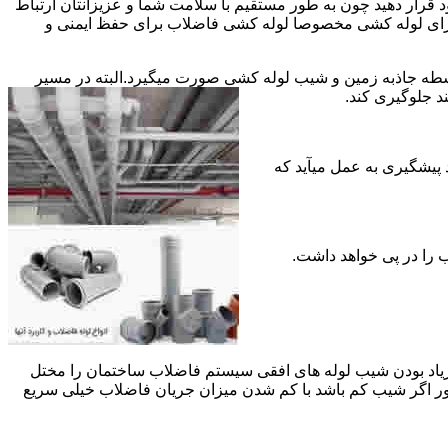
قرار دهید چون به طور مستقیم با سلامت شما و عزیزانتان ارتباط
جود برای لوله کشی مخصوصا لوله کشی فاضلاب برای حفظ ایمنی و
ه جاذبه زمین و شیب لوله کشی صورت میگیرد.البته در مسیر
د جلوگیری کند.
د پیشگیری به عمل میآید که
 زیاد بودن شیب لوله های افقی سیستم فاضلاب ساختمان را مختل
طور اگر شیب کم باشد با کم شدن میزان جریان فاضلاب خیلی سریع