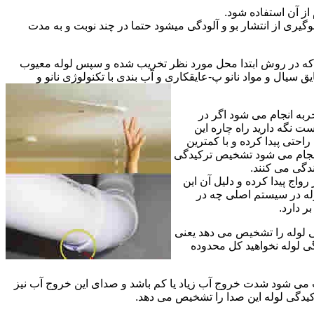
از آن استفاده شود.
گیری از انتشار بو و آلودگی میشود حتما در چند نوبت و به مدت
ی که در روش ابتدا محل مورد نظر تخریب شده و سپس لوله معیوب
ال و مواد نانو پ-عایقکاری و آب بندی با تکنولوژی نانو و
ربه انجام می شود اگر در
ت نگه دارید راه چاره این
حتی پیدا کرده و با کمترین
 انجام می شود تشخیص ترکیدگی
دگی می کنند.
اج پیدا کرده و دلیل آن این
له در سیستم اصلی چه در
 دارد.
ی لوله را تشخیص می دهد یعنی
ی لوله نخواهید کل محدوده
ث می شود شدت خروج آب زیاد یا کم باشد و صدای این خروج آب نیز
کیدگی لوله این صدا را تشخیص می دهد.