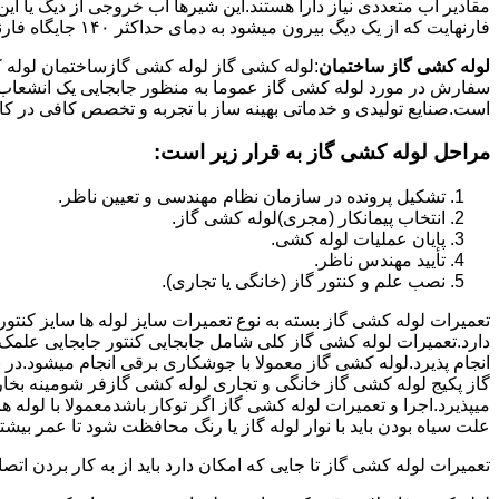
فارنهایت که از یک دیگ بیرون میشود به دمای حداکثر ۱۴۰ جایگاه فارنهایت به کار میرود.
لوله کشی گاز ساختمان
:لوله کشی گاز لوله کشی گازساختمان لوله 
سفارش در مورد لوله کشی گاز عموما به منظور جابجایی یک انشعاب گاز
است.صنایع تولیدی و خدماتی بهینه ساز با تجربه و تخصص کافی در کار ا
مراحل لوله کشی گاز به قرار زیر است:
تشکیل پرونده در سازمان نظام مهندسی و تعیین ناظر.
انتخاب پیمانکار (مجری)لوله کشی گاز.
پایان عملیات لوله کشی.
تأیید مهندس ناظر.
نصب علم و کنتور گاز (خانگی یا تجاری).
تعمیرات لوله کشی گاز بسته به نوع تعمیرات سایز لوله ها سایز کنتور
دارد.تعمیرات لوله کشی گاز کلی شامل جابجایی کنتور جابجایی علمک 
انجام پذیرد.لوله کشی گاز معمولا با جوشکاری برقی انجام میشود.در 
گاز پکیج لوله کشی گاز خانگی و تجاری لوله کشی گازفر شومینه بخا
میپذیرد.اجرا و تعمیرات لوله کشی گاز اگر توکار باشدمعمولا با لوله ها
علت سیاه بودن باید با نوار لوله گاز یا رنگ محافظت شود تا عمر بیشت
تعمیرات لوله کشی گاز تا جایی که امکان دارد باید از به کار بردن ات