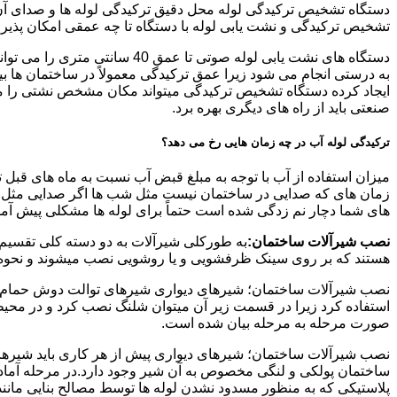
دستگاه تشخیص ترکیدگی لوله محل دقیق ترکیدگی لوله ها و صدای آن ر
تشخیص ترکیدگی و نشت یابی لوله با دستگاه تا چه عمقی امکان پذی
ایجاد کرده دستگاه تشخیص ترکیدگی میتواند مکان مشخص نشتی را مشخ
صنعتی باید از راه های دیگری بهره برد.
ترکیدگی لوله آب در چه زمان هایی رخ می دهد؟
میزان استفاده از آب با توجه به مبلغ قبض آب نسبت به ماه های قبل 
زمان های که صدایی در ساختمان نیست مثل شب ها اگر صدایی مثل چکه
های شما دچار نم زدگی شده است حتماً برای لوله ها مشکلی پیش آمده و
نصب شیرآلات ساختمان:
به طورکلی شیرآلات به دو دسته کلی تقسیم 
هستند که بر روی سینک ظرفشویی و یا روشویی نصب میشوند و نحوه ن
نصب شیرآلات ساختمان؛ شیرهای دیواری شیرهای توالت دوش حمام آشپزخ
استفاده کرد زیرا در قسمت زیر آن میتوان شلنگ نصب کرد و در محیط
صورت مرحله به مرحله بیان شده است.
نصب شیرآلات ساختمان؛ شیرهای دیواری پیش از هر کاری باید شیرها را
ساختمان پولکی و لنگی مخصوص به آن شیر وجود دارد.در مرحله آماد
پلاستیکی که به منظور مسدود نشدن لوله ها توسط مصالح بنایی مانند 