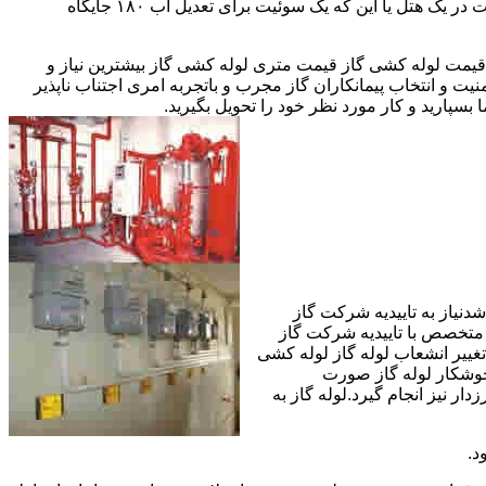
مقادیر آب متعددی نیاز دارا هستند.این شیرها آب خروجی از دیگ یا این که آبگرمکن را به دمای پایینتری تعدیل میکنند.مثلا یک شیر دارای اهمیت در یک هتل یا این که یک سوئیت برای تعدیل آب ۱۸۰ جایگاه
یمت لوله کشی گاز قیمت متری لوله کشی گاز بیشترین نیاز و
ت و انتخاب پیمانکاران گاز مجرب و باتجربه امری اجتناب ناپذیر
بسپارید و کار مورد نظر خود را تحویل بگیرید.
دنیاز به تاییدیه شرکت گاز
 متخصص با تاییدیه شرکت گاز
تغییر انشعاب لوله گاز لوله کشی
جوشکار لوله گاز صورت
ار نیز انجام گیرد.لوله گاز به
د.