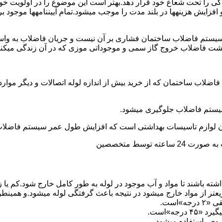
ی را تحت شعاع خود قرار دهد.بهتر است این موضوع را در اولویت خود 
ط و افزایش هزینهها در بلند مدت را موجب میشود.تمام آییننامهها مو
ستم فاضلاب ساختمان فشاری بر آن نیست و جریان فاضلاب به واسط
زگشت فاضلاب خروج گاز سمی و موجوداتی موزی که در آن زندگی میکنن
 فاضلاب ساختمان که از خرید بیش از اندازه لوله اتصالات و دیگر موار
توسط متخصصین
ته باشند تا مواد و آب موجود در لوله به طور کامل خارج شود.کم یا
یعتر از مواد خارج میشود در نتیجه باعث گرفتگی لوله میشود.و همین
»است.
جه»است.
صوص استفاده میشود.