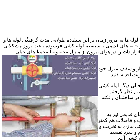
وله ها به مرور زمان بر اثر استفاده طولانی مدت گرفتگی لوله ها و
در خانه های قدیمی با سیستم لوله کشی فرسوده باعث بروز مشکلاتی
ب قرار داشتن در هوای بیرون از منزل مخصوصا محیط های خیلی
وار و سقف منزل خود
ت اقدام کنید.
قبلی دیگر لوله کشی
 در نظر گرفتن
ر ساختمان و نکته
ی قدیمی نیز به
آب و فاضلاب هم کمتر
ی نیازی به تخریب و
رم و سرد تقسیم
ه کشی آب.