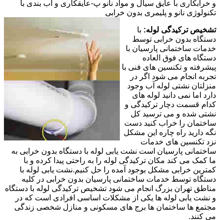
و خرابکاری با عایق سیال و مواد نانو پ-عایقکاری و آب بندی با
تکنولوژی نانو و پلیمری بدون خرابی
تشخیص ترکیدگی لوله:
با
دستگاه بدون خرابی توسط
خدمات ساختمانی پارسیان با
دستگاه های فوق العاده
پیشرفته و تکنسین های فنی با
تجربه انجام می شود اگر در
منزلتان نشتی لوله آب وجود
دارد اما نمی دانید لوله های
کدام قسمت دچار ترکیدگی و
نشتی شده و می ترسید کل
ساختمان را خراب کنید دست
نگه دارید راه چاره این مشکل
نزد تکنسین های خدمات
ساختمانی پارسیان است نشت یابی لوله با دستگاه بدون خرابی به
ما کمک می کند مکان ترکیدگی لوله را به راحتی پیدا کرده و با
کمترین خرابی مشکل بوجود آمده را حل کنیم.نشت یابی لوله با
دستگاه توسط خدمات ساختمانی پارسیان بدون خرابی در کلیه
مناطق تهران بزرگ انجام می شود تشخیص ترکیدگی لوله با دستگاه
و نشت یابی لوله ها یکی از مشکلات اساسی افرادی است که در
مجتمع ها ساختمان ها برج های مسکونی و منازل شخصی زندگی
می کنند.