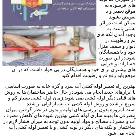
های فرسوده به
موقع تعمیر و یا
تعویض نشوند
ممکن است در اثر
نشتی باعث به
وجود آمدن لکه های
نم و رطوبت در
دیوار و سقف منزل
خود و یا همسایگان
شود.در این صورت
خسارات و خرابی
های بیشتری برای خود و همسایگان در پی خواد داشت که در آن
موقع باید رفع نم و رطوبت اقدام کنید.
بهترین راه تعمیر لوله کشی آب سرد و گرم خانه به صورت اساسی
با ابزارهای جدید انجام می شود.در حال حاضر ساختمان ها به روش
های قبلی دیگر لوله کشی نمی شوند.زمان لوله کشی بسیار کم و
سریع تر شده و روش لوله کشی آب بسیار اولی تر شده
است.امروزه بدون بررسی های اولیه و بدون در نظر گرفتن میزان
مصرفی ها بهینه سازی لوله کشی بهترین شیوه های کاهش مصرف
آب و مصرف مصالح و مواد اولیه بدون توجه به میزان فشار لازم در
ساختمان و نکته های دیگر در لوله کشی و یا تعمیر لوله کشی آب
انجام می شود.