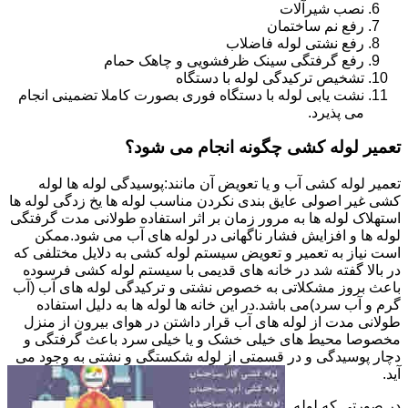
نصب شیرآلات
رفع نم ساختمان
رفع نشتی لوله فاضلاب
رفع گرفتگی سینک ظرفشویی و چاهک حمام
تشخیص ترکیدگی لوله با دستگاه
نشت یابی لوله با دستگاه فوری بصورت کاملا تضمینی انجام
می پذیرد.
تعمیر لوله کشی چگونه انجام می شود؟
تعمیر لوله کشی آب و یا تعویض آن مانند:پوسیدگی لوله ها لوله
کشی غیر اصولی عایق بندی نکردن مناسب لوله ها یخ زدگی لوله ها
استهلاک لوله ها به مرور زمان بر اثر استفاده طولانی مدت گرفتگی
لوله ها و افزایش فشار ناگهانی در لوله های آب می شود.ممکن
است نیاز به تعمیر و تعویض سیستم لوله کشی به دلایل مختلفی که
در بالا گفته شد در خانه های قدیمی با سیستم لوله کشی فرسوده
باعث بروز مشکلاتی به خصوص نشتی و ترکیدگی لوله های آب (آب
گرم و آب سرد)می باشد.در این خانه ها لوله ها به دلیل استفاده
طولانی مدت از لوله های آب قرار داشتن در هوای بیرون از منزل
مخصوصا محیط های خیلی خشک و یا خیلی سرد باعث گرفتگی و
دچار پوسیدگی و در قسمتی از لوله شکستگی و نشتی به وجود می
آید.
در صورتی که لوله