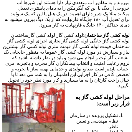
میروند و به مقادیر آب متعددی نیاز دارا هستند.این شیرها آب
خروجی از دیگ یا این که آبگرمکن را به دمای پایینتری تعدیل
میکنند.مثلا یک شیر دارای اهمیت در یک هتل یا این که یک سوئیت
برای تعدیل آب ۱۸۰ جایگاه فارنهایت که از یک دیگ بیرون میشود به
دمای حداکثر ۱۴۰ جایگاه فارنهایت به کار میرود.
لوله کشی گاز ساختمان
:لوله کشی گاز لوله کشی گازساختمان
لوله کشی گاز خانگی لوله کشی گاز تجاری اجرای لوله کشی گاز
ساختمان قیمت لوله کشی گاز قیمت متری لوله کشی گاز بیشترین
نیاز و سفارش در مورد لوله کشی گاز عموما به منظور جابجایی یک
انشعاب گاز ثبت و انجام می شود و باید در نظر داشته باشید که
لزوم رعایت امنیت و انتخاب پیمانکاران گاز مجرب و باتجربه امری
اجتناب ناپذیر است.صنایع تولیدی و خدماتی بهینه ساز با تجربه و
تخصص کافی در کار اجرایی این اطمینان را به شما می دهد تا با
خیال راحت کارتان را به ما بسپارید و کار مورد نظر خود را تحویل
بگیرید.
مراحل لوله کشی گاز به
قرار زیر است:
تشکیل پرونده در سازمان
نظام مهندسی و تعیین
ناظر.