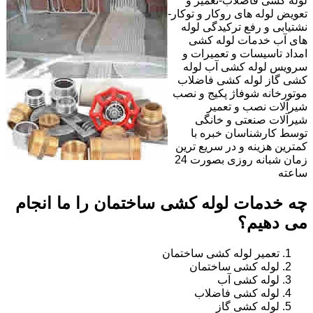
لوله کشی فاضلاب-تعمیر و
تعویض لوله های روکار و توکار-
نشتیابی و رفع ترکیدگی لوله
های آب خدمات لوله کشی
امداد تاسیسات و تعمیرات و
سرویس لوله کشی آب لوله
کشی گاز لوله کشی فاضلاب
موتورخانه شوفاژ پکیج و نصب
شیرآلات نصب و تعمیر
شیرآلات صنعتی و خانگی
توسط کارشناسان خبره با
کمترین هزینه و در سریع ترین
زمان شبانه روزی بصورت 24
ساعته
چه خدمات لوله کشی ساختمان را ما انجام
می دهیم؟
تعمیر لوله کشی ساختمان
لوله کشی ساختمان
لوله کشی آب
لوله کشی فاضلاب
لوله کشی گاز