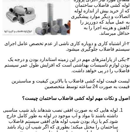
لوله کشی فاضلاب ساختمان
که از خرید بیش از اندازه لوله
اتصالات و دیگر موارد پیشگیری
به عمل میآید که دورریز را
کاهش و هزینه اجرا را به
حداقل میرساند.
۲-از اشتباه کاری و دوباره کاری ناشی از عدم تخصص عامل اجرای
سیستم فاضلاب جلوگیری میشود.
۳-یکی از پارامترهای مهم در این زمینه استاندارد بودن و درجه یک
بودن لوازم تاسیسات بهداشتی است که افزایش طول عمر سیستم
فاضلاب را در پی خواهد داشت.
لیست قیمت لوله کشی فاضلاب با بالاترین کیفیت و مناسبترین
قیمت به صورت 24 ساعته توسط متخصصین
اصول و نکات مهم لوله کشی فاضلاب ساختمان چیست؟
لوله هایی که به صورت افقی نصب شدهاند باید شیب مناسبی
داشته باشند تا مواد و آب موجود در لوله به طور کامل خارج
شود.کم یا زیاد بودن شیب لوله های افقی سیستم فاضلاب
ساختمان را مختل میکند؛ بطوری که اگر شیب آن زیاد باشد