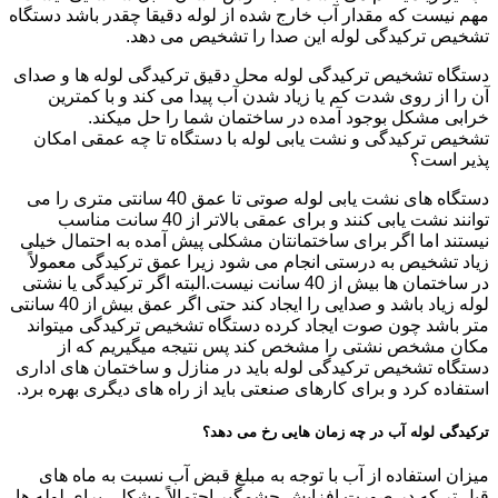
مهم نیست که مقدار آب خارج شده از لوله دقیقا چقدر باشد دستگاه
تشخیص ترکیدگی لوله این صدا را تشخیص می دهد.
دستگاه تشخیص ترکیدگی لوله محل دقیق ترکیدگی لوله ها و صدای
آن را از روی شدت کم یا زیاد شدن آب پیدا می کند و با کمترین
خرابی مشکل بوجود آمده در ساختمان شما را حل میکند.
تشخیص ترکیدگی و نشت یابی لوله با دستگاه تا چه عمقی امکان
پذیر است؟
دستگاه های نشت یابی لوله صوتی تا عمق 40 سانتی متری را می
توانند نشت یابی کنند و برای عمقی بالاتر از 40 سانت مناسب
نیستند اما اگر برای ساختمانتان مشکلی پیش آمده به احتمال خیلی
زیاد تشخیص به درستی انجام می شود زیرا عمق ترکیدگی معمولاً
در ساختمان ها بیش از 40 سانت نیست.البته اگر ترکیدگی یا نشتی
لوله زیاد باشد و صدایی را ایجاد کند حتی اگر عمق بیش از 40 سانتی
متر باشد چون صوت ایجاد کرده دستگاه تشخیص ترکیدگی میتواند
مکان مشخص نشتی را مشخص کند پس نتیجه میگیریم که از
دستگاه تشخیص ترکیدگی لوله باید در منازل و ساختمان های اداری
استفاده کرد و برای کارهای صنعتی باید از راه های دیگری بهره برد.
ترکیدگی لوله آب در چه زمان هایی رخ می دهد؟
میزان استفاده از آب با توجه به مبلغ قبض آب نسبت به ماه های
قبل تر که در صورت افزایش چشمگیر احتمالاً مشکلی برای لوله ها