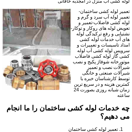
لوله کشی آب منزل در امجدیه خاقانی
تعمیر لوله کشی ساختمان-
تعمیر لوله آب سرد و گرم و
لوله کشی فاضلاب-تعمیر و
تعویض لوله های روکار و توکار-
نشتیابی و رفع ترکیدگی لوله
های آب خدمات لوله کشی
امداد تاسیسات و تعمیرات و
سرویس لوله کشی آب لوله
کشی گاز لوله کشی فاضلاب
موتورخانه شوفاژ پکیج و نصب
شیرآلات نصب و تعمیر
شیرآلات صنعتی و خانگی
توسط کارشناسان خبره با
کمترین هزینه و در سریع ترین
زمان شبانه روزی بصورت 24
ساعته
چه خدمات لوله کشی ساختمان را ما انجام
می دهیم؟
تعمیر لوله کشی ساختمان