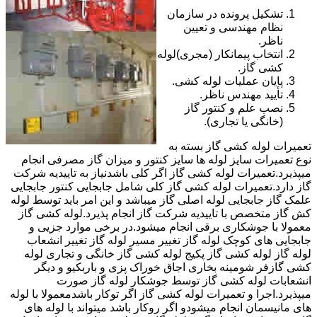
تشکیل پرونده در سازمان
نظام مهندسی و تعیین
ناظر.
انتخاب پیمانکار (مجری)لوله
کشی گاز.
پایان عملیات لوله کشی.
تأیید مهندس ناظر.
نصب علم و کنتور گاز
(خانگی یا تجاری).
تعمیرات لوله کشی گاز بسته به
نوع تعمیرات سایز لوله ها سایز کنتور و میزان گاز مصرفی انجام
میپذیرد.تعمیرات لوله کشی گاز اگر کلی باشدنیاز به تاییدیه شرکت
گاز دارد.تعمیرات لوله کشی گاز کلی شامل جابجایی کنتور جابجایی
علمک گاز جابجایی لوله اصلی گاز میباشد و این امر باید توسط لوله
کش گاز متخصص با تاییدیه شرکت گاز انجام پذیرد.لوله کشی گاز
معمولا با جوشکاری برقی انجام میشود.در برخی موارد جزیی و
جابجایی های کوچک لوله گاز تغییر مسیر لوله گاز تغییر انشعاب
لوله گاز لوله کشی گاز پکیج لوله کشی گاز خانگی و تجاری لوله
کشی گازفر شومینه بخاری اجاق خوراک پزی و باربکیو و دیگر
انشعابات لوله کشی گاز توسط جوشکار لوله گاز صورت
میپذیرد.اجرا و تعمیرات لوله کشی گاز اگر توکار باشدمعمولا با لوله
های مانیسمان انجام میشودو اگر روکار باشد میتواند با لوله های