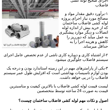
اجرای صحیح لوله کشی
فاضلاب
۱-برآورد دقیق مقدار مواد و
مصالح مورد نیاز اجرای پروژه
لوله کشی فاضلاب ساختمان
که از خرید بیش از اندازه لوله
اتصالات و دیگر موارد پیشگیری
به عمل میآید که دورریز را
کاهش و هزینه اجرا را به
حداقل میرساند.
۲-از اشتباه کاری و دوباره کاری ناشی از عدم تخصص عامل اجرای
سیستم فاضلاب جلوگیری میشود.
۳-یکی از پارامترهای مهم در این زمینه استاندارد بودن و درجه یک
بودن لوازم تاسیسات بهداشتی است که افزایش طول عمر سیستم
فاضلاب را در پی خواهد داشت.
لیست قیمت لوله کشی فاضلاب با بالاترین کیفیت و مناسبترین
قیمت به صورت 24 ساعته توسط متخصصین
اصول و نکات مهم لوله کشی فاضلاب ساختمان چیست؟