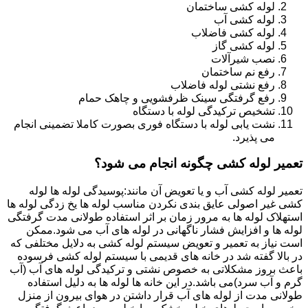
لوله کشی ساختمان
لوله کشی آب
لوله کشی فاضلاب
لوله کشی گاز
نصب شیرآلات
رفع نم ساختمان
رفع نشتی لوله فاضلاب
رفع گرفتگی سینک ظرفشویی و چاهک حمام
تشخیص ترکیدگی لوله با دستگاه
نشت یابی لوله با دستگاه فوری بصورت کاملا تضمینی انجام
می پذیرد.
تعمیر لوله کشی چگونه انجام می شود؟
تعمیر لوله کشی آب و یا تعویض آن مانند:پوسیدگی لوله ها لوله
کشی غیر اصولی عایق بندی نکردن مناسب لوله ها یخ زدگی لوله ها
استهلاک لوله ها به مرور زمان بر اثر استفاده طولانی مدت گرفتگی
لوله ها و افزایش فشار ناگهانی در لوله های آب می شود.ممکن
است نیاز به تعمیر و تعویض سیستم لوله کشی به دلایل مختلفی که
در بالا گفته شد در خانه های قدیمی با سیستم لوله کشی فرسوده
باعث بروز مشکلاتی به خصوص نشتی و ترکیدگی لوله های آب (آب
گرم و آب سرد)می باشد.در این خانه ها لوله ها به دلیل استفاده
طولانی مدت از لوله های آب قرار داشتن در هوای بیرون از منزل