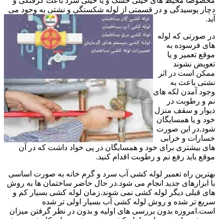
مخصوصا محیط های خیلی خشک و یا خیلی سرد باعث گرفتگی و
دچار پوسیدگی و در قسمتی از لوله شکستگی و نشتی به وجود می
آید.
در صورتی که لوله
های فرسوده به
موقع تعمیر و یا
تعویض نشوند
ممکن است در اثر
نشتی باعث به
وجود آمدن لکه های
نم و رطوبت در
دیوار و سقف منزل
خود و یا همسایگان
شود.در این صورت
خسارات و خرابی
های بیشتری برای خود و همسایگان در پی خواد داشت که در آن
موقع باید رفع نم و رطوبت اقدام کنید.
بهترین راه تعمیر لوله کشی آب سرد و گرم خانه به صورت اساسی
با ابزارهای جدید انجام می شود.در حال حاضر ساختمان ها به روش
های قبلی دیگر لوله کشی نمی شوند.زمان لوله کشی بسیار کم و
سریع تر شده و روش لوله کشی آب بسیار اولی تر شده
است.امروزه بدون بررسی های اولیه و بدون در نظر گرفتن میزان