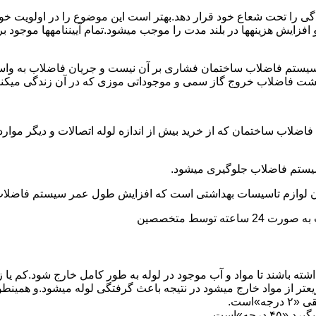
ی را تحت شعاع خود قرار دهد.بهتر است این موضوع را در اولویت خود 
ط و افزایش هزینهها در بلند مدت را موجب میشود.تمام آییننامهها مو
ستم فاضلاب ساختمان فشاری بر آن نیست و جریان فاضلاب به واسط
زگشت فاضلاب خروج گاز سمی و موجوداتی موزی که در آن زندگی میکنن
 فاضلاب ساختمان که از خرید بیش از اندازه لوله اتصالات و دیگر موار
توسط متخصصین
ته باشند تا مواد و آب موجود در لوله به طور کامل خارج شود.کم یا
یعتر از مواد خارج میشود در نتیجه باعث گرفتگی لوله میشود.و همین
»است.
جه»است.