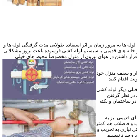
وله ها به مرور زمان بر اثر استفاده طولانی مدت گرفتگی لوله ها و
در خانه های قدیمی با سیستم لوله کشی فرسوده باعث بروز مشکلاتی
ب قرار داشتن در هوای بیرون از منزل مخصوصا محیط های خیلی
وار و سقف منزل خود
ت اقدام کنید.
قبلی دیگر لوله کشی
 در نظر گرفتن
ر ساختمان و نکته
ی قدیمی نیز به
آب و فاضلاب هم کمتر
ی نیازی به تخریب و
رم و سرد تقسیم