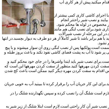
قدام میکنید.پیش از هر کاری آب
ا اجرای کاشی کاری کمی بیشتر از
ایند و نصب شیر راحتتر انجام
چار مخصوص در لوله ها محکم شود.
اری شود.برای نصب لنگی هم مانند
.در این مرحله از نصب شیرآلات
ا هم برابر باشد تا شیر کاملاً از هر دو طرف به دیوار بچسبد.در انتها
م نشود.
مت است.پولکیها پس از نصب لنگی روی آن سوار میشوند و با پیچ
گی پر شود تا آب به پشت فضای کاشی نفوذ نکند و باعث بروز طبله و
برای نصب شیر باید ابتدا واشرها را در جای خود محکم کنید و
 به سفت کردن مهرهها کنید.منظور از سفت کردن مهرهها این است که
سپس اقدام به سفت کردن مهره دیگر کنید ممکن است باعث کج شدن
ی این کار جریان آب را برقرار کرده تا ببینید آب به خوبی جریان
لازم است شلنگ آن را نصب کرده و سپس نگهدارنده شلنگ را در
ب شیر آن کار راحتی است.لازم است ابتلا شلنگ از زیر شیر به