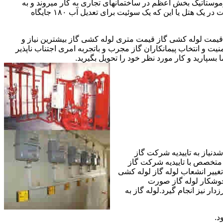
ستاتیک بخش اعظم در ساختمانهای تجاری به کار میروند و به
مقادیر آب متعددی نیاز دارا هستند.این شیرها آب خروجی از دیگ یا این که آبگرمکن را به دمای پایینتری تعدیل میکنند.مثلا یک شیر دارای اهمیت در یک هتل یا این که یک سوئیت برای تعدیل آب ۱۸۰ جایگاه
یمت لوله کشی گاز قیمت متری لوله کشی گاز بیشترین نیاز و
ت و انتخاب پیمانکاران گاز مجرب و باتجربه امری اجتناب ناپذیر
بسپارید و کار مورد نظر خود را تحویل بگیرید.
دنیاز به تاییدیه شرکت گاز
 متخصص با تاییدیه شرکت گاز
تغییر انشعاب لوله گاز لوله کشی
جوشکار لوله گاز صورت
ار نیز انجام گیرد.لوله گاز به
د.