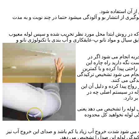
از آن استفاده شود.
گیری از انتشار بو و آلودگی میشود حتما در چند نوبت و به مدت
ی که در روش ابتدا محل مورد نظر تخریب شده و سپس لوله معیوب
ال و مواد نانو پ-عایقکاری و آب بندی با تکنولوژی نانو و
ربه انجام می شود اگر در
ت نگه دارید راه چاره این
حتی پیدا کرده و با کمترین
 انجام می شود تشخیص ترکیدگی
دگی می کنند.
اج پیدا کرده و دلیل آن این
له در سیستم اصلی چه در
 دارد.
ی لوله را تشخیص می دهد یعنی
ی لوله نخواهید کل محدوده
ث می شود شدت خروج آب زیاد یا کم باشد و صدای این خروج آب نیز
کیدگی لوله این صدا را تشخیص می دهد.