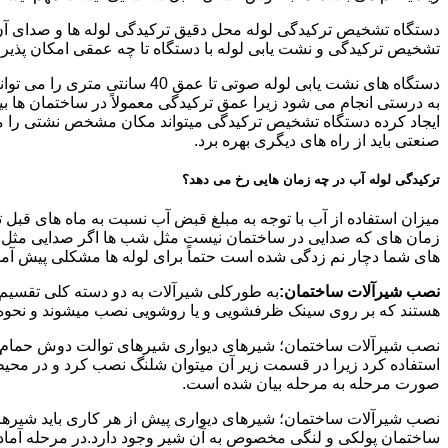
دستگاه تشخیص ترکیدگی لوله محل دقیق ترکیدگی لوله ها و صدای آن ر
تشخیص ترکیدگی و نشت یابی لوله با دستگاه تا چه عمقی امکان پذی
ایجاد کرده دستگاه تشخیص ترکیدگی میتواند مکان مشخص نشتی را مشخ
صنعتی باید از راه های دیگری بهره برد.
ترکیدگی لوله آب در چه زمان هایی رخ می دهد؟
میزان استفاده از آب با توجه به مبلغ قبض آب نسبت به ماه های قبل 
زمان های که صدایی در ساختمان نیست مثل شب ها اگر صدایی مثل چکه
های شما دچار نم زدگی شده است حتماً برای لوله ها مشکلی پیش آمده و
نصب شیرآلات ساختمان:
به طورکلی شیرآلات به دو دسته کلی تقسیم 
هستند که بر روی سینک ظرفشویی و یا روشویی نصب میشوند و نحوه ن
نصب شیرآلات ساختمان؛ شیرهای دیواری شیرهای توالت دوش حمام آشپزخ
استفاده کرد زیرا در قسمت زیر آن میتوان شلنگ نصب کرد و در محیط
صورت مرحله به مرحله بیان شده است.
نصب شیرآلات ساختمان؛ شیرهای دیواری پیش از هر کاری باید شیرها را
ساختمان پولکی و لنگی مخصوص به آن شیر وجود دارد.در مرحله آماد