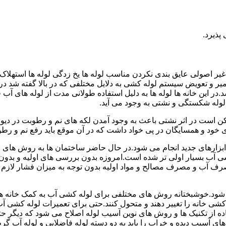
پذیرد.
یر اصولی عایق بندی نکردن مناسب لوله ها یخ زدگی لوله ها استهلاک ل
میر و تعویض سیستم لوله کشی به دلایل مختلفی که در بالا گفته شد 
ر این خانه ها لوله ها به دلیل استفاده طولانی مدت از لوله های آ
وله شکستگی و نشتی به وجود می آید.
کن است در اثر نشتی باعث به وجود آمدن لکه های نم و رطوبت در دی
ود و همسایگان در پی خواد داشت که در آن موقع باید رفع نم و رطوب
ابزارهای جدید انجام می شود.در حال حاضر ساختمان ها به روش های 
 آب بسیار اولی تر شده است.امروزه بدون بررسی های اولیه و بدون
 آب و مصرف مصالح و مواد اولیه بدون توجه به میزان فشار لازم د
ی شود.خوشبختانه روش های مختلفی برای لوله کشی آب به کمک خانه ها
ه کشی خانه را تغییر دهند و متحول کنند.حتی برای تعمیرات لوله کشی 
اده از تکنیک ها و روش های نوین آسیب لوله اصلاح می شود که دیگر حت
ه های آسیب دیده و خراب را باید به دو دسته لوله فاضلابی و لوله آب گ