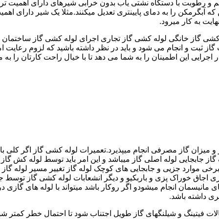
 رطوبت با دستگاه نشتی یاب بدون خرابی شیرهای دارای اهمیت ترمو
کشی گاز خانگی لوله کشی گاز تجاری اجرای لوله کشی گاز ساختمان ق
 ثبت و انجام می شود و باید در نظر داشته باشید که لزوم رعایت امنی
جرایی این اطمینان را به شما می دهد تا با خیال راحت کارتان را به ما 
 و میزان گاز مصرفی انجام میپذیرد.تعمیرات لوله کشی گاز اگر کلی باش
گاز جابجایی لوله اصلی گاز میباشد و این امر باید توسط لوله کش گاز
برخی موارد جزیی و جابجایی های کوچک لوله گاز تغییر مسیر لوله گاز 
ری اجاق خوراک پزی و باربکیو و دیگر انشعابات لوله کشی گاز توسط 
ی مانیسمان انجام میشودو اگر روکار باشد میتواند با لوله های گازی درزد
ری داشته باشد.
صالات فیتینگ و شیلنگهای گاز طویل اجتناب شود تا احتمال خطر کمتر شو