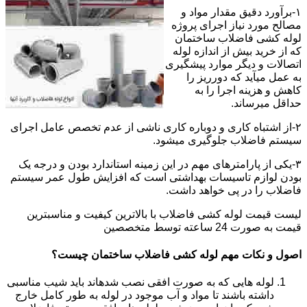
۱-برآورد دقیق مقدار مواد و
مصالح مورد نیاز اجرای پروژه
لوله کشی فاضلاب ساختمان
که از خرید بیش از اندازه لوله
اتصالات و دیگر موارد پیشگیری
به عمل میآید که دورریز را
کاهش و هزینه اجرا را به
حداقل میرساند.
۲-از اشتباه کاری و دوباره کاری ناشی از عدم تخصص عامل اجرای
سیستم فاضلاب جلوگیری میشود.
۳-یکی از پارامترهای مهم در این زمینه استاندارد بودن و درجه یک
بودن لوازم تاسیسات بهداشتی است که افزایش طول عمر سیستم
فاضلاب را در پی خواهد داشت.
لیست قیمت لوله کشی فاضلاب با بالاترین کیفیت و مناسبترین
قیمت به صورت 24 ساعته توسط متخصصین
اصول و نکات مهم لوله کشی فاضلاب ساختمان چیست؟
لوله هایی که به صورت افقی نصب شدهاند باید شیب مناسبی
داشته باشند تا مواد و آب موجود در لوله به طور کامل خارج