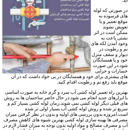
آید.
در صورتی که لوله
های فرسوده به
موقع تعمیر و یا
تعویض نشوند
ممکن است در اثر
نشتی باعث به
وجود آمدن لکه های
نم و رطوبت در
دیوار و سقف منزل
خود و یا همسایگان
شود.در این صورت
خسارات و خرابی
های بیشتری برای خود و همسایگان در پی خواد داشت که در آن
موقع باید رفع نم و رطوبت اقدام کنید.
بهترین راه تعمیر لوله کشی آب سرد و گرم خانه به صورت اساسی
با ابزارهای جدید انجام می شود.در حال حاضر ساختمان ها به روش
های قبلی دیگر لوله کشی نمی شوند.زمان لوله کشی بسیار کم و
سریع تر شده و روش لوله کشی آب بسیار اولی تر شده
است.امروزه بدون بررسی های اولیه و بدون در نظر گرفتن میزان
مصرفی ها بهینه سازی لوله کشی بهترین شیوه های کاهش مصرف
آب و مصرف مصالح و مواد اولیه بدون توجه به میزان فشار لازم در