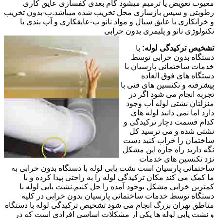
معیوب تعویض یا ترمیم میشود گام بعدی کفسازی عایق کاری
رطوبتی و سپس بازسازی محل تخریب شده میباشد.ب-بدون تخریب
و خرابکاری با عایق سیال و مواد نانو پ-عایقکاری و آب بندی با
تکنولوژی نانو و پلیمری بدون خرابی
تشخیص ترکیدگی لوله:
با
دستگاه بدون خرابی توسط
خدمات ساختمانی پارسیان با
دستگاه های فوق العاده
پیشرفته و تکنسین های فنی با
تجربه انجام می شود اگر در
منزلتان نشتی لوله آب وجود
دارد اما نمی دانید لوله های
کدام قسمت دچار ترکیدگی و
نشتی شده و می ترسید کل
ساختمان را خراب کنید دست
نگه دارید راه چاره این مشکل
نزد تکنسین های خدمات
ساختمانی پارسیان است نشت یابی لوله با دستگاه بدون خرابی به
ما کمک می کند مکان ترکیدگی لوله را به راحتی پیدا کرده و با
کمترین خرابی مشکل بوجود آمده را حل کنیم.نشت یابی لوله با
دستگاه توسط خدمات ساختمانی پارسیان بدون خرابی در کلیه
مناطق تهران بزرگ انجام می شود تشخیص ترکیدگی لوله با دستگاه
و نشت یابی لوله ها یکی از مشکلات اساسی افرادی است که در