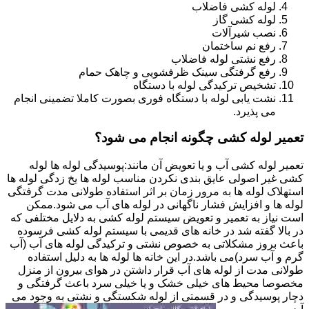
لوله کشی فاضلاب
لوله کشی گاز
نصب شیرآلات
رفع نم ساختمان
رفع نشتی لوله فاضلاب
رفع گرفتگی سینک ظرفشویی و چاهک حمام
تشخیص ترکیدگی لوله با دستگاه
نشت یابی لوله با دستگاه فوری بصورت کاملا تضمینی انجام
می پذیرد.
تعمیر لوله کشی چگونه انجام می شود؟
تعمیر لوله کشی آب و یا تعویض آن مانند:پوسیدگی لوله ها لوله
کشی غیر اصولی عایق بندی نکردن مناسب لوله ها یخ زدگی لوله ها
استهلاک لوله ها به مرور زمان بر اثر استفاده طولانی مدت گرفتگی
لوله ها و افزایش فشار ناگهانی در لوله های آب می شود.ممکن
است نیاز به تعمیر و تعویض سیستم لوله کشی به دلایل مختلفی که
در بالا گفته شد در خانه های قدیمی با سیستم لوله کشی فرسوده
باعث بروز مشکلاتی به خصوص نشتی و ترکیدگی لوله های آب (آب
گرم و آب سرد)می باشد.در این خانه ها لوله ها به دلیل استفاده
طولانی مدت از لوله های آب قرار داشتن در هوای بیرون از منزل
مخصوصا محیط های خیلی خشک و یا خیلی سرد باعث گرفتگی و
دچار پوسیدگی و در قسمتی از لوله شکستگی و نشتی به وجود می