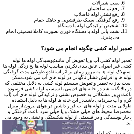
نصب شیرآلات
رفع نم ساختمان
رفع نشتی لوله فاضلاب
رفع گرفتگی سینک ظرفشویی و چاهک حمام
تشخیص ترکیدگی لوله با دستگاه
نشت یابی لوله با دستگاه فوری بصورت کاملا تضمینی انجام
می پذیرد.
تعمیر لوله کشی چگونه انجام می شود؟
تعمیر لوله کشی آب و یا تعویض آن مانند:پوسیدگی لوله ها لوله
کشی غیر اصولی عایق بندی نکردن مناسب لوله ها یخ زدگی لوله ها
استهلاک لوله ها به مرور زمان بر اثر استفاده طولانی مدت گرفتگی
لوله ها و افزایش فشار ناگهانی در لوله های آب می شود.ممکن
است نیاز به تعمیر و تعویض سیستم لوله کشی به دلایل مختلفی که
در بالا گفته شد در خانه های قدیمی با سیستم لوله کشی فرسوده
باعث بروز مشکلاتی به خصوص نشتی و ترکیدگی لوله های آب (آب
گرم و آب سرد)می باشد.در این خانه ها لوله ها به دلیل استفاده
طولانی مدت از لوله های آب قرار داشتن در هوای بیرون از منزل
مخصوصا محیط های خیلی خشک و یا خیلی سرد باعث گرفتگی و
دچار پوسیدگی و در قسمتی از لوله شکستگی و نشتی به وجود می
آید.
در صورتی که لوله