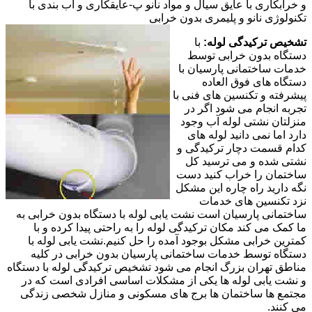
و خرابکاری با عایق سیال و مواد نانو پ-عایقکاری و آب بندی با
تکنولوژی نانو و پلیمری بدون خرابی
تشخیص ترکیدگی لوله:
با
دستگاه بدون خرابی توسط
خدمات ساختمانی پارسیان با
دستگاه های فوق العاده
پیشرفته و تکنسین های فنی با
تجربه انجام می شود اگر در
منزلتان نشتی لوله آب وجود
دارد اما نمی دانید لوله های
کدام قسمت دچار ترکیدگی و
نشتی شده و می ترسید کل
ساختمان را خراب کنید دست
نگه دارید راه چاره این مشکل
نزد تکنسین های خدمات
ساختمانی پارسیان است نشت یابی لوله با دستگاه بدون خرابی به
ما کمک می کند مکان ترکیدگی لوله را به راحتی پیدا کرده و با
کمترین خرابی مشکل بوجود آمده را حل کنیم.نشت یابی لوله با
دستگاه توسط خدمات ساختمانی پارسیان بدون خرابی در کلیه
مناطق تهران بزرگ انجام می شود تشخیص ترکیدگی لوله با دستگاه
و نشت یابی لوله ها یکی از مشکلات اساسی افرادی است که در
مجتمع ها ساختمان ها برج های مسکونی و منازل شخصی زندگی
می کنند.