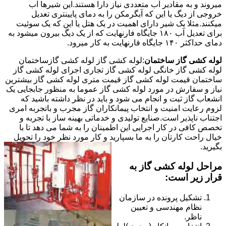
میروند و به مقادیر آب متعددی نیاز دارا هستند.این شیرها آب
خروجی از دیگ یا این که آبگرمکن را به دمای پایینتری تعدیل
میکنند.مثلا یک شیر دارای اهمیت در یک هتل یا این که یک سوئیت
برای تعدیل آب ۱۸۰ جایگاه فارنهایت که از یک دیگ بیرون میشود به
دمای حداکثر ۱۴۰ جایگاه فارنهایت به کار میرود.
لوله کشی گاز ساختمان
:لوله کشی گاز لوله کشی گازساختمان
لوله کشی گاز خانگی لوله کشی گاز تجاری اجرای لوله کشی گاز
ساختمان قیمت لوله کشی گاز قیمت متری لوله کشی گاز بیشترین
نیاز و سفارش در مورد لوله کشی گاز عموما به منظور جابجایی یک
انشعاب گاز ثبت و انجام می شود و باید در نظر داشته باشید که
لزوم رعایت امنیت و انتخاب پیمانکاران گاز مجرب و باتجربه امری
اجتناب ناپذیر است.صنایع تولیدی و خدماتی بهینه ساز با تجربه و
تخصص کافی در کار اجرایی این اطمینان را به شما می دهد تا با
خیال راحت کارتان را به ما بسپارید و کار مورد نظر خود را تحویل
بگیرید.
مراحل لوله کشی گاز به
قرار زیر است:
تشکیل پرونده در سازمان
نظام مهندسی و تعیین
ناظر.