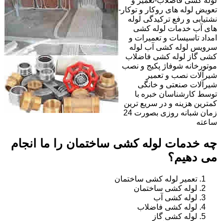
لوله کشی فاضلاب-تعمیر و
تعویض لوله های روکار و توکار-
نشتیابی و رفع ترکیدگی لوله
های آب خدمات لوله کشی
امداد تاسیسات و تعمیرات و
سرویس لوله کشی آب لوله
کشی گاز لوله کشی فاضلاب
موتورخانه شوفاژ پکیج و نصب
شیرآلات نصب و تعمیر
شیرآلات صنعتی و خانگی
توسط کارشناسان خبره با
کمترین هزینه و در سریع ترین
زمان شبانه روزی بصورت 24
ساعته
چه خدمات لوله کشی ساختمان را ما انجام
می دهیم؟
تعمیر لوله کشی ساختمان
لوله کشی ساختمان
لوله کشی آب
لوله کشی فاضلاب
لوله کشی گاز