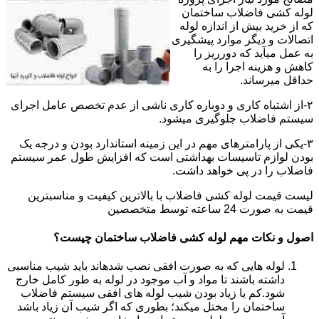
لوله کشی فاضلاب ساختمان
که از خرید بیش از اندازه لوله
اتصالات و دیگر موارد پیشگیری
به عمل میآید که دورریز را
کاهش و هزینه اجرا را به
حداقل میرساند.
۲-از اشتباه کاری و دوباره کاری ناشی از عدم تخصص عامل اجرای
سیستم فاضلاب جلوگیری میشود.
۳-یکی از پارامترهای مهم در این زمینه استاندارد بودن و درجه یک
بودن لوازم تاسیسات بهداشتی است که افزایش طول عمر سیستم
فاضلاب را در پی خواهد داشت.
لیست قیمت لوله کشی فاضلاب با بالاترین کیفیت و مناسبترین
قیمت به صورت 24 ساعته توسط متخصصین
اصول و نکات مهم لوله کشی فاضلاب ساختمان چیست؟
لوله هایی که به صورت افقی نصب شدهاند باید شیب مناسبی
داشته باشند تا مواد و آب موجود در لوله به طور کامل خارج
شود.کم یا زیاد بودن شیب لوله های افقی سیستم فاضلاب
ساختمان را مختل میکند؛ بطوری که اگر شیب آن زیاد باشد