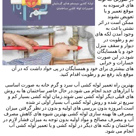
های فرسوده به
موقع تعمیر و یا
تعویض نشوند
ممکن است در اثر
نشتی باعث به
وجود آمدن لکه های
نم و رطوبت در
دیوار و سقف منزل
خود و یا همسایگان
شود.در این صورت
خسارات و خرابی
های بیشتری برای خود و همسایگان در پی خواد داشت که در آن
موقع باید رفع نم و رطوبت اقدام کنید.
بهترین راه تعمیر لوله کشی آب سرد و گرم خانه به صورت اساسی
با ابزارهای جدید انجام می شود.در حال حاضر ساختمان ها به روش
های قبلی دیگر لوله کشی نمی شوند.زمان لوله کشی بسیار کم و
سریع تر شده و روش لوله کشی آب بسیار اولی تر شده
است.امروزه بدون بررسی های اولیه و بدون در نظر گرفتن میزان
مصرفی ها بهینه سازی لوله کشی بهترین شیوه های کاهش مصرف
آب و مصرف مصالح و مواد اولیه بدون توجه به میزان فشار لازم در
ساختمان و نکته های دیگر در لوله کشی و یا تعمیر لوله کشی آب
انجام می شود.