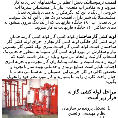
اهمیت ترموستاتیک بخش اعظم در ساختمانهای تجاری به کار
میروند و به مقادیر آب متعددی نیاز دارا هستند.این شیرها آب
خروجی از دیگ یا این که آبگرمکن را به دمای پایینتری تعدیل
میکنند.مثلا یک شیر دارای اهمیت در یک هتل یا این که یک سوئیت
برای تعدیل آب ۱۸۰ جایگاه فارنهایت که از یک دیگ بیرون میشود به
دمای حداکثر ۱۴۰ جایگاه فارنهایت به کار میرود.
لوله کشی گاز ساختمان
:لوله کشی گاز لوله کشی گازساختمان
لوله کشی گاز خانگی لوله کشی گاز تجاری اجرای لوله کشی گاز
ساختمان قیمت لوله کشی گاز قیمت متری لوله کشی گاز بیشترین
نیاز و سفارش در مورد لوله کشی گاز عموما به منظور جابجایی یک
انشعاب گاز ثبت و انجام می شود و باید در نظر داشته باشید که
لزوم رعایت امنیت و انتخاب پیمانکاران گاز مجرب و باتجربه امری
اجتناب ناپذیر است.صنایع تولیدی و خدماتی بهینه ساز با تجربه و
تخصص کافی در کار اجرایی این اطمینان را به شما می دهد تا با
خیال راحت کارتان را به ما بسپارید و کار مورد نظر خود را تحویل
بگیرید.
مراحل لوله کشی گاز به
قرار زیر است:
تشکیل پرونده در سازمان
نظام مهندسی و تعیین