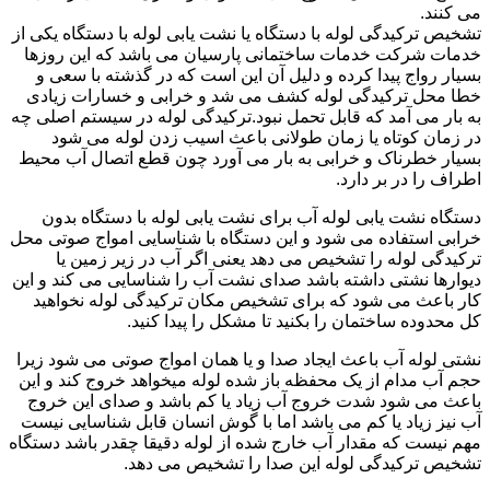
می کنند.
تشخیص ترکیدگی لوله با دستگاه یا نشت یابی لوله با دستگاه یکی از
خدمات شرکت خدمات ساختمانی پارسیان می باشد که این روزها
بسیار رواج پیدا کرده و دلیل آن این است که در گذشته با سعی و
خطا محل ترکیدگی لوله کشف می شد و خرابی و خسارات زیادی
به بار می آمد که قابل تحمل نبود.ترکیدگی لوله در سیستم اصلی چه
در زمان کوتاه یا زمان طولانی باعث اسیب زدن لوله می شود
بسیار خطرناک و خرابی به بار می آورد چون قطع اتصال آب محیط
اطراف را در بر دارد.
دستگاه نشت یابی لوله آب برای نشت یابی لوله با دستگاه بدون
خرابی استفاده می شود و این دستگاه با شناسایی امواج صوتی محل
ترکیدگی لوله را تشخیص می دهد یعنی اگر آب در زیر زمین یا
دیوارها نشتی داشته باشد صدای نشت آب را شناسایی می کند و این
کار باعث می شود که برای تشخیص مکان ترکیدگی لوله نخواهید
کل محدوده ساختمان را بکنید تا مشکل را پیدا کنید.
نشتی لوله آب باعث ایجاد صدا و یا همان امواج صوتی می شود زیرا
حجم آب مدام از یک محفظه باز شده لوله میخواهد خروج کند و این
باعث می شود شدت خروج آب زیاد یا کم باشد و صدای این خروج
آب نیز زیاد یا کم می باشد اما با گوش انسان قابل شناسایی نیست
مهم نیست که مقدار آب خارج شده از لوله دقیقا چقدر باشد دستگاه
تشخیص ترکیدگی لوله این صدا را تشخیص می دهد.