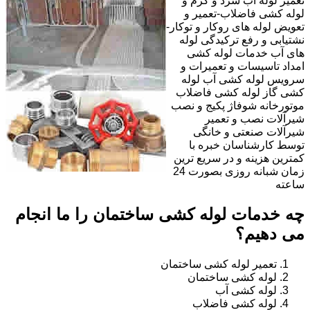
تعمیر لوله آب سرد و گرم و
لوله کشی فاضلاب-تعمیر و
تعویض لوله های روکار و توکار-
نشتیابی و رفع ترکیدگی لوله
های آب خدمات لوله کشی
امداد تاسیسات و تعمیرات و
سرویس لوله کشی آب لوله
کشی گاز لوله کشی فاضلاب
موتورخانه شوفاژ پکیج و نصب
شیرآلات نصب و تعمیر
شیرآلات صنعتی و خانگی
توسط کارشناسان خبره با
کمترین هزینه و در سریع ترین
زمان شبانه روزی بصورت 24
ساعته
چه خدمات لوله کشی ساختمان را ما انجام
می دهیم؟
تعمیر لوله کشی ساختمان
لوله کشی ساختمان
لوله کشی آب
لوله کشی فاضلاب