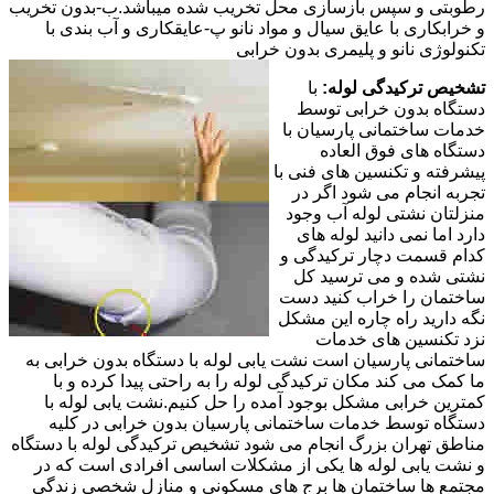
رطوبتی و سپس بازسازی محل تخریب شده میباشد.ب-بدون تخریب
و خرابکاری با عایق سیال و مواد نانو پ-عایقکاری و آب بندی با
تکنولوژی نانو و پلیمری بدون خرابی
تشخیص ترکیدگی لوله:
با
دستگاه بدون خرابی توسط
خدمات ساختمانی پارسیان با
دستگاه های فوق العاده
پیشرفته و تکنسین های فنی با
تجربه انجام می شود اگر در
منزلتان نشتی لوله آب وجود
دارد اما نمی دانید لوله های
کدام قسمت دچار ترکیدگی و
نشتی شده و می ترسید کل
ساختمان را خراب کنید دست
نگه دارید راه چاره این مشکل
نزد تکنسین های خدمات
ساختمانی پارسیان است نشت یابی لوله با دستگاه بدون خرابی به
ما کمک می کند مکان ترکیدگی لوله را به راحتی پیدا کرده و با
کمترین خرابی مشکل بوجود آمده را حل کنیم.نشت یابی لوله با
دستگاه توسط خدمات ساختمانی پارسیان بدون خرابی در کلیه
مناطق تهران بزرگ انجام می شود تشخیص ترکیدگی لوله با دستگاه
و نشت یابی لوله ها یکی از مشکلات اساسی افرادی است که در
مجتمع ها ساختمان ها برج های مسکونی و منازل شخصی زندگی