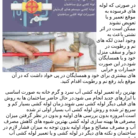
در صورتی که لوله
های فرسوده به
موقع تعمیر و یا
تعویض نشوند
ممکن است در اثر
نشتی باعث به
وجود آمدن لکه های
نم و رطوبت در
دیوار و سقف منزل
خود و یا همسایگان
شود.در این صورت
خسارات و خرابی
های بیشتری برای خود و همسایگان در پی خواد داشت که در آن
موقع باید رفع نم و رطوبت اقدام کنید.
بهترین راه تعمیر لوله کشی آب سرد و گرم خانه به صورت اساسی
با ابزارهای جدید انجام می شود.در حال حاضر ساختمان ها به روش
های قبلی دیگر لوله کشی نمی شوند.زمان لوله کشی بسیار کم و
سریع تر شده و روش لوله کشی آب بسیار اولی تر شده
است.امروزه بدون بررسی های اولیه و بدون در نظر گرفتن میزان
مصرفی ها بهینه سازی لوله کشی بهترین شیوه های کاهش مصرف
آب و مصرف مصالح و مواد اولیه بدون توجه به میزان فشار لازم در
ساختمان و نکته های دیگر در لوله کشی و یا تعمیر لوله کشی آب