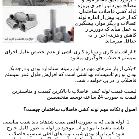
مصالح مورد نیاز اجرای پروژه
لوله کشی فاضلاب ساختمان
که از خرید بیش از اندازه لوله
اتصالات و دیگر موارد پیشگیری
به عمل میآید که دورریز را
کاهش و هزینه اجرا را به
حداقل میرساند.
۲-از اشتباه کاری و دوباره کاری ناشی از عدم تخصص عامل اجرای
سیستم فاضلاب جلوگیری میشود.
۳-یکی از پارامترهای مهم در این زمینه استاندارد بودن و درجه یک
بودن لوازم تاسیسات بهداشتی است که افزایش طول عمر سیستم
فاضلاب را در پی خواهد داشت.
لیست قیمت لوله کشی فاضلاب با بالاترین کیفیت و مناسبترین
قیمت به صورت 24 ساعته توسط متخصصین
اصول و نکات مهم لوله کشی فاضلاب ساختمان چیست؟
لوله هایی که به صورت افقی نصب شدهاند باید شیب مناسبی
داشته باشند تا مواد و آب موجود در لوله به طور کامل خارج
شود.کم یا زیاد بودن شیب لوله های افقی سیستم فاضلاب