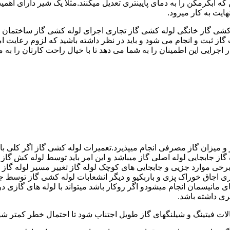
کشی گاز خانگی لوله کشی گاز تجاری اجرای لوله کشی گاز ساختمان ق
 ثبت و انجام می شود و باید در نظر داشته باشید که لزوم رعایت امنی
جرایی این اطمینان را به شما می دهد تا با خیال راحت کارتان را به ما 
 و میزان گاز مصرفی انجام میپذیرد.تعمیرات لوله کشی گاز اگر کلی باش
گاز جابجایی لوله اصلی گاز میباشد و این امر باید توسط لوله کش گاز
برخی موارد جزیی و جابجایی های کوچک لوله گاز تغییر مسیر لوله گاز 
ری اجاق خوراک پزی و باربکیو و دیگر انشعابات لوله کشی گاز توسط 
ی مانیسمان انجام میشودو اگر روکار باشد میتواند با لوله های گازی درزد
ری داشته باشد.
صالات فیتینگ و شیلنگهای گاز طویل اجتناب شود تا احتمال خطر کمتر شو