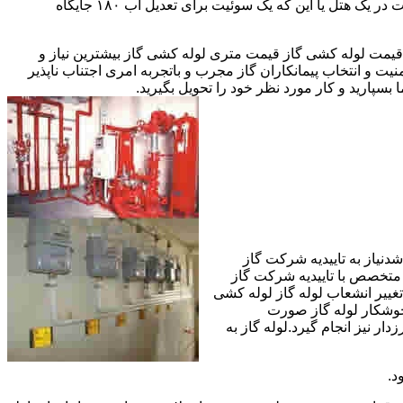
مقادیر آب متعددی نیاز دارا هستند.این شیرها آب خروجی از دیگ یا این که آبگرمکن را به دمای پایینتری تعدیل میکنند.مثلا یک شیر دارای اهمیت در یک هتل یا این که یک سوئیت برای تعدیل آب ۱۸۰ جایگاه
یمت لوله کشی گاز قیمت متری لوله کشی گاز بیشترین نیاز و
ت و انتخاب پیمانکاران گاز مجرب و باتجربه امری اجتناب ناپذیر
بسپارید و کار مورد نظر خود را تحویل بگیرید.
دنیاز به تاییدیه شرکت گاز
 متخصص با تاییدیه شرکت گاز
تغییر انشعاب لوله گاز لوله کشی
جوشکار لوله گاز صورت
ار نیز انجام گیرد.لوله گاز به
د.