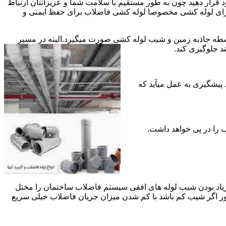
قرار دهید چون به طور مستقیم با سلامت شما و عزیزانتان ارتباط
جود برای لوله کشی مخصوصا لوله کشی فاضلاب برای حفظ ایمنی و
ه جاذبه زمین و شیب لوله کشی صورت میگیرد.البته در مسیر
د جلوگیری کند.
د پیشگیری به عمل میآید که
 زیاد بودن شیب لوله های افقی سیستم فاضلاب ساختمان را مختل
طور اگر شیب کم باشد با کم شدن میزان جریان فاضلاب خیلی سریع