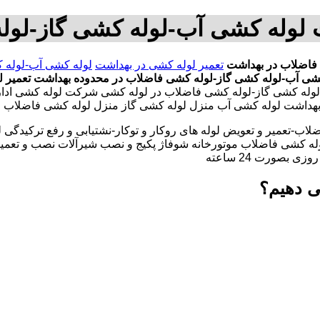
 لوله کشی آب-لوله کشی گاز-لو
فاضلاب در بهداشت
تعمیر لوله کشی در بهداشت
لوله کشی آب-لوله 
شی آب-لوله کشی گاز-لوله کشی فاضلاب در محدوده بهداشت
تعمیر 
لوله کشی گاز-لوله کشی فاضلاب در لوله کشی شرکت لوله کشی ادا
ر بهداشت لوله کشی آب منزل لوله کشی گاز منزل لوله کشی فاضلاب 
لاب-تعمیر و تعویض لوله های روکار و توکار-نشتیابی و رفع ترکیدگی
له کشی فاضلاب موتورخانه شوفاژ پکیج و نصب شیرآلات نصب و تعمیر
بصورت 24 ساعته
ی دهیم؟