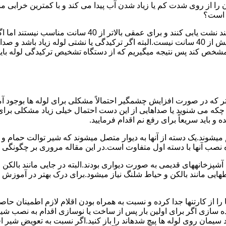
ا از روی شدت کم یا زیاد شدن آب پیدا می کند و با کمترین خرابی م
ر است؟
دستگاه های نشت یابی لوله صوتی تا عمق 40 سانتی متری را 
ص کند پس نتیجه میگیریم که از دستگاه تشخیص ترکیدگی لوله باید د
تر که در صورت افزایش چشمگیر احتمالاً مشکلی برای لوله ها بوجود آ
 می شنوید یا صداهایی از این دست احتمال خیلی زیاد مشکلی برای لو
 باید سریعاً برای رفع نم اقدام فرمایید.
میشوند.یک دسته از آنها به دیوار متصل میشوند که شیر توالت حمام 
صب آنها با دسته اول متفاوت است.در این مقاله مروری بر چگونگی نص
انههای قدیمی به صورت دیواری بودند.البته در جایی مانند بالکن و ح
هایی مانند بالکن و حیاط شلنگ نیاز میشود.برای درک بهتر در آموزش
 از کارتنها جدا کرده و نسبت به همراه بودن اقلام لازم اطمینان حاص
ه سازی اگر برای اولین بار پس از ساخت یا نوسازی اقدام به نصب ش
سیمان روی لوله ها پیچ شدهاند را باز کنید.اگر نسبت به تعویض شیر ا