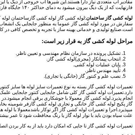
فارنهایت که از یک دیگ بیرون میشود به دمای حداکثر ۱۴۰ جایگاه فارنهایت به کار میرود.
لوله کشی گاز ساختمان
:لوله کشی گاز لوله کشی گازساختمان لوله 
سفارش در مورد لوله کشی گاز عموما به منظور جابجایی یک انشعاب گاز
است.صنایع تولیدی و خدماتی بهینه ساز با تجربه و تخصص کافی در کار ا
مراحل لوله کشی گاز به قرار زیر است:
تشکیل پرونده در سازمان نظام مهندسی و تعیین ناظر.
انتخاب پیمانکار (مجری)لوله کشی گاز.
پایان عملیات لوله کشی.
تأیید مهندس ناظر.
نصب علم و کنتور گاز (خانگی یا تجاری).
تعمیرات لوله کشی گاز بسته به نوع تعمیرات سایز لوله ها سایز کنتور
دارد.تعمیرات لوله کشی گاز کلی شامل جابجایی کنتور جابجایی علمک 
انجام پذیرد.لوله کشی گاز معمولا با جوشکاری برقی انجام میشود.در 
گاز پکیج لوله کشی گاز خانگی و تجاری لوله کشی گازفر شومینه بخا
میپذیرد.اجرا و تعمیرات لوله کشی گاز اگر توکار باشدمعمولا با لوله ها
علت سیاه بودن باید با نوار لوله گاز یا رنگ محافظت شود تا عمر بیشت
تعمیرات لوله کشی گاز تا جایی که امکان دارد باید از به کار بردن ات