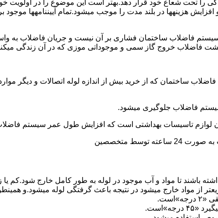
ی را تحت شعاع خود قرار دهد.بهتر است این موضوع را در اولویت خود 
ط و افزایش هزینهها در بلند مدت را موجب میشود.تمام آییننامهها مو
ستم فاضلاب ساختمان فشاری بر آن نیست و جریان فاضلاب به واسط
زگشت فاضلاب خروج گاز سمی و موجوداتی موزی که در آن زندگی میکنن
 فاضلاب ساختمان که از خرید بیش از اندازه لوله اتصالات و دیگر موار
توسط متخصصین
ته باشند تا مواد و آب موجود در لوله به طور کامل خارج شود.کم یا
یعتر از مواد خارج میشود در نتیجه باعث گرفتگی لوله میشود.و همین
»است.
جه»است.
صوص استفاده میشود.