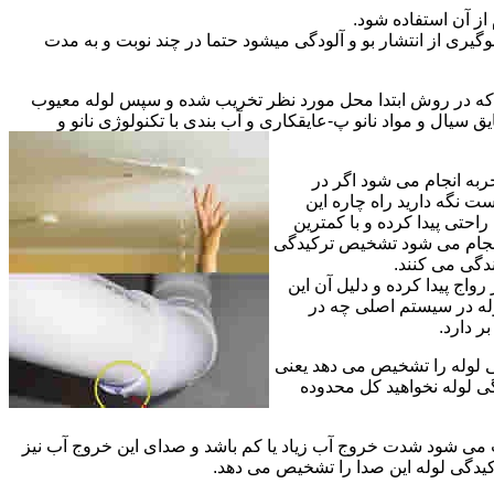
از آن استفاده شود.
گیری از انتشار بو و آلودگی میشود حتما در چند نوبت و به مدت
ی که در روش ابتدا محل مورد نظر تخریب شده و سپس لوله معیوب
ال و مواد نانو پ-عایقکاری و آب بندی با تکنولوژی نانو و
ربه انجام می شود اگر در
ت نگه دارید راه چاره این
حتی پیدا کرده و با کمترین
 انجام می شود تشخیص ترکیدگی
دگی می کنند.
اج پیدا کرده و دلیل آن این
له در سیستم اصلی چه در
 دارد.
ی لوله را تشخیص می دهد یعنی
ی لوله نخواهید کل محدوده
ث می شود شدت خروج آب زیاد یا کم باشد و صدای این خروج آب نیز
کیدگی لوله این صدا را تشخیص می دهد.