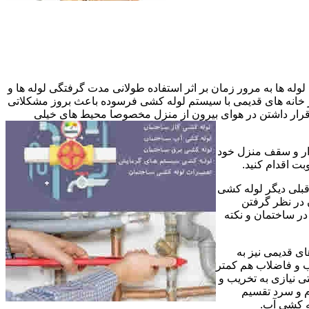
وله ها به مرور زمان بر اثر استفاده طولانی مدت گرفتگی لوله ها و
در خانه های قدیمی با سیستم لوله کشی فرسوده باعث بروز مشکلاتی
ب قرار داشتن در هوای بیرون از منزل مخصوصا محیط های خیلی
وار و سقف منزل خود
ت اقدام کنید.
قبلی دیگر لوله کشی
 در نظر گرفتن
ر ساختمان و نکته
ی قدیمی نیز به
آب و فاضلاب هم کمتر
ی نیازی به تخریب و
رم و سرد تقسیم
ه کشی آب.