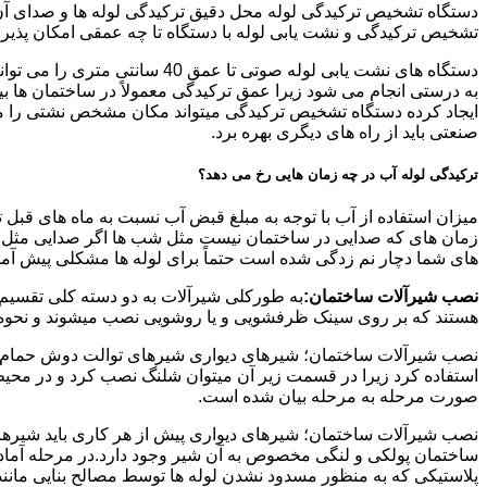
دستگاه تشخیص ترکیدگی لوله محل دقیق ترکیدگی لوله ها و صدای آن ر
تشخیص ترکیدگی و نشت یابی لوله با دستگاه تا چه عمقی امکان پذی
ایجاد کرده دستگاه تشخیص ترکیدگی میتواند مکان مشخص نشتی را مشخ
صنعتی باید از راه های دیگری بهره برد.
ترکیدگی لوله آب در چه زمان هایی رخ می دهد؟
میزان استفاده از آب با توجه به مبلغ قبض آب نسبت به ماه های قبل 
زمان های که صدایی در ساختمان نیست مثل شب ها اگر صدایی مثل چکه
های شما دچار نم زدگی شده است حتماً برای لوله ها مشکلی پیش آمده و
نصب شیرآلات ساختمان:
به طورکلی شیرآلات به دو دسته کلی تقسیم 
هستند که بر روی سینک ظرفشویی و یا روشویی نصب میشوند و نحوه ن
نصب شیرآلات ساختمان؛ شیرهای دیواری شیرهای توالت دوش حمام آشپزخ
استفاده کرد زیرا در قسمت زیر آن میتوان شلنگ نصب کرد و در محیط
صورت مرحله به مرحله بیان شده است.
نصب شیرآلات ساختمان؛ شیرهای دیواری پیش از هر کاری باید شیرها را
ساختمان پولکی و لنگی مخصوص به آن شیر وجود دارد.در مرحله آماد
پلاستیکی که به منظور مسدود نشدن لوله ها توسط مصالح بنایی مانند 