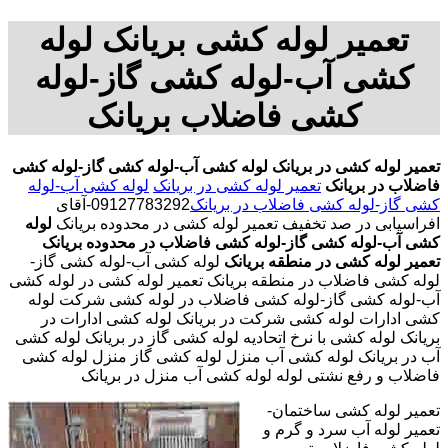
تعمیر لوله کشی بریانک لوله
کشی آب-لوله کشی گاز-لوله
کشی فاضلاب بریانک
تعمیر لوله کشی در بریانک
لوله کشی آب-لوله کشی گاز-لوله کشی
فاضلاب در بریانک
تعمیر لوله کشی در بریانک
لوله کشی آب-لوله
کشی گاز-لوله کشی فاضلاب در بریانک
09127783292-آقای
افراسیابی در صد تخفیف تعمیر لوله کشی در محدوده بریانک
لوله
کشی آب-لوله کشی گاز-لوله کشی فاضلاب در محدوده بریانک
تعمیر لوله کشی در منطقه بریانک
لوله کشی آب-لوله کشی گاز-
لوله کشی فاضلاب در منطقه بریانک تعمیر لوله کشی در لوله کشی
آب-لوله کشی گاز-لوله کشی فاضلاب در لوله کشی شرکت لوله
کشی ادارات لوله کشی شرکت در بریانک لوله کشی ادارات در
بریانک لوله کشی با نرخ اتحادیه لوله کشی گاز در بریانک لوله کشی
آب در بریانک لوله کشی آب منزل لوله کشی گاز منزل لوله کشی
فاضلاب و رفع نشتی لوله لوله کشی آب منزل در بریانک
تعمیر لوله کشی ساختمان-
تعمیر لوله آب سرد و گرم و