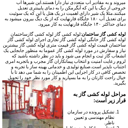
میروند و به مقادیر آب متعددی نیاز دارا هستند.این شیرها آب
خروجی از دیگ یا این که آبگرمکن را به دمای پایینتری تعدیل
میکنند.مثلا یک شیر دارای اهمیت در یک هتل یا این که یک سوئیت
برای تعدیل آب ۱۸۰ جایگاه فارنهایت که از یک دیگ بیرون میشود به
دمای حداکثر ۱۴۰ جایگاه فارنهایت به کار میرود.
لوله کشی گاز ساختمان
:لوله کشی گاز لوله کشی گازساختمان
لوله کشی گاز خانگی لوله کشی گاز تجاری اجرای لوله کشی گاز
ساختمان قیمت لوله کشی گاز قیمت متری لوله کشی گاز بیشترین
نیاز و سفارش در مورد لوله کشی گاز عموما به منظور جابجایی یک
انشعاب گاز ثبت و انجام می شود و باید در نظر داشته باشید که
لزوم رعایت امنیت و انتخاب پیمانکاران گاز مجرب و باتجربه امری
اجتناب ناپذیر است.صنایع تولیدی و خدماتی بهینه ساز با تجربه و
تخصص کافی در کار اجرایی این اطمینان را به شما می دهد تا با
خیال راحت کارتان را به ما بسپارید و کار مورد نظر خود را تحویل
بگیرید.
مراحل لوله کشی گاز به
قرار زیر است:
تشکیل پرونده در سازمان
نظام مهندسی و تعیین
ناظر.