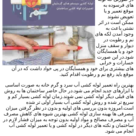
های فرسوده به
موقع تعمیر و یا
تعویض نشوند
ممکن است در اثر
نشتی باعث به
وجود آمدن لکه های
نم و رطوبت در
دیوار و سقف منزل
خود و یا همسایگان
شود.در این صورت
خسارات و خرابی
های بیشتری برای خود و همسایگان در پی خواد داشت که در آن
موقع باید رفع نم و رطوبت اقدام کنید.
بهترین راه تعمیر لوله کشی آب سرد و گرم خانه به صورت اساسی
با ابزارهای جدید انجام می شود.در حال حاضر ساختمان ها به روش
های قبلی دیگر لوله کشی نمی شوند.زمان لوله کشی بسیار کم و
سریع تر شده و روش لوله کشی آب بسیار اولی تر شده
است.امروزه بدون بررسی های اولیه و بدون در نظر گرفتن میزان
مصرفی ها بهینه سازی لوله کشی بهترین شیوه های کاهش مصرف
آب و مصرف مصالح و مواد اولیه بدون توجه به میزان فشار لازم در
ساختمان و نکته های دیگر در لوله کشی و یا تعمیر لوله کشی آب
انجام می شود.