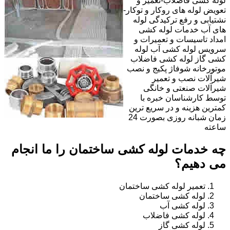
لوله کشی فاضلاب-تعمیر و
تعویض لوله های روکار و توکار-
نشتیابی و رفع ترکیدگی لوله
های آب خدمات لوله کشی
امداد تاسیسات و تعمیرات و
سرویس لوله کشی آب لوله
کشی گاز لوله کشی فاضلاب
موتورخانه شوفاژ پکیج و نصب
شیرآلات نصب و تعمیر
شیرآلات صنعتی و خانگی
توسط کارشناسان خبره با
کمترین هزینه و در سریع ترین
زمان شبانه روزی بصورت 24
ساعته
چه خدمات لوله کشی ساختمان را ما انجام
می دهیم؟
تعمیر لوله کشی ساختمان
لوله کشی ساختمان
لوله کشی آب
لوله کشی فاضلاب
لوله کشی گاز