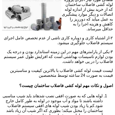
لوله کشی فاضلاب ساختمان
که از خرید بیش از اندازه لوله
اتصالات و دیگر موارد پیشگیری
به عمل میآید که دورریز را
کاهش و هزینه اجرا را به
حداقل میرساند.
۲-از اشتباه کاری و دوباره کاری ناشی از عدم تخصص عامل اجرای
سیستم فاضلاب جلوگیری میشود.
۳-یکی از پارامترهای مهم در این زمینه استاندارد بودن و درجه یک
بودن لوازم تاسیسات بهداشتی است که افزایش طول عمر سیستم
فاضلاب را در پی خواهد داشت.
لیست قیمت لوله کشی فاضلاب با بالاترین کیفیت و مناسبترین
قیمت به صورت 24 ساعته توسط متخصصین
اصول و نکات مهم لوله کشی فاضلاب ساختمان چیست؟
لوله هایی که به صورت افقی نصب شدهاند باید شیب مناسبی
داشته باشند تا مواد و آب موجود در لوله به طور کامل خارج
شود.کم یا زیاد بودن شیب لوله های افقی سیستم فاضلاب
ساختمان را مختل میکند؛ بطوری که اگر شیب آن زیاد باشد