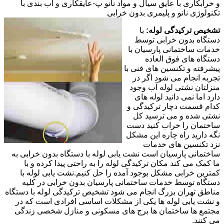
و خرابکاری با عایق سیال و مواد نانو پ-عایقکاری و آب بندی با
تکنولوژی نانو و پلیمری بدون خرابی
تشخیص ترکیدگی لوله:
با
دستگاه بدون خرابی توسط
خدمات ساختمانی پارسیان با
دستگاه های فوق العاده
پیشرفته و تکنسین های فنی با
تجربه انجام می شود اگر در
منزلتان نشتی لوله آب وجود
دارد اما نمی دانید لوله های
کدام قسمت دچار ترکیدگی و
نشتی شده و می ترسید کل
ساختمان را خراب کنید دست
نگه دارید راه چاره این مشکل
نزد تکنسین های خدمات
ساختمانی پارسیان است نشت یابی لوله با دستگاه بدون خرابی به
ما کمک می کند مکان ترکیدگی لوله را به راحتی پیدا کرده و با
کمترین خرابی مشکل بوجود آمده را حل کنیم.نشت یابی لوله با
دستگاه توسط خدمات ساختمانی پارسیان بدون خرابی در کلیه
مناطق تهران بزرگ انجام می شود تشخیص ترکیدگی لوله با دستگاه
و نشت یابی لوله ها یکی از مشکلات اساسی افرادی است که در
مجتمع ها ساختمان ها برج های مسکونی و منازل شخصی زندگی
می کنند.