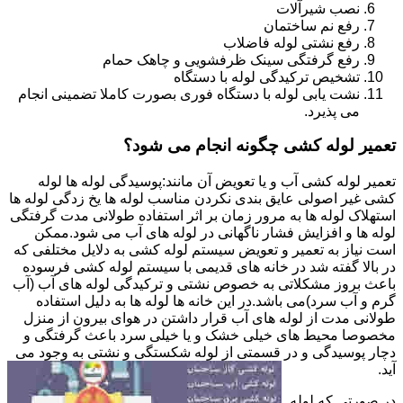
نصب شیرآلات
رفع نم ساختمان
رفع نشتی لوله فاضلاب
رفع گرفتگی سینک ظرفشویی و چاهک حمام
تشخیص ترکیدگی لوله با دستگاه
نشت یابی لوله با دستگاه فوری بصورت کاملا تضمینی انجام
می پذیرد.
تعمیر لوله کشی چگونه انجام می شود؟
تعمیر لوله کشی آب و یا تعویض آن مانند:پوسیدگی لوله ها لوله
کشی غیر اصولی عایق بندی نکردن مناسب لوله ها یخ زدگی لوله ها
استهلاک لوله ها به مرور زمان بر اثر استفاده طولانی مدت گرفتگی
لوله ها و افزایش فشار ناگهانی در لوله های آب می شود.ممکن
است نیاز به تعمیر و تعویض سیستم لوله کشی به دلایل مختلفی که
در بالا گفته شد در خانه های قدیمی با سیستم لوله کشی فرسوده
باعث بروز مشکلاتی به خصوص نشتی و ترکیدگی لوله های آب (آب
گرم و آب سرد)می باشد.در این خانه ها لوله ها به دلیل استفاده
طولانی مدت از لوله های آب قرار داشتن در هوای بیرون از منزل
مخصوصا محیط های خیلی خشک و یا خیلی سرد باعث گرفتگی و
دچار پوسیدگی و در قسمتی از لوله شکستگی و نشتی به وجود می
آید.
در صورتی که لوله