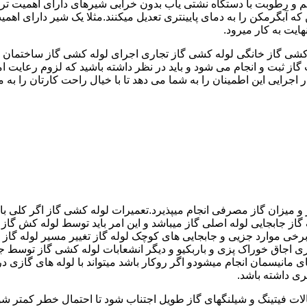
 رطوبت با دستگاه نشتی یاب بدون خرابی شیرهای دارای اهمیت ترمو
کشی گاز خانگی لوله کشی گاز تجاری اجرای لوله کشی گاز ساختمان ق
 ثبت و انجام می شود و باید در نظر داشته باشید که لزوم رعایت امنی
جرایی این اطمینان را به شما می دهد تا با خیال راحت کارتان را به ما 
 و میزان گاز مصرفی انجام میپذیرد.تعمیرات لوله کشی گاز اگر کلی باش
گاز جابجایی لوله اصلی گاز میباشد و این امر باید توسط لوله کش گاز
برخی موارد جزیی و جابجایی های کوچک لوله گاز تغییر مسیر لوله گاز 
ری اجاق خوراک پزی و باربکیو و دیگر انشعابات لوله کشی گاز توسط 
ی مانیسمان انجام میشودو اگر روکار باشد میتواند با لوله های گازی درزد
ری داشته باشد.
صالات فیتینگ و شیلنگهای گاز طویل اجتناب شود تا احتمال خطر کمتر شو