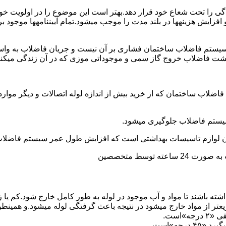
ی را تحت شعاع خود قرار دهد.بهتر است این موضوع را در اولویت خود 
ط و افزایش هزینهها در بلند مدت را موجب میشود.تمام آییننامهها مو
ستم فاضلاب ساختمان فشاری بر آن نیست و جریان فاضلاب به واسط
زگشت فاضلاب خروج گاز سمی و موجوداتی موزی که در آن زندگی میکنن
 فاضلاب ساختمان که از خرید بیش از اندازه لوله اتصالات و دیگر موار
توسط متخصصین
ته باشند تا مواد و آب موجود در لوله به طور کامل خارج شود.کم یا
یعتر از مواد خارج میشود در نتیجه باعث گرفتگی لوله میشود.و همین
»است.
جه»است.