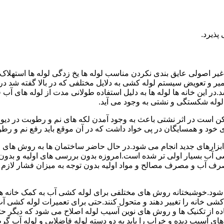
پذیرد.
یر اصولی عایق بندی نکردن مناسب لوله ها یخ زدگی لوله ها استهلاک ل
میر و تعویض سیستم لوله کشی به دلایل مختلفی که در بالا گفته شد 
ر این خانه ها لوله ها به دلیل استفاده طولانی مدت از لوله های آ
وله شکستگی و نشتی به وجود می آید.
کن است در اثر نشتی باعث به وجود آمدن لکه های نم و رطوبت در دی
ود و همسایگان در پی خواد داشت که در آن موقع باید رفع نم و رطوب
ابزارهای جدید انجام می شود.در حال حاضر ساختمان ها به روش های 
 آب بسیار اولی تر شده است.امروزه بدون بررسی های اولیه و بدون
 آب و مصرف مصالح و مواد اولیه بدون توجه به میزان فشار لازم د
ی شود.خوشبختانه روش های مختلفی برای لوله کشی آب به کمک خانه ها
ه کشی خانه را تغییر دهند و متحول کنند.حتی برای تعمیرات لوله کشی 
اده از تکنیک ها و روش های نوین آسیب لوله اصلاح می شود که دیگر حت
ه های آسیب دیده و خراب را باید به دو دسته لوله فاضلابی و لوله آب گ