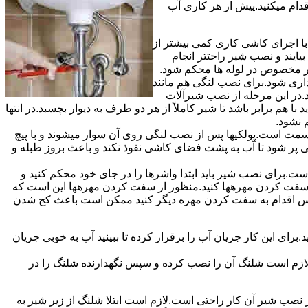
قدام میکنید.پیش از هر کاری آب
ا اجرای کاشی کاری کمی بیشتر از
ایند و نصب شیر راحتتر انجام
چار مخصوص در لوله ها محکم شود.
اری شود.برای نصب لنگی هم مانند
.در این مرحله از نصب شیرآلات
ا هم برابر باشد تا شیر کاملاً از هر دو طرف به دیوار بچسبد.در انتها
م نشود.
مت است.پولکیها پس از نصب لنگی روی آن سوار میشوند و با پیچ
گی پر شود تا آب به پشت فضای کاشی نفوذ نکند و باعث بروز طبله و
برای نصب شیر باید ابتدا واشرها را در جای خود محکم کنید و
 به سفت کردن مهرهها کنید.منظور از سفت کردن مهرهها این است که
سپس اقدام به سفت کردن مهره دیگر کنید ممکن است باعث کج شدن
ی این کار جریان آب را برقرار کرده تا ببینید آب به خوبی جریان
لازم است شلنگ آن را نصب کرده و سپس نگهدارنده شلنگ را در
ب شیر آن کار راحتی است.لازم است ابتلا شلنگ از زیر شیر به