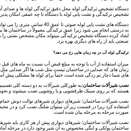
دستگاه تشخیص ترکیدگی لوله محل دقیق ترکیدگی لوله ها و صدای آن ر
تشخیص ترکیدگی و نشت یابی لوله با دستگاه تا چه عمقی امکان پذی
ایجاد کرده دستگاه تشخیص ترکیدگی میتواند مکان مشخص نشتی را مشخ
صنعتی باید از راه های دیگری بهره برد.
ترکیدگی لوله آب در چه زمان هایی رخ می دهد؟
میزان استفاده از آب با توجه به مبلغ قبض آب نسبت به ماه های قبل 
زمان های که صدایی در ساختمان نیست مثل شب ها اگر صدایی مثل چکه
های شما دچار نم زدگی شده است حتماً برای لوله ها مشکلی پیش آمده و
نصب شیرآلات ساختمان:
به طورکلی شیرآلات به دو دسته کلی تقسیم 
هستند که بر روی سینک ظرفشویی و یا روشویی نصب میشوند و نحوه ن
نصب شیرآلات ساختمان؛ شیرهای دیواری شیرهای توالت دوش حمام آشپزخ
استفاده کرد زیرا در قسمت زیر آن میتوان شلنگ نصب کرد و در محیط
صورت مرحله به مرحله بیان شده است.
نصب شیرآلات ساختمان؛ شیرهای دیواری پیش از هر کاری باید شیرها را
ساختمان پولکی و لنگی مخصوص به آن شیر وجود دارد.در مرحله آماد