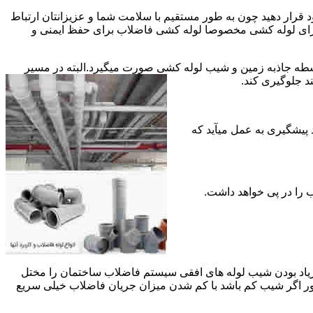
قرار دهید چون به طور مستقیم با سلامت شما و عزیزانتان ارتباط
جود برای لوله کشی مخصوصا لوله کشی فاضلاب برای حفظ ایمنی و
ه جاذبه زمین و شیب لوله کشی صورت میگیرد.البته در مسیر
د جلوگیری کند.
د پیشگیری به عمل میآید که
 زیاد بودن شیب لوله های افقی سیستم فاضلاب ساختمان را مختل
طور اگر شیب کم باشد با کم شدن میزان جریان فاضلاب خیلی سریع