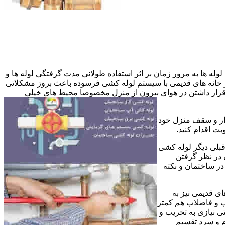
وله ها به مرور زمان بر اثر استفاده طولانی مدت گرفتگی لوله ها و
در خانه های قدیمی با سیستم لوله کشی فرسوده باعث بروز مشکلاتی
ب قرار داشتن در هوای بیرون از منزل مخصوصا محیط های خیلی
وار و سقف منزل خود
ت اقدام کنید.
قبلی دیگر لوله کشی
 در نظر گرفتن
ر ساختمان و نکته
ی قدیمی نیز به
آب و فاضلاب هم کمتر
ی نیازی به تخریب و
رم و سرد تقسیم