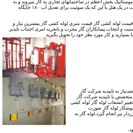
ستاتیک بخش اعظم در ساختمانهای تجاری به کار میروند و به
مقادیر آب متعددی نیاز دارا هستند.این شیرها آب خروجی از دیگ یا این که آبگرمکن را به دمای پایینتری تعدیل میکنند.مثلا یک شیر دارای اهمیت در یک هتل یا این که یک سوئیت برای تعدیل آب ۱۸۰ جایگاه
یمت لوله کشی گاز قیمت متری لوله کشی گاز بیشترین نیاز و
ت و انتخاب پیمانکاران گاز مجرب و باتجربه امری اجتناب ناپذیر
بسپارید و کار مورد نظر خود را تحویل بگیرید.
دنیاز به تاییدیه شرکت گاز
 متخصص با تاییدیه شرکت گاز
تغییر انشعاب لوله گاز لوله کشی
جوشکار لوله گاز صورت
ار نیز انجام گیرد.لوله گاز به
د.