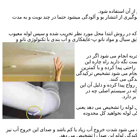
از آن استفاده شود.
گیری از انتشار بو و آلودگی میشود حتما در چند نوبت و به مدت
ی که در روش ابتدا محل مورد نظر تخریب شده و سپس لوله معیوب
ال و مواد نانو پ-عایقکاری و آب بندی با تکنولوژی نانو و
ربه انجام می شود اگر در
ت نگه دارید راه چاره این
حتی پیدا کرده و با کمترین
 انجام می شود تشخیص ترکیدگی
دگی می کنند.
اج پیدا کرده و دلیل آن این
له در سیستم اصلی چه در
 دارد.
ی لوله را تشخیص می دهد یعنی
ی لوله نخواهید کل محدوده
ث می شود شدت خروج آب زیاد یا کم باشد و صدای این خروج آب نیز
کیدگی لوله این صدا را تشخیص می دهد.