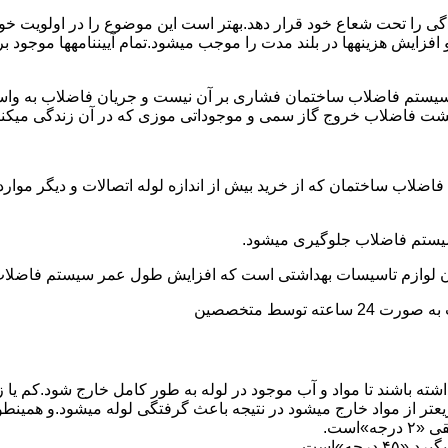
ی را تحت شعاع خود قرار دهد.بهتر است این موضوع را در اولویت خود 
ط و افزایش هزینهها در بلند مدت را موجب میشود.تمام آییننامهها مو
ستم فاضلاب ساختمان فشاری بر آن نیست و جریان فاضلاب به واسط
زگشت فاضلاب خروج گاز سمی و موجوداتی موزی که در آن زندگی میکنن
 فاضلاب ساختمان که از خرید بیش از اندازه لوله اتصالات و دیگر موار
توسط متخصصین
ته باشند تا مواد و آب موجود در لوله به طور کامل خارج شود.کم یا
یعتر از مواد خارج میشود در نتیجه باعث گرفتگی لوله میشود.و همین
»است.
جه»است.