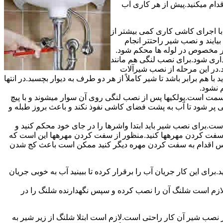
قدام میکنید.پیش از هر کاری آب
ا اجرای کاشی کاری کمی بیشتر از
ایند و نصب شیر راحتتر انجام
چار مخصوص در لوله ها محکم شود.
اری شود.برای نصب لنگی هم مانند
.در این مرحله از نصب شیرآلات
ا هم برابر باشد تا شیر کاملاً از هر دو طرف به دیوار بچسبد.در انتها
م نشود.
مت است.پولکیها پس از نصب لنگی روی آن سوار میشوند و با پیچ
گی پر شود تا آب به پشت فضای کاشی نفوذ نکند و باعث بروز طبله و
برای نصب شیر باید ابتدا واشرها را در جای خود محکم کنید و
 به سفت کردن مهرهها کنید.منظور از سفت کردن مهرهها این است که
سپس اقدام به سفت کردن مهره دیگر کنید ممکن است باعث کج شدن
ی این کار جریان آب را برقرار کرده تا ببینید آب به خوبی جریان
لازم است شلنگ آن را نصب کرده و سپس نگهدارنده شلنگ را در
ب شیر آن کار راحتی است.لازم است ابتلا شلنگ از زیر شیر به