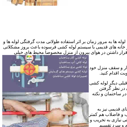
وله ها به مرور زمان بر اثر استفاده طولانی مدت گرفتگی لوله ها و
در خانه های قدیمی با سیستم لوله کشی فرسوده باعث بروز مشکلاتی
ب قرار داشتن در هوای بیرون از منزل مخصوصا محیط های خیلی
وار و سقف منزل خود
ت اقدام کنید.
قبلی دیگر لوله کشی
 در نظر گرفتن
ر ساختمان و نکته
ی قدیمی نیز به
آب و فاضلاب هم کمتر
ی نیازی به تخریب و
رم و سرد تقسیم