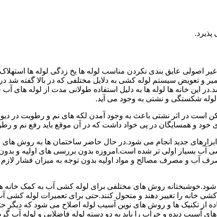
پذیرد.
یر اصولی عایق بندی نکردن مناسب لوله ها یخ زدگی لوله ها استهلاک ل
میر و تعویض سیستم لوله کشی به دلایل مختلفی که در بالا گفته شد 
ر این خانه ها لوله ها به دلیل استفاده طولانی مدت از لوله های آ
وله شکستگی و نشتی به وجود می آید.
کن است در اثر نشتی باعث به وجود آمدن لکه های نم و رطوبت در دی
ود و همسایگان در پی خواد داشت که در آن موقع باید رفع نم و رطوب
ابزارهای جدید انجام می شود.در حال حاضر ساختمان ها به روش های 
 آب بسیار اولی تر شده است.امروزه بدون بررسی های اولیه و بدون
 آب و مصرف مصالح و مواد اولیه بدون توجه به میزان فشار لازم د
ی شود.خوشبختانه روش های مختلفی برای لوله کشی آب به کمک خانه ها
ه کشی خانه را تغییر دهند و متحول کنند.حتی برای تعمیرات لوله کشی 
اده از تکنیک ها و روش های نوین آسیب لوله اصلاح می شود که دیگر حت
ه های آسیب دیده و خراب را باید به دو دسته لوله فاضلابی و لوله آب گ