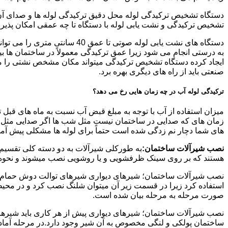
دستگاه تشخیص ترکیدگی لوله محل دقیق ترکیدگی لوله ها و صدای آن ر
تشخیص ترکیدگی و نشت یابی لوله با دستگاه تا چه عمقی امکان پذی
ایجاد کرده دستگاه تشخیص ترکیدگی میتواند مکان مشخص نشتی را مشخ
صنعتی باید از راه های دیگری بهره برد.
ترکیدگی لوله آب در چه زمان هایی رخ می دهد؟
میزان استفاده از آب با توجه به مبلغ قبض آب نسبت به ماه های قبل 
زمان های که صدایی در ساختمان نیست مثل شب ها اگر صدایی مثل چکه
های شما دچار نم زدگی شده است حتماً برای لوله ها مشکلی پیش آمده و
نصب شیرآلات ساختمان:
به طورکلی شیرآلات به دو دسته کلی تقسیم 
هستند که بر روی سینک ظرفشویی و یا روشویی نصب میشوند و نحوه ن
نصب شیرآلات ساختمان؛ شیرهای دیواری شیرهای توالت دوش حمام آشپزخ
استفاده کرد زیرا در قسمت زیر آن میتوان شلنگ نصب کرد و در محیط
صورت مرحله به مرحله بیان شده است.
نصب شیرآلات ساختمان؛ شیرهای دیواری پیش از هر کاری باید شیرها را
ساختمان پولکی و لنگی مخصوص به آن شیر وجود دارد.در مرحله آماد