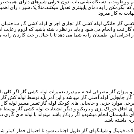
 رطوبت با دستگاه نشتی یاب بدون خرابی شیرهای دارای اهمیت ترمو
کشی گاز خانگی لوله کشی گاز تجاری اجرای لوله کشی گاز ساختمان ق
 ثبت و انجام می شود و باید در نظر داشته باشید که لزوم رعایت امنی
جرایی این اطمینان را به شما می دهد تا با خیال راحت کارتان را به ما 
 و میزان گاز مصرفی انجام میپذیرد.تعمیرات لوله کشی گاز اگر کلی باش
گاز جابجایی لوله اصلی گاز میباشد و این امر باید توسط لوله کش گاز
برخی موارد جزیی و جابجایی های کوچک لوله گاز تغییر مسیر لوله گاز 
ری اجاق خوراک پزی و باربکیو و دیگر انشعابات لوله کشی گاز توسط 
ی مانیسمان انجام میشودو اگر روکار باشد میتواند با لوله های گازی درزد
ری داشته باشد.
صالات فیتینگ و شیلنگهای گاز طویل اجتناب شود تا احتمال خطر کمتر شو