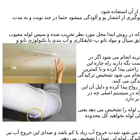
از آن استفاده شود.
گیری از انتشار بو و آلودگی میشود حتما در چند نوبت و به مدت
ی که در روش ابتدا محل مورد نظر تخریب شده و سپس لوله معیوب
ال و مواد نانو پ-عایقکاری و آب بندی با تکنولوژی نانو و
ربه انجام می شود اگر در
ت نگه دارید راه چاره این
حتی پیدا کرده و با کمترین
 انجام می شود تشخیص ترکیدگی
دگی می کنند.
اج پیدا کرده و دلیل آن این
له در سیستم اصلی چه در
 دارد.
ی لوله را تشخیص می دهد یعنی
ی لوله نخواهید کل محدوده
ث می شود شدت خروج آب زیاد یا کم باشد و صدای این خروج آب نیز
کیدگی لوله این صدا را تشخیص می دهد.