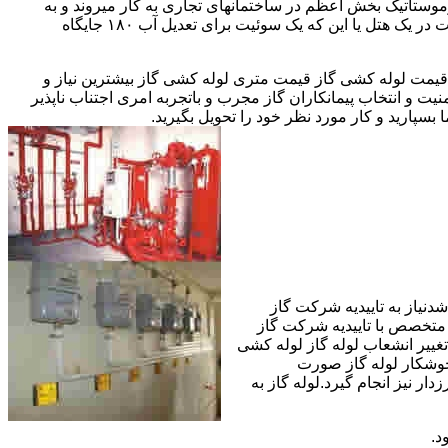
ستاتیک بخش اعظم در ساختمانهای تجاری به کار میروند و به
مقادیر آب متعددی نیاز دارا هستند.این شیرها آب خروجی از دیگ یا این که آبگرمکن را به دمای پایینتری تعدیل میکنند.مثلا یک شیر دارای اهمیت در یک هتل یا این که یک سوئیت برای تعدیل آب ۱۸۰ جایگاه
یمت لوله کشی گاز قیمت متری لوله کشی گاز بیشترین نیاز و
ت و انتخاب پیمانکاران گاز مجرب و باتجربه امری اجتناب ناپذیر
بسپارید و کار مورد نظر خود را تحویل بگیرید.
دنیاز به تاییدیه شرکت گاز
 متخصص با تاییدیه شرکت گاز
تغییر انشعاب لوله گاز لوله کشی
جوشکار لوله گاز صورت
ار نیز انجام گیرد.لوله گاز به
د.