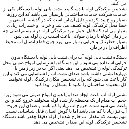
می کنند.
تشخیص ترکیدگی لوله با دستگاه یا نشت یابی لوله با دستگاه یکی از
خدمات شرکت خدمات ساختمانی پارسیان می باشد که این روزها
بسیار رواج پیدا کرده و دلیل آن این است که در گذشته با سعی و
خطا محل ترکیدگی لوله کشف می شد و خرابی و خسارات زیادی
به بار می آمد که قابل تحمل نبود.ترکیدگی لوله در سیستم اصلی چه
در زمان کوتاه یا زمان طولانی باعث اسیب زدن لوله می شود
بسیار خطرناک و خرابی به بار می آورد چون قطع اتصال آب محیط
اطراف را در بر دارد.
دستگاه نشت یابی لوله آب برای نشت یابی لوله با دستگاه بدون
خرابی استفاده می شود و این دستگاه با شناسایی امواج صوتی محل
ترکیدگی لوله را تشخیص می دهد یعنی اگر آب در زیر زمین یا
دیوارها نشتی داشته باشد صدای نشت آب را شناسایی می کند و این
کار باعث می شود که برای تشخیص مکان ترکیدگی لوله نخواهید
کل محدوده ساختمان را بکنید تا مشکل را پیدا کنید.
نشتی لوله آب باعث ایجاد صدا و یا همان امواج صوتی می شود زیرا
حجم آب مدام از یک محفظه باز شده لوله میخواهد خروج کند و این
باعث می شود شدت خروج آب زیاد یا کم باشد و صدای این خروج
آب نیز زیاد یا کم می باشد اما با گوش انسان قابل شناسایی نیست
مهم نیست که مقدار آب خارج شده از لوله دقیقا چقدر باشد دستگاه
تشخیص ترکیدگی لوله این صدا را تشخیص می دهد.