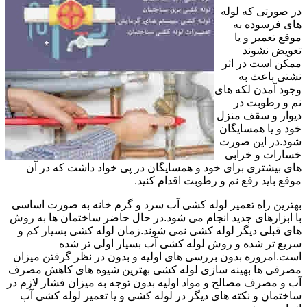
در صورتی که لوله
های فرسوده به
موقع تعمیر و یا
تعویض نشوند
ممکن است در اثر
نشتی باعث به
وجود آمدن لکه های
نم و رطوبت در
دیوار و سقف منزل
خود و یا همسایگان
شود.در این صورت
خسارات و خرابی
های بیشتری برای خود و همسایگان در پی خواد داشت که در آن
موقع باید رفع نم و رطوبت اقدام کنید.
بهترین راه تعمیر لوله کشی آب سرد و گرم خانه به صورت اساسی
با ابزارهای جدید انجام می شود.در حال حاضر ساختمان ها به روش
های قبلی دیگر لوله کشی نمی شوند.زمان لوله کشی بسیار کم و
سریع تر شده و روش لوله کشی آب بسیار اولی تر شده
است.امروزه بدون بررسی های اولیه و بدون در نظر گرفتن میزان
مصرفی ها بهینه سازی لوله کشی بهترین شیوه های کاهش مصرف
آب و مصرف مصالح و مواد اولیه بدون توجه به میزان فشار لازم در
ساختمان و نکته های دیگر در لوله کشی و یا تعمیر لوله کشی آب