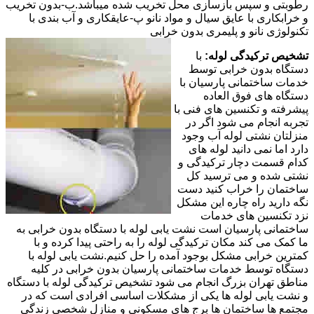
رطوبتی و سپس بازسازی محل تخریب شده میباشد.ب-بدون تخریب
و خرابکاری با عایق سیال و مواد نانو پ-عایقکاری و آب بندی با
تکنولوژی نانو و پلیمری بدون خرابی
تشخیص ترکیدگی لوله:
با
دستگاه بدون خرابی توسط
خدمات ساختمانی پارسیان با
دستگاه های فوق العاده
پیشرفته و تکنسین های فنی با
تجربه انجام می شود اگر در
منزلتان نشتی لوله آب وجود
دارد اما نمی دانید لوله های
کدام قسمت دچار ترکیدگی و
نشتی شده و می ترسید کل
ساختمان را خراب کنید دست
نگه دارید راه چاره این مشکل
نزد تکنسین های خدمات
ساختمانی پارسیان است نشت یابی لوله با دستگاه بدون خرابی به
ما کمک می کند مکان ترکیدگی لوله را به راحتی پیدا کرده و با
کمترین خرابی مشکل بوجود آمده را حل کنیم.نشت یابی لوله با
دستگاه توسط خدمات ساختمانی پارسیان بدون خرابی در کلیه
مناطق تهران بزرگ انجام می شود تشخیص ترکیدگی لوله با دستگاه
و نشت یابی لوله ها یکی از مشکلات اساسی افرادی است که در
مجتمع ها ساختمان ها برج های مسکونی و منازل شخصی زندگی