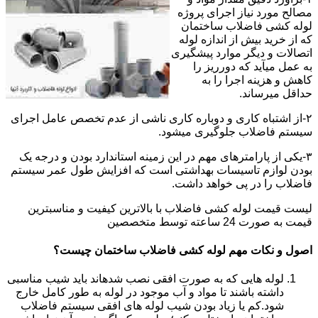
مصالح مورد نیاز اجرای پروژه
لوله کشی فاضلاب ساختمان
که از خرید بیش از اندازه لوله
اتصالات و دیگر موارد پیشگیری
به عمل میآید که دورریز را
کاهش و هزینه اجرا را به
حداقل میرساند.
۲-از اشتباه کاری و دوباره کاری ناشی از عدم تخصص عامل اجرای
سیستم فاضلاب جلوگیری میشود.
۳-یکی از پارامترهای مهم در این زمینه استاندارد بودن و درجه یک
بودن لوازم تاسیسات بهداشتی است که افزایش طول عمر سیستم
فاضلاب را در پی خواهد داشت.
لیست قیمت لوله کشی فاضلاب با بالاترین کیفیت و مناسبترین
قیمت به صورت 24 ساعته توسط متخصصین
اصول و نکات مهم لوله کشی فاضلاب ساختمان چیست؟
لوله هایی که به صورت افقی نصب شدهاند باید شیب مناسبی
داشته باشند تا مواد و آب موجود در لوله به طور کامل خارج
شود.کم یا زیاد بودن شیب لوله های افقی سیستم فاضلاب