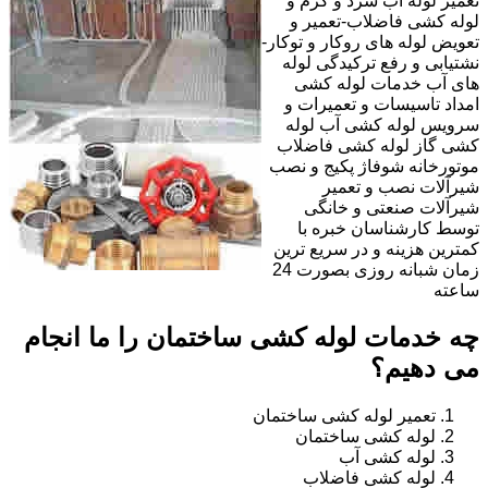
تعمیر لوله آب سرد و گرم و
لوله کشی فاضلاب-تعمیر و
تعویض لوله های روکار و توکار-
نشتیابی و رفع ترکیدگی لوله
های آب خدمات لوله کشی
امداد تاسیسات و تعمیرات و
سرویس لوله کشی آب لوله
کشی گاز لوله کشی فاضلاب
موتورخانه شوفاژ پکیج و نصب
شیرآلات نصب و تعمیر
شیرآلات صنعتی و خانگی
توسط کارشناسان خبره با
کمترین هزینه و در سریع ترین
زمان شبانه روزی بصورت 24
ساعته
چه خدمات لوله کشی ساختمان را ما انجام
می دهیم؟
تعمیر لوله کشی ساختمان
لوله کشی ساختمان
لوله کشی آب
لوله کشی فاضلاب