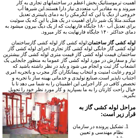
اهمیت ترموستاتیک بخش اعظم در ساختمانهای تجاری به کار
میروند و به مقادیر آب متعددی نیاز دارا هستند.این شیرها آب
خروجی از دیگ یا این که آبگرمکن را به دمای پایینتری تعدیل
میکنند.مثلا یک شیر دارای اهمیت در یک هتل یا این که یک سوئیت
برای تعدیل آب ۱۸۰ جایگاه فارنهایت که از یک دیگ بیرون میشود به
دمای حداکثر ۱۴۰ جایگاه فارنهایت به کار میرود.
لوله کشی گاز ساختمان
:لوله کشی گاز لوله کشی گازساختمان
لوله کشی گاز خانگی لوله کشی گاز تجاری اجرای لوله کشی گاز
ساختمان قیمت لوله کشی گاز قیمت متری لوله کشی گاز بیشترین
نیاز و سفارش در مورد لوله کشی گاز عموما به منظور جابجایی یک
انشعاب گاز ثبت و انجام می شود و باید در نظر داشته باشید که
لزوم رعایت امنیت و انتخاب پیمانکاران گاز مجرب و باتجربه امری
اجتناب ناپذیر است.صنایع تولیدی و خدماتی بهینه ساز با تجربه و
تخصص کافی در کار اجرایی این اطمینان را به شما می دهد تا با
خیال راحت کارتان را به ما بسپارید و کار مورد نظر خود را تحویل
بگیرید.
مراحل لوله کشی گاز به
قرار زیر است:
تشکیل پرونده در سازمان
نظام مهندسی و تعیین