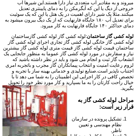
میروند و به مقادیر آب متعددی نیاز دارا هستند.این شیرها آب
خروجی از دیگ یا این که آبگرمکن را به دمای پایینتری تعدیل
میکنند.مثلا یک شیر دارای اهمیت در یک هتل یا این که یک سوئیت
برای تعدیل آب ۱۸۰ جایگاه فارنهایت که از یک دیگ بیرون میشود به
دمای حداکثر ۱۴۰ جایگاه فارنهایت به کار میرود.
لوله کشی گاز ساختمان
:لوله کشی گاز لوله کشی گازساختمان
لوله کشی گاز خانگی لوله کشی گاز تجاری اجرای لوله کشی گاز
ساختمان قیمت لوله کشی گاز قیمت متری لوله کشی گاز بیشترین
نیاز و سفارش در مورد لوله کشی گاز عموما به منظور جابجایی یک
انشعاب گاز ثبت و انجام می شود و باید در نظر داشته باشید که
لزوم رعایت امنیت و انتخاب پیمانکاران گاز مجرب و باتجربه امری
اجتناب ناپذیر است.صنایع تولیدی و خدماتی بهینه ساز با تجربه و
تخصص کافی در کار اجرایی این اطمینان را به شما می دهد تا با
خیال راحت کارتان را به ما بسپارید و کار مورد نظر خود را تحویل
بگیرید.
مراحل لوله کشی گاز به
قرار زیر است:
تشکیل پرونده در سازمان
نظام مهندسی و تعیین
ناظر.