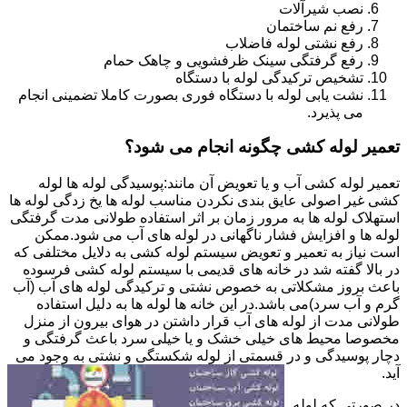
نصب شیرآلات
رفع نم ساختمان
رفع نشتی لوله فاضلاب
رفع گرفتگی سینک ظرفشویی و چاهک حمام
تشخیص ترکیدگی لوله با دستگاه
نشت یابی لوله با دستگاه فوری بصورت کاملا تضمینی انجام
می پذیرد.
تعمیر لوله کشی چگونه انجام می شود؟
تعمیر لوله کشی آب و یا تعویض آن مانند:پوسیدگی لوله ها لوله
کشی غیر اصولی عایق بندی نکردن مناسب لوله ها یخ زدگی لوله ها
استهلاک لوله ها به مرور زمان بر اثر استفاده طولانی مدت گرفتگی
لوله ها و افزایش فشار ناگهانی در لوله های آب می شود.ممکن
است نیاز به تعمیر و تعویض سیستم لوله کشی به دلایل مختلفی که
در بالا گفته شد در خانه های قدیمی با سیستم لوله کشی فرسوده
باعث بروز مشکلاتی به خصوص نشتی و ترکیدگی لوله های آب (آب
گرم و آب سرد)می باشد.در این خانه ها لوله ها به دلیل استفاده
طولانی مدت از لوله های آب قرار داشتن در هوای بیرون از منزل
مخصوصا محیط های خیلی خشک و یا خیلی سرد باعث گرفتگی و
دچار پوسیدگی و در قسمتی از لوله شکستگی و نشتی به وجود می
آید.
در صورتی که لوله