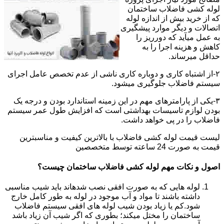
لوله کشی فاضلاب ساختمان
که از خرید بیش از اندازه لوله
اتصالات و دیگر موارد پیشگیری
به عمل میآید که دورریز را
کاهش و هزینه اجرا را به
حداقل میرساند.
۲-از اشتباه کاری و دوباره کاری ناشی از عدم تخصص عامل اجرای
سیستم فاضلاب جلوگیری میشود.
۳-یکی از پارامترهای مهم در این زمینه استاندارد بودن و درجه یک
بودن لوازم تاسیسات بهداشتی است که افزایش طول عمر سیستم
فاضلاب را در پی خواهد داشت.
لیست قیمت لوله کشی فاضلاب با بالاترین کیفیت و مناسبترین
قیمت به صورت 24 ساعته توسط متخصصین
اصول و نکات مهم لوله کشی فاضلاب ساختمان چیست؟
لوله هایی که به صورت افقی نصب شدهاند باید شیب مناسبی
داشته باشند تا مواد و آب موجود در لوله به طور کامل خارج
شود.کم یا زیاد بودن شیب لوله های افقی سیستم فاضلاب
ساختمان را مختل میکند؛ بطوری که اگر شیب آن زیاد باشد