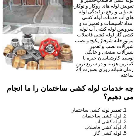
لوله کشی فاضلاب-تعمیر و
تعویض لوله های روکار و توکار-
نشتیابی و رفع ترکیدگی لوله
های آب خدمات لوله کشی
امداد تاسیسات و تعمیرات و
سرویس لوله کشی آب لوله
کشی گاز لوله کشی فاضلاب
موتورخانه شوفاژ پکیج و نصب
شیرآلات نصب و تعمیر
شیرآلات صنعتی و خانگی
توسط کارشناسان خبره با
کمترین هزینه و در سریع ترین
زمان شبانه روزی بصورت 24
ساعته
چه خدمات لوله کشی ساختمان را ما انجام
می دهیم؟
تعمیر لوله کشی ساختمان
لوله کشی ساختمان
لوله کشی آب
لوله کشی فاضلاب
لوله کشی گاز