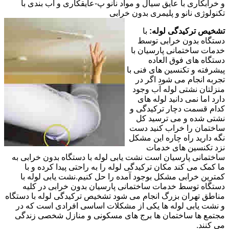
و خرابکاری با عایق سیال و مواد نانو پ-عایقکاری و آب بندی با
تکنولوژی نانو و پلیمری بدون خرابی
تشخیص ترکیدگی لوله:
با
دستگاه بدون خرابی توسط
خدمات ساختمانی پارسیان با
دستگاه های فوق العاده
پیشرفته و تکنسین های فنی با
تجربه انجام می شود اگر در
منزلتان نشتی لوله آب وجود
دارد اما نمی دانید لوله های
کدام قسمت دچار ترکیدگی و
نشتی شده و می ترسید کل
ساختمان را خراب کنید دست
نگه دارید راه چاره این مشکل
نزد تکنسین های خدمات
ساختمانی پارسیان است نشت یابی لوله با دستگاه بدون خرابی به
ما کمک می کند مکان ترکیدگی لوله را به راحتی پیدا کرده و با
کمترین خرابی مشکل بوجود آمده را حل کنیم.نشت یابی لوله با
دستگاه توسط خدمات ساختمانی پارسیان بدون خرابی در کلیه
مناطق تهران بزرگ انجام می شود تشخیص ترکیدگی لوله با دستگاه
و نشت یابی لوله ها یکی از مشکلات اساسی افرادی است که در
مجتمع ها ساختمان ها برج های مسکونی و منازل شخصی زندگی
می کنند.