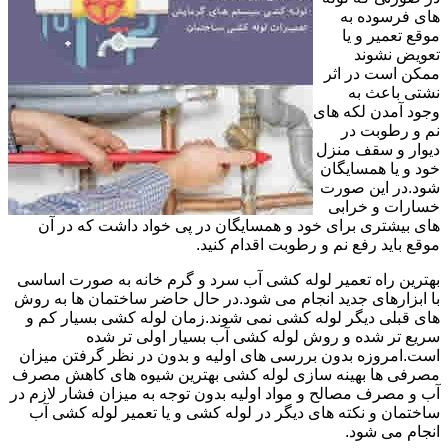
های فرسوده به
موقع تعمیر و یا
تعویض نشوند
ممکن است در اثر
نشتی باعث به
وجود آمدن لکه های
نم و رطوبت در
دیوار و سقف منزل
خود و یا همسایگان
شود.در این صورت
خسارات و خرابی
های بیشتری برای خود و همسایگان در پی خواد داشت که در آن
موقع باید رفع نم و رطوبت اقدام کنید.
بهترین راه تعمیر لوله کشی آب سرد و گرم خانه به صورت اساسی
با ابزارهای جدید انجام می شود.در حال حاضر ساختمان ها به روش
های قبلی دیگر لوله کشی نمی شوند.زمان لوله کشی بسیار کم و
سریع تر شده و روش لوله کشی آب بسیار اولی تر شده
است.امروزه بدون بررسی های اولیه و بدون در نظر گرفتن میزان
مصرفی ها بهینه سازی لوله کشی بهترین شیوه های کاهش مصرف
آب و مصرف مصالح و مواد اولیه بدون توجه به میزان فشار لازم در
ساختمان و نکته های دیگر در لوله کشی و یا تعمیر لوله کشی آب
انجام می شود.