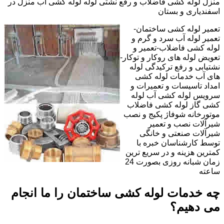
منزل لوله کشی فاضلاب و رفع نشتی لوله لوله کشی آب منزل در
اسفندیاری و بستان
تعمیر لوله کشی ساختمان-
تعمیر لوله آب سرد و گرم و
لوله کشی فاضلاب-تعمیر و
تعویض لوله های روکار و توکار-
نشتیابی و رفع ترکیدگی لوله
های آب خدمات لوله کشی
امداد تاسیسات و تعمیرات و
سرویس لوله کشی آب لوله
کشی گاز لوله کشی فاضلاب
موتورخانه شوفاژ پکیج و نصب
شیرآلات نصب و تعمیر
شیرآلات صنعتی و خانگی
توسط کارشناسان خبره با
کمترین هزینه و در سریع ترین
زمان شبانه روزی بصورت 24
ساعته
چه خدمات لوله کشی ساختمان را ما انجام
می دهیم؟