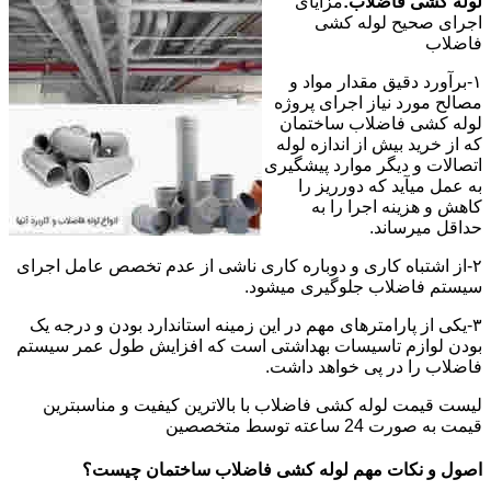
لوله کشی فاضلاب:
مزایای
اجرای صحیح لوله کشی
فاضلاب
۱-برآورد دقیق مقدار مواد و
مصالح مورد نیاز اجرای پروژه
لوله کشی فاضلاب ساختمان
که از خرید بیش از اندازه لوله
اتصالات و دیگر موارد پیشگیری
به عمل میآید که دورریز را
کاهش و هزینه اجرا را به
حداقل میرساند.
۲-از اشتباه کاری و دوباره کاری ناشی از عدم تخصص عامل اجرای
سیستم فاضلاب جلوگیری میشود.
۳-یکی از پارامترهای مهم در این زمینه استاندارد بودن و درجه یک
بودن لوازم تاسیسات بهداشتی است که افزایش طول عمر سیستم
فاضلاب را در پی خواهد داشت.
لیست قیمت لوله کشی فاضلاب با بالاترین کیفیت و مناسبترین
قیمت به صورت 24 ساعته توسط متخصصین
اصول و نکات مهم لوله کشی فاضلاب ساختمان چیست؟