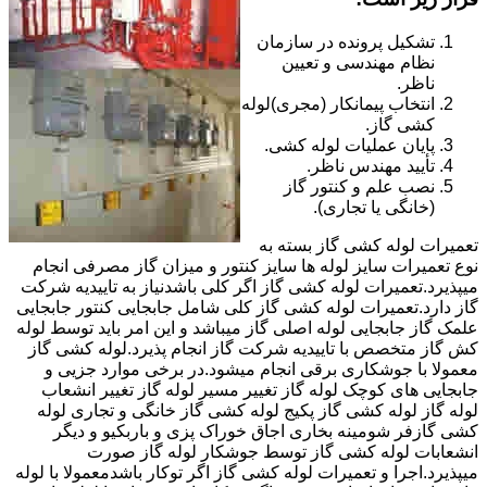
تشکیل پرونده در سازمان
نظام مهندسی و تعیین
ناظر.
انتخاب پیمانکار (مجری)لوله
کشی گاز.
پایان عملیات لوله کشی.
تأیید مهندس ناظر.
نصب علم و کنتور گاز
(خانگی یا تجاری).
تعمیرات لوله کشی گاز بسته به
نوع تعمیرات سایز لوله ها سایز کنتور و میزان گاز مصرفی انجام
میپذیرد.تعمیرات لوله کشی گاز اگر کلی باشدنیاز به تاییدیه شرکت
گاز دارد.تعمیرات لوله کشی گاز کلی شامل جابجایی کنتور جابجایی
علمک گاز جابجایی لوله اصلی گاز میباشد و این امر باید توسط لوله
کش گاز متخصص با تاییدیه شرکت گاز انجام پذیرد.لوله کشی گاز
معمولا با جوشکاری برقی انجام میشود.در برخی موارد جزیی و
جابجایی های کوچک لوله گاز تغییر مسیر لوله گاز تغییر انشعاب
لوله گاز لوله کشی گاز پکیج لوله کشی گاز خانگی و تجاری لوله
کشی گازفر شومینه بخاری اجاق خوراک پزی و باربکیو و دیگر
انشعابات لوله کشی گاز توسط جوشکار لوله گاز صورت
میپذیرد.اجرا و تعمیرات لوله کشی گاز اگر توکار باشدمعمولا با لوله