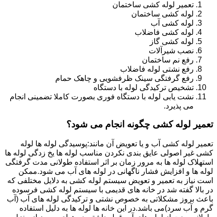
تعمیر لوله کشی ساختمان
لوله کشی ساختمان
لوله کشی آب
لوله کشی فاضلاب
لوله کشی گاز
نصب شیرآلات
رفع نم ساختمان
رفع نشتی لوله فاضلاب
رفع گرفتگی سینک ظرفشویی و چاهک حمام
تشخیص ترکیدگی لوله با دستگاه
نشت یابی لوله با دستگاه فوری بصورت کاملا تضمینی انجام
می پذیرد.
تعمیر لوله کشی چگونه انجام می شود؟
تعمیر لوله کشی آب و یا تعویض آن مانند:پوسیدگی لوله ها لوله
کشی غیر اصولی عایق بندی نکردن مناسب لوله ها یخ زدگی لوله ها
استهلاک لوله ها به مرور زمان بر اثر استفاده طولانی مدت گرفتگی
لوله ها و افزایش فشار ناگهانی در لوله های آب می شود.ممکن
است نیاز به تعمیر و تعویض سیستم لوله کشی به دلایل مختلفی که
در بالا گفته شد در خانه های قدیمی با سیستم لوله کشی فرسوده
باعث بروز مشکلاتی به خصوص نشتی و ترکیدگی لوله های آب (آب
گرم و آب سرد)می باشد.در این خانه ها لوله ها به دلیل استفاده