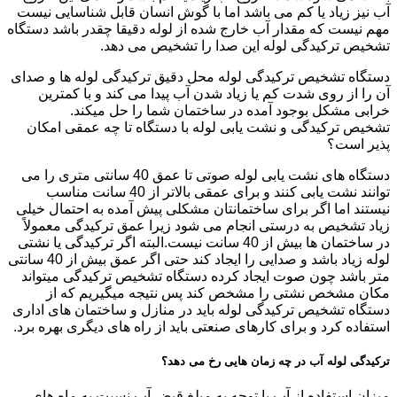
آب نیز زیاد یا کم می باشد اما با گوش انسان قابل شناسایی نیست
مهم نیست که مقدار آب خارج شده از لوله دقیقا چقدر باشد دستگاه
تشخیص ترکیدگی لوله این صدا را تشخیص می دهد.
دستگاه تشخیص ترکیدگی لوله محل دقیق ترکیدگی لوله ها و صدای
آن را از روی شدت کم یا زیاد شدن آب پیدا می کند و با کمترین
خرابی مشکل بوجود آمده در ساختمان شما را حل میکند.
تشخیص ترکیدگی و نشت یابی لوله با دستگاه تا چه عمقی امکان
پذیر است؟
دستگاه های نشت یابی لوله صوتی تا عمق 40 سانتی متری را می
توانند نشت یابی کنند و برای عمقی بالاتر از 40 سانت مناسب
نیستند اما اگر برای ساختمانتان مشکلی پیش آمده به احتمال خیلی
زیاد تشخیص به درستی انجام می شود زیرا عمق ترکیدگی معمولاً
در ساختمان ها بیش از 40 سانت نیست.البته اگر ترکیدگی یا نشتی
لوله زیاد باشد و صدایی را ایجاد کند حتی اگر عمق بیش از 40 سانتی
متر باشد چون صوت ایجاد کرده دستگاه تشخیص ترکیدگی میتواند
مکان مشخص نشتی را مشخص کند پس نتیجه میگیریم که از
دستگاه تشخیص ترکیدگی لوله باید در منازل و ساختمان های اداری
استفاده کرد و برای کارهای صنعتی باید از راه های دیگری بهره برد.
ترکیدگی لوله آب در چه زمان هایی رخ می دهد؟
میزان استفاده از آب با توجه به مبلغ قبض آب نسبت به ماه های