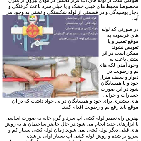
طولانی مدت از لوله های آب قرار داشتن در هوای بیرون از منزل
مخصوصا محیط های خیلی خشک و یا خیلی سرد باعث گرفتگی و
دچار پوسیدگی و در قسمتی از لوله شکستگی و نشتی به وجود می
آید.
در صورتی که لوله
های فرسوده به
موقع تعمیر و یا
تعویض نشوند
ممکن است در اثر
نشتی باعث به
وجود آمدن لکه های
نم و رطوبت در
دیوار و سقف منزل
خود و یا همسایگان
شود.در این صورت
خسارات و خرابی
های بیشتری برای خود و همسایگان در پی خواد داشت که در آن
موقع باید رفع نم و رطوبت اقدام کنید.
بهترین راه تعمیر لوله کشی آب سرد و گرم خانه به صورت اساسی
با ابزارهای جدید انجام می شود.در حال حاضر ساختمان ها به روش
های قبلی دیگر لوله کشی نمی شوند.زمان لوله کشی بسیار کم و
سریع تر شده و روش لوله کشی آب بسیار اولی تر شده