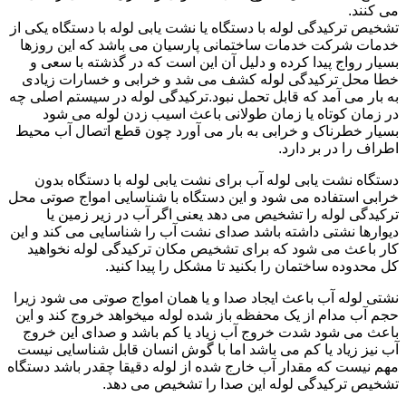
می کنند.
تشخیص ترکیدگی لوله با دستگاه یا نشت یابی لوله با دستگاه یکی از
خدمات شرکت خدمات ساختمانی پارسیان می باشد که این روزها
بسیار رواج پیدا کرده و دلیل آن این است که در گذشته با سعی و
خطا محل ترکیدگی لوله کشف می شد و خرابی و خسارات زیادی
به بار می آمد که قابل تحمل نبود.ترکیدگی لوله در سیستم اصلی چه
در زمان کوتاه یا زمان طولانی باعث اسیب زدن لوله می شود
بسیار خطرناک و خرابی به بار می آورد چون قطع اتصال آب محیط
اطراف را در بر دارد.
دستگاه نشت یابی لوله آب برای نشت یابی لوله با دستگاه بدون
خرابی استفاده می شود و این دستگاه با شناسایی امواج صوتی محل
ترکیدگی لوله را تشخیص می دهد یعنی اگر آب در زیر زمین یا
دیوارها نشتی داشته باشد صدای نشت آب را شناسایی می کند و این
کار باعث می شود که برای تشخیص مکان ترکیدگی لوله نخواهید
کل محدوده ساختمان را بکنید تا مشکل را پیدا کنید.
نشتی لوله آب باعث ایجاد صدا و یا همان امواج صوتی می شود زیرا
حجم آب مدام از یک محفظه باز شده لوله میخواهد خروج کند و این
باعث می شود شدت خروج آب زیاد یا کم باشد و صدای این خروج
آب نیز زیاد یا کم می باشد اما با گوش انسان قابل شناسایی نیست
مهم نیست که مقدار آب خارج شده از لوله دقیقا چقدر باشد دستگاه
تشخیص ترکیدگی لوله این صدا را تشخیص می دهد.