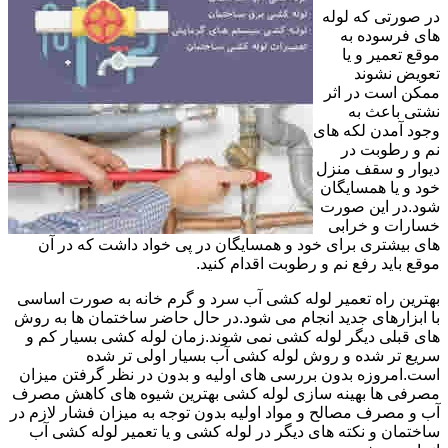
در صورتی که لوله
های فرسوده به
موقع تعمیر و یا
تعویض نشوند
ممکن است در اثر
نشتی باعث به
وجود آمدن لکه های
نم و رطوبت در
دیوار و سقف منزل
خود و یا همسایگان
شود.در این صورت
خسارات و خرابی
های بیشتری برای خود و همسایگان در پی خواد داشت که در آن
موقع باید رفع نم و رطوبت اقدام کنید.
بهترین راه تعمیر لوله کشی آب سرد و گرم خانه به صورت اساسی
با ابزارهای جدید انجام می شود.در حال حاضر ساختمان ها به روش
های قبلی دیگر لوله کشی نمی شوند.زمان لوله کشی بسیار کم و
سریع تر شده و روش لوله کشی آب بسیار اولی تر شده
است.امروزه بدون بررسی های اولیه و بدون در نظر گرفتن میزان
مصرفی ها بهینه سازی لوله کشی بهترین شیوه های کاهش مصرف
آب و مصرف مصالح و مواد اولیه بدون توجه به میزان فشار لازم در
ساختمان و نکته های دیگر در لوله کشی و یا تعمیر لوله کشی آب