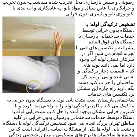
رطوبتی و سپس بازسازی محل تخریب شده میباشد.ب-بدون تخریب
و خرابکاری با عایق سیال و مواد نانو پ-عایقکاری و آب بندی با
تکنولوژی نانو و پلیمری بدون خرابی
تشخیص ترکیدگی لوله:
با
دستگاه بدون خرابی توسط
خدمات ساختمانی پارسیان با
دستگاه های فوق العاده
پیشرفته و تکنسین های فنی با
تجربه انجام می شود اگر در
منزلتان نشتی لوله آب وجود
دارد اما نمی دانید لوله های
کدام قسمت دچار ترکیدگی و
نشتی شده و می ترسید کل
ساختمان را خراب کنید دست
نگه دارید راه چاره این مشکل
نزد تکنسین های خدمات
ساختمانی پارسیان است نشت یابی لوله با دستگاه بدون خرابی به
ما کمک می کند مکان ترکیدگی لوله را به راحتی پیدا کرده و با
کمترین خرابی مشکل بوجود آمده را حل کنیم.نشت یابی لوله با
دستگاه توسط خدمات ساختمانی پارسیان بدون خرابی در کلیه
مناطق تهران بزرگ انجام می شود تشخیص ترکیدگی لوله با دستگاه
و نشت یابی لوله ها یکی از مشکلات اساسی افرادی است که در
مجتمع ها ساختمان ها برج های مسکونی و منازل شخصی زندگی