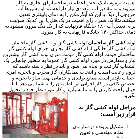
اهمیت ترموستاتیک بخش اعظم در ساختمانهای تجاری به کار
میروند و به مقادیر آب متعددی نیاز دارا هستند.این شیرها آب
خروجی از دیگ یا این که آبگرمکن را به دمای پایینتری تعدیل
میکنند.مثلا یک شیر دارای اهمیت در یک هتل یا این که یک سوئیت
برای تعدیل آب ۱۸۰ جایگاه فارنهایت که از یک دیگ بیرون میشود به
دمای حداکثر ۱۴۰ جایگاه فارنهایت به کار میرود.
لوله کشی گاز ساختمان
:لوله کشی گاز لوله کشی گازساختمان
لوله کشی گاز خانگی لوله کشی گاز تجاری اجرای لوله کشی گاز
ساختمان قیمت لوله کشی گاز قیمت متری لوله کشی گاز بیشترین
نیاز و سفارش در مورد لوله کشی گاز عموما به منظور جابجایی یک
انشعاب گاز ثبت و انجام می شود و باید در نظر داشته باشید که
لزوم رعایت امنیت و انتخاب پیمانکاران گاز مجرب و باتجربه امری
اجتناب ناپذیر است.صنایع تولیدی و خدماتی بهینه ساز با تجربه و
تخصص کافی در کار اجرایی این اطمینان را به شما می دهد تا با
خیال راحت کارتان را به ما بسپارید و کار مورد نظر خود را تحویل
بگیرید.
مراحل لوله کشی گاز به
قرار زیر است:
تشکیل پرونده در سازمان
نظام مهندسی و تعیین