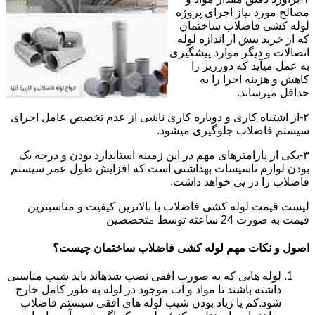
مصالح مورد نیاز اجرای پروژه
لوله کشی فاضلاب ساختمان
که از خرید بیش از اندازه لوله
اتصالات و دیگر موارد پیشگیری
به عمل میآید که دورریز را
کاهش و هزینه اجرا را به
حداقل میرساند.
۲-از اشتباه کاری و دوباره کاری ناشی از عدم تخصص عامل اجرای
سیستم فاضلاب جلوگیری میشود.
۳-یکی از پارامترهای مهم در این زمینه استاندارد بودن و درجه یک
بودن لوازم تاسیسات بهداشتی است که افزایش طول عمر سیستم
فاضلاب را در پی خواهد داشت.
لیست قیمت لوله کشی فاضلاب با بالاترین کیفیت و مناسبترین
قیمت به صورت 24 ساعته توسط متخصصین
اصول و نکات مهم لوله کشی فاضلاب ساختمان چیست؟
لوله هایی که به صورت افقی نصب شدهاند باید شیب مناسبی
داشته باشند تا مواد و آب موجود در لوله به طور کامل خارج
شود.کم یا زیاد بودن شیب لوله های افقی سیستم فاضلاب