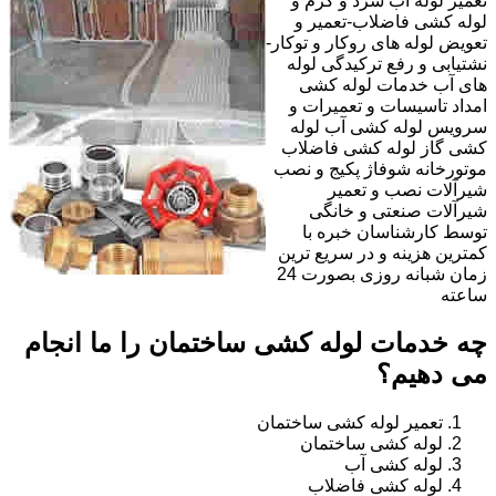
تعمیر لوله آب سرد و گرم و
لوله کشی فاضلاب-تعمیر و
تعویض لوله های روکار و توکار-
نشتیابی و رفع ترکیدگی لوله
های آب خدمات لوله کشی
امداد تاسیسات و تعمیرات و
سرویس لوله کشی آب لوله
کشی گاز لوله کشی فاضلاب
موتورخانه شوفاژ پکیج و نصب
شیرآلات نصب و تعمیر
شیرآلات صنعتی و خانگی
توسط کارشناسان خبره با
کمترین هزینه و در سریع ترین
زمان شبانه روزی بصورت 24
ساعته
چه خدمات لوله کشی ساختمان را ما انجام
می دهیم؟
تعمیر لوله کشی ساختمان
لوله کشی ساختمان
لوله کشی آب
لوله کشی فاضلاب