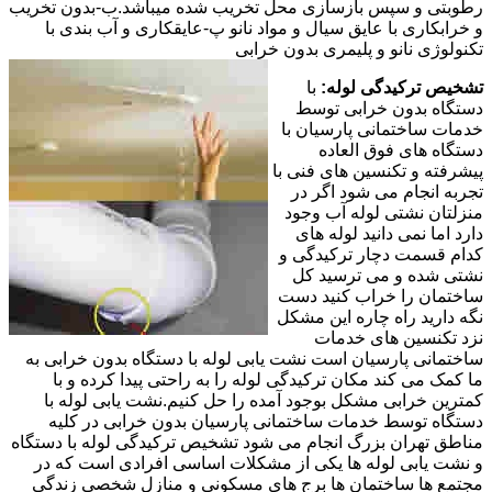
رطوبتی و سپس بازسازی محل تخریب شده میباشد.ب-بدون تخریب
و خرابکاری با عایق سیال و مواد نانو پ-عایقکاری و آب بندی با
تکنولوژی نانو و پلیمری بدون خرابی
تشخیص ترکیدگی لوله:
با
دستگاه بدون خرابی توسط
خدمات ساختمانی پارسیان با
دستگاه های فوق العاده
پیشرفته و تکنسین های فنی با
تجربه انجام می شود اگر در
منزلتان نشتی لوله آب وجود
دارد اما نمی دانید لوله های
کدام قسمت دچار ترکیدگی و
نشتی شده و می ترسید کل
ساختمان را خراب کنید دست
نگه دارید راه چاره این مشکل
نزد تکنسین های خدمات
ساختمانی پارسیان است نشت یابی لوله با دستگاه بدون خرابی به
ما کمک می کند مکان ترکیدگی لوله را به راحتی پیدا کرده و با
کمترین خرابی مشکل بوجود آمده را حل کنیم.نشت یابی لوله با
دستگاه توسط خدمات ساختمانی پارسیان بدون خرابی در کلیه
مناطق تهران بزرگ انجام می شود تشخیص ترکیدگی لوله با دستگاه
و نشت یابی لوله ها یکی از مشکلات اساسی افرادی است که در
مجتمع ها ساختمان ها برج های مسکونی و منازل شخصی زندگی