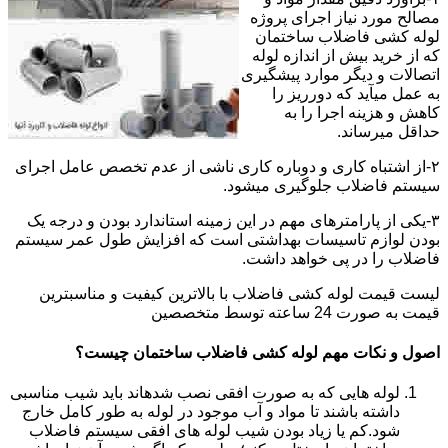
مصالح مورد نیاز اجرای پروژه
لوله کشی فاضلاب ساختمان
که از خرید بیش از اندازه لوله
اتصالات و دیگر موارد پیشگیری
به عمل میآید که دورریز را
کاهش و هزینه اجرا را به
حداقل میرساند.
۲-از اشتباه کاری و دوباره کاری ناشی از عدم تخصص عامل اجرای
سیستم فاضلاب جلوگیری میشود.
۳-یکی از پارامترهای مهم در این زمینه استاندارد بودن و درجه یک
بودن لوازم تاسیسات بهداشتی است که افزایش طول عمر سیستم
فاضلاب را در پی خواهد داشت.
لیست قیمت لوله کشی فاضلاب با بالاترین کیفیت و مناسبترین
قیمت به صورت 24 ساعته توسط متخصصین
اصول و نکات مهم لوله کشی فاضلاب ساختمان چیست؟
لوله هایی که به صورت افقی نصب شدهاند باید شیب مناسبی
داشته باشند تا مواد و آب موجود در لوله به طور کامل خارج
شود.کم یا زیاد بودن شیب لوله های افقی سیستم فاضلاب