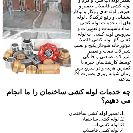
تعمیر لوله آب سرد و گرم و
لوله کشی فاضلاب-تعمیر و
تعویض لوله های روکار و توکار-
نشتیابی و رفع ترکیدگی لوله
های آب خدمات لوله کشی
امداد تاسیسات و تعمیرات و
سرویس لوله کشی آب لوله
کشی گاز لوله کشی فاضلاب
موتورخانه شوفاژ پکیج و نصب
شیرآلات نصب و تعمیر
شیرآلات صنعتی و خانگی
توسط کارشناسان خبره با
کمترین هزینه و در سریع ترین
زمان شبانه روزی بصورت 24
ساعته
چه خدمات لوله کشی ساختمان را ما انجام
می دهیم؟
تعمیر لوله کشی ساختمان
لوله کشی ساختمان
لوله کشی آب
لوله کشی فاضلاب