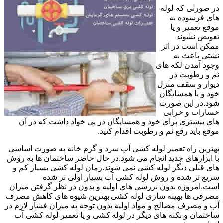
در صورتی که لوله
های فرسوده به
موقع تعمیر و یا
تعویض نشوند
ممکن است در اثر
نشتی باعث به
وجود آمدن لکه های
نم و رطوبت در
دیوار و سقف منزل
خود و یا همسایگان
شود.در این صورت
خسارات و خرابی
های بیشتری برای خود و همسایگان در پی خواد داشت که در آن
موقع باید رفع نم و رطوبت اقدام کنید.
بهترین راه تعمیر لوله کشی آب سرد و گرم خانه به صورت اساسی
با ابزارهای جدید انجام می شود.در حال حاضر ساختمان ها به روش
های قبلی دیگر لوله کشی نمی شوند.زمان لوله کشی بسیار کم و
سریع تر شده و روش لوله کشی آب بسیار اولی تر شده
است.امروزه بدون بررسی های اولیه و بدون در نظر گرفتن میزان
مصرفی ها بهینه سازی لوله کشی بهترین شیوه های کاهش مصرف
آب و مصرف مصالح و مواد اولیه بدون توجه به میزان فشار لازم در
ساختمان و نکته های دیگر در لوله کشی و یا تعمیر لوله کشی آب