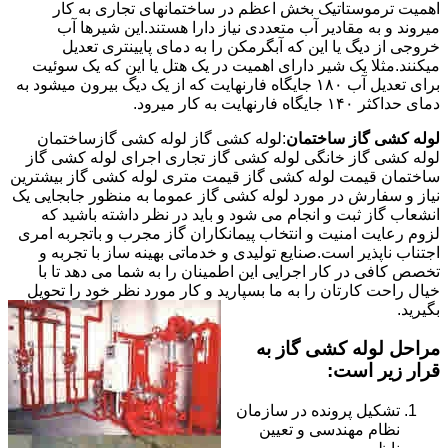
اهمیت ترموستاتیک بخش اعظم در ساختمانهای تجاری به کار
میروند و به مقادیر آب متعددی نیاز دارا هستند.این شیرها آب
خروجی از دیگ یا این که آبگرمکن را به دمای پایینتری تعدیل
میکنند.مثلا یک شیر دارای اهمیت در یک هتل یا این که یک سوئیت
برای تعدیل آب ۱۸۰ جایگاه فارنهایت که از یک دیگ بیرون میشود به
دمای حداکثر ۱۴۰ جایگاه فارنهایت به کار میرود.
لوله کشی گاز ساختمان
:لوله کشی گاز لوله کشی گازساختمان
لوله کشی گاز خانگی لوله کشی گاز تجاری اجرای لوله کشی گاز
ساختمان قیمت لوله کشی گاز قیمت متری لوله کشی گاز بیشترین
نیاز و سفارش در مورد لوله کشی گاز عموما به منظور جابجایی یک
انشعاب گاز ثبت و انجام می شود و باید در نظر داشته باشید که
لزوم رعایت امنیت و انتخاب پیمانکاران گاز مجرب و باتجربه امری
اجتناب ناپذیر است.صنایع تولیدی و خدماتی بهینه ساز با تجربه و
تخصص کافی در کار اجرایی این اطمینان را به شما می دهد تا با
خیال راحت کارتان را به ما بسپارید و کار مورد نظر خود را تحویل
بگیرید.
مراحل لوله کشی گاز به
قرار زیر است:
تشکیل پرونده در سازمان
نظام مهندسی و تعیین