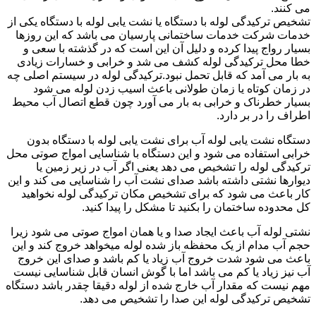
می کنند.
تشخیص ترکیدگی لوله با دستگاه یا نشت یابی لوله با دستگاه یکی از
خدمات شرکت خدمات ساختمانی پارسیان می باشد که این روزها
بسیار رواج پیدا کرده و دلیل آن این است که در گذشته با سعی و
خطا محل ترکیدگی لوله کشف می شد و خرابی و خسارات زیادی
به بار می آمد که قابل تحمل نبود.ترکیدگی لوله در سیستم اصلی چه
در زمان کوتاه یا زمان طولانی باعث اسیب زدن لوله می شود
بسیار خطرناک و خرابی به بار می آورد چون قطع اتصال آب محیط
اطراف را در بر دارد.
دستگاه نشت یابی لوله آب برای نشت یابی لوله با دستگاه بدون
خرابی استفاده می شود و این دستگاه با شناسایی امواج صوتی محل
ترکیدگی لوله را تشخیص می دهد یعنی اگر آب در زیر زمین یا
دیوارها نشتی داشته باشد صدای نشت آب را شناسایی می کند و این
کار باعث می شود که برای تشخیص مکان ترکیدگی لوله نخواهید
کل محدوده ساختمان را بکنید تا مشکل را پیدا کنید.
نشتی لوله آب باعث ایجاد صدا و یا همان امواج صوتی می شود زیرا
حجم آب مدام از یک محفظه باز شده لوله میخواهد خروج کند و این
باعث می شود شدت خروج آب زیاد یا کم باشد و صدای این خروج
آب نیز زیاد یا کم می باشد اما با گوش انسان قابل شناسایی نیست
مهم نیست که مقدار آب خارج شده از لوله دقیقا چقدر باشد دستگاه
تشخیص ترکیدگی لوله این صدا را تشخیص می دهد.