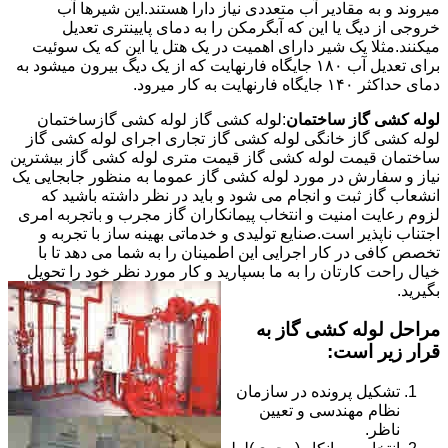
میروند و به مقادیر آب متعددی نیاز دارا هستند.این شیرها آب
خروجی از دیگ یا این که آبگرمکن را به دمای پایینتری تعدیل
میکنند.مثلا یک شیر دارای اهمیت در یک هتل یا این که یک سوئیت
برای تعدیل آب ۱۸۰ جایگاه فارنهایت که از یک دیگ بیرون میشود به
دمای حداکثر ۱۴۰ جایگاه فارنهایت به کار میرود.
لوله کشی گاز ساختمان
:لوله کشی گاز لوله کشی گازساختمان
لوله کشی گاز خانگی لوله کشی گاز تجاری اجرای لوله کشی گاز
ساختمان قیمت لوله کشی گاز قیمت متری لوله کشی گاز بیشترین
نیاز و سفارش در مورد لوله کشی گاز عموما به منظور جابجایی یک
انشعاب گاز ثبت و انجام می شود و باید در نظر داشته باشید که
لزوم رعایت امنیت و انتخاب پیمانکاران گاز مجرب و باتجربه امری
اجتناب ناپذیر است.صنایع تولیدی و خدماتی بهینه ساز با تجربه و
تخصص کافی در کار اجرایی این اطمینان را به شما می دهد تا با
خیال راحت کارتان را به ما بسپارید و کار مورد نظر خود را تحویل
بگیرید.
مراحل لوله کشی گاز به
قرار زیر است:
تشکیل پرونده در سازمان
نظام مهندسی و تعیین
ناظر.