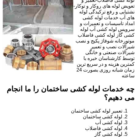
لوله کشی فاضلاب-تعمیر و
تعویض لوله های روکار و توکار-
نشتیابی و رفع ترکیدگی لوله
های آب خدمات لوله کشی
امداد تاسیسات و تعمیرات و
سرویس لوله کشی آب لوله
کشی گاز لوله کشی فاضلاب
موتورخانه شوفاژ پکیج و نصب
شیرآلات نصب و تعمیر
شیرآلات صنعتی و خانگی
توسط کارشناسان خبره با
کمترین هزینه و در سریع ترین
زمان شبانه روزی بصورت 24
ساعته
چه خدمات لوله کشی ساختمان را ما انجام
می دهیم؟
تعمیر لوله کشی ساختمان
لوله کشی ساختمان
لوله کشی آب
لوله کشی فاضلاب
لوله کشی گاز