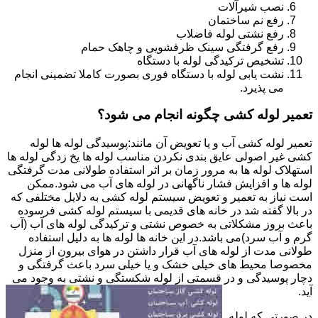
نصب شیرآلات
رفع نم ساختمان
رفع نشتی لوله فاضلاب
رفع گرفتگی سینک ظرفشویی و چاهک حمام
تشخیص ترکیدگی لوله با دستگاه
نشت یابی لوله با دستگاه فوری بصورت کاملا تضمینی انجام
می پذیرد.
تعمیر لوله کشی چگونه انجام می شود؟
تعمیر لوله کشی آب و یا تعویض آن مانند:پوسیدگی لوله ها لوله
کشی غیر اصولی عایق بندی نکردن مناسب لوله ها یخ زدگی لوله ها
استهلاک لوله ها به مرور زمان بر اثر استفاده طولانی مدت گرفتگی
لوله ها و افزایش فشار ناگهانی در لوله های آب می شود.ممکن
است نیاز به تعمیر و تعویض سیستم لوله کشی به دلایل مختلفی که
در بالا گفته شد در خانه های قدیمی با سیستم لوله کشی فرسوده
باعث بروز مشکلاتی به خصوص نشتی و ترکیدگی لوله های آب (آب
گرم و آب سرد)می باشد.در این خانه ها لوله ها به دلیل استفاده
طولانی مدت از لوله های آب قرار داشتن در هوای بیرون از منزل
مخصوصا محیط های خیلی خشک و یا خیلی سرد باعث گرفتگی و
دچار پوسیدگی و در قسمتی از لوله شکستگی و نشتی به وجود می
آید.
در صورتی که لوله