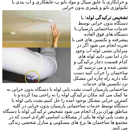
و خرابکاری با عایق سیال و مواد نانو پ-عایقکاری و آب بندی با
تکنولوژی نانو و پلیمری بدون خرابی
تشخیص ترکیدگی لوله:
با
دستگاه بدون خرابی توسط
خدمات ساختمانی پارسیان با
دستگاه های فوق العاده
پیشرفته و تکنسین های فنی با
تجربه انجام می شود اگر در
منزلتان نشتی لوله آب وجود
دارد اما نمی دانید لوله های
کدام قسمت دچار ترکیدگی و
نشتی شده و می ترسید کل
ساختمان را خراب کنید دست
نگه دارید راه چاره این مشکل
نزد تکنسین های خدمات
ساختمانی پارسیان است نشت یابی لوله با دستگاه بدون خرابی به
ما کمک می کند مکان ترکیدگی لوله را به راحتی پیدا کرده و با
کمترین خرابی مشکل بوجود آمده را حل کنیم.نشت یابی لوله با
دستگاه توسط خدمات ساختمانی پارسیان بدون خرابی در کلیه
مناطق تهران بزرگ انجام می شود تشخیص ترکیدگی لوله با دستگاه
و نشت یابی لوله ها یکی از مشکلات اساسی افرادی است که در
مجتمع ها ساختمان ها برج های مسکونی و منازل شخصی زندگی
می کنند.