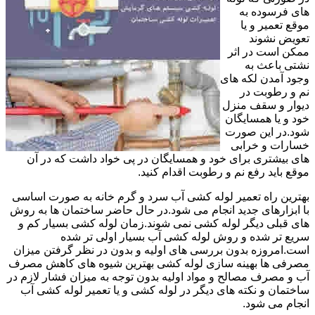
های فرسوده به
موقع تعمیر و یا
تعویض نشوند
ممکن است در اثر
نشتی باعث به
وجود آمدن لکه های
نم و رطوبت در
دیوار و سقف منزل
خود و یا همسایگان
شود.در این صورت
خسارات و خرابی
های بیشتری برای خود و همسایگان در پی خواد داشت که در آن
موقع باید رفع نم و رطوبت اقدام کنید.
بهترین راه تعمیر لوله کشی آب سرد و گرم خانه به صورت اساسی
با ابزارهای جدید انجام می شود.در حال حاضر ساختمان ها به روش
های قبلی دیگر لوله کشی نمی شوند.زمان لوله کشی بسیار کم و
سریع تر شده و روش لوله کشی آب بسیار اولی تر شده
است.امروزه بدون بررسی های اولیه و بدون در نظر گرفتن میزان
مصرفی ها بهینه سازی لوله کشی بهترین شیوه های کاهش مصرف
آب و مصرف مصالح و مواد اولیه بدون توجه به میزان فشار لازم در
ساختمان و نکته های دیگر در لوله کشی و یا تعمیر لوله کشی آب
انجام می شود.