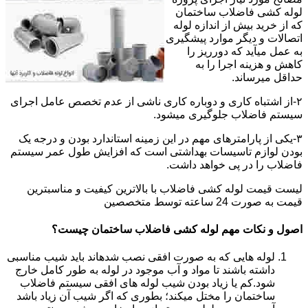
لوله کشی فاضلاب ساختمان
که از خرید بیش از اندازه لوله
اتصالات و دیگر موارد پیشگیری
به عمل میآید که دورریز را
کاهش و هزینه اجرا را به
حداقل میرساند.
۲-از اشتباه کاری و دوباره کاری ناشی از عدم تخصص عامل اجرای
سیستم فاضلاب جلوگیری میشود.
۳-یکی از پارامترهای مهم در این زمینه استاندارد بودن و درجه یک
بودن لوازم تاسیسات بهداشتی است که افزایش طول عمر سیستم
فاضلاب را در پی خواهد داشت.
لیست قیمت لوله کشی فاضلاب با بالاترین کیفیت و مناسبترین
قیمت به صورت 24 ساعته توسط متخصصین
اصول و نکات مهم لوله کشی فاضلاب ساختمان چیست؟
لوله هایی که به صورت افقی نصب شدهاند باید شیب مناسبی
داشته باشند تا مواد و آب موجود در لوله به طور کامل خارج
شود.کم یا زیاد بودن شیب لوله های افقی سیستم فاضلاب
ساختمان را مختل میکند؛ بطوری که اگر شیب آن زیاد باشد