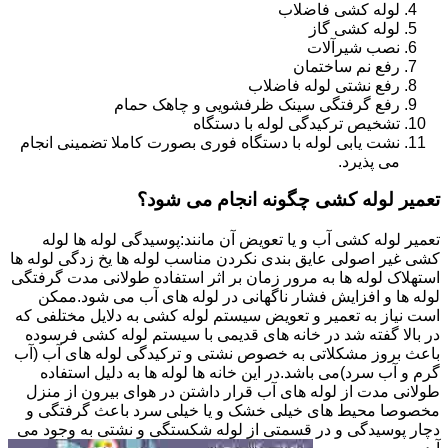
لوله کشی فاضلاب
لوله کشی گاز
نصب شیرآلات
رفع نم ساختمان
رفع نشتی لوله فاضلاب
رفع گرفتگی سینک ظرفشویی و چاهک حمام
تشخیص ترکیدگی لوله با دستگاه
نشت یابی لوله با دستگاه فوری بصورت کاملا تضمینی انجام
می پذیرد.
تعمیر لوله کشی چگونه انجام می شود؟
تعمیر لوله کشی آب و یا تعویض آن مانند:پوسیدگی لوله ها لوله
کشی غیر اصولی عایق بندی نکردن مناسب لوله ها یخ زدگی لوله ها
استهلاک لوله ها به مرور زمان بر اثر استفاده طولانی مدت گرفتگی
لوله ها و افزایش فشار ناگهانی در لوله های آب می شود.ممکن
است نیاز به تعمیر و تعویض سیستم لوله کشی به دلایل مختلفی که
در بالا گفته شد در خانه های قدیمی با سیستم لوله کشی فرسوده
باعث بروز مشکلاتی به خصوص نشتی و ترکیدگی لوله های آب (آب
گرم و آب سرد)می باشد.در این خانه ها لوله ها به دلیل استفاده
طولانی مدت از لوله های آب قرار داشتن در هوای بیرون از منزل
مخصوصا محیط های خیلی خشک و یا خیلی سرد باعث گرفتگی و
دچار پوسیدگی و در قسمتی از لوله شکستگی و نشتی به وجود می