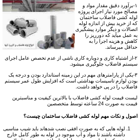
۱-برآورد دقیق مقدار مواد و
مصالح مورد نیاز اجرای پروژه
لوله کشی فاضلاب ساختمان
که از خرید بیش از اندازه لوله
اتصالات و دیگر موارد پیشگیری
به عمل میآید که دورریز را
کاهش و هزینه اجرا را به
حداقل میرساند.
۲-از اشتباه کاری و دوباره کاری ناشی از عدم تخصص عامل اجرای
سیستم فاضلاب جلوگیری میشود.
۳-یکی از پارامترهای مهم در این زمینه استاندارد بودن و درجه یک
بودن لوازم تاسیسات بهداشتی است که افزایش طول عمر سیستم
فاضلاب را در پی خواهد داشت.
لیست قیمت لوله کشی فاضلاب با بالاترین کیفیت و مناسبترین
قیمت به صورت 24 ساعته توسط متخصصین
اصول و نکات مهم لوله کشی فاضلاب ساختمان چیست؟
لوله هایی که به صورت افقی نصب شدهاند باید شیب مناسبی
داشته باشند تا مواد و آب موجود در لوله به طور کامل خارج