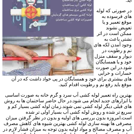
آید.
در صورتی که لوله
های فرسوده به
موقع تعمیر و یا
تعویض نشوند
ممکن است در اثر
نشتی باعث به
وجود آمدن لکه های
نم و رطوبت در
دیوار و سقف منزل
خود و یا همسایگان
شود.در این صورت
خسارات و خرابی
های بیشتری برای خود و همسایگان در پی خواد داشت که در آن
موقع باید رفع نم و رطوبت اقدام کنید.
بهترین راه تعمیر لوله کشی آب سرد و گرم خانه به صورت اساسی
با ابزارهای جدید انجام می شود.در حال حاضر ساختمان ها به روش
های قبلی دیگر لوله کشی نمی شوند.زمان لوله کشی بسیار کم و
سریع تر شده و روش لوله کشی آب بسیار اولی تر شده
است.امروزه بدون بررسی های اولیه و بدون در نظر گرفتن میزان
مصرفی ها بهینه سازی لوله کشی بهترین شیوه های کاهش مصرف
آب و مصرف مصالح و مواد اولیه بدون توجه به میزان فشار لازم در