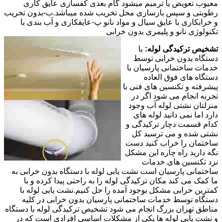
معیوب تعویض یا ترمیم میشود گام بعدی کفسازی عایق کاری
رطوبتی و سپس بازسازی محل تخریب شده میباشد.ب-بدون تخریب
و خرابکاری با عایق سیال و مواد نانو پ-عایقکاری و آب بندی با
تکنولوژی نانو و پلیمری بدون خرابی
تشخیص ترکیدگی لوله:
با
دستگاه بدون خرابی توسط
خدمات ساختمانی پارسیان با
دستگاه های فوق العاده
پیشرفته و تکنسین های فنی با
تجربه انجام می شود اگر در
منزلتان نشتی لوله آب وجود
دارد اما نمی دانید لوله های
کدام قسمت دچار ترکیدگی و
نشتی شده و می ترسید کل
ساختمان را خراب کنید دست
نگه دارید راه چاره این مشکل
نزد تکنسین های خدمات
ساختمانی پارسیان است نشت یابی لوله با دستگاه بدون خرابی به
ما کمک می کند مکان ترکیدگی لوله را به راحتی پیدا کرده و با
کمترین خرابی مشکل بوجود آمده را حل کنیم.نشت یابی لوله با
دستگاه توسط خدمات ساختمانی پارسیان بدون خرابی در کلیه
مناطق تهران بزرگ انجام می شود تشخیص ترکیدگی لوله با دستگاه
و نشت یابی لوله ها یکی از مشکلات اساسی افرادی است که در