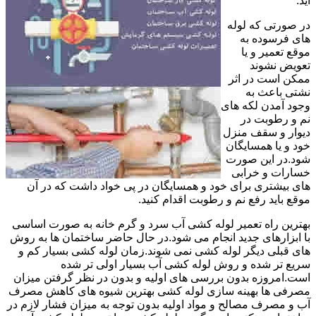
آید.
در صورتی که لوله
های فرسوده به
موقع تعمیر و یا
تعویض نشوند
ممکن است در اثر
نشتی باعث به
وجود آمدن لکه های
نم و رطوبت در
دیوار و سقف منزل
خود و یا همسایگان
شود.در این صورت
خسارات و خرابی
های بیشتری برای خود و همسایگان در پی خواد داشت که در آن
موقع باید رفع نم و رطوبت اقدام کنید.
بهترین راه تعمیر لوله کشی آب سرد و گرم خانه به صورت اساسی
با ابزارهای جدید انجام می شود.در حال حاضر ساختمان ها به روش
های قبلی دیگر لوله کشی نمی شوند.زمان لوله کشی بسیار کم و
سریع تر شده و روش لوله کشی آب بسیار اولی تر شده
است.امروزه بدون بررسی های اولیه و بدون در نظر گرفتن میزان
مصرفی ها بهینه سازی لوله کشی بهترین شیوه های کاهش مصرف
آب و مصرف مصالح و مواد اولیه بدون توجه به میزان فشار لازم در