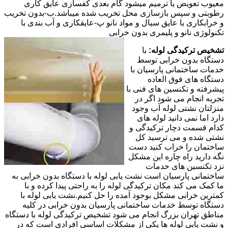
معیوب تعویض یا ترمیم میشود گام بعدی کفسازی عایق کاری
رطوبتی و سپس بازسازی محل تخریب شده میباشد.ب-بدون تخریب
و خرابکاری با عایق سیال و مواد نانو پ-عایقکاری و آب بندی با
تکنولوژی نانو و پلیمری بدون خرابی
تشخیص ترکیدگی لوله:
با
دستگاه بدون خرابی توسط
خدمات ساختمانی پارسیان با
دستگاه های فوق العاده
پیشرفته و تکنسین های فنی با
تجربه انجام می شود اگر در
منزلتان نشتی لوله آب وجود
دارد اما نمی دانید لوله های
کدام قسمت دچار ترکیدگی و
نشتی شده و می ترسید کل
ساختمان را خراب کنید دست
نگه دارید راه چاره این مشکل
نزد تکنسین های خدمات
ساختمانی پارسیان است نشت یابی لوله با دستگاه بدون خرابی به
ما کمک می کند مکان ترکیدگی لوله را به راحتی پیدا کرده و با
کمترین خرابی مشکل بوجود آمده را حل کنیم.نشت یابی لوله با
دستگاه توسط خدمات ساختمانی پارسیان بدون خرابی در کلیه
مناطق تهران بزرگ انجام می شود تشخیص ترکیدگی لوله با دستگاه
و نشت یابی لوله ها یکی از مشکلات اساسی افرادی است که در