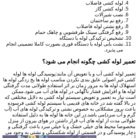
لوله کشی فاضلاب
لوله کشی گاز
نصب شیرآلات
رفع نم ساختمان
رفع نشتی لوله فاضلاب
رفع گرفتگی سینک ظرفشویی و چاهک حمام
تشخیص ترکیدگی لوله با دستگاه
نشت یابی لوله با دستگاه فوری بصورت کاملا تضمینی انجام
می پذیرد.
تعمیر لوله کشی چگونه انجام می شود؟
تعمیر لوله کشی آب و یا تعویض آن مانند:پوسیدگی لوله ها لوله
کشی غیر اصولی عایق بندی نکردن مناسب لوله ها یخ زدگی لوله ها
استهلاک لوله ها به مرور زمان بر اثر استفاده طولانی مدت گرفتگی
لوله ها و افزایش فشار ناگهانی در لوله های آب می شود.ممکن
است نیاز به تعمیر و تعویض سیستم لوله کشی به دلایل مختلفی که
در بالا گفته شد در خانه های قدیمی با سیستم لوله کشی فرسوده
باعث بروز مشکلاتی به خصوص نشتی و ترکیدگی لوله های آب (آب
گرم و آب سرد)می باشد.در این خانه ها لوله ها به دلیل استفاده
طولانی مدت از لوله های آب قرار داشتن در هوای بیرون از منزل
مخصوصا محیط های خیلی خشک و یا خیلی سرد باعث گرفتگی و
دچار پوسیدگی و در قسمتی از لوله شکستگی و نشتی به وجود می