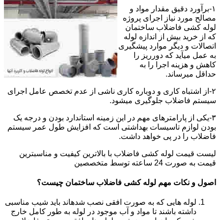
۱-برآورد دقیق مقدار مواد و
مصالح مورد نیاز اجرای پروژه
لوله کشی فاضلاب ساختمان
که از خرید بیش از اندازه لوله
اتصالات و دیگر موارد پیشگیری
به عمل میآید که دورریز را
کاهش و هزینه اجرا را به
حداقل میرساند.
۲-از اشتباه کاری و دوباره کاری ناشی از عدم تخصص عامل اجرای
سیستم فاضلاب جلوگیری میشود.
۳-یکی از پارامترهای مهم در این زمینه استاندارد بودن و درجه یک
بودن لوازم تاسیسات بهداشتی است که افزایش طول عمر سیستم
فاضلاب را در پی خواهد داشت.
لیست قیمت لوله کشی فاضلاب با بالاترین کیفیت و مناسبترین
قیمت به صورت 24 ساعته توسط متخصصین
اصول و نکات مهم لوله کشی فاضلاب ساختمان چیست؟
لوله هایی که به صورت افقی نصب شدهاند باید شیب مناسبی
داشته باشند تا مواد و آب موجود در لوله به طور کامل خارج