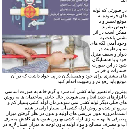
آید.
در صورتی که لوله
های فرسوده به
موقع تعمیر و یا
تعویض نشوند
ممکن است در اثر
نشتی باعث به
وجود آمدن لکه های
نم و رطوبت در
دیوار و سقف منزل
خود و یا همسایگان
شود.در این صورت
خسارات و خرابی
های بیشتری برای خود و همسایگان در پی خواد داشت که در آن
موقع باید رفع نم و رطوبت اقدام کنید.
بهترین راه تعمیر لوله کشی آب سرد و گرم خانه به صورت اساسی
با ابزارهای جدید انجام می شود.در حال حاضر ساختمان ها به روش
های قبلی دیگر لوله کشی نمی شوند.زمان لوله کشی بسیار کم و
سریع تر شده و روش لوله کشی آب بسیار اولی تر شده
است.امروزه بدون بررسی های اولیه و بدون در نظر گرفتن میزان
مصرفی ها بهینه سازی لوله کشی بهترین شیوه های کاهش مصرف
آب و مصرف مصالح و مواد اولیه بدون توجه به میزان فشار لازم در