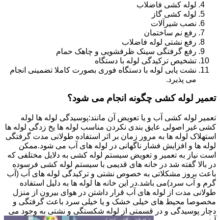
لوله کشی فاضلاب
لوله کشی گاز
نصب شیرآلات
رفع نم ساختمان
رفع نشتی لوله فاضلاب
رفع گرفتگی سینک ظرفشویی و چاهک حمام
تشخیص ترکیدگی لوله با دستگاه
نشت یابی لوله با دستگاه فوری بصورت کاملا تضمینی انجام
می پذیرد.
تعمیر لوله کشی چگونه انجام می شود؟
تعمیر لوله کشی آب و یا تعویض آن مانند:پوسیدگی لوله ها لوله
کشی غیر اصولی عایق بندی نکردن مناسب لوله ها یخ زدگی لوله ها
استهلاک لوله ها به مرور زمان بر اثر استفاده طولانی مدت گرفتگی
لوله ها و افزایش فشار ناگهانی در لوله های آب می شود.ممکن
است نیاز به تعمیر و تعویض سیستم لوله کشی به دلایل مختلفی که
در بالا گفته شد در خانه های قدیمی با سیستم لوله کشی فرسوده
باعث بروز مشکلاتی به خصوص نشتی و ترکیدگی لوله های آب (آب
گرم و آب سرد)می باشد.در این خانه ها لوله ها به دلیل استفاده
طولانی مدت از لوله های آب قرار داشتن در هوای بیرون از منزل
مخصوصا محیط های خیلی خشک و یا خیلی سرد باعث گرفتگی و
دچار پوسیدگی و در قسمتی از لوله شکستگی و نشتی به وجود می