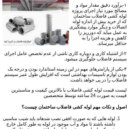
۱-برآورد دقیق مقدار مواد و
مصالح مورد نیاز اجرای پروژه
لوله کشی فاضلاب ساختمان
که از خرید بیش از اندازه لوله
اتصالات و دیگر موارد پیشگیری
به عمل میآید که دورریز را
کاهش و هزینه اجرا را به
حداقل میرساند.
۲-از اشتباه کاری و دوباره کاری ناشی از عدم تخصص عامل اجرای
سیستم فاضلاب جلوگیری میشود.
۳-یکی از پارامترهای مهم در این زمینه استاندارد بودن و درجه یک
بودن لوازم تاسیسات بهداشتی است که افزایش طول عمر سیستم
فاضلاب را در پی خواهد داشت.
لیست قیمت لوله کشی فاضلاب با بالاترین کیفیت و مناسبترین
قیمت به صورت 24 ساعته توسط متخصصین
اصول و نکات مهم لوله کشی فاضلاب ساختمان چیست؟
لوله هایی که به صورت افقی نصب شدهاند باید شیب مناسبی
داشته باشند تا مواد و آب موجود در لوله به طور کامل خارج