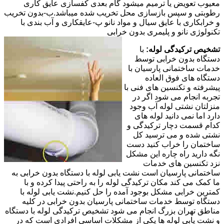
معیوب تعویض یا ترمیم میشود گام بعدی کفسازی عایق کاری
رطوبتی و سپس بازسازی محل تخریب شده میباشد.ب-بدون تخریب
و خرابکاری با عایق سیال و مواد نانو پ-عایقکاری و آب بندی با
تکنولوژی نانو و پلیمری بدون خرابی
تشخیص ترکیدگی لوله:
با
دستگاه بدون خرابی توسط
خدمات ساختمانی پارسیان با
دستگاه های فوق العاده
پیشرفته و تکنسین های فنی با
تجربه انجام می شود اگر در
منزلتان نشتی لوله آب وجود
دارد اما نمی دانید لوله های
کدام قسمت دچار ترکیدگی و
نشتی شده و می ترسید کل
ساختمان را خراب کنید دست
نگه دارید راه چاره این مشکل
نزد تکنسین های خدمات
ساختمانی پارسیان است نشت یابی لوله با دستگاه بدون خرابی به
ما کمک می کند مکان ترکیدگی لوله را به راحتی پیدا کرده و با
کمترین خرابی مشکل بوجود آمده را حل کنیم.نشت یابی لوله با
دستگاه توسط خدمات ساختمانی پارسیان بدون خرابی در کلیه
مناطق تهران بزرگ انجام می شود تشخیص ترکیدگی لوله با دستگاه
و نشت یابی لوله ها یکی از مشکلات اساسی افرادی است که در