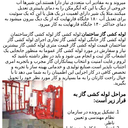
میروند و به مقادیر آب متعددی نیاز دارا هستند.این شیرها آب
خروجی از دیگ یا این که آبگرمکن را به دمای پایینتری تعدیل
میکنند.مثلا یک شیر دارای اهمیت در یک هتل یا این که یک سوئیت
برای تعدیل آب ۱۸۰ جایگاه فارنهایت که از یک دیگ بیرون میشود به
دمای حداکثر ۱۴۰ جایگاه فارنهایت به کار میرود.
لوله کشی گاز ساختمان
:لوله کشی گاز لوله کشی گازساختمان
لوله کشی گاز خانگی لوله کشی گاز تجاری اجرای لوله کشی گاز
ساختمان قیمت لوله کشی گاز قیمت متری لوله کشی گاز بیشترین
نیاز و سفارش در مورد لوله کشی گاز عموما به منظور جابجایی یک
انشعاب گاز ثبت و انجام می شود و باید در نظر داشته باشید که
لزوم رعایت امنیت و انتخاب پیمانکاران گاز مجرب و باتجربه امری
اجتناب ناپذیر است.صنایع تولیدی و خدماتی بهینه ساز با تجربه و
تخصص کافی در کار اجرایی این اطمینان را به شما می دهد تا با
خیال راحت کارتان را به ما بسپارید و کار مورد نظر خود را تحویل
بگیرید.
مراحل لوله کشی گاز به
قرار زیر است:
تشکیل پرونده در سازمان
نظام مهندسی و تعیین
ناظر.