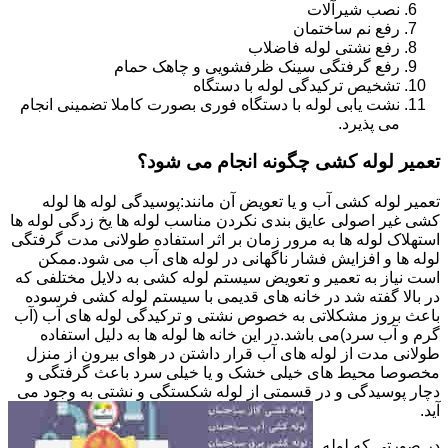
نصب شیرآلات
رفع نم ساختمان
رفع نشتی لوله فاضلاب
رفع گرفتگی سینک ظرفشویی و چاهک حمام
تشخیص ترکیدگی لوله با دستگاه
نشت یابی لوله با دستگاه فوری بصورت کاملا تضمینی انجام
می پذیرد.
تعمیر لوله کشی چگونه انجام می شود؟
تعمیر لوله کشی آب و یا تعویض آن مانند:پوسیدگی لوله ها لوله
کشی غیر اصولی عایق بندی نکردن مناسب لوله ها یخ زدگی لوله ها
استهلاک لوله ها به مرور زمان بر اثر استفاده طولانی مدت گرفتگی
لوله ها و افزایش فشار ناگهانی در لوله های آب می شود.ممکن
است نیاز به تعمیر و تعویض سیستم لوله کشی به دلایل مختلفی که
در بالا گفته شد در خانه های قدیمی با سیستم لوله کشی فرسوده
باعث بروز مشکلاتی به خصوص نشتی و ترکیدگی لوله های آب (آب
گرم و آب سرد)می باشد.در این خانه ها لوله ها به دلیل استفاده
طولانی مدت از لوله های آب قرار داشتن در هوای بیرون از منزل
مخصوصا محیط های خیلی خشک و یا خیلی سرد باعث گرفتگی و
دچار پوسیدگی و در قسمتی از لوله شکستگی و نشتی به وجود می
آید.
در صورتی که لوله