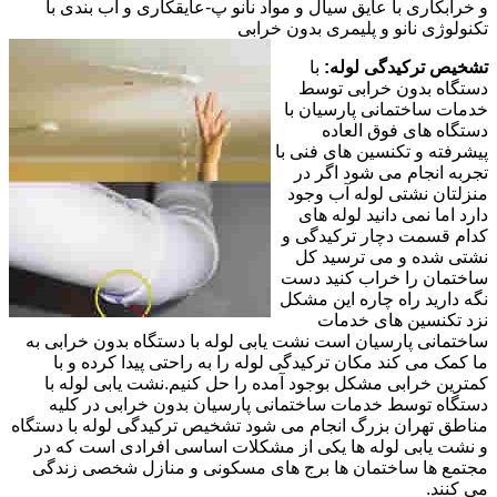
و خرابکاری با عایق سیال و مواد نانو پ-عایقکاری و آب بندی با
تکنولوژی نانو و پلیمری بدون خرابی
تشخیص ترکیدگی لوله:
با
دستگاه بدون خرابی توسط
خدمات ساختمانی پارسیان با
دستگاه های فوق العاده
پیشرفته و تکنسین های فنی با
تجربه انجام می شود اگر در
منزلتان نشتی لوله آب وجود
دارد اما نمی دانید لوله های
کدام قسمت دچار ترکیدگی و
نشتی شده و می ترسید کل
ساختمان را خراب کنید دست
نگه دارید راه چاره این مشکل
نزد تکنسین های خدمات
ساختمانی پارسیان است نشت یابی لوله با دستگاه بدون خرابی به
ما کمک می کند مکان ترکیدگی لوله را به راحتی پیدا کرده و با
کمترین خرابی مشکل بوجود آمده را حل کنیم.نشت یابی لوله با
دستگاه توسط خدمات ساختمانی پارسیان بدون خرابی در کلیه
مناطق تهران بزرگ انجام می شود تشخیص ترکیدگی لوله با دستگاه
و نشت یابی لوله ها یکی از مشکلات اساسی افرادی است که در
مجتمع ها ساختمان ها برج های مسکونی و منازل شخصی زندگی
می کنند.