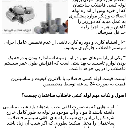
لوله کشی فاضلاب ساختمان
که از خرید بیش از اندازه لوله
اتصالات و دیگر موارد پیشگیری
به عمل میآید که دورریز را
کاهش و هزینه اجرا را به
حداقل میرساند.
۲-از اشتباه کاری و دوباره کاری ناشی از عدم تخصص عامل اجرای
سیستم فاضلاب جلوگیری میشود.
۳-یکی از پارامترهای مهم در این زمینه استاندارد بودن و درجه یک
بودن لوازم تاسیسات بهداشتی است که افزایش طول عمر سیستم
فاضلاب را در پی خواهد داشت.
لیست قیمت لوله کشی فاضلاب با بالاترین کیفیت و مناسبترین
قیمت به صورت 24 ساعته توسط متخصصین
اصول و نکات مهم لوله کشی فاضلاب ساختمان چیست؟
لوله هایی که به صورت افقی نصب شدهاند باید شیب مناسبی
داشته باشند تا مواد و آب موجود در لوله به طور کامل خارج
شود.کم یا زیاد بودن شیب لوله های افقی سیستم فاضلاب
ساختمان را مختل میکند؛ بطوری که اگر شیب آن زیاد باشد