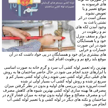
های فرسوده به
موقع تعمیر و یا
تعویض نشوند
ممکن است در اثر
نشتی باعث به
وجود آمدن لکه های
نم و رطوبت در
دیوار و سقف منزل
خود و یا همسایگان
شود.در این صورت
خسارات و خرابی
های بیشتری برای خود و همسایگان در پی خواد داشت که در آن
موقع باید رفع نم و رطوبت اقدام کنید.
بهترین راه تعمیر لوله کشی آب سرد و گرم خانه به صورت اساسی
با ابزارهای جدید انجام می شود.در حال حاضر ساختمان ها به روش
های قبلی دیگر لوله کشی نمی شوند.زمان لوله کشی بسیار کم و
سریع تر شده و روش لوله کشی آب بسیار اولی تر شده
است.امروزه بدون بررسی های اولیه و بدون در نظر گرفتن میزان
مصرفی ها بهینه سازی لوله کشی بهترین شیوه های کاهش مصرف
آب و مصرف مصالح و مواد اولیه بدون توجه به میزان فشار لازم در
ساختمان و نکته های دیگر در لوله کشی و یا تعمیر لوله کشی آب
انجام می شود.