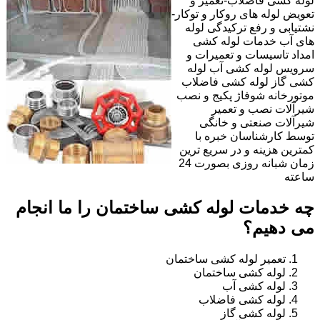
لوله کشی فاضلاب-تعمیر و
تعویض لوله های روکار و توکار-
نشتیابی و رفع ترکیدگی لوله
های آب خدمات لوله کشی
امداد تاسیسات و تعمیرات و
سرویس لوله کشی آب لوله
کشی گاز لوله کشی فاضلاب
موتورخانه شوفاژ پکیج و نصب
شیرآلات نصب و تعمیر
شیرآلات صنعتی و خانگی
توسط کارشناسان خبره با
کمترین هزینه و در سریع ترین
زمان شبانه روزی بصورت 24
ساعته
چه خدمات لوله کشی ساختمان را ما انجام
می دهیم؟
تعمیر لوله کشی ساختمان
لوله کشی ساختمان
لوله کشی آب
لوله کشی فاضلاب
لوله کشی گاز