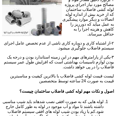
مصالح مورد نیاز اجرای پروژه
لوله کشی فاضلاب ساختمان
که از خرید بیش از اندازه لوله
اتصالات و دیگر موارد پیشگیری
به عمل میآید که دورریز را
کاهش و هزینه اجرا را به
حداقل میرساند.
۲-از اشتباه کاری و دوباره کاری ناشی از عدم تخصص عامل اجرای
سیستم فاضلاب جلوگیری میشود.
۳-یکی از پارامترهای مهم در این زمینه استاندارد بودن و درجه یک
بودن لوازم تاسیسات بهداشتی است که افزایش طول عمر سیستم
فاضلاب را در پی خواهد داشت.
لیست قیمت لوله کشی فاضلاب با بالاترین کیفیت و مناسبترین
قیمت به صورت 24 ساعته توسط متخصصین
اصول و نکات مهم لوله کشی فاضلاب ساختمان چیست؟
لوله هایی که به صورت افقی نصب شدهاند باید شیب مناسبی
داشته باشند تا مواد و آب موجود در لوله به طور کامل خارج
شود.کم یا زیاد بودن شیب لوله های افقی سیستم فاضلاب