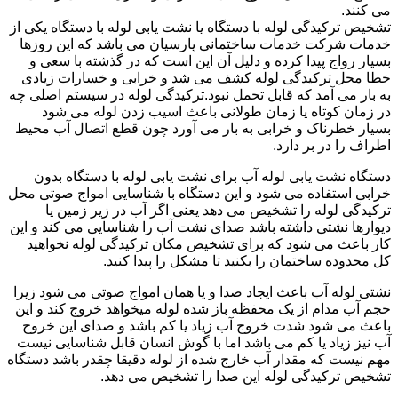
می کنند.
تشخیص ترکیدگی لوله با دستگاه یا نشت یابی لوله با دستگاه یکی از
خدمات شرکت خدمات ساختمانی پارسیان می باشد که این روزها
بسیار رواج پیدا کرده و دلیل آن این است که در گذشته با سعی و
خطا محل ترکیدگی لوله کشف می شد و خرابی و خسارات زیادی
به بار می آمد که قابل تحمل نبود.ترکیدگی لوله در سیستم اصلی چه
در زمان کوتاه یا زمان طولانی باعث اسیب زدن لوله می شود
بسیار خطرناک و خرابی به بار می آورد چون قطع اتصال آب محیط
اطراف را در بر دارد.
دستگاه نشت یابی لوله آب برای نشت یابی لوله با دستگاه بدون
خرابی استفاده می شود و این دستگاه با شناسایی امواج صوتی محل
ترکیدگی لوله را تشخیص می دهد یعنی اگر آب در زیر زمین یا
دیوارها نشتی داشته باشد صدای نشت آب را شناسایی می کند و این
کار باعث می شود که برای تشخیص مکان ترکیدگی لوله نخواهید
کل محدوده ساختمان را بکنید تا مشکل را پیدا کنید.
نشتی لوله آب باعث ایجاد صدا و یا همان امواج صوتی می شود زیرا
حجم آب مدام از یک محفظه باز شده لوله میخواهد خروج کند و این
باعث می شود شدت خروج آب زیاد یا کم باشد و صدای این خروج
آب نیز زیاد یا کم می باشد اما با گوش انسان قابل شناسایی نیست
مهم نیست که مقدار آب خارج شده از لوله دقیقا چقدر باشد دستگاه
تشخیص ترکیدگی لوله این صدا را تشخیص می دهد.