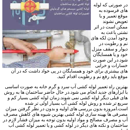
در صورتی که لوله
های فرسوده به
موقع تعمیر و یا
تعویض نشوند
ممکن است در اثر
نشتی باعث به
وجود آمدن لکه های
نم و رطوبت در
دیوار و سقف منزل
خود و یا همسایگان
شود.در این صورت
خسارات و خرابی
های بیشتری برای خود و همسایگان در پی خواد داشت که در آن
موقع باید رفع نم و رطوبت اقدام کنید.
بهترین راه تعمیر لوله کشی آب سرد و گرم خانه به صورت اساسی
با ابزارهای جدید انجام می شود.در حال حاضر ساختمان ها به روش
های قبلی دیگر لوله کشی نمی شوند.زمان لوله کشی بسیار کم و
سریع تر شده و روش لوله کشی آب بسیار اولی تر شده
است.امروزه بدون بررسی های اولیه و بدون در نظر گرفتن میزان
مصرفی ها بهینه سازی لوله کشی بهترین شیوه های کاهش مصرف
آب و مصرف مصالح و مواد اولیه بدون توجه به میزان فشار لازم در
ساختمان و نکته های دیگر در لوله کشی و یا تعمیر لوله کشی آب