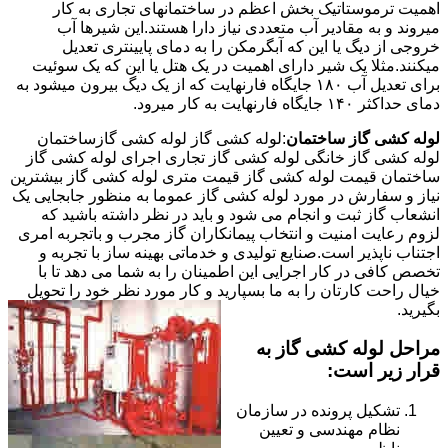
اهمیت ترموستاتیک بخش اعظم در ساختمانهای تجاری به کار
میروند و به مقادیر آب متعددی نیاز دارا هستند.این شیرها آب
خروجی از دیگ یا این که آبگرمکن را به دمای پایینتری تعدیل
میکنند.مثلا یک شیر دارای اهمیت در یک هتل یا این که یک سوئیت
برای تعدیل آب ۱۸۰ جایگاه فارنهایت که از یک دیگ بیرون میشود به
دمای حداکثر ۱۴۰ جایگاه فارنهایت به کار میرود.
لوله کشی گاز ساختمان
:لوله کشی گاز لوله کشی گازساختمان
لوله کشی گاز خانگی لوله کشی گاز تجاری اجرای لوله کشی گاز
ساختمان قیمت لوله کشی گاز قیمت متری لوله کشی گاز بیشترین
نیاز و سفارش در مورد لوله کشی گاز عموما به منظور جابجایی یک
انشعاب گاز ثبت و انجام می شود و باید در نظر داشته باشید که
لزوم رعایت امنیت و انتخاب پیمانکاران گاز مجرب و باتجربه امری
اجتناب ناپذیر است.صنایع تولیدی و خدماتی بهینه ساز با تجربه و
تخصص کافی در کار اجرایی این اطمینان را به شما می دهد تا با
خیال راحت کارتان را به ما بسپارید و کار مورد نظر خود را تحویل
بگیرید.
مراحل لوله کشی گاز به
قرار زیر است:
تشکیل پرونده در سازمان
نظام مهندسی و تعیین