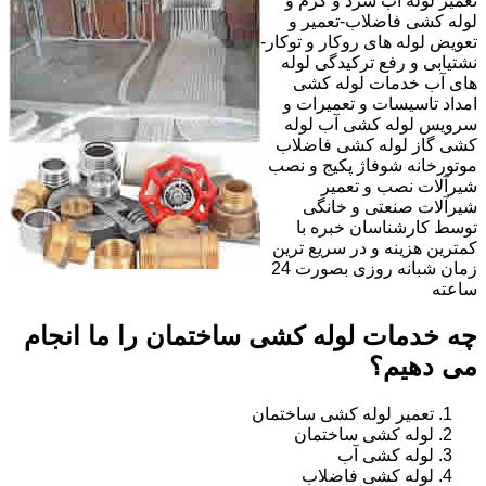
تعمیر لوله آب سرد و گرم و
لوله کشی فاضلاب-تعمیر و
تعویض لوله های روکار و توکار-
نشتیابی و رفع ترکیدگی لوله
های آب خدمات لوله کشی
امداد تاسیسات و تعمیرات و
سرویس لوله کشی آب لوله
کشی گاز لوله کشی فاضلاب
موتورخانه شوفاژ پکیج و نصب
شیرآلات نصب و تعمیر
شیرآلات صنعتی و خانگی
توسط کارشناسان خبره با
کمترین هزینه و در سریع ترین
زمان شبانه روزی بصورت 24
ساعته
چه خدمات لوله کشی ساختمان را ما انجام
می دهیم؟
تعمیر لوله کشی ساختمان
لوله کشی ساختمان
لوله کشی آب
لوله کشی فاضلاب