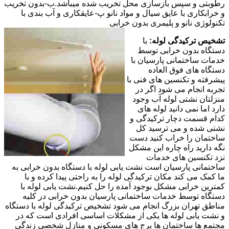
رطوبتی و سپس بازسازی محل تخریب شده میباشد.ب-بدون تخریب
و خرابکاری با عایق سیال و مواد نانو پ-عایقکاری و آب بندی با
تکنولوژی نانو و پلیمری بدون خرابی
تشخیص ترکیدگی لوله:
با
دستگاه بدون خرابی توسط
خدمات ساختمانی پارسیان با
دستگاه های فوق العاده
پیشرفته و تکنسین های فنی با
تجربه انجام می شود اگر در
منزلتان نشتی لوله آب وجود
دارد اما نمی دانید لوله های
کدام قسمت دچار ترکیدگی و
نشتی شده و می ترسید کل
ساختمان را خراب کنید دست
نگه دارید راه چاره این مشکل
نزد تکنسین های خدمات
ساختمانی پارسیان است نشت یابی لوله با دستگاه بدون خرابی به
ما کمک می کند مکان ترکیدگی لوله را به راحتی پیدا کرده و با
کمترین خرابی مشکل بوجود آمده را حل کنیم.نشت یابی لوله با
دستگاه توسط خدمات ساختمانی پارسیان بدون خرابی در کلیه
مناطق تهران بزرگ انجام می شود تشخیص ترکیدگی لوله با دستگاه
و نشت یابی لوله ها یکی از مشکلات اساسی افرادی است که در
مجتمع ها ساختمان ها برج های مسکونی و منازل شخصی زندگی