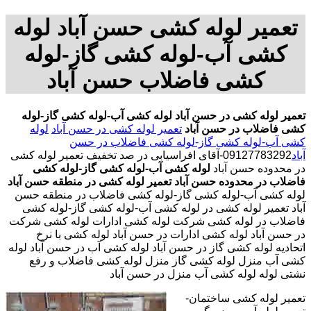
تعمیر لوله کشی حسن آباد لوله
کشی آب-لوله کشی گاز-لوله
کشی فاضلاب حسن آباد
تعمیر لوله کشی در حسن آباد
لوله کشی آب-لوله کشی گاز-لوله
کشی فاضلاب در حسن آباد
تعمیر لوله کشی در حسن آباد
لوله
کشی آب-لوله کشی گاز-لوله کشی فاضلاب در حسن
آباد
09127783292-آقای افراسیابی در صد تخفیف تعمیر لوله کشی
در محدوده حسن آباد
لوله کشی آب-لوله کشی گاز-لوله کشی
فاضلاب در محدوده حسن آباد
تعمیر لوله کشی در منطقه حسن آباد
لوله کشی آب-لوله کشی گاز-لوله کشی فاضلاب در منطقه حسن
آباد تعمیر لوله کشی در لوله کشی آب-لوله کشی گاز-لوله کشی
فاضلاب در لوله کشی شرکت لوله کشی ادارات لوله کشی شرکت
در حسن آباد لوله کشی ادارات در حسن آباد لوله کشی با نرخ
اتحادیه لوله کشی گاز در حسن آباد لوله کشی آب در حسن آباد لوله
کشی آب منزل لوله کشی گاز منزل لوله کشی فاضلاب و رفع
نشتی لوله لوله کشی آب منزل در حسن آباد
تعمیر لوله کشی ساختمان-