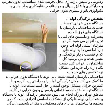
رطوبتی و سپس بازسازی محل تخریب شده میباشد.ب-بدون تخریب
و خرابکاری با عایق سیال و مواد نانو پ-عایقکاری و آب بندی با
تکنولوژی نانو و پلیمری بدون خرابی
تشخیص ترکیدگی لوله:
با
دستگاه بدون خرابی توسط
خدمات ساختمانی پارسیان با
دستگاه های فوق العاده
پیشرفته و تکنسین های فنی با
تجربه انجام می شود اگر در
منزلتان نشتی لوله آب وجود
دارد اما نمی دانید لوله های
کدام قسمت دچار ترکیدگی و
نشتی شده و می ترسید کل
ساختمان را خراب کنید دست
نگه دارید راه چاره این مشکل
نزد تکنسین های خدمات
ساختمانی پارسیان است نشت یابی لوله با دستگاه بدون خرابی به
ما کمک می کند مکان ترکیدگی لوله را به راحتی پیدا کرده و با
کمترین خرابی مشکل بوجود آمده را حل کنیم.نشت یابی لوله با
دستگاه توسط خدمات ساختمانی پارسیان بدون خرابی در کلیه
مناطق تهران بزرگ انجام می شود تشخیص ترکیدگی لوله با دستگاه
و نشت یابی لوله ها یکی از مشکلات اساسی افرادی است که در
مجتمع ها ساختمان ها برج های مسکونی و منازل شخصی زندگی