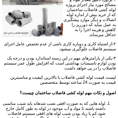
مصالح مورد نیاز اجرای پروژه
لوله کشی فاضلاب ساختمان
که از خرید بیش از اندازه لوله
اتصالات و دیگر موارد پیشگیری
به عمل میآید که دورریز را
کاهش و هزینه اجرا را به
حداقل میرساند.
۲-از اشتباه کاری و دوباره کاری ناشی از عدم تخصص عامل اجرای
سیستم فاضلاب جلوگیری میشود.
۳-یکی از پارامترهای مهم در این زمینه استاندارد بودن و درجه یک
بودن لوازم تاسیسات بهداشتی است که افزایش طول عمر سیستم
فاضلاب را در پی خواهد داشت.
لیست قیمت لوله کشی فاضلاب با بالاترین کیفیت و مناسبترین
قیمت به صورت 24 ساعته توسط متخصصین
اصول و نکات مهم لوله کشی فاضلاب ساختمان چیست؟
لوله هایی که به صورت افقی نصب شدهاند باید شیب مناسبی
داشته باشند تا مواد و آب موجود در لوله به طور کامل خارج
شود.کم یا زیاد بودن شیب لوله های افقی سیستم فاضلاب