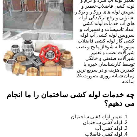
تعمیر لوله آب سرد و گرم و
لوله کشی فاضلاب-تعمیر و
تعویض لوله های روکار و توکار-
نشتیابی و رفع ترکیدگی لوله
های آب خدمات لوله کشی
امداد تاسیسات و تعمیرات و
سرویس لوله کشی آب لوله
کشی گاز لوله کشی فاضلاب
موتورخانه شوفاژ پکیج و نصب
شیرآلات نصب و تعمیر
شیرآلات صنعتی و خانگی
توسط کارشناسان خبره با
کمترین هزینه و در سریع ترین
زمان شبانه روزی بصورت 24
ساعته
چه خدمات لوله کشی ساختمان را ما انجام
می دهیم؟
تعمیر لوله کشی ساختمان
لوله کشی ساختمان
لوله کشی آب
لوله کشی فاضلاب