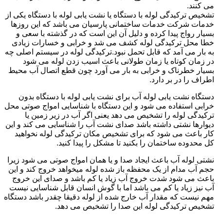
می کنند.
تشخیص ترکیدگی لوله با دستگاه یا نشت یابی لوله با دستگاه یکی از
خدمات شرکت خدمات ساختمانی پارسیان می باشد که این روزها
بسیار رواج پیدا کرده و دلیل آن این است که در گذشته با سعی و
خطا محل ترکیدگی لوله کشف می شد و خرابی و خسارات زیادی
به بار می آمد که قابل تحمل نبود.ترکیدگی لوله در سیستم اصلی چه
در زمان کوتاه یا زمان طولانی باعث اسیب زدن لوله می شود
بسیار خطرناک و خرابی به بار می آورد چون قطع اتصال آب محیط
اطراف را در بر دارد.
دستگاه نشت یابی لوله آب برای نشت یابی لوله با دستگاه بدون
خرابی استفاده می شود و این دستگاه با شناسایی امواج صوتی محل
ترکیدگی لوله را تشخیص می دهد یعنی اگر آب در زیر زمین یا
دیوارها نشتی داشته باشد صدای نشت آب را شناسایی می کند و این
کار باعث می شود که برای تشخیص مکان ترکیدگی لوله نخواهید
کل محدوده ساختمان را بکنید تا مشکل را پیدا کنید.
نشتی لوله آب باعث ایجاد صدا و یا همان امواج صوتی می شود زیرا
حجم آب مدام از یک محفظه باز شده لوله میخواهد خروج کند و این
باعث می شود شدت خروج آب زیاد یا کم باشد و صدای این خروج
آب نیز زیاد یا کم می باشد اما با گوش انسان قابل شناسایی نیست
مهم نیست که مقدار آب خارج شده از لوله دقیقا چقدر باشد دستگاه
تشخیص ترکیدگی لوله این صدا را تشخیص می دهد.