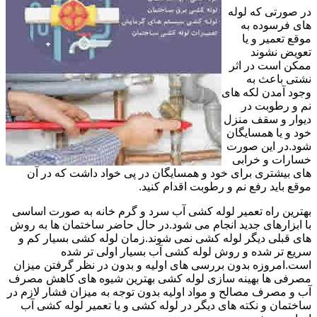
در صورتی که لوله
های فرسوده به
موقع تعمیر و یا
تعویض نشوند
ممکن است در اثر
نشتی باعث به
وجود آمدن لکه های
نم و رطوبت در
دیوار و سقف منزل
خود و یا همسایگان
شود.در این صورت
خسارات و خرابی
های بیشتری برای خود و همسایگان در پی خواد داشت که در آن
موقع باید رفع نم و رطوبت اقدام کنید.
بهترین راه تعمیر لوله کشی آب سرد و گرم خانه به صورت اساسی
با ابزارهای جدید انجام می شود.در حال حاضر ساختمان ها به روش
های قبلی دیگر لوله کشی نمی شوند.زمان لوله کشی بسیار کم و
سریع تر شده و روش لوله کشی آب بسیار اولی تر شده
است.امروزه بدون بررسی های اولیه و بدون در نظر گرفتن میزان
مصرفی ها بهینه سازی لوله کشی بهترین شیوه های کاهش مصرف
آب و مصرف مصالح و مواد اولیه بدون توجه به میزان فشار لازم در
ساختمان و نکته های دیگر در لوله کشی و یا تعمیر لوله کشی آب