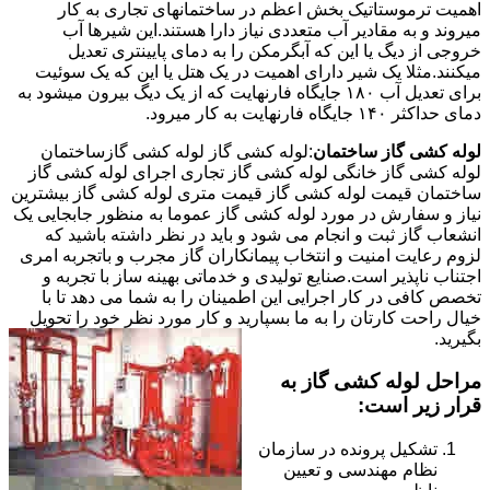
اهمیت ترموستاتیک بخش اعظم در ساختمانهای تجاری به کار
میروند و به مقادیر آب متعددی نیاز دارا هستند.این شیرها آب
خروجی از دیگ یا این که آبگرمکن را به دمای پایینتری تعدیل
میکنند.مثلا یک شیر دارای اهمیت در یک هتل یا این که یک سوئیت
برای تعدیل آب ۱۸۰ جایگاه فارنهایت که از یک دیگ بیرون میشود به
دمای حداکثر ۱۴۰ جایگاه فارنهایت به کار میرود.
لوله کشی گاز ساختمان
:لوله کشی گاز لوله کشی گازساختمان
لوله کشی گاز خانگی لوله کشی گاز تجاری اجرای لوله کشی گاز
ساختمان قیمت لوله کشی گاز قیمت متری لوله کشی گاز بیشترین
نیاز و سفارش در مورد لوله کشی گاز عموما به منظور جابجایی یک
انشعاب گاز ثبت و انجام می شود و باید در نظر داشته باشید که
لزوم رعایت امنیت و انتخاب پیمانکاران گاز مجرب و باتجربه امری
اجتناب ناپذیر است.صنایع تولیدی و خدماتی بهینه ساز با تجربه و
تخصص کافی در کار اجرایی این اطمینان را به شما می دهد تا با
خیال راحت کارتان را به ما بسپارید و کار مورد نظر خود را تحویل
بگیرید.
مراحل لوله کشی گاز به
قرار زیر است:
تشکیل پرونده در سازمان
نظام مهندسی و تعیین