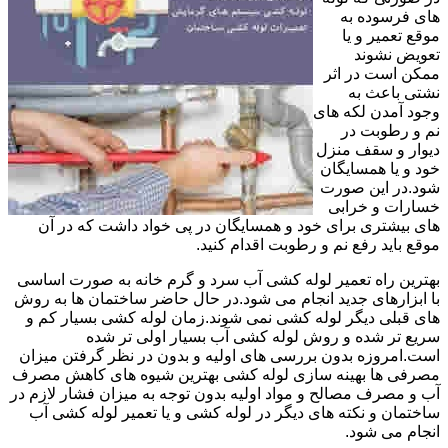
های فرسوده به
موقع تعمیر و یا
تعویض نشوند
ممکن است در اثر
نشتی باعث به
وجود آمدن لکه های
نم و رطوبت در
دیوار و سقف منزل
خود و یا همسایگان
شود.در این صورت
خسارات و خرابی
های بیشتری برای خود و همسایگان در پی خواد داشت که در آن
موقع باید رفع نم و رطوبت اقدام کنید.
بهترین راه تعمیر لوله کشی آب سرد و گرم خانه به صورت اساسی
با ابزارهای جدید انجام می شود.در حال حاضر ساختمان ها به روش
های قبلی دیگر لوله کشی نمی شوند.زمان لوله کشی بسیار کم و
سریع تر شده و روش لوله کشی آب بسیار اولی تر شده
است.امروزه بدون بررسی های اولیه و بدون در نظر گرفتن میزان
مصرفی ها بهینه سازی لوله کشی بهترین شیوه های کاهش مصرف
آب و مصرف مصالح و مواد اولیه بدون توجه به میزان فشار لازم در
ساختمان و نکته های دیگر در لوله کشی و یا تعمیر لوله کشی آب
انجام می شود.