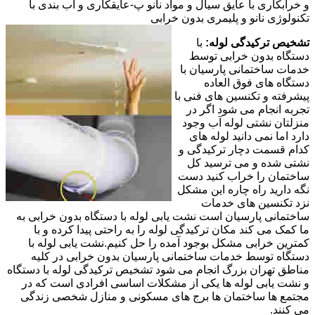
و خرابکاری با عایق سیال و مواد نانو پ-عایقکاری و آب بندی با
تکنولوژی نانو و پلیمری بدون خرابی
تشخیص ترکیدگی لوله:
با
دستگاه بدون خرابی توسط
خدمات ساختمانی پارسیان با
دستگاه های فوق العاده
پیشرفته و تکنسین های فنی با
تجربه انجام می شود اگر در
منزلتان نشتی لوله آب وجود
دارد اما نمی دانید لوله های
کدام قسمت دچار ترکیدگی و
نشتی شده و می ترسید کل
ساختمان را خراب کنید دست
نگه دارید راه چاره این مشکل
نزد تکنسین های خدمات
ساختمانی پارسیان است نشت یابی لوله با دستگاه بدون خرابی به
ما کمک می کند مکان ترکیدگی لوله را به راحتی پیدا کرده و با
کمترین خرابی مشکل بوجود آمده را حل کنیم.نشت یابی لوله با
دستگاه توسط خدمات ساختمانی پارسیان بدون خرابی در کلیه
مناطق تهران بزرگ انجام می شود تشخیص ترکیدگی لوله با دستگاه
و نشت یابی لوله ها یکی از مشکلات اساسی افرادی است که در
مجتمع ها ساختمان ها برج های مسکونی و منازل شخصی زندگی
می کنند.