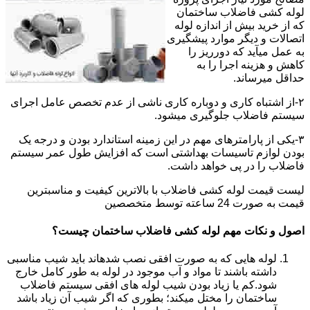
لوله کشی فاضلاب ساختمان
که از خرید بیش از اندازه لوله
اتصالات و دیگر موارد پیشگیری
به عمل میآید که دورریز را
کاهش و هزینه اجرا را به
حداقل میرساند.
۲-از اشتباه کاری و دوباره کاری ناشی از عدم تخصص عامل اجرای
سیستم فاضلاب جلوگیری میشود.
۳-یکی از پارامترهای مهم در این زمینه استاندارد بودن و درجه یک
بودن لوازم تاسیسات بهداشتی است که افزایش طول عمر سیستم
فاضلاب را در پی خواهد داشت.
لیست قیمت لوله کشی فاضلاب با بالاترین کیفیت و مناسبترین
قیمت به صورت 24 ساعته توسط متخصصین
اصول و نکات مهم لوله کشی فاضلاب ساختمان چیست؟
لوله هایی که به صورت افقی نصب شدهاند باید شیب مناسبی
داشته باشند تا مواد و آب موجود در لوله به طور کامل خارج
شود.کم یا زیاد بودن شیب لوله های افقی سیستم فاضلاب
ساختمان را مختل میکند؛ بطوری که اگر شیب آن زیاد باشد