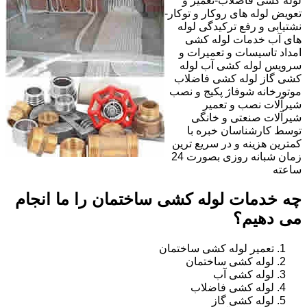
لوله کشی فاضلاب-تعمیر و
تعویض لوله های روکار و توکار-
نشتیابی و رفع ترکیدگی لوله
های آب خدمات لوله کشی
امداد تاسیسات و تعمیرات و
سرویس لوله کشی آب لوله
کشی گاز لوله کشی فاضلاب
موتورخانه شوفاژ پکیج و نصب
شیرآلات نصب و تعمیر
شیرآلات صنعتی و خانگی
توسط کارشناسان خبره با
کمترین هزینه و در سریع ترین
زمان شبانه روزی بصورت 24
ساعته
چه خدمات لوله کشی ساختمان را ما انجام
می دهیم؟
تعمیر لوله کشی ساختمان
لوله کشی ساختمان
لوله کشی آب
لوله کشی فاضلاب
لوله کشی گاز