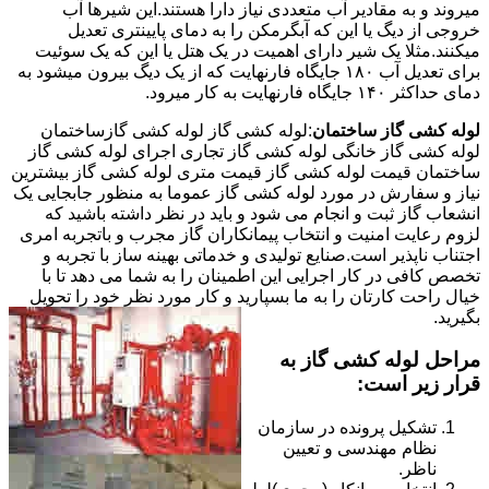
میروند و به مقادیر آب متعددی نیاز دارا هستند.این شیرها آب
خروجی از دیگ یا این که آبگرمکن را به دمای پایینتری تعدیل
میکنند.مثلا یک شیر دارای اهمیت در یک هتل یا این که یک سوئیت
برای تعدیل آب ۱۸۰ جایگاه فارنهایت که از یک دیگ بیرون میشود به
دمای حداکثر ۱۴۰ جایگاه فارنهایت به کار میرود.
لوله کشی گاز ساختمان
:لوله کشی گاز لوله کشی گازساختمان
لوله کشی گاز خانگی لوله کشی گاز تجاری اجرای لوله کشی گاز
ساختمان قیمت لوله کشی گاز قیمت متری لوله کشی گاز بیشترین
نیاز و سفارش در مورد لوله کشی گاز عموما به منظور جابجایی یک
انشعاب گاز ثبت و انجام می شود و باید در نظر داشته باشید که
لزوم رعایت امنیت و انتخاب پیمانکاران گاز مجرب و باتجربه امری
اجتناب ناپذیر است.صنایع تولیدی و خدماتی بهینه ساز با تجربه و
تخصص کافی در کار اجرایی این اطمینان را به شما می دهد تا با
خیال راحت کارتان را به ما بسپارید و کار مورد نظر خود را تحویل
بگیرید.
مراحل لوله کشی گاز به
قرار زیر است:
تشکیل پرونده در سازمان
نظام مهندسی و تعیین
ناظر.