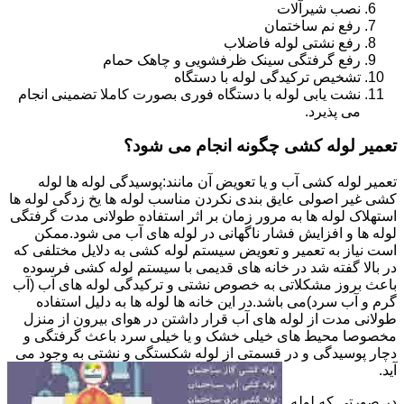
نصب شیرآلات
رفع نم ساختمان
رفع نشتی لوله فاضلاب
رفع گرفتگی سینک ظرفشویی و چاهک حمام
تشخیص ترکیدگی لوله با دستگاه
نشت یابی لوله با دستگاه فوری بصورت کاملا تضمینی انجام
می پذیرد.
تعمیر لوله کشی چگونه انجام می شود؟
تعمیر لوله کشی آب و یا تعویض آن مانند:پوسیدگی لوله ها لوله
کشی غیر اصولی عایق بندی نکردن مناسب لوله ها یخ زدگی لوله ها
استهلاک لوله ها به مرور زمان بر اثر استفاده طولانی مدت گرفتگی
لوله ها و افزایش فشار ناگهانی در لوله های آب می شود.ممکن
است نیاز به تعمیر و تعویض سیستم لوله کشی به دلایل مختلفی که
در بالا گفته شد در خانه های قدیمی با سیستم لوله کشی فرسوده
باعث بروز مشکلاتی به خصوص نشتی و ترکیدگی لوله های آب (آب
گرم و آب سرد)می باشد.در این خانه ها لوله ها به دلیل استفاده
طولانی مدت از لوله های آب قرار داشتن در هوای بیرون از منزل
مخصوصا محیط های خیلی خشک و یا خیلی سرد باعث گرفتگی و
دچار پوسیدگی و در قسمتی از لوله شکستگی و نشتی به وجود می
آید.
در صورتی که لوله