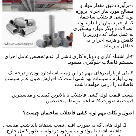
۱-برآورد دقیق مقدار مواد و
مصالح مورد نیاز اجرای پروژه
لوله کشی فاضلاب ساختمان
که از خرید بیش از اندازه لوله
اتصالات و دیگر موارد پیشگیری
به عمل میآید که دورریز را
کاهش و هزینه اجرا را به
حداقل میرساند.
۲-از اشتباه کاری و دوباره کاری ناشی از عدم تخصص عامل اجرای
سیستم فاضلاب جلوگیری میشود.
۳-یکی از پارامترهای مهم در این زمینه استاندارد بودن و درجه یک
بودن لوازم تاسیسات بهداشتی است که افزایش طول عمر سیستم
فاضلاب را در پی خواهد داشت.
لیست قیمت لوله کشی فاضلاب با بالاترین کیفیت و مناسبترین
قیمت به صورت 24 ساعته توسط متخصصین
اصول و نکات مهم لوله کشی فاضلاب ساختمان چیست؟
لوله هایی که به صورت افقی نصب شدهاند باید شیب مناسبی
داشته باشند تا مواد و آب موجود در لوله به طور کامل خارج