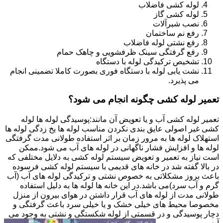
لوله کشی فاضلاب
لوله کشی گاز
نصب شیرآلات
رفع نم ساختمان
رفع نشتی لوله فاضلاب
رفع گرفتگی سینک ظرفشویی و چاهک حمام
تشخیص ترکیدگی لوله با دستگاه
نشت یابی لوله با دستگاه فوری بصورت کاملا تضمینی انجام
می پذیرد.
تعمیر لوله کشی چگونه انجام می شود؟
تعمیر لوله کشی آب و یا تعویض آن مانند:پوسیدگی لوله ها لوله
کشی غیر اصولی عایق بندی نکردن مناسب لوله ها یخ زدگی لوله ها
استهلاک لوله ها به مرور زمان بر اثر استفاده طولانی مدت گرفتگی
لوله ها و افزایش فشار ناگهانی در لوله های آب می شود.ممکن
است نیاز به تعمیر و تعویض سیستم لوله کشی به دلایل مختلفی که
در بالا گفته شد در خانه های قدیمی با سیستم لوله کشی فرسوده
باعث بروز مشکلاتی به خصوص نشتی و ترکیدگی لوله های آب (آب
گرم و آب سرد)می باشد.در این خانه ها لوله ها به دلیل استفاده
طولانی مدت از لوله های آب قرار داشتن در هوای بیرون از منزل
مخصوصا محیط های خیلی خشک و یا خیلی سرد باعث گرفتگی و
دچار پوسیدگی و در قسمتی از لوله شکستگی و نشتی به وجود می