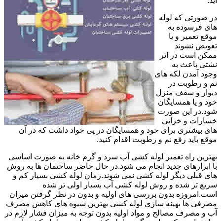
آید.
در صورتی که لوله
های فرسوده به
موقع تعمیر و یا
تعویض نشوند
ممکن است در اثر
نشتی باعث به
وجود آمدن لکه های
نم و رطوبت در
دیوار و سقف منزل
خود و یا همسایگان
شود.در این صورت
خسارات و خرابی
های بیشتری برای خود و همسایگان در پی خواد داشت که در آن
موقع باید رفع نم و رطوبت اقدام کنید.
بهترین راه تعمیر لوله کشی آب سرد و گرم خانه به صورت اساسی
با ابزارهای جدید انجام می شود.در حال حاضر ساختمان ها به روش
های قبلی دیگر لوله کشی نمی شوند.زمان لوله کشی بسیار کم و
سریع تر شده و روش لوله کشی آب بسیار اولی تر شده
است.امروزه بدون بررسی های اولیه و بدون در نظر گرفتن میزان
مصرفی ها بهینه سازی لوله کشی بهترین شیوه های کاهش مصرف
آب و مصرف مصالح و مواد اولیه بدون توجه به میزان فشار لازم در