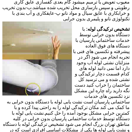
معیوب تعویض یا ترمیم میشود گام بعدی کفسازی عایق کاری
رطوبتی و سپس بازسازی محل تخریب شده میباشد.ب-بدون تخریب
و خرابکاری با عایق سیال و مواد نانو پ-عایقکاری و آب بندی با
تکنولوژی نانو و پلیمری بدون خرابی
تشخیص ترکیدگی لوله:
با
دستگاه بدون خرابی توسط
خدمات ساختمانی پارسیان با
دستگاه های فوق العاده
پیشرفته و تکنسین های فنی با
تجربه انجام می شود اگر در
منزلتان نشتی لوله آب وجود
دارد اما نمی دانید لوله های
کدام قسمت دچار ترکیدگی و
نشتی شده و می ترسید کل
ساختمان را خراب کنید دست
نگه دارید راه چاره این مشکل
نزد تکنسین های خدمات
ساختمانی پارسیان است نشت یابی لوله با دستگاه بدون خرابی به
ما کمک می کند مکان ترکیدگی لوله را به راحتی پیدا کرده و با
کمترین خرابی مشکل بوجود آمده را حل کنیم.نشت یابی لوله با
دستگاه توسط خدمات ساختمانی پارسیان بدون خرابی در کلیه
مناطق تهران بزرگ انجام می شود تشخیص ترکیدگی لوله با دستگاه
و نشت یابی لوله ها یکی از مشکلات اساسی افرادی است که در