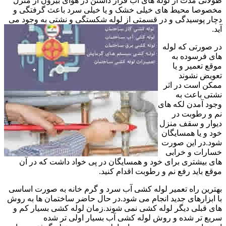
طولانی مدت از لوله های آب قرار داشتن در هوای بیرون از منزل
مخصوصا محیط های خیلی خشک و یا خیلی سرد باعث گرفتگی و
دچار پوسیدگی و در قسمتی از لوله شکستگی و نشتی به وجود می
آید.
در صورتی که لوله
های فرسوده به
موقع تعمیر و یا
تعویض نشوند
ممکن است در اثر
نشتی باعث به
وجود آمدن لکه های
نم و رطوبت در
دیوار و سقف منزل
خود و یا همسایگان
شود.در این صورت
خسارات و خرابی
های بیشتری برای خود و همسایگان در پی خواد داشت که در آن
موقع باید رفع نم و رطوبت اقدام کنید.
بهترین راه تعمیر لوله کشی آب سرد و گرم خانه به صورت اساسی
با ابزارهای جدید انجام می شود.در حال حاضر ساختمان ها به روش
های قبلی دیگر لوله کشی نمی شوند.زمان لوله کشی بسیار کم و
سریع تر شده و روش لوله کشی آب بسیار اولی تر شده