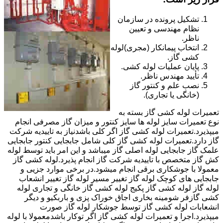
تشکیل پرونده در سازمان
نظام مهندسی و تعیین
ناظر.
انتخاب پیمانکار (مجری)لوله
کشی گاز.
پایان عملیات لوله کشی.
تأیید مهندس ناظر.
نصب علم و کنتور گاز
(خانگی یا تجاری).
تعمیرات لوله کشی گاز بسته به
نوع تعمیرات سایز لوله ها سایز کنتور و میزان گاز مصرفی انجام
میپذیرد.تعمیرات لوله کشی گاز اگر کلی باشدنیاز به تاییدیه شرکت
گاز دارد.تعمیرات لوله کشی گاز کلی شامل جابجایی کنتور جابجایی
علمک گاز جابجایی لوله اصلی گاز میباشد و این امر باید توسط لوله
کش گاز متخصص با تاییدیه شرکت گاز انجام پذیرد.لوله کشی گاز
معمولا با جوشکاری برقی انجام میشود.در برخی موارد جزیی و
جابجایی های کوچک لوله گاز تغییر مسیر لوله گاز تغییر انشعاب
لوله گاز لوله کشی گاز پکیج لوله کشی گاز خانگی و تجاری لوله
کشی گازفر شومینه بخاری اجاق خوراک پزی و باربکیو و دیگر
انشعابات لوله کشی گاز توسط جوشکار لوله گاز صورت
میپذیرد.اجرا و تعمیرات لوله کشی گاز اگر توکار باشدمعمولا با لوله