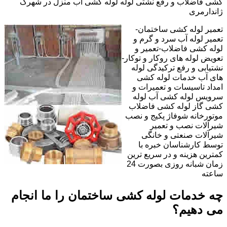
کشی فاضلاب و رفع نشتی لوله لوله کشی آب منزل در شهرک
ژاندارمری
تعمیر لوله کشی ساختمان-
تعمیر لوله آب سرد و گرم و
لوله کشی فاضلاب-تعمیر و
تعویض لوله های روکار و توکار-
نشتیابی و رفع ترکیدگی لوله
های آب خدمات لوله کشی
امداد تاسیسات و تعمیرات و
سرویس لوله کشی آب لوله
کشی گاز لوله کشی فاضلاب
موتورخانه شوفاژ پکیج و نصب
شیرآلات نصب و تعمیر
شیرآلات صنعتی و خانگی
توسط کارشناسان خبره با
کمترین هزینه و در سریع ترین
زمان شبانه روزی بصورت 24
ساعته
چه خدمات لوله کشی ساختمان را ما انجام
می دهیم؟