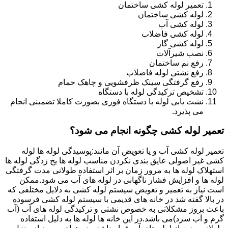
تعمیر لوله کشی ساختمان
لوله کشی ساختمان
لوله کشی آب
لوله کشی فاضلاب
لوله کشی گاز
نصب شیرآلات
رفع نم ساختمان
رفع نشتی لوله فاضلاب
رفع گرفتگی سینک ظرفشویی و چاهک حمام
تشخیص ترکیدگی لوله با دستگاه
نشت یابی لوله با دستگاه فوری بصورت کاملا تضمینی انجام
می پذیرد.
تعمیر لوله کشی چگونه انجام می شود؟
تعمیر لوله کشی آب و یا تعویض آن مانند:پوسیدگی لوله ها لوله
کشی غیر اصولی عایق بندی نکردن مناسب لوله ها یخ زدگی لوله ها
استهلاک لوله ها به مرور زمان بر اثر استفاده طولانی مدت گرفتگی
لوله ها و افزایش فشار ناگهانی در لوله های آب می شود.ممکن
است نیاز به تعمیر و تعویض سیستم لوله کشی به دلایل مختلفی که
در بالا گفته شد در خانه های قدیمی با سیستم لوله کشی فرسوده
باعث بروز مشکلاتی به خصوص نشتی و ترکیدگی لوله های آب (آب
گرم و آب سرد)می باشد.در این خانه ها لوله ها به دلیل استفاده