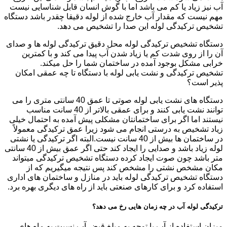
آب نیز زیاد یا کم می باشد اما با گوش انسان قابل شناسایی نیست
مهم نیست که مقدار آب خارج شده از لوله دقیقا چقدر باشد دستگاه
تشخیص ترکیدگی لوله این صدا را تشخیص می دهد.
دستگاه تشخیص ترکیدگی لوله محل دقیق ترکیدگی لوله ها و صدای
آن را از روی شدت کم یا زیاد شدن آب پیدا می کند و با کمترین
خرابی مشکل بوجود آمده در ساختمان شما را حل میکند.
تشخیص ترکیدگی و نشت یابی لوله با دستگاه تا چه عمقی امکان
پذیر است؟
دستگاه های نشت یابی لوله صوتی تا عمق 40 سانتی متری را می
توانند نشت یابی کنند و برای عمقی بالاتر از 40 سانت مناسب
نیستند اما اگر برای ساختمانتان مشکلی پیش آمده به احتمال خیلی
زیاد تشخیص به درستی انجام می شود زیرا عمق ترکیدگی معمولاً
در ساختمان ها بیش از 40 سانت نیست.البته اگر ترکیدگی یا نشتی
لوله زیاد باشد و صدایی را ایجاد کند حتی اگر عمق بیش از 40 سانتی
متر باشد چون صوت ایجاد کرده دستگاه تشخیص ترکیدگی میتواند
مکان مشخص نشتی را مشخص کند پس نتیجه میگیریم که از
دستگاه تشخیص ترکیدگی لوله باید در منازل و ساختمان های اداری
استفاده کرد و برای کارهای صنعتی باید از راه های دیگری بهره برد.
ترکیدگی لوله آب در چه زمان هایی رخ می دهد؟
میزان استفاده از آب با توجه به مبلغ قبض آب نسبت به ماه های