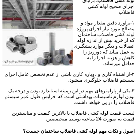
لوله کشی فاضلاب:
مزایای
اجرای صحیح لوله کشی
فاضلاب
۱-برآورد دقیق مقدار مواد و
مصالح مورد نیاز اجرای پروژه
لوله کشی فاضلاب ساختمان
که از خرید بیش از اندازه لوله
اتصالات و دیگر موارد پیشگیری
به عمل میآید که دورریز را
کاهش و هزینه اجرا را به
حداقل میرساند.
۲-از اشتباه کاری و دوباره کاری ناشی از عدم تخصص عامل اجرای
سیستم فاضلاب جلوگیری میشود.
۳-یکی از پارامترهای مهم در این زمینه استاندارد بودن و درجه یک
بودن لوازم تاسیسات بهداشتی است که افزایش طول عمر سیستم
فاضلاب را در پی خواهد داشت.
لیست قیمت لوله کشی فاضلاب با بالاترین کیفیت و مناسبترین
قیمت به صورت 24 ساعته توسط متخصصین
اصول و نکات مهم لوله کشی فاضلاب ساختمان چیست؟