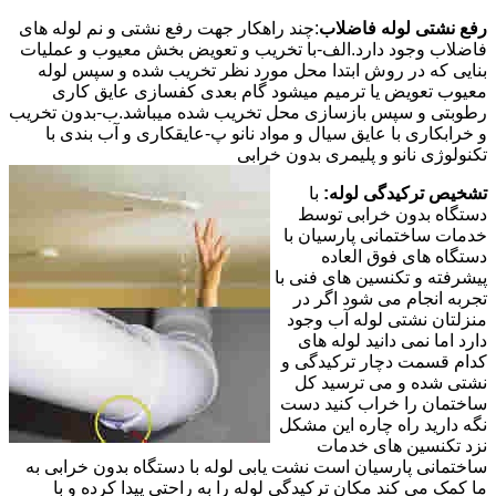
رفع نشتی لوله فاضلاب
:چند راهکار جهت رفع نشتی و نم لوله های
فاضلاب وجود دارد.الف-با تخریب و تعویض بخش معیوب و عملیات
بنایی که در روش ابتدا محل مورد نظر تخریب شده و سپس لوله
معیوب تعویض یا ترمیم میشود گام بعدی کفسازی عایق کاری
رطوبتی و سپس بازسازی محل تخریب شده میباشد.ب-بدون تخریب
و خرابکاری با عایق سیال و مواد نانو پ-عایقکاری و آب بندی با
تکنولوژی نانو و پلیمری بدون خرابی
تشخیص ترکیدگی لوله:
با
دستگاه بدون خرابی توسط
خدمات ساختمانی پارسیان با
دستگاه های فوق العاده
پیشرفته و تکنسین های فنی با
تجربه انجام می شود اگر در
منزلتان نشتی لوله آب وجود
دارد اما نمی دانید لوله های
کدام قسمت دچار ترکیدگی و
نشتی شده و می ترسید کل
ساختمان را خراب کنید دست
نگه دارید راه چاره این مشکل
نزد تکنسین های خدمات
ساختمانی پارسیان است نشت یابی لوله با دستگاه بدون خرابی به
ما کمک می کند مکان ترکیدگی لوله را به راحتی پیدا کرده و با