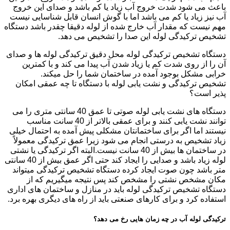
باعث می شود شدت خروج آب زیاد یا کم باشد و صدای این خروج
آب نیز زیاد یا کم می باشد اما با گوش انسان قابل شناسایی نیست
مهم نیست که مقدار آب خارج شده از لوله دقیقا چقدر باشد دستگاه
تشخیص ترکیدگی لوله این صدا را تشخیص می دهد.
دستگاه تشخیص ترکیدگی لوله محل دقیق ترکیدگی لوله ها و صدای
آن را از روی شدت کم یا زیاد شدن آب پیدا می کند و با کمترین
خرابی مشکل بوجود آمده در ساختمان شما را حل میکند.
تشخیص ترکیدگی و نشت یابی لوله با دستگاه تا چه عمقی امکان
پذیر است؟
دستگاه های نشت یابی لوله صوتی تا عمق 40 سانتی متری را می
توانند نشت یابی کنند و برای عمقی بالاتر از 40 سانت مناسب
نیستند اما اگر برای ساختمانتان مشکلی پیش آمده به احتمال خیلی
زیاد تشخیص به درستی انجام می شود زیرا عمق ترکیدگی معمولاً
در ساختمان ها بیش از 40 سانت نیست.البته اگر ترکیدگی یا نشتی
لوله زیاد باشد و صدایی را ایجاد کند حتی اگر عمق بیش از 40 سانتی
متر باشد چون صوت ایجاد کرده دستگاه تشخیص ترکیدگی میتواند
مکان مشخص نشتی را مشخص کند پس نتیجه میگیریم که از
دستگاه تشخیص ترکیدگی لوله باید در منازل و ساختمان های اداری
استفاده کرد و برای کارهای صنعتی باید از راه های دیگری بهره برد.
ترکیدگی لوله آب در چه زمان هایی رخ می دهد؟