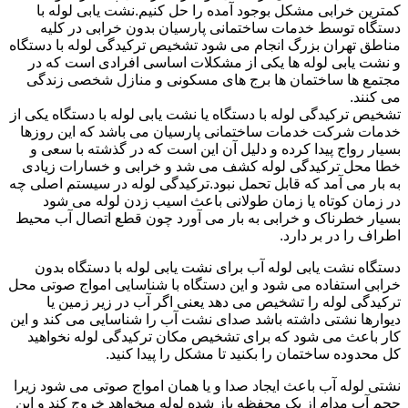
کمترین خرابی مشکل بوجود آمده را حل کنیم.نشت یابی لوله با
دستگاه توسط خدمات ساختمانی پارسیان بدون خرابی در کلیه
مناطق تهران بزرگ انجام می شود تشخیص ترکیدگی لوله با دستگاه
و نشت یابی لوله ها یکی از مشکلات اساسی افرادی است که در
مجتمع ها ساختمان ها برج های مسکونی و منازل شخصی زندگی
می کنند.
تشخیص ترکیدگی لوله با دستگاه یا نشت یابی لوله با دستگاه یکی از
خدمات شرکت خدمات ساختمانی پارسیان می باشد که این روزها
بسیار رواج پیدا کرده و دلیل آن این است که در گذشته با سعی و
خطا محل ترکیدگی لوله کشف می شد و خرابی و خسارات زیادی
به بار می آمد که قابل تحمل نبود.ترکیدگی لوله در سیستم اصلی چه
در زمان کوتاه یا زمان طولانی باعث اسیب زدن لوله می شود
بسیار خطرناک و خرابی به بار می آورد چون قطع اتصال آب محیط
اطراف را در بر دارد.
دستگاه نشت یابی لوله آب برای نشت یابی لوله با دستگاه بدون
خرابی استفاده می شود و این دستگاه با شناسایی امواج صوتی محل
ترکیدگی لوله را تشخیص می دهد یعنی اگر آب در زیر زمین یا
دیوارها نشتی داشته باشد صدای نشت آب را شناسایی می کند و این
کار باعث می شود که برای تشخیص مکان ترکیدگی لوله نخواهید
کل محدوده ساختمان را بکنید تا مشکل را پیدا کنید.
نشتی لوله آب باعث ایجاد صدا و یا همان امواج صوتی می شود زیرا
حجم آب مدام از یک محفظه باز شده لوله میخواهد خروج کند و این