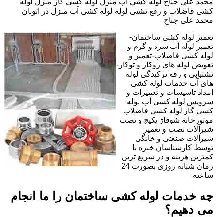
محمد علی جناح لوله کشی آب منزل لوله کشی گاز منزل لوله
کشی فاضلاب و رفع نشتی لوله لوله کشی آب منزل در اتوبان
محمد علی جناح
تعمیر لوله کشی ساختمان-
تعمیر لوله آب سرد و گرم و
لوله کشی فاضلاب-تعمیر و
تعویض لوله های روکار و توکار-
نشتیابی و رفع ترکیدگی لوله
های آب خدمات لوله کشی
امداد تاسیسات و تعمیرات و
سرویس لوله کشی آب لوله
کشی گاز لوله کشی فاضلاب
موتورخانه شوفاژ پکیج و نصب
شیرآلات نصب و تعمیر
شیرآلات صنعتی و خانگی
توسط کارشناسان خبره با
کمترین هزینه و در سریع ترین
زمان شبانه روزی بصورت 24
ساعته
چه خدمات لوله کشی ساختمان را ما انجام
می دهیم؟