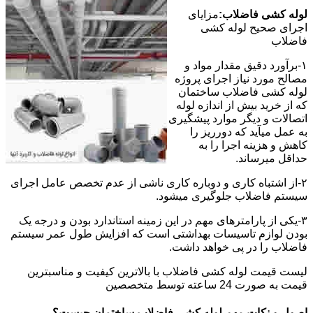
لوله کشی فاضلاب:
مزایای
اجرای صحیح لوله کشی
فاضلاب
۱-برآورد دقیق مقدار مواد و
مصالح مورد نیاز اجرای پروژه
لوله کشی فاضلاب ساختمان
که از خرید بیش از اندازه لوله
اتصالات و دیگر موارد پیشگیری
به عمل میآید که دورریز را
کاهش و هزینه اجرا را به
حداقل میرساند.
۲-از اشتباه کاری و دوباره کاری ناشی از عدم تخصص عامل اجرای
سیستم فاضلاب جلوگیری میشود.
۳-یکی از پارامترهای مهم در این زمینه استاندارد بودن و درجه یک
بودن لوازم تاسیسات بهداشتی است که افزایش طول عمر سیستم
فاضلاب را در پی خواهد داشت.
لیست قیمت لوله کشی فاضلاب با بالاترین کیفیت و مناسبترین
قیمت به صورت 24 ساعته توسط متخصصین
اصول و نکات مهم لوله کشی فاضلاب ساختمان چیست؟