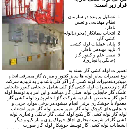
قرار زیر است:
تشکیل پرونده در سازمان
نظام مهندسی و تعیین
ناظر.
انتخاب پیمانکار (مجری)لوله
کشی گاز.
پایان عملیات لوله کشی.
تأیید مهندس ناظر.
نصب علم و کنتور گاز
(خانگی یا تجاری).
تعمیرات لوله کشی گاز بسته به
نوع تعمیرات سایز لوله ها سایز کنتور و میزان گاز مصرفی انجام
میپذیرد.تعمیرات لوله کشی گاز اگر کلی باشدنیاز به تاییدیه شرکت
گاز دارد.تعمیرات لوله کشی گاز کلی شامل جابجایی کنتور جابجایی
علمک گاز جابجایی لوله اصلی گاز میباشد و این امر باید توسط لوله
کش گاز متخصص با تاییدیه شرکت گاز انجام پذیرد.لوله کشی گاز
معمولا با جوشکاری برقی انجام میشود.در برخی موارد جزیی و
جابجایی های کوچک لوله گاز تغییر مسیر لوله گاز تغییر انشعاب
لوله گاز لوله کشی گاز پکیج لوله کشی گاز خانگی و تجاری لوله
کشی گازفر شومینه بخاری اجاق خوراک پزی و باربکیو و دیگر
انشعابات لوله کشی گاز توسط جوشکار لوله گاز صورت