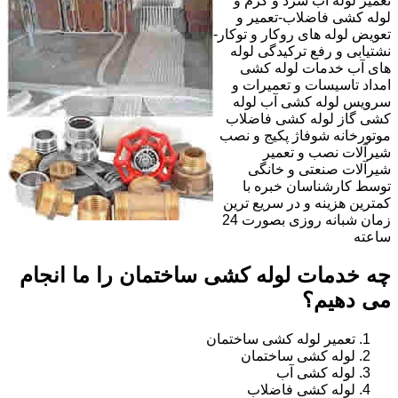
تعمیر لوله آب سرد و گرم و
لوله کشی فاضلاب-تعمیر و
تعویض لوله های روکار و توکار-
نشتیابی و رفع ترکیدگی لوله
های آب خدمات لوله کشی
امداد تاسیسات و تعمیرات و
سرویس لوله کشی آب لوله
کشی گاز لوله کشی فاضلاب
موتورخانه شوفاژ پکیج و نصب
شیرآلات نصب و تعمیر
شیرآلات صنعتی و خانگی
توسط کارشناسان خبره با
کمترین هزینه و در سریع ترین
زمان شبانه روزی بصورت 24
ساعته
چه خدمات لوله کشی ساختمان را ما انجام
می دهیم؟
تعمیر لوله کشی ساختمان
لوله کشی ساختمان
لوله کشی آب
لوله کشی فاضلاب