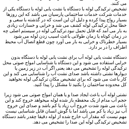
می کنند.
تشخیص ترکیدگی لوله با دستگاه یا نشت یابی لوله با دستگاه یکی از
خدمات شرکت خدمات ساختمانی پارسیان می باشد که این روزها
بسیار رواج پیدا کرده و دلیل آن این است که در گذشته با سعی و
خطا محل ترکیدگی لوله کشف می شد و خرابی و خسارات زیادی
به بار می آمد که قابل تحمل نبود.ترکیدگی لوله در سیستم اصلی چه
در زمان کوتاه یا زمان طولانی باعث اسیب زدن لوله می شود
بسیار خطرناک و خرابی به بار می آورد چون قطع اتصال آب محیط
اطراف را در بر دارد.
دستگاه نشت یابی لوله آب برای نشت یابی لوله با دستگاه بدون
خرابی استفاده می شود و این دستگاه با شناسایی امواج صوتی محل
ترکیدگی لوله را تشخیص می دهد یعنی اگر آب در زیر زمین یا
دیوارها نشتی داشته باشد صدای نشت آب را شناسایی می کند و این
کار باعث می شود که برای تشخیص مکان ترکیدگی لوله نخواهید
کل محدوده ساختمان را بکنید تا مشکل را پیدا کنید.
نشتی لوله آب باعث ایجاد صدا و یا همان امواج صوتی می شود زیرا
حجم آب مدام از یک محفظه باز شده لوله میخواهد خروج کند و این
باعث می شود شدت خروج آب زیاد یا کم باشد و صدای این خروج
آب نیز زیاد یا کم می باشد اما با گوش انسان قابل شناسایی نیست
مهم نیست که مقدار آب خارج شده از لوله دقیقا چقدر باشد دستگاه
تشخیص ترکیدگی لوله این صدا را تشخیص می دهد.