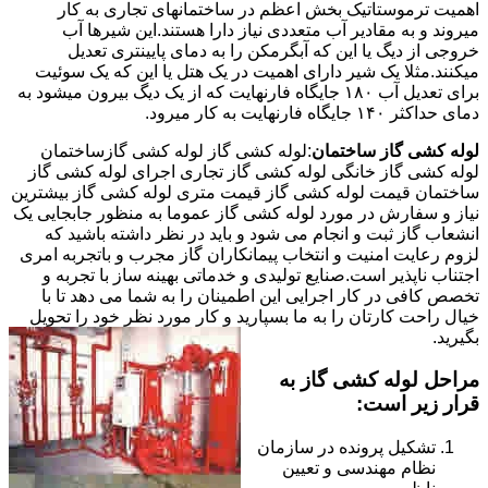
اهمیت ترموستاتیک بخش اعظم در ساختمانهای تجاری به کار
میروند و به مقادیر آب متعددی نیاز دارا هستند.این شیرها آب
خروجی از دیگ یا این که آبگرمکن را به دمای پایینتری تعدیل
میکنند.مثلا یک شیر دارای اهمیت در یک هتل یا این که یک سوئیت
برای تعدیل آب ۱۸۰ جایگاه فارنهایت که از یک دیگ بیرون میشود به
دمای حداکثر ۱۴۰ جایگاه فارنهایت به کار میرود.
لوله کشی گاز ساختمان
:لوله کشی گاز لوله کشی گازساختمان
لوله کشی گاز خانگی لوله کشی گاز تجاری اجرای لوله کشی گاز
ساختمان قیمت لوله کشی گاز قیمت متری لوله کشی گاز بیشترین
نیاز و سفارش در مورد لوله کشی گاز عموما به منظور جابجایی یک
انشعاب گاز ثبت و انجام می شود و باید در نظر داشته باشید که
لزوم رعایت امنیت و انتخاب پیمانکاران گاز مجرب و باتجربه امری
اجتناب ناپذیر است.صنایع تولیدی و خدماتی بهینه ساز با تجربه و
تخصص کافی در کار اجرایی این اطمینان را به شما می دهد تا با
خیال راحت کارتان را به ما بسپارید و کار مورد نظر خود را تحویل
بگیرید.
مراحل لوله کشی گاز به
قرار زیر است:
تشکیل پرونده در سازمان
نظام مهندسی و تعیین