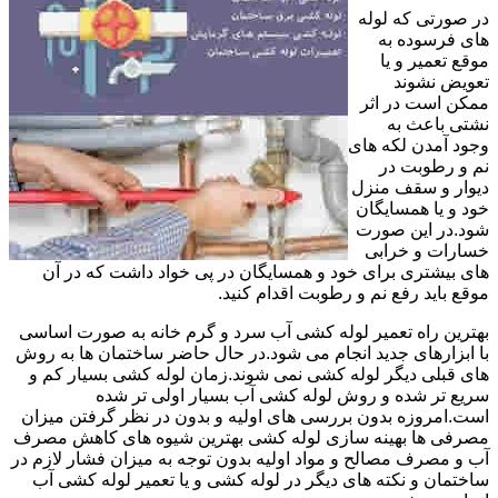
در صورتی که لوله
های فرسوده به
موقع تعمیر و یا
تعویض نشوند
ممکن است در اثر
نشتی باعث به
وجود آمدن لکه های
نم و رطوبت در
دیوار و سقف منزل
خود و یا همسایگان
شود.در این صورت
خسارات و خرابی
های بیشتری برای خود و همسایگان در پی خواد داشت که در آن
موقع باید رفع نم و رطوبت اقدام کنید.
بهترین راه تعمیر لوله کشی آب سرد و گرم خانه به صورت اساسی
با ابزارهای جدید انجام می شود.در حال حاضر ساختمان ها به روش
های قبلی دیگر لوله کشی نمی شوند.زمان لوله کشی بسیار کم و
سریع تر شده و روش لوله کشی آب بسیار اولی تر شده
است.امروزه بدون بررسی های اولیه و بدون در نظر گرفتن میزان
مصرفی ها بهینه سازی لوله کشی بهترین شیوه های کاهش مصرف
آب و مصرف مصالح و مواد اولیه بدون توجه به میزان فشار لازم در
ساختمان و نکته های دیگر در لوله کشی و یا تعمیر لوله کشی آب