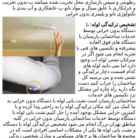
رطوبتی و سپس بازسازی محل تخریب شده میباشد.ب-بدون تخریب
و خرابکاری با عایق سیال و مواد نانو پ-عایقکاری و آب بندی با
تکنولوژی نانو و پلیمری بدون خرابی
تشخیص ترکیدگی لوله:
با
دستگاه بدون خرابی توسط
خدمات ساختمانی پارسیان با
دستگاه های فوق العاده
پیشرفته و تکنسین های فنی با
تجربه انجام می شود اگر در
منزلتان نشتی لوله آب وجود
دارد اما نمی دانید لوله های
کدام قسمت دچار ترکیدگی و
نشتی شده و می ترسید کل
ساختمان را خراب کنید دست
نگه دارید راه چاره این مشکل
نزد تکنسین های خدمات
ساختمانی پارسیان است نشت یابی لوله با دستگاه بدون خرابی به
ما کمک می کند مکان ترکیدگی لوله را به راحتی پیدا کرده و با
کمترین خرابی مشکل بوجود آمده را حل کنیم.نشت یابی لوله با
دستگاه توسط خدمات ساختمانی پارسیان بدون خرابی در کلیه
مناطق تهران بزرگ انجام می شود تشخیص ترکیدگی لوله با دستگاه
و نشت یابی لوله ها یکی از مشکلات اساسی افرادی است که در
مجتمع ها ساختمان ها برج های مسکونی و منازل شخصی زندگی