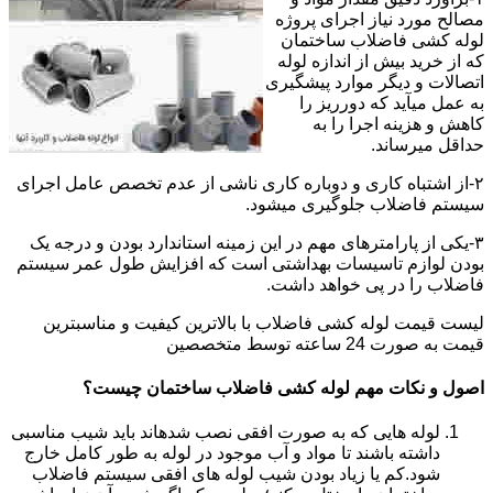
مصالح مورد نیاز اجرای پروژه
لوله کشی فاضلاب ساختمان
که از خرید بیش از اندازه لوله
اتصالات و دیگر موارد پیشگیری
به عمل میآید که دورریز را
کاهش و هزینه اجرا را به
حداقل میرساند.
۲-از اشتباه کاری و دوباره کاری ناشی از عدم تخصص عامل اجرای
سیستم فاضلاب جلوگیری میشود.
۳-یکی از پارامترهای مهم در این زمینه استاندارد بودن و درجه یک
بودن لوازم تاسیسات بهداشتی است که افزایش طول عمر سیستم
فاضلاب را در پی خواهد داشت.
لیست قیمت لوله کشی فاضلاب با بالاترین کیفیت و مناسبترین
قیمت به صورت 24 ساعته توسط متخصصین
اصول و نکات مهم لوله کشی فاضلاب ساختمان چیست؟
لوله هایی که به صورت افقی نصب شدهاند باید شیب مناسبی
داشته باشند تا مواد و آب موجود در لوله به طور کامل خارج
شود.کم یا زیاد بودن شیب لوله های افقی سیستم فاضلاب