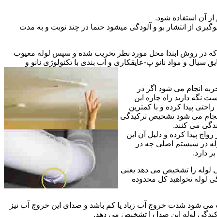
از آن استفاده شود.
گیری از انتشار بو و آلودگی میشود حتما در چند نوبت و به مدت
ی که در روش ابتدا محل مورد نظر تخریب شده و سپس لوله معیوب
ال و مواد نانو پ-عایقکاری و آب بندی با تکنولوژی نانو و
ربه انجام می شود اگر در
ت نگه دارید راه چاره این
حتی پیدا کرده و با کمترین
 انجام می شود تشخیص ترکیدگی
دگی می کنند.
اج پیدا کرده و دلیل آن این
له در سیستم اصلی چه در
 دارد.
ی لوله را تشخیص می دهد یعنی
ی لوله نخواهید کل محدوده
ث می شود شدت خروج آب زیاد یا کم باشد و صدای این خروج آب نیز
کیدگی لوله این صدا را تشخیص می دهد.