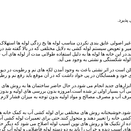
پذیرد.
یر اصولی عایق بندی نکردن مناسب لوله ها یخ زدگی لوله ها استهلاک ل
میر و تعویض سیستم لوله کشی به دلایل مختلفی که در بالا گفته شد 
ر این خانه ها لوله ها به دلیل استفاده طولانی مدت از لوله های آ
وله شکستگی و نشتی به وجود می آید.
کن است در اثر نشتی باعث به وجود آمدن لکه های نم و رطوبت در دی
ود و همسایگان در پی خواد داشت که در آن موقع باید رفع نم و رطوب
ابزارهای جدید انجام می شود.در حال حاضر ساختمان ها به روش های 
 آب بسیار اولی تر شده است.امروزه بدون بررسی های اولیه و بدون
 آب و مصرف مصالح و مواد اولیه بدون توجه به میزان فشار لازم د
ی شود.خوشبختانه روش های مختلفی برای لوله کشی آب به کمک خانه ها
ه کشی خانه را تغییر دهند و متحول کنند.حتی برای تعمیرات لوله کشی 
اده از تکنیک ها و روش های نوین آسیب لوله اصلاح می شود که دیگر حت
ه های آسیب دیده و خراب را باید به دو دسته لوله فاضلابی و لوله آب گ