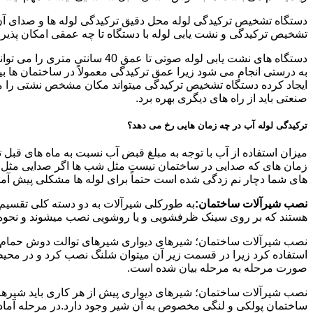
دستگاه تشخیص ترکیدگی لوله محل دقیق ترکیدگی لوله ها و صدای آن ر
تشخیص ترکیدگی و نشت یابی لوله با دستگاه تا چه عمقی امکان پذی
ایجاد کرده دستگاه تشخیص ترکیدگی میتواند مکان مشخص نشتی را مشخ
صنعتی باید از راه های دیگری بهره برد.
ترکیدگی لوله آب در چه زمان هایی رخ می دهد؟
میزان استفاده از آب با توجه به مبلغ قبض آب نسبت به ماه های قبل 
زمان های که صدایی در ساختمان نیست مثل شب ها اگر صدایی مثل چکه
های شما دچار نم زدگی شده است حتماً برای لوله ها مشکلی پیش آمده و
نصب شیرآلات ساختمان:
به طورکلی شیرآلات به دو دسته کلی تقسیم 
هستند که بر روی سینک ظرفشویی و یا روشویی نصب میشوند و نحوه ن
نصب شیرآلات ساختمان؛ شیرهای دیواری شیرهای توالت دوش حمام آشپزخ
استفاده کرد زیرا در قسمت زیر آن میتوان شلنگ نصب کرد و در محیط
صورت مرحله به مرحله بیان شده است.
نصب شیرآلات ساختمان؛ شیرهای دیواری پیش از هر کاری باید شیرها را
ساختمان پولکی و لنگی مخصوص به آن شیر وجود دارد.در مرحله آماد