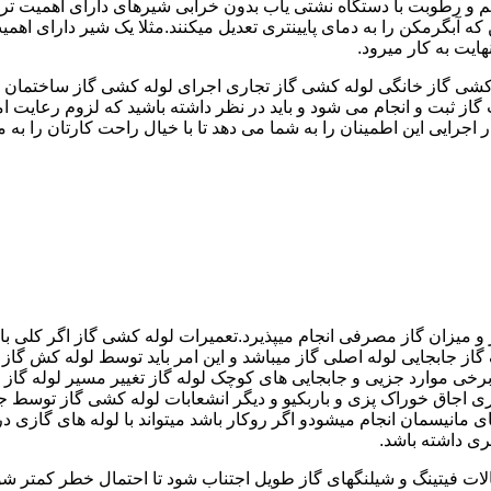
 رطوبت با دستگاه نشتی یاب بدون خرابی شیرهای دارای اهمیت ترمو
کشی گاز خانگی لوله کشی گاز تجاری اجرای لوله کشی گاز ساختمان ق
 ثبت و انجام می شود و باید در نظر داشته باشید که لزوم رعایت امنی
جرایی این اطمینان را به شما می دهد تا با خیال راحت کارتان را به ما 
 و میزان گاز مصرفی انجام میپذیرد.تعمیرات لوله کشی گاز اگر کلی باش
گاز جابجایی لوله اصلی گاز میباشد و این امر باید توسط لوله کش گاز
برخی موارد جزیی و جابجایی های کوچک لوله گاز تغییر مسیر لوله گاز 
ری اجاق خوراک پزی و باربکیو و دیگر انشعابات لوله کشی گاز توسط 
ی مانیسمان انجام میشودو اگر روکار باشد میتواند با لوله های گازی درزد
ری داشته باشد.
صالات فیتینگ و شیلنگهای گاز طویل اجتناب شود تا احتمال خطر کمتر شو