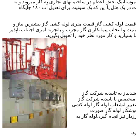
ستاتیک بخش اعظم در ساختمانهای تجاری به کار میروند و به
مقادیر آب متعددی نیاز دارا هستند.این شیرها آب خروجی از دیگ یا این که آبگرمکن را به دمای پایینتری تعدیل میکنند.مثلا یک شیر دارای اهمیت در یک هتل یا این که یک سوئیت برای تعدیل آب ۱۸۰ جایگاه
یمت لوله کشی گاز قیمت متری لوله کشی گاز بیشترین نیاز و
ت و انتخاب پیمانکاران گاز مجرب و باتجربه امری اجتناب ناپذیر
بسپارید و کار مورد نظر خود را تحویل بگیرید.
دنیاز به تاییدیه شرکت گاز
 متخصص با تاییدیه شرکت گاز
تغییر انشعاب لوله گاز لوله کشی
جوشکار لوله گاز صورت
ار نیز انجام گیرد.لوله گاز به
د.