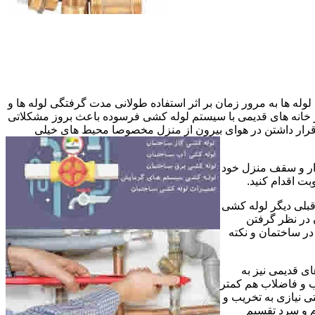
وله ها به مرور زمان بر اثر استفاده طولانی مدت گرفتگی لوله ها و
در خانه های قدیمی با سیستم لوله کشی فرسوده باعث بروز مشکلاتی
ب قرار داشتن در هوای بیرون از منزل مخصوصا محیط های خیلی
وار و سقف منزل خود
ت اقدام کنید.
قبلی دیگر لوله کشی
 در نظر گرفتن
ر ساختمان و نکته
ی قدیمی نیز به
آب و فاضلاب هم کمتر
ی نیازی به تخریب و
رم و سرد تقسیم