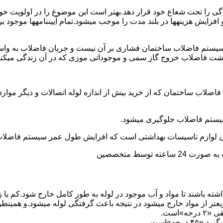
ی را تحت شعاع خود قرار دهد.بهتر است این موضوع را در اولویت خود 
ط و افزایش هزینهها در بلند مدت را موجب میشود.تمام آییننامهها مو
ستم فاضلاب ساختمان فشاری بر آن نیست و جریان فاضلاب به واسط
زگشت فاضلاب خروج گاز سمی و موجوداتی موزی که در آن زندگی میکنن
 فاضلاب ساختمان که از خرید بیش از اندازه لوله اتصالات و دیگر موار
توسط متخصصین
ته باشند تا مواد و آب موجود در لوله به طور کامل خارج شود.کم یا
یعتر از مواد خارج میشود در نتیجه باعث گرفتگی لوله میشود.و همین
»است.
جه»است.