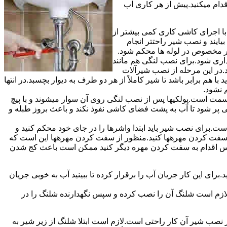
قدام میکنید.پیش از هر کاری آب
ا اجرای کاشی کاری کمی بیشتر از
ایند و نصب شیر راحتتر انجام
چار مخصوص در لوله ها محکم شود.
اری شود.برای نصب لنگی هم مانند
.در این مرحله از نصب شیرآلات
ا هم برابر باشد تا شیر کاملاً از هر دو طرف به دیوار بچسبد.در انتها
م نشود.
مت است.پولکیها پس از نصب لنگی روی آن سوار میشوند و با پیچ
گی پر شود تا آب به پشت فضای کاشی نفوذ نکند و باعث بروز طبله و
برای نصب شیر باید ابتدا واشرها را در جای خود محکم کنید و
 به سفت کردن مهرهها کنید.منظور از سفت کردن مهرهها این است که
سپس اقدام به سفت کردن مهره دیگر کنید ممکن است باعث کج شدن
ی این کار جریان آب را برقرار کرده تا ببینید آب به خوبی جریان
لازم است شلنگ آن را نصب کرده و سپس نگهدارنده شلنگ را در
ب شیر آن کار راحتی است.لازم است ابتلا شلنگ از زیر شیر به