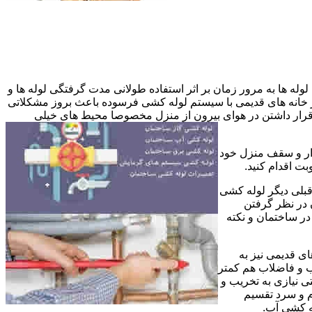
وله ها به مرور زمان بر اثر استفاده طولانی مدت گرفتگی لوله ها و
در خانه های قدیمی با سیستم لوله کشی فرسوده باعث بروز مشکلاتی
ب قرار داشتن در هوای بیرون از منزل مخصوصا محیط های خیلی
وار و سقف منزل خود
ت اقدام کنید.
قبلی دیگر لوله کشی
 در نظر گرفتن
ر ساختمان و نکته
ی قدیمی نیز به
آب و فاضلاب هم کمتر
ی نیازی به تخریب و
رم و سرد تقسیم
ه کشی آب.