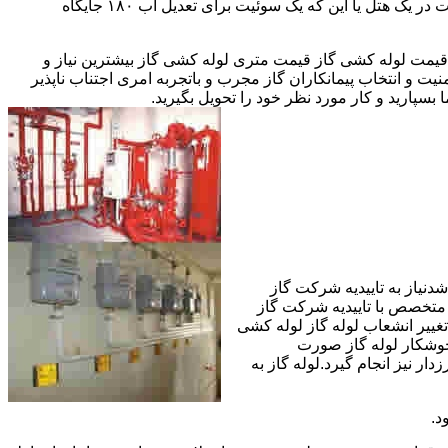
مقادیر آب متعددی نیاز دارا هستند.این شیرها آب خروجی از دیگ یا این که آبگرمکن را به دمای پایینتری تعدیل میکنند.مثلا یک شیر دارای اهمیت در یک هتل یا این که یک سوئیت برای تعدیل آب ۱۸۰ جایگاه
یمت لوله کشی گاز قیمت متری لوله کشی گاز بیشترین نیاز و
ت و انتخاب پیمانکاران گاز مجرب و باتجربه امری اجتناب ناپذیر
بسپارید و کار مورد نظر خود را تحویل بگیرید.
دنیاز به تاییدیه شرکت گاز
 متخصص با تاییدیه شرکت گاز
تغییر انشعاب لوله گاز لوله کشی
جوشکار لوله گاز صورت
ار نیز انجام گیرد.لوله گاز به
د.