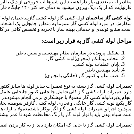
فارنهایت که از یک دیگ بیرون میشود به دمای حداکثر ۱۴۰ جایگاه فارنهایت به کار میرود.
لوله کشی گاز ساختمان
:لوله کشی گاز لوله کشی گازساختمان لوله 
سفارش در مورد لوله کشی گاز عموما به منظور جابجایی یک انشعاب گاز
است.صنایع تولیدی و خدماتی بهینه ساز با تجربه و تخصص کافی در کار ا
مراحل لوله کشی گاز به قرار زیر است:
تشکیل پرونده در سازمان نظام مهندسی و تعیین ناظر.
انتخاب پیمانکار (مجری)لوله کشی گاز.
پایان عملیات لوله کشی.
تأیید مهندس ناظر.
نصب علم و کنتور گاز (خانگی یا تجاری).
تعمیرات لوله کشی گاز بسته به نوع تعمیرات سایز لوله ها سایز کنتور
دارد.تعمیرات لوله کشی گاز کلی شامل جابجایی کنتور جابجایی علمک 
انجام پذیرد.لوله کشی گاز معمولا با جوشکاری برقی انجام میشود.در 
گاز پکیج لوله کشی گاز خانگی و تجاری لوله کشی گازفر شومینه بخا
میپذیرد.اجرا و تعمیرات لوله کشی گاز اگر توکار باشدمعمولا با لوله ها
علت سیاه بودن باید با نوار لوله گاز یا رنگ محافظت شود تا عمر بیشت
تعمیرات لوله کشی گاز تا جایی که امکان دارد باید از به کار بردن ات