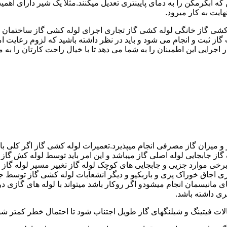
کشی گاز خانگی لوله کشی گاز تجاری اجرای لوله کشی گاز ساختمان ق
 ثبت و انجام می شود و باید در نظر داشته باشید که لزوم رعایت امنی
جرایی این اطمینان را به شما می دهد تا با خیال راحت کارتان را به ما 
 و میزان گاز مصرفی انجام میپذیرد.تعمیرات لوله کشی گاز اگر کلی باش
گاز جابجایی لوله اصلی گاز میباشد و این امر باید توسط لوله کش گاز
برخی موارد جزیی و جابجایی های کوچک لوله گاز تغییر مسیر لوله گاز 
ری اجاق خوراک پزی و باربکیو و دیگر انشعابات لوله کشی گاز توسط 
ی مانیسمان انجام میشودو اگر روکار باشد میتواند با لوله های گازی درزد
ری داشته باشد.
صالات فیتینگ و شیلنگهای گاز طویل اجتناب شود تا احتمال خطر کمتر شو