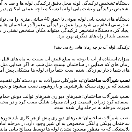
دستگاه تشخیص ترکیدگی لوله محل دقیق ترکیدگی لوله ها و صدای آن ر
تشخیص ترکیدگی و نشت یابی لوله با دستگاه تا چه عمقی امکان پذی
ایجاد کرده دستگاه تشخیص ترکیدگی میتواند مکان مشخص نشتی را مشخ
صنعتی باید از راه های دیگری بهره برد.
ترکیدگی لوله آب در چه زمان هایی رخ می دهد؟
میزان استفاده از آب با توجه به مبلغ قبض آب نسبت به ماه های قبل 
زمان های که صدایی در ساختمان نیست مثل شب ها اگر صدایی مثل چکه
های شما دچار نم زدگی شده است حتماً برای لوله ها مشکلی پیش آمده و
نصب شیرآلات ساختمان:
به طورکلی شیرآلات به دو دسته کلی تقسیم 
هستند که بر روی سینک ظرفشویی و یا روشویی نصب میشوند و نحوه ن
نصب شیرآلات ساختمان؛ شیرهای دیواری شیرهای توالت دوش حمام آشپزخ
استفاده کرد زیرا در قسمت زیر آن میتوان شلنگ نصب کرد و در محیط
صورت مرحله به مرحله بیان شده است.
نصب شیرآلات ساختمان؛ شیرهای دیواری پیش از هر کاری باید شیرها را
ساختمان پولکی و لنگی مخصوص به آن شیر وجود دارد.در مرحله آماد
پلاستیکی که به منظور مسدود نشدن لوله ها توسط مصالح بنایی مانند 