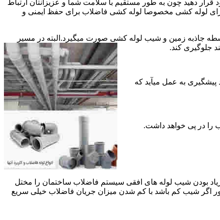
قرار دهید چون به طور مستقیم با سلامت شما و عزیزانتان ارتباط
جود برای لوله کشی مخصوصا لوله کشی فاضلاب برای حفظ ایمنی و
ه جاذبه زمین و شیب لوله کشی صورت میگیرد.البته در مسیر
د جلوگیری کند.
د پیشگیری به عمل میآید که
 زیاد بودن شیب لوله های افقی سیستم فاضلاب ساختمان را مختل
طور اگر شیب کم باشد با کم شدن میزان جریان فاضلاب خیلی سریع