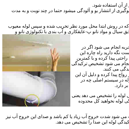
از آن استفاده شود.
گیری از انتشار بو و آلودگی میشود حتما در چند نوبت و به مدت
ی که در روش ابتدا محل مورد نظر تخریب شده و سپس لوله معیوب
ال و مواد نانو پ-عایقکاری و آب بندی با تکنولوژی نانو و
ربه انجام می شود اگر در
ت نگه دارید راه چاره این
حتی پیدا کرده و با کمترین
 انجام می شود تشخیص ترکیدگی
دگی می کنند.
اج پیدا کرده و دلیل آن این
له در سیستم اصلی چه در
 دارد.
ی لوله را تشخیص می دهد یعنی
ی لوله نخواهید کل محدوده
ث می شود شدت خروج آب زیاد یا کم باشد و صدای این خروج آب نیز
کیدگی لوله این صدا را تشخیص می دهد.