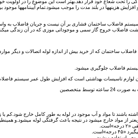
ی را تحت شعاع خود قرار دهد.بهتر است این موضوع را در اولویت خود 
ط و افزایش هزینهها در بلند مدت را موجب میشود.تمام آییننامهها مو
ستم فاضلاب ساختمان فشاری بر آن نیست و جریان فاضلاب به واسط
زگشت فاضلاب خروج گاز سمی و موجوداتی موزی که در آن زندگی میکنن
 فاضلاب ساختمان که از خرید بیش از اندازه لوله اتصالات و دیگر موار
توسط متخصصین
ته باشند تا مواد و آب موجود در لوله به طور کامل خارج شود.کم یا
یعتر از مواد خارج میشود در نتیجه باعث گرفتگی لوله میشود.و همین
»است.
جه»است.
صوص استفاده میشود.