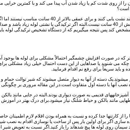
ا از روی شدت کم یا زیاد شدن آب پیدا می کند و با کمترین خرابی م
ر است؟
دستگاه های نشت یابی لوله صوتی تا عمق 40 سانتی متری را 
ص کند پس نتیجه میگیریم که از دستگاه تشخیص ترکیدگی لوله باید د
تر که در صورت افزایش چشمگیر احتمالاً مشکلی برای لوله ها بوجود آ
 می شنوید یا صداهایی از این دست احتمال خیلی زیاد مشکلی برای لو
 باید سریعاً برای رفع نم اقدام فرمایید.
میشوند.یک دسته از آنها به دیوار متصل میشوند که شیر توالت حمام 
صب آنها با دسته اول متفاوت است.در این مقاله مروری بر چگونگی نص
انههای قدیمی به صورت دیواری بودند.البته در جایی مانند بالکن و ح
هایی مانند بالکن و حیاط شلنگ نیاز میشود.برای درک بهتر در آموزش
 از کارتنها جدا کرده و نسبت به همراه بودن اقلام لازم اطمینان حاص
ه سازی اگر برای اولین بار پس از ساخت یا نوسازی اقدام به نصب ش
سیمان روی لوله ها پیچ شدهاند را باز کنید.اگر نسبت به تعویض شیر ا