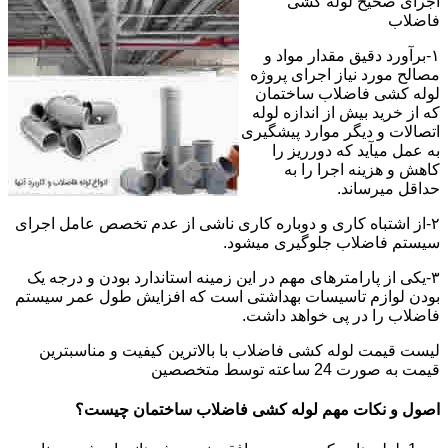
اجرای صحیح لوله کشی
فاضلاب
۱-برآورد دقیق مقدار مواد و
مصالح مورد نیاز اجرای پروژه
لوله کشی فاضلاب ساختمان
که از خرید بیش از اندازه لوله
اتصالات و دیگر موارد پیشگیری
به عمل میآید که دورریز را
کاهش و هزینه اجرا را به
حداقل میرساند.
۲-از اشتباه کاری و دوباره کاری ناشی از عدم تخصص عامل اجرای
سیستم فاضلاب جلوگیری میشود.
۳-یکی از پارامترهای مهم در این زمینه استاندارد بودن و درجه یک
بودن لوازم تاسیسات بهداشتی است که افزایش طول عمر سیستم
فاضلاب را در پی خواهد داشت.
لیست قیمت لوله کشی فاضلاب با بالاترین کیفیت و مناسبترین
قیمت به صورت 24 ساعته توسط متخصصین
اصول و نکات مهم لوله کشی فاضلاب ساختمان چیست؟