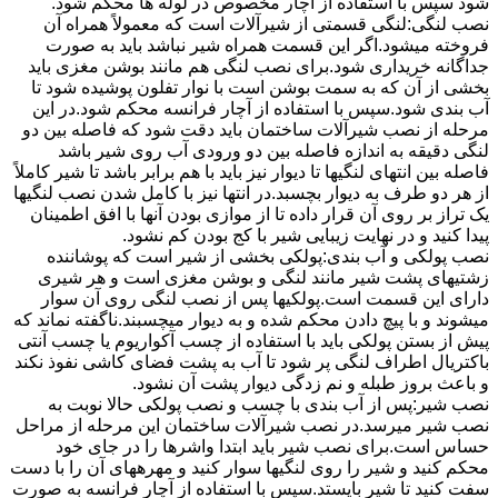
شود سپس با استفاده از آچار مخصوص در لوله ها محکم شود.
نصب لنگی:لنگی قسمتی از شیرآلات است که معمولاً همراه آن
فروخته میشود.اگر این قسمت همراه شیر نباشد باید به صورت
جداگانه خریداری شود.برای نصب لنگی هم مانند بوشن مغزی باید
بخشی از آن که به سمت بوشن است با نوار تفلون پوشیده شود تا
آب بندی شود.سپس با استفاده از آچار فرانسه محکم شود.در این
مرحله از نصب شیرآلات ساختمان باید دقت شود که فاصله بین دو
لنگی دقیقه به اندازه فاصله بین دو ورودی آب روی شیر باشد
فاصله بین انتهای لنگیها تا دیوار نیز باید با هم برابر باشد تا شیر کاملاً
از هر دو طرف به دیوار بچسبد.در انتها نیز با کامل شدن نصب لنگیها
یک تراز بر روی آن قرار داده تا از موازی بودن آنها با افق اطمینان
پیدا کنید و در نهایت زیبایی شیر با کج بودن کم نشود.
نصب پولکی و آب بندی:پولکی بخشی از شیر است که پوشاننده
زشتیهای پشت شیر مانند لنگی و بوشن مغزی است و هر شیری
دارای این قسمت است.پولکیها پس از نصب لنگی روی آن سوار
میشوند و با پیچ دادن محکم شده و به دیوار میچسبند.ناگفته نماند که
پیش از بستن پولکی باید با استفاده از چسب آکواریوم یا چسب آنتی
باکتریال اطراف لنگی پر شود تا آب به پشت فضای کاشی نفوذ نکند
و باعث بروز طبله و نم زدگی دیوار پشت آن نشود.
نصب شیر:پس از آب بندی با چسب و نصب پولکی حالا نوبت به
نصب شیر میرسد.در نصب شیرآلات ساختمان این مرحله از مراحل
حساس است.برای نصب شیر باید ابتدا واشرها را در جای خود
محکم کنید و شیر را روی لنگیها سوار کنید و مهرههای آن را با دست
سفت کنید تا شیر بایستد.سپس با استفاده از آچار فرانسه به صورت