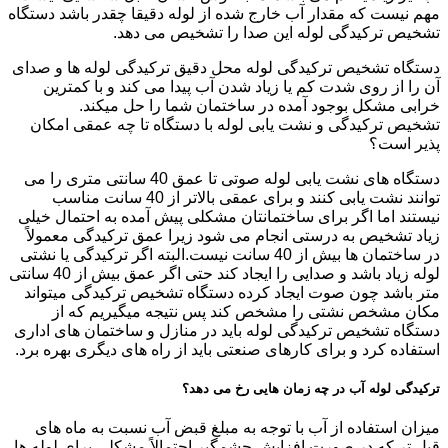
مهم نیست که مقدار آب خارج شده از لوله دقیقا چقدر باشد دستگاه
تشخیص ترکیدگی لوله این صدا را تشخیص می دهد.
دستگاه تشخیص ترکیدگی لوله محل دقیق ترکیدگی لوله ها و صدای
آن را از روی شدت کم یا زیاد شدن آب پیدا می کند و با کمترین
خرابی مشکل بوجود آمده در ساختمان شما را حل میکند.
تشخیص ترکیدگی و نشت یابی لوله با دستگاه تا چه عمقی امکان
پذیر است؟
دستگاه های نشت یابی لوله صوتی تا عمق 40 سانتی متری را می
توانند نشت یابی کنند و برای عمقی بالاتر از 40 سانت مناسب
نیستند اما اگر برای ساختمانتان مشکلی پیش آمده به احتمال خیلی
زیاد تشخیص به درستی انجام می شود زیرا عمق ترکیدگی معمولاً
در ساختمان ها بیش از 40 سانت نیست.البته اگر ترکیدگی یا نشتی
لوله زیاد باشد و صدایی را ایجاد کند حتی اگر عمق بیش از 40 سانتی
متر باشد چون صوت ایجاد کرده دستگاه تشخیص ترکیدگی میتواند
مکان مشخص نشتی را مشخص کند پس نتیجه میگیریم که از
دستگاه تشخیص ترکیدگی لوله باید در منازل و ساختمان های اداری
استفاده کرد و برای کارهای صنعتی باید از راه های دیگری بهره برد.
ترکیدگی لوله آب در چه زمان هایی رخ می دهد؟
میزان استفاده از آب با توجه به مبلغ قبض آب نسبت به ماه های
قبل تر که در صورت افزایش چشمگیر احتمالاً مشکلی برای لوله ها