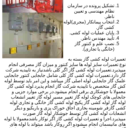
تشکیل پرونده در سازمان
نظام مهندسی و تعیین
ناظر.
انتخاب پیمانکار (مجری)لوله
کشی گاز.
پایان عملیات لوله کشی.
تأیید مهندس ناظر.
نصب علم و کنتور گاز
(خانگی یا تجاری).
تعمیرات لوله کشی گاز بسته به
نوع تعمیرات سایز لوله ها سایز کنتور و میزان گاز مصرفی انجام
میپذیرد.تعمیرات لوله کشی گاز اگر کلی باشدنیاز به تاییدیه شرکت
گاز دارد.تعمیرات لوله کشی گاز کلی شامل جابجایی کنتور جابجایی
علمک گاز جابجایی لوله اصلی گاز میباشد و این امر باید توسط لوله
کش گاز متخصص با تاییدیه شرکت گاز انجام پذیرد.لوله کشی گاز
معمولا با جوشکاری برقی انجام میشود.در برخی موارد جزیی و
جابجایی های کوچک لوله گاز تغییر مسیر لوله گاز تغییر انشعاب
لوله گاز لوله کشی گاز پکیج لوله کشی گاز خانگی و تجاری لوله
کشی گازفر شومینه بخاری اجاق خوراک پزی و باربکیو و دیگر
انشعابات لوله کشی گاز توسط جوشکار لوله گاز صورت
میپذیرد.اجرا و تعمیرات لوله کشی گاز اگر توکار باشدمعمولا با لوله
های مانیسمان انجام میشودو اگر روکار باشد میتواند با لوله های