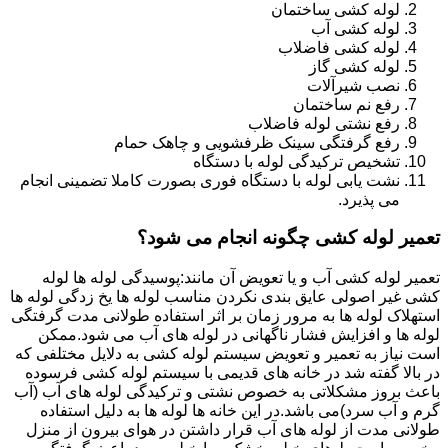
لوله کشی ساختمان
لوله کشی آب
لوله کشی فاضلاب
لوله کشی گاز
نصب شیرآلات
رفع نم ساختمان
رفع نشتی لوله فاضلاب
رفع گرفتگی سینک ظرفشویی و چاهک حمام
تشخیص ترکیدگی لوله با دستگاه
نشت یابی لوله با دستگاه فوری بصورت کاملا تضمینی انجام
می پذیرد.
تعمیر لوله کشی چگونه انجام می شود؟
تعمیر لوله کشی آب و یا تعویض آن مانند:پوسیدگی لوله ها لوله
کشی غیر اصولی عایق بندی نکردن مناسب لوله ها یخ زدگی لوله ها
استهلاک لوله ها به مرور زمان بر اثر استفاده طولانی مدت گرفتگی
لوله ها و افزایش فشار ناگهانی در لوله های آب می شود.ممکن
است نیاز به تعمیر و تعویض سیستم لوله کشی به دلایل مختلفی که
در بالا گفته شد در خانه های قدیمی با سیستم لوله کشی فرسوده
باعث بروز مشکلاتی به خصوص نشتی و ترکیدگی لوله های آب (آب
گرم و آب سرد)می باشد.در این خانه ها لوله ها به دلیل استفاده
طولانی مدت از لوله های آب قرار داشتن در هوای بیرون از منزل