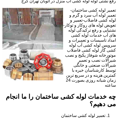
رفع نشتی لوله لوله کشی آب منزل در اتوبان تهران کرج
تعمیر لوله کشی ساختمان-
تعمیر لوله آب سرد و گرم و
لوله کشی فاضلاب-تعمیر و
تعویض لوله های روکار و توکار-
نشتیابی و رفع ترکیدگی لوله
های آب خدمات لوله کشی
امداد تاسیسات و تعمیرات و
سرویس لوله کشی آب لوله
کشی گاز لوله کشی فاضلاب
موتورخانه شوفاژ پکیج و نصب
شیرآلات نصب و تعمیر
شیرآلات صنعتی و خانگی
توسط کارشناسان خبره با
کمترین هزینه و در سریع ترین
زمان شبانه روزی بصورت 24
ساعته
چه خدمات لوله کشی ساختمان را ما انجام
می دهیم؟
تعمیر لوله کشی ساختمان