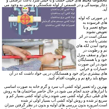
مخصوصا محیط های خیلی خشک و یا خیلی سرد باعث گرفتگی و
دچار پوسیدگی و در قسمتی از لوله شکستگی و نشتی به وجود می
آید.
در صورتی که لوله
های فرسوده به
موقع تعمیر و یا
تعویض نشوند
ممکن است در اثر
نشتی باعث به
وجود آمدن لکه های
نم و رطوبت در
دیوار و سقف منزل
خود و یا همسایگان
شود.در این صورت
خسارات و خرابی
های بیشتری برای خود و همسایگان در پی خواد داشت که در آن
موقع باید رفع نم و رطوبت اقدام کنید.
بهترین راه تعمیر لوله کشی آب سرد و گرم خانه به صورت اساسی
با ابزارهای جدید انجام می شود.در حال حاضر ساختمان ها به روش
های قبلی دیگر لوله کشی نمی شوند.زمان لوله کشی بسیار کم و
سریع تر شده و روش لوله کشی آب بسیار اولی تر شده
است.امروزه بدون بررسی های اولیه و بدون در نظر گرفتن میزان