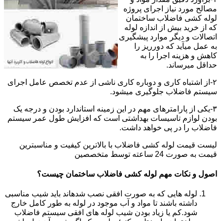
مصالح مورد نیاز اجرای پروژه
لوله کشی فاضلاب ساختمان
که از خرید بیش از اندازه لوله
اتصالات و دیگر موارد پیشگیری
به عمل میآید که دورریز را
کاهش و هزینه اجرا را به
حداقل میرساند.
۲-از اشتباه کاری و دوباره کاری ناشی از عدم تخصص عامل اجرای
سیستم فاضلاب جلوگیری میشود.
۳-یکی از پارامترهای مهم در این زمینه استاندارد بودن و درجه یک
بودن لوازم تاسیسات بهداشتی است که افزایش طول عمر سیستم
فاضلاب را در پی خواهد داشت.
لیست قیمت لوله کشی فاضلاب با بالاترین کیفیت و مناسبترین
قیمت به صورت 24 ساعته توسط متخصصین
اصول و نکات مهم لوله کشی فاضلاب ساختمان چیست؟
لوله هایی که به صورت افقی نصب شدهاند باید شیب مناسبی
داشته باشند تا مواد و آب موجود در لوله به طور کامل خارج
شود.کم یا زیاد بودن شیب لوله های افقی سیستم فاضلاب