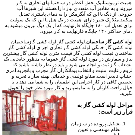
اهمیت ترموستاتیک بخش اعظم در ساختمانهای تجاری به کار
میروند و به مقادیر آب متعددی نیاز دارا هستند.این شیرها آب
خروجی از دیگ یا این که آبگرمکن را به دمای پایینتری تعدیل
میکنند.مثلا یک شیر دارای اهمیت در یک هتل یا این که یک سوئیت
برای تعدیل آب ۱۸۰ جایگاه فارنهایت که از یک دیگ بیرون میشود به
دمای حداکثر ۱۴۰ جایگاه فارنهایت به کار میرود.
لوله کشی گاز ساختمان
:لوله کشی گاز لوله کشی گازساختمان
لوله کشی گاز خانگی لوله کشی گاز تجاری اجرای لوله کشی گاز
ساختمان قیمت لوله کشی گاز قیمت متری لوله کشی گاز بیشترین
نیاز و سفارش در مورد لوله کشی گاز عموما به منظور جابجایی یک
انشعاب گاز ثبت و انجام می شود و باید در نظر داشته باشید که
لزوم رعایت امنیت و انتخاب پیمانکاران گاز مجرب و باتجربه امری
اجتناب ناپذیر است.صنایع تولیدی و خدماتی بهینه ساز با تجربه و
تخصص کافی در کار اجرایی این اطمینان را به شما می دهد تا با
خیال راحت کارتان را به ما بسپارید و کار مورد نظر خود را تحویل
بگیرید.
مراحل لوله کشی گاز به
قرار زیر است:
تشکیل پرونده در سازمان
نظام مهندسی و تعیین