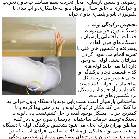
رطوبتی و سپس بازسازی محل تخریب شده میباشد.ب-بدون تخریب
و خرابکاری با عایق سیال و مواد نانو پ-عایقکاری و آب بندی با
تکنولوژی نانو و پلیمری بدون خرابی
تشخیص ترکیدگی لوله:
با
دستگاه بدون خرابی توسط
خدمات ساختمانی پارسیان با
دستگاه های فوق العاده
پیشرفته و تکنسین های فنی با
تجربه انجام می شود اگر در
منزلتان نشتی لوله آب وجود
دارد اما نمی دانید لوله های
کدام قسمت دچار ترکیدگی و
نشتی شده و می ترسید کل
ساختمان را خراب کنید دست
نگه دارید راه چاره این مشکل
نزد تکنسین های خدمات
ساختمانی پارسیان است نشت یابی لوله با دستگاه بدون خرابی به
ما کمک می کند مکان ترکیدگی لوله را به راحتی پیدا کرده و با
کمترین خرابی مشکل بوجود آمده را حل کنیم.نشت یابی لوله با
دستگاه توسط خدمات ساختمانی پارسیان بدون خرابی در کلیه
مناطق تهران بزرگ انجام می شود تشخیص ترکیدگی لوله با دستگاه
و نشت یابی لوله ها یکی از مشکلات اساسی افرادی است که در
مجتمع ها ساختمان ها برج های مسکونی و منازل شخصی زندگی