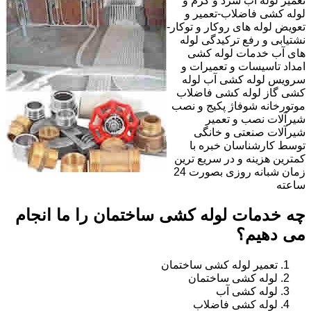
تعمیر لوله آب سرد و گرم و
لوله کشی فاضلاب-تعمیر و
تعویض لوله های روکار و توکار-
نشتیابی و رفع ترکیدگی لوله
های آب خدمات لوله کشی
امداد تاسیسات و تعمیرات و
سرویس لوله کشی آب لوله
کشی گاز لوله کشی فاضلاب
موتورخانه شوفاژ پکیج و نصب
شیرآلات نصب و تعمیر
شیرآلات صنعتی و خانگی
توسط کارشناسان خبره با
کمترین هزینه و در سریع ترین
زمان شبانه روزی بصورت 24
ساعته
چه خدمات لوله کشی ساختمان را ما انجام
می دهیم؟
تعمیر لوله کشی ساختمان
لوله کشی ساختمان
لوله کشی آب
لوله کشی فاضلاب