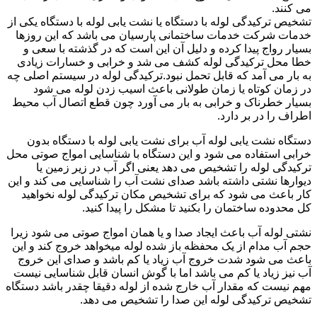
می کنند.
تشخیص ترکیدگی لوله با دستگاه یا نشت یابی لوله با دستگاه یکی از
خدمات شرکت خدمات ساختمانی پارسیان می باشد که این روزها
بسیار رواج پیدا کرده و دلیل آن این است که در گذشته با سعی و
خطا محل ترکیدگی لوله کشف می شد و خرابی و خسارات زیادی
به بار می آمد که قابل تحمل نبود.ترکیدگی لوله در سیستم اصلی چه
در زمان کوتاه یا زمان طولانی باعث اسیب زدن لوله می شود
بسیار خطرناک و خرابی به بار می آورد چون قطع اتصال آب محیط
اطراف را در بر دارد.
دستگاه نشت یابی لوله آب برای نشت یابی لوله با دستگاه بدون
خرابی استفاده می شود و این دستگاه با شناسایی امواج صوتی محل
ترکیدگی لوله را تشخیص می دهد یعنی اگر آب در زیر زمین یا
دیوارها نشتی داشته باشد صدای نشت آب را شناسایی می کند و این
کار باعث می شود که برای تشخیص مکان ترکیدگی لوله نخواهید
کل محدوده ساختمان را بکنید تا مشکل را پیدا کنید.
نشتی لوله آب باعث ایجاد صدا و یا همان امواج صوتی می شود زیرا
حجم آب مدام از یک محفظه باز شده لوله میخواهد خروج کند و این
باعث می شود شدت خروج آب زیاد یا کم باشد و صدای این خروج
آب نیز زیاد یا کم می باشد اما با گوش انسان قابل شناسایی نیست
مهم نیست که مقدار آب خارج شده از لوله دقیقا چقدر باشد دستگاه
تشخیص ترکیدگی لوله این صدا را تشخیص می دهد.