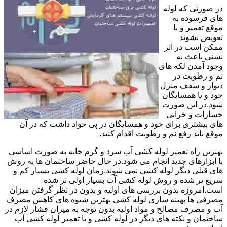
در صورتی که لوله
های فرسوده به
موقع تعمیر و یا
تعویض نشوند
ممکن است در اثر
نشتی باعث به
وجود آمدن لکه های
نم و رطوبت در
دیوار و سقف منزل
خود و یا همسایگان
شود.در این صورت
خسارات و خرابی
های بیشتری برای خود و همسایگان در پی خواد داشت که در آن
موقع باید رفع نم و رطوبت اقدام کنید.
بهترین راه تعمیر لوله کشی آب سرد و گرم خانه به صورت اساسی
با ابزارهای جدید انجام می شود.در حال حاضر ساختمان ها به روش
های قبلی دیگر لوله کشی نمی شوند.زمان لوله کشی بسیار کم و
سریع تر شده و روش لوله کشی آب بسیار اولی تر شده
است.امروزه بدون بررسی های اولیه و بدون در نظر گرفتن میزان
مصرفی ها بهینه سازی لوله کشی بهترین شیوه های کاهش مصرف
آب و مصرف مصالح و مواد اولیه بدون توجه به میزان فشار لازم در
ساختمان و نکته های دیگر در لوله کشی و یا تعمیر لوله کشی آب