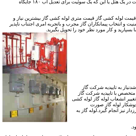
مقادیر آب متعددی نیاز دارا هستند.این شیرها آب خروجی از دیگ یا این که آبگرمکن را به دمای پایینتری تعدیل میکنند.مثلا یک شیر دارای اهمیت در یک هتل یا این که یک سوئیت برای تعدیل آب ۱۸۰ جایگاه
یمت لوله کشی گاز قیمت متری لوله کشی گاز بیشترین نیاز و
ت و انتخاب پیمانکاران گاز مجرب و باتجربه امری اجتناب ناپذیر
بسپارید و کار مورد نظر خود را تحویل بگیرید.
دنیاز به تاییدیه شرکت گاز
 متخصص با تاییدیه شرکت گاز
تغییر انشعاب لوله گاز لوله کشی
جوشکار لوله گاز صورت
ار نیز انجام گیرد.لوله گاز به
د.