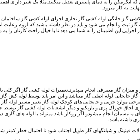
کشی گاز خانگی لوله کشی گاز تجاری اجرای لوله کشی گاز ساختمان ق
 ثبت و انجام می شود و باید در نظر داشته باشید که لزوم رعایت امنی
جرایی این اطمینان را به شما می دهد تا با خیال راحت کارتان را به ما 
 و میزان گاز مصرفی انجام میپذیرد.تعمیرات لوله کشی گاز اگر کلی باش
گاز جابجایی لوله اصلی گاز میباشد و این امر باید توسط لوله کش گاز
برخی موارد جزیی و جابجایی های کوچک لوله گاز تغییر مسیر لوله گاز 
ری اجاق خوراک پزی و باربکیو و دیگر انشعابات لوله کشی گاز توسط 
ی مانیسمان انجام میشودو اگر روکار باشد میتواند با لوله های گازی درزد
ری داشته باشد.
صالات فیتینگ و شیلنگهای گاز طویل اجتناب شود تا احتمال خطر کمتر شو