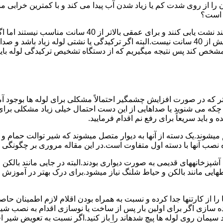
ا از روی شدت کم یا زیاد شدن آب پیدا می کند و با کمترین خرابی م
ر است؟
دستگاه های نشت یابی لوله صوتی تا عمق 40 سانتی متری را 
ص کند پس نتیجه میگیریم که از دستگاه تشخیص ترکیدگی لوله باید د
تر که در صورت افزایش چشمگیر احتمالاً مشکلی برای لوله ها بوجود آ
 می شنوید یا صداهایی از این دست احتمال خیلی زیاد مشکلی برای لو
 باید سریعاً برای رفع نم اقدام فرمایید.
میشوند.یک دسته از آنها به دیوار متصل میشوند که شیر توالت حمام 
صب آنها با دسته اول متفاوت است.در این مقاله مروری بر چگونگی نص
انههای قدیمی به صورت دیواری بودند.البته در جایی مانند بالکن و ح
هایی مانند بالکن و حیاط شلنگ نیاز میشود.برای درک بهتر در آموزش
 از کارتنها جدا کرده و نسبت به همراه بودن اقلام لازم اطمینان حاص
ه سازی اگر برای اولین بار پس از ساخت یا نوسازی اقدام به نصب ش
سیمان روی لوله ها پیچ شدهاند را باز کنید.اگر نسبت به تعویض شیر ا