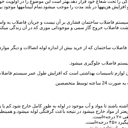
ی را تحت شعاع خود قرار دهد.بهتر است این موضوع را در اولویت خود 
ط و افزایش هزینهها در بلند مدت را موجب میشود.تمام آییننامهها مو
ستم فاضلاب ساختمان فشاری بر آن نیست و جریان فاضلاب به واسط
زگشت فاضلاب خروج گاز سمی و موجوداتی موزی که در آن زندگی میکنن
 فاضلاب ساختمان که از خرید بیش از اندازه لوله اتصالات و دیگر موار
توسط متخصصین
ته باشند تا مواد و آب موجود در لوله به طور کامل خارج شود.کم یا
یعتر از مواد خارج میشود در نتیجه باعث گرفتگی لوله میشود.و همین
»است.
جه»است.
صوص استفاده میشود.