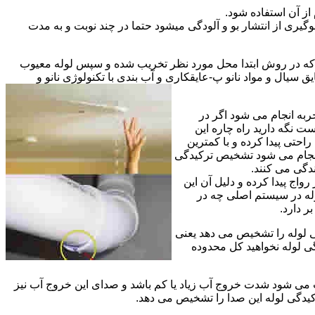
از آن استفاده شود.
گیری از انتشار بو و آلودگی میشود حتما در چند نوبت و به مدت
ی که در روش ابتدا محل مورد نظر تخریب شده و سپس لوله معیوب
ال و مواد نانو پ-عایقکاری و آب بندی با تکنولوژی نانو و
ربه انجام می شود اگر در
ت نگه دارید راه چاره این
حتی پیدا کرده و با کمترین
 انجام می شود تشخیص ترکیدگی
دگی می کنند.
اج پیدا کرده و دلیل آن این
له در سیستم اصلی چه در
 دارد.
ی لوله را تشخیص می دهد یعنی
ی لوله نخواهید کل محدوده
ث می شود شدت خروج آب زیاد یا کم باشد و صدای این خروج آب نیز
کیدگی لوله این صدا را تشخیص می دهد.