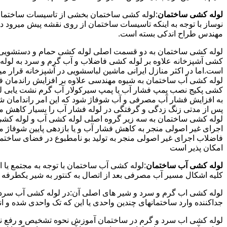
لوله کشی ساختمان
:لوله کشی ساختمان بخشی از تاسیسات ساختمان
نوساز با توجه به اینکه تاسیسات ساختمان از روی نقشه پیش میرود 
مهندس طراح اندکی بسته است.
لوله کشی ساختمان به دو قسمت اصلی لوله کشی حمام و دستشویی و 
کشی آشپزخانه علاوه بر لوله کشی فاضلاب و آب گرم و سرد به لوله ک
است.اما در اکثر منازل ایرانی ماشین لباسشویی در آشپزخانه قرار م
لوله کشی آب ساختمان به شیوه مهندسی علاوه بر افزایش راندمان ف
کشی پکیج نصب پمپ فشار آب یا پمپ سیرکولار آب گرم نشت یابی لول
پس از مدتی زنگ زدگی و گرفتگی در لوله فشار آب را بسیار کاهش م
لوله کشی ساختمان به سه زیر گروه اصلی لوله کشی آب و لوله کشی 
اجرای غیر اصولی منجر به کاهش فشار آب و یا بازدهی پایین شوفاژ 
فاضلاب اجرای غیر اصولی منجر به تولید بو نامطبوع در فضای ساخ
امکان پذیر است
لوله کشی آب ساختمان
:لوله کشی آب ساختمان با توجه به مجتمع یا 
کلیه اشکال مسیر آب مصرفی بعد از اتصال به کنتور به شیر یکطرفه
لوله کشی اب گرم و سرد و شیر های اصلی آن:در لوله کشی آب سرد و 
جداکننده وارد ساختمانهای چندین واحدی یا این که تک واحدی شده و 
لوله کشی اب سرد و گرم در ساختمان آموزش نحوه تشخیص و رفع نم و