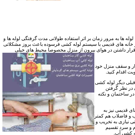
وله ها به مرور زمان بر اثر استفاده طولانی مدت گرفتگی لوله ها و
در خانه های قدیمی با سیستم لوله کشی فرسوده باعث بروز مشکلاتی
ب قرار داشتن در هوای بیرون از منزل مخصوصا محیط های خیلی
وار و سقف منزل خود
ت اقدام کنید.
قبلی دیگر لوله کشی
 در نظر گرفتن
ر ساختمان و نکته
ی قدیمی نیز به
آب و فاضلاب هم کمتر
ی نیازی به تخریب و
رم و سرد تقسیم
ه کشی آب.