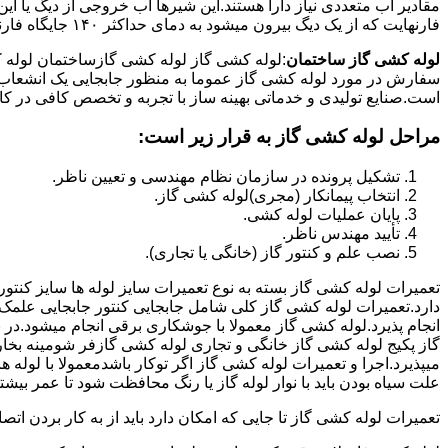
فارنهایت که از یک دیگ بیرون میشود به دمای حداکثر ۱۴۰ جایگاه فارنهایت به کار میرود.
لوله کشی گاز ساختمان
:لوله کشی گاز لوله کشی گازساختمان لوله 
سفارش در مورد لوله کشی گاز عموما به منظور جابجایی یک انشعاب گاز
است.صنایع تولیدی و خدماتی بهینه ساز با تجربه و تخصص کافی در کار ا
مراحل لوله کشی گاز به قرار زیر است:
تشکیل پرونده در سازمان نظام مهندسی و تعیین ناظر.
انتخاب پیمانکار (مجری)لوله کشی گاز.
پایان عملیات لوله کشی.
تأیید مهندس ناظر.
نصب علم و کنتور گاز (خانگی یا تجاری).
تعمیرات لوله کشی گاز بسته به نوع تعمیرات سایز لوله ها سایز کنتور
دارد.تعمیرات لوله کشی گاز کلی شامل جابجایی کنتور جابجایی علمک 
انجام پذیرد.لوله کشی گاز معمولا با جوشکاری برقی انجام میشود.در 
گاز پکیج لوله کشی گاز خانگی و تجاری لوله کشی گازفر شومینه بخا
میپذیرد.اجرا و تعمیرات لوله کشی گاز اگر توکار باشدمعمولا با لوله ها
علت سیاه بودن باید با نوار لوله گاز یا رنگ محافظت شود تا عمر بیشت
تعمیرات لوله کشی گاز تا جایی که امکان دارد باید از به کار بردن ات