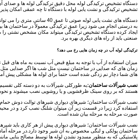
دستگاه تشخیص ترکیدگی لوله محل دقیق ترکیدگی لوله ها و صدای آن ر
تشخیص ترکیدگی و نشت یابی لوله با دستگاه تا چه عمقی امکان پذی
ایجاد کرده دستگاه تشخیص ترکیدگی میتواند مکان مشخص نشتی را مشخ
صنعتی باید از راه های دیگری بهره برد.
ترکیدگی لوله آب در چه زمان هایی رخ می دهد؟
میزان استفاده از آب با توجه به مبلغ قبض آب نسبت به ماه های قبل 
زمان های که صدایی در ساختمان نیست مثل شب ها اگر صدایی مثل چکه
های شما دچار نم زدگی شده است حتماً برای لوله ها مشکلی پیش آمده و
نصب شیرآلات ساختمان:
به طورکلی شیرآلات به دو دسته کلی تقسیم 
هستند که بر روی سینک ظرفشویی و یا روشویی نصب میشوند و نحوه ن
نصب شیرآلات ساختمان؛ شیرهای دیواری شیرهای توالت دوش حمام آشپزخ
استفاده کرد زیرا در قسمت زیر آن میتوان شلنگ نصب کرد و در محیط
صورت مرحله به مرحله بیان شده است.
نصب شیرآلات ساختمان؛ شیرهای دیواری پیش از هر کاری باید شیرها را
ساختمان پولکی و لنگی مخصوص به آن شیر وجود دارد.در مرحله آماد
پلاستیکی که به منظور مسدود نشدن لوله ها توسط مصالح بنایی مانند 