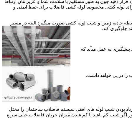
قرار دهید چون به طور مستقیم با سلامت شما و عزیزانتان ارتباط
جود برای لوله کشی مخصوصا لوله کشی فاضلاب برای حفظ ایمنی و
ه جاذبه زمین و شیب لوله کشی صورت میگیرد.البته در مسیر
د جلوگیری کند.
د پیشگیری به عمل میآید که
 زیاد بودن شیب لوله های افقی سیستم فاضلاب ساختمان را مختل
طور اگر شیب کم باشد با کم شدن میزان جریان فاضلاب خیلی سریع